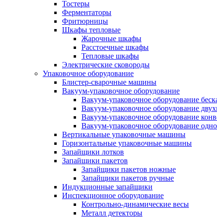
Тостеры
Ферментаторы
Фритюрницы
Шкафы тепловые
Жарочные шкафы
Расстоечные шкафы
Тепловые шкафы
Электрические сковороды
Упаковочное оборудование
Блистер-сварочные машины
Вакуум-упаковочное оборудование
Вакуум-упаковочное оборудование беc
Вакуум-упаковочное оборудование дву
Вакуум-упаковочное оборудование кон
Вакуум-упаковочное оборудование одн
Вертикальные упаковочные машины
Горизонтальные упаковочные машины
Запайщики лотков
Запайщики пакетов
Запайщики пакетов ножные
Запайщики пакетов ручные
Индукционные запайщики
Инспекционное оборудование
Контрольно-динамические весы
Металл детекторы