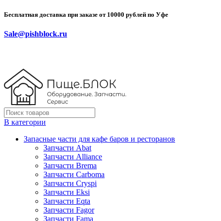
Бесплатная доставка при заказе от 10000 рублей по Уфе
Sale@pishblock.ru
В категории
Запасные части для кафе баров и ресторанов
Запчасти Abat
Запчасти Alliance
Запчасти Brema
Запчасти Carboma
Запчасти Cryspi
Запчасти Eksi
Запчасти Eqta
Запчасти Fagor
Запчасти Fama