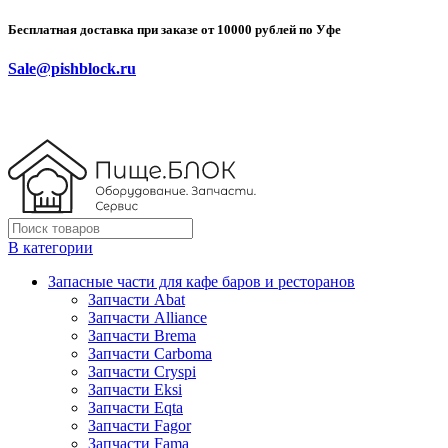
Бесплатная доставка при заказе от 10000 рублей по Уфе
Sale@pishblock.ru
В категории
Запасные части для кафе баров и ресторанов
Запчасти Abat
Запчасти Alliance
Запчасти Brema
Запчасти Carboma
Запчасти Cryspi
Запчасти Eksi
Запчасти Eqta
Запчасти Fagor
Запчасти Fama