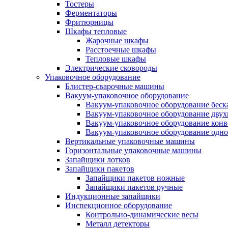
Тостеры
Ферментаторы
Фритюрницы
Шкафы тепловые
Жарочные шкафы
Расстоечные шкафы
Тепловые шкафы
Электрические сковороды
Упаковочное оборудование
Блистер-сварочные машины
Вакуум-упаковочное оборудование
Вакуум-упаковочное оборудование беc
Вакуум-упаковочное оборудование дву
Вакуум-упаковочное оборудование кон
Вакуум-упаковочное оборудование одн
Вертикальные упаковочные машины
Горизонтальные упаковочные машины
Запайщики лотков
Запайщики пакетов
Запайщики пакетов ножные
Запайщики пакетов ручные
Индукционные запайщики
Инспекционное оборудование
Контрольно-динамические весы
Металл детекторы