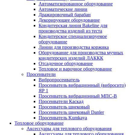
Автоматизированное оборудование
Автоматические линии
Дражировочный барабан
Декорирующее оборудование
Кондитерская линия Bakeline для
производства изделий из теста
Кондитерское специализируемое
оборудование
Линии для производства коржика
Оборудование для производства мучных
кондитерских изделий ЛАККК
Отсадочное оборудование
Тепловое и варочное оборудование
Просеиватели
Вибропросеиватель
Просеиватель вибрационный (вибросито)
ЯР 1
Просеиватель вибрационный МПС-В
Просеиватели Каскад
Просеиватель шнековый
Просеиватель шнековый Danler
Просеиватель Kumkaya
Тепловое оборудование
Аксессуары для теплового оборудования
Аксессуары для теплового оборудования