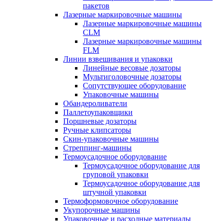
пакетов
Лазерные маркировочные машины
Лазерные маркировочные машины
CLM
Лазерные маркировочные машины
FLM
Линии взвешивания и упаковки
Линейные весовые дозаторы
Мультиголовочные дозаторы
Сопутствующее оборудование
Упаковочные машины
Обандероливатели
Паллетоупаковщики
Поршневые дозаторы
Ручные клипсаторы
Скин-упаковочные машины
Стреппинг-машины
Термоусадочное оборудование
Термоусадочное оборудование для
груповой упаковки
Термоусадочное оборудование для
штучной упаковки
Термоформовочное оборудование
Укупорочные машины
Упаковочные и расходные материалы