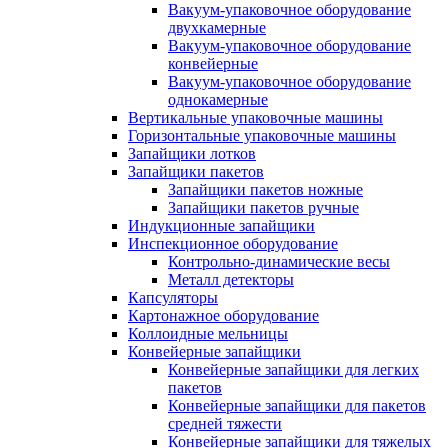
Вакуум-упаковочное оборудование
двухкамерные
Вакуум-упаковочное оборудование
конвейерные
Вакуум-упаковочное оборудование
однокамерные
Вертикальные упаковочные машины
Горизонтальные упаковочные машины
Запайщики лотков
Запайщики пакетов
Запайщики пакетов ножные
Запайщики пакетов ручные
Индукционные запайщики
Инспекционное оборудование
Контрольно-динамические весы
Металл детекторы
Капсуляторы
Картонажное оборудование
Коллоидные мельницы
Конвейерные запайщики
Конвейерные запайщики для легких
пакетов
Конвейерные запайщики для пакетов
средней тяжести
Конвейерные запайщики для тяжелых