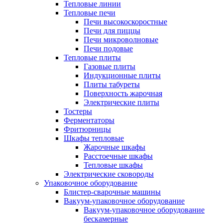
Тепловые линии
Тепловые печи
Печи высокоскоростные
Печи для пиццы
Печи микроволновые
Печи подовые
Тепловые плиты
Газовые плиты
Индукционные плиты
Плиты табуреты
Поверхность жарочная
Электрические плиты
Тостеры
Ферментаторы
Фритюрницы
Шкафы тепловые
Жарочные шкафы
Расстоечные шкафы
Тепловые шкафы
Электрические сковороды
Упаковочное оборудование
Блистер-сварочные машины
Вакуум-упаковочное оборудование
Вакуум-упаковочное оборудование
беcкамерные