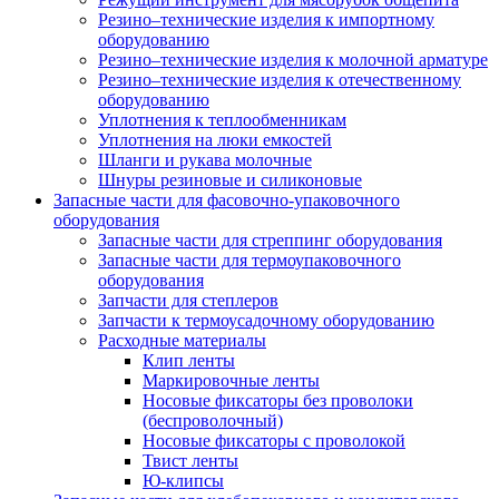
Резино–технические изделия к импортному
оборудованию
Резино–технические изделия к молочной арматуре
Резино–технические изделия к отечественному
оборудованию
Уплотнения к теплообменникам
Уплотнения на люки емкостей
Шланги и рукава молочные
Шнуры резиновые и силиконовые
Запасные части для фасовочно-упаковочного
оборудования
Запасные части для стреппинг оборудования
Запасные части для термоупаковочного
оборудования
Запчасти для степлеров
Запчасти к термоусадочному оборудованию
Расходные материалы
Клип ленты
Маркировочные ленты
Носовые фиксаторы без проволоки
(беспроволочный)
Носовые фиксаторы с проволокой
Твист ленты
Ю-клипсы