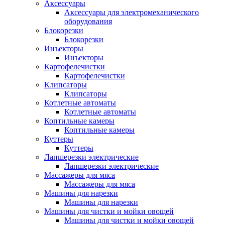
Аксессуары
Аксессуары для электромеханического
оборудования
Блокорезки
Блокорезки
Инъекторы
Инъекторы
Картофелечистки
Картофелечистки
Клипсаторы
Клипсаторы
Котлетные автоматы
Котлетные автоматы
Коптильные камеры
Коптильные камеры
Куттеры
Куттеры
Лапшерезки электрические
Лапшерезки электрические
Массажеры для мяса
Массажеры для мяса
Машины для нарезки
Машины для нарезки
Машины для чистки и мойки овощей
Машины для чистки и мойки овощей