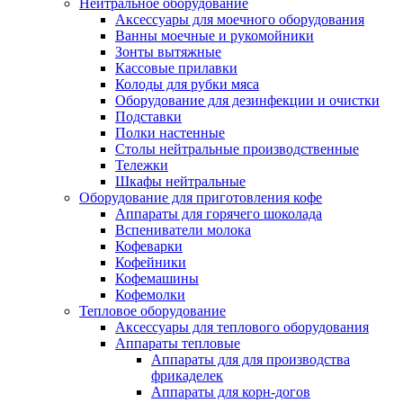
Нейтральное оборудование
Аксессуары для моечного оборудования
Ванны моечные и рукомойники
Зонты вытяжные
Кассовые прилавки
Колоды для рубки мяса
Оборудование для дезинфекции и очистки
Подставки
Полки настенные
Столы нейтральные производственные
Тележки
Шкафы нейтральные
Оборудование для приготовления кофе
Аппараты для горячего шоколада
Вспениватели молока
Кофеварки
Кофейники
Кофемашины
Кофемолки
Тепловое оборудование
Аксессуары для теплового оборудования
Аппараты тепловые
Аппараты для для производства
фрикаделек
Аппараты для корн-догов