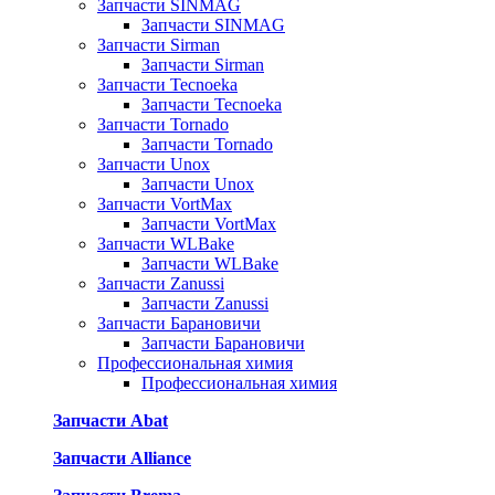
Запчасти SINMAG
Запчасти SINMAG
Запчасти Sirman
Запчасти Sirman
Запчасти Tecnoeka
Запчасти Tecnoeka
Запчасти Tornado
Запчасти Tornado
Запчасти Unox
Запчасти Unox
Запчасти VortMax
Запчасти VortMax
Запчасти WLBake
Запчасти WLBake
Запчасти Zanussi
Запчасти Zanussi
Запчасти Барановичи
Запчасти Барановичи
Профессиональная химия
Профессиональная химия
Запчасти Abat
Запчасти Alliance