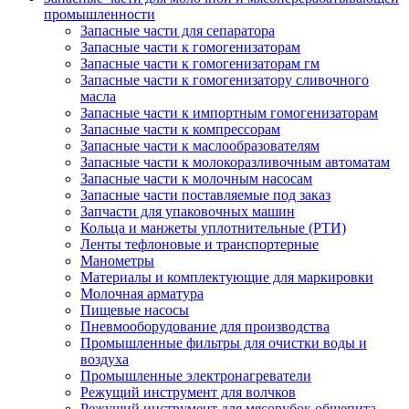
промышленности
Запасные части для сепаратора
Запасные части к гомогенизаторам
Запасные части к гомогенизаторам гм
Запасные части к гомогенизатору сливочного
масла
Запасные части к импортным гомогенизаторам
Запасные части к компрессорам
Запасные части к маслообразователям
Запасные части к молокоразливочным автоматам
Запасные части к молочным насосам
Запасные части поставляемые под заказ
Запчасти для упаковочных машин
Кольца и манжеты уплотнительные (РТИ)
Ленты тефлоновые и транспортерные
Манометры
Материалы и комплектующие для маркировки
Молочная арматура
Пищевые насосы
Пневмооборудование для производства
Промышленные фильтры для очистки воды и
воздуха
Промышленные электронагреватели
Режущий инструмент для волчков
Режущий инструмент для мясорубок общепита