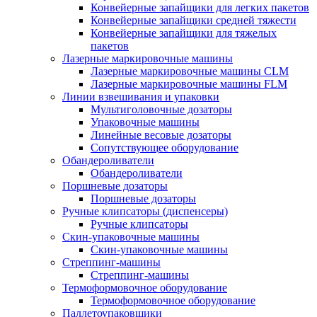
Конвейерные запайщики для легких пакетов
Конвейерные запайщики средней тяжести
Конвейерные запайщики для тяжелых
пакетов
Лазерные маркировочные машины
Лазерные маркировочные машины CLM
Лазерные маркировочные машины FLM
Линии взвешивания и упаковки
Мультиголовочные дозаторы
Упаковочные машины
Линейные весовые дозаторы
Сопутствующее оборудование
Обандероливатели
Обандероливатели
Поршневые дозаторы
Поршневые дозаторы
Ручные клипсаторы (диспенсеры)
Ручные клипсаторы
Скин-упаковочные машины
Скин-упаковочные машины
Стреппинг-машины
Стреппинг-машины
Термоформовочное оборудование
Термоформовочное оборудование
Паллетоупаковщики