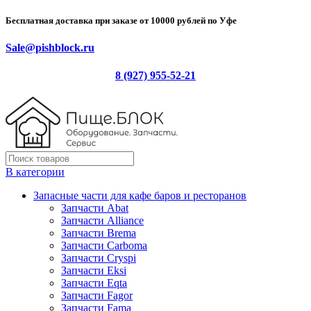
Бесплатная доставка при заказе от 10000 рублей по Уфе
Sale@pishblock.ru
8 (927) 955-52-21
В категории
Запасные части для кафе баров и ресторанов
Запчасти Abat
Запчасти Alliance
Запчасти Brema
Запчасти Carboma
Запчасти Cryspi
Запчасти Eksi
Запчасти Eqta
Запчасти Fagor
Запчасти Fama