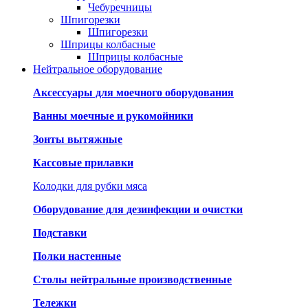
Чебуречницы
Шпигорезки
Шпигорезки
Шприцы колбасные
Шприцы колбасные
Нейтральное оборудование
Аксессуары для моечного оборудования
Ванны моечные и рукомойники
Зонты вытяжные
Кассовые прилавки
Колодки для рубки мяса
Оборудование для дезинфекции и очистки
Подставки
Полки настенные
Столы нейтральные производственные
Тележки