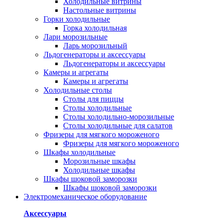
Холодильные витрины
Настольные витрины
Горки холодильные
Горка холодильная
Лари морозильные
Ларь морозильный
Льдогенераторы и аксессуары
Льдогенераторы и аксессуары
Камеры и агрегаты
Камеры и агрегаты
Холодильные столы
Столы для пиццы
Столы холодильные
Столы холодильно-морозильные
Столы холодильные для салатов
Фризеры для мягкого мороженого
Фризеры для мягкого мороженого
Шкафы холодильные
Mорозильные шкафы
Холодильные шкафы
Шкафы шоковой заморозки
Шкафы шоковой заморозки
Электромеханическое оборудование
Аксессуары