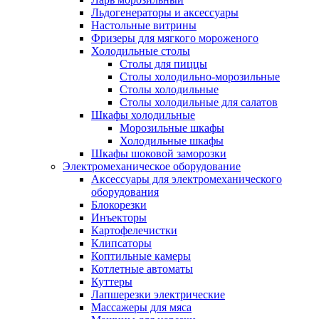
Льдогенераторы и аксессуары
Настольные витрины
Фризеры для мягкого мороженого
Холодильные столы
Столы для пиццы
Столы холодильно-морозильные
Столы холодильные
Столы холодильные для салатов
Шкафы холодильные
Mорозильные шкафы
Холодильные шкафы
Шкафы шоковой заморозки
Электромеханическое оборудование
Аксессуары для электромеханического
оборудования
Блокорезки
Инъекторы
Картофелечистки
Клипсаторы
Коптильные камеры
Котлетные автоматы
Куттеры
Лапшерезки электрические
Массажеры для мяса