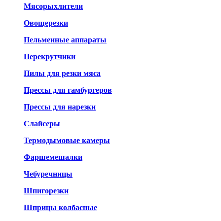
Мясорыхлители
Овощерезки
Пельменные аппараты
Перекрутчики
Пилы для резки мяса
Прессы для гамбургеров
Прессы для нарезки
Слайсеры
Термодымовые камеры
Фаршемешалки
Чебуречницы
Шпигорезки
Шприцы колбасные