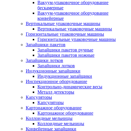
Вакуум-упаковочное оборудование
беcкамерные
Вакуум-упаковочное оборудование
конвейерные
Вертикальные упаковочные машины
Вертикальные упаковочные машины
Горизонтальные упаковочные машины
Горизонтальные упаковочные машины
Запайщики пакетов
Запайщики пакетов ручные
Запайщики пакетов ножные
Запайщики лотков
Запайщики лотков
Индукционные запайщики
Индукционные запайщики
Инспекционное оборудование
Контрольно-динамические весы
Металл детекторы
Капсуляторы
Капсуляторы
Картонажное оборудование
Картонажное оборудование
Коллоидные мельницы
Коллоидные мельницы
Конвейерные запайщики