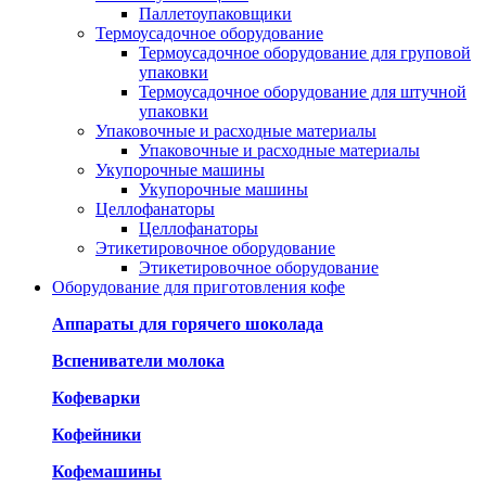
Паллетоупаковщики
Термоусадочное оборудование
Термоусадочное оборудование для груповой
упаковки
Термоусадочное оборудование для штучной
упаковки
Упаковочные и расходные материалы
Упаковочные и расходные материалы
Укупорочные машины
Укупорочные машины
Целлофанаторы
Целлофанаторы
Этикетировочное оборудование
Этикетировочное оборудование
Оборудование для приготовления кофе
Аппараты для горячего шоколада
Вспениватели молока
Кофеварки
Кофейники
Кофемашины