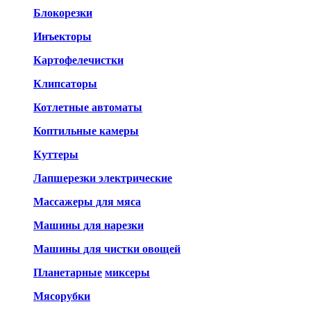
Блокорезки
Инъекторы
Картофелечистки
Клипсаторы
Котлетные автоматы
Коптильные камеры
Куттеры
Лапшерезки электрические
Массажеры для мяса
Машины для нарезки
Машины для чистки овощей
Планетарные
миксеры
Мясорубки