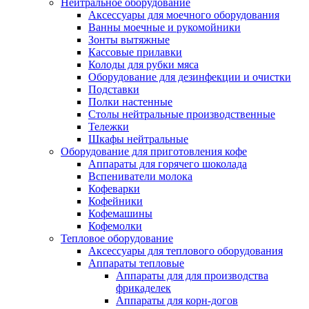
Нейтральное оборудование
Аксессуары для моечного оборудования
Ванны моечные и рукомойники
Зонты вытяжные
Кассовые прилавки
Колоды для рубки мяса
Оборудование для дезинфекции и очистки
Подставки
Полки настенные
Столы нейтральные производственные
Тележки
Шкафы нейтральные
Оборудование для приготовления кофе
Аппараты для горячего шоколада
Вспениватели молока
Кофеварки
Кофейники
Кофемашины
Кофемолки
Тепловое оборудование
Аксессуары для теплового оборудования
Аппараты тепловые
Аппараты для для производства
фрикаделек
Аппараты для корн-догов