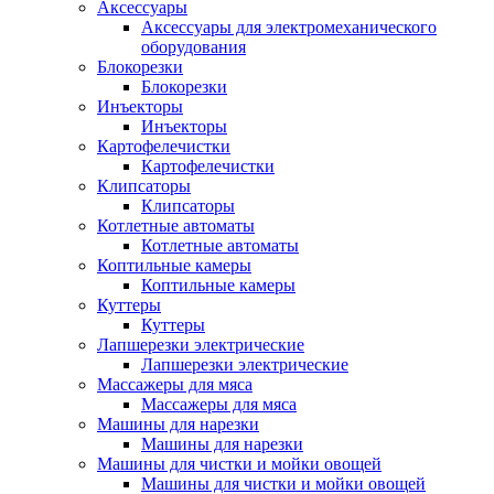
Аксессуары
Аксессуары для электромеханического
оборудования
Блокорезки
Блокорезки
Инъекторы
Инъекторы
Картофелечистки
Картофелечистки
Клипсаторы
Клипсаторы
Котлетные автоматы
Котлетные автоматы
Коптильные камеры
Коптильные камеры
Куттеры
Куттеры
Лапшерезки электрические
Лапшерезки электрические
Массажеры для мяса
Массажеры для мяса
Машины для нарезки
Машины для нарезки
Машины для чистки и мойки овощей
Машины для чистки и мойки овощей