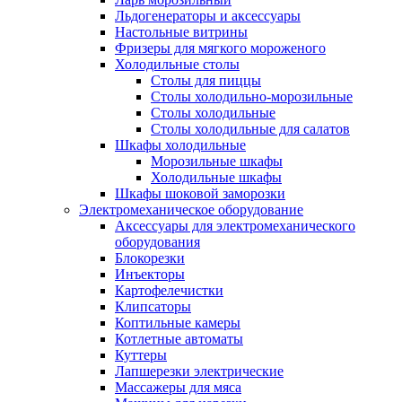
Льдогенераторы и аксессуары
Настольные витрины
Фризеры для мягкого мороженого
Холодильные столы
Столы для пиццы
Столы холодильно-морозильные
Столы холодильные
Столы холодильные для салатов
Шкафы холодильные
Mорозильные шкафы
Холодильные шкафы
Шкафы шоковой заморозки
Электромеханическое оборудование
Аксессуары для электромеханического
оборудования
Блокорезки
Инъекторы
Картофелечистки
Клипсаторы
Коптильные камеры
Котлетные автоматы
Куттеры
Лапшерезки электрические
Массажеры для мяса