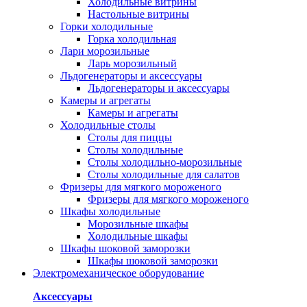
Холодильные витрины
Настольные витрины
Горки холодильные
Горка холодильная
Лари морозильные
Ларь морозильный
Льдогенераторы и аксессуары
Льдогенераторы и аксессуары
Камеры и агрегаты
Камеры и агрегаты
Холодильные столы
Столы для пиццы
Столы холодильные
Столы холодильно-морозильные
Столы холодильные для салатов
Фризеры для мягкого мороженого
Фризеры для мягкого мороженого
Шкафы холодильные
Mорозильные шкафы
Холодильные шкафы
Шкафы шоковой заморозки
Шкафы шоковой заморозки
Электромеханическое оборудование
Аксессуары