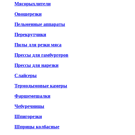
Мясорыхлители
Овощерезки
Пельменные аппараты
Перекрутчики
Пилы для резки мяса
Прессы для гамбургеров
Прессы для нарезки
Слайсеры
Термодымовые камеры
Фаршемешалки
Чебуречницы
Шпигорезки
Шприцы колбасные