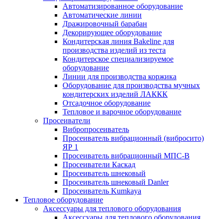
Автоматизированное оборудование
Автоматические линии
Дражировочный барабан
Декорирующее оборудование
Кондитерская линия Bakeline для
производства изделий из теста
Кондитерское специализируемое
оборудование
Линии для производства коржика
Оборудование для производства мучных
кондитерских изделий ЛАККК
Отсадочное оборудование
Тепловое и варочное оборудование
Просеиватели
Вибропросеиватель
Просеиватель вибрационный (вибросито)
ЯР 1
Просеиватель вибрационный МПС-В
Просеиватели Каскад
Просеиватель шнековый
Просеиватель шнековый Danler
Просеиватель Kumkaya
Тепловое оборудование
Аксессуары для теплового оборудования
Аксессуары для теплового оборудования