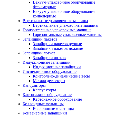
Вакуум-упаковочное оборудование
беcкамерные
Вакуум-упаковочное оборудование
конвейерные
Вертикальные упаковочные машины
Вертикальные упаковочные машины
Горизонтальные упаковочные машины
Горизонтальные упаковочные машины
Запайщики пакетов
Запайщики пакетов ручные
Запайщики пакетов ножные
Запайщики лотков
Запайщики лотков
Индукционные запайщики
Индукционные запайщики
Инспекционное оборудование
Контрольно-динамические весы
Металл детекторы
Капсуляторы
Капсуляторы
Картонажное оборудование
Картонажное оборудование
Коллоидные мельницы
Коллоидные мельницы
Конвейерные запайщики