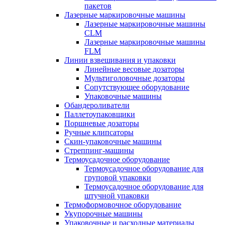
пакетов
Лазерные маркировочные машины
Лазерные маркировочные машины
CLM
Лазерные маркировочные машины
FLM
Линии взвешивания и упаковки
Линейные весовые дозаторы
Мультиголовочные дозаторы
Сопутствующее оборудование
Упаковочные машины
Обандероливатели
Паллетоупаковщики
Поршневые дозаторы
Ручные клипсаторы
Скин-упаковочные машины
Стреппинг-машины
Термоусадочное оборудование
Термоусадочное оборудование для
груповой упаковки
Термоусадочное оборудование для
штучной упаковки
Термоформовочное оборудование
Укупорочные машины
Упаковочные и расходные материалы