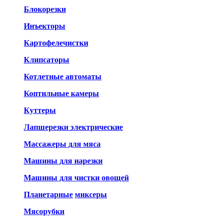
Блокорезки
Инъекторы
Картофелечистки
Клипсаторы
Котлетные автоматы
Коптильные камеры
Куттеры
Лапшерезки электрические
Массажеры для мяса
Машины для нарезки
Машины для чистки овощей
Планетарные
миксеры
Мясорубки