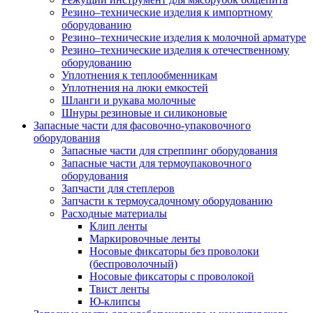
Резино–технические изделия к импортному
оборудованию
Резино–технические изделия к молочной арматуре
Резино–технические изделия к отечественному
оборудованию
Уплотнения к теплообменникам
Уплотнения на люки емкостей
Шланги и рукава молочные
Шнуры резиновые и силиконовые
Запасные части для фасовочно-упаковочного
оборудования
Запасные части для стреппинг оборудования
Запасные части для термоупаковочного
оборудования
Запчасти для степлеров
Запчасти к термоусадочному оборудованию
Расходные материалы
Клип ленты
Маркировочные ленты
Носовые фиксаторы без проволоки
(беспроволочный)
Носовые фиксаторы с проволокой
Твист ленты
Ю-клипсы