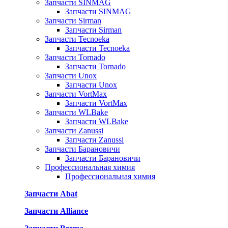
Запчасти SINMAG
Запчасти SINMAG
Запчасти Sirman
Запчасти Sirman
Запчасти Tecnoeka
Запчасти Tecnoeka
Запчасти Tornado
Запчасти Tornado
Запчасти Unox
Запчасти Unox
Запчасти VortMax
Запчасти VortMax
Запчасти WLBake
Запчасти WLBake
Запчасти Zanussi
Запчасти Zanussi
Запчасти Барановичи
Запчасти Барановичи
Профессиональная химия
Профессиональная химия
Запчасти Abat
Запчасти Alliance