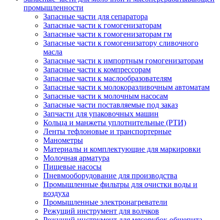
промышленности
Запасные части для сепаратора
Запасные части к гомогенизаторам
Запасные части к гомогенизаторам гм
Запасные части к гомогенизатору сливочного
масла
Запасные части к импортным гомогенизаторам
Запасные части к компрессорам
Запасные части к маслообразователям
Запасные части к молокоразливочным автоматам
Запасные части к молочным насосам
Запасные части поставляемые под заказ
Запчасти для упаковочных машин
Кольца и манжеты уплотнительные (РТИ)
Ленты тефлоновые и транспортерные
Манометры
Материалы и комплектующие для маркировки
Молочная арматура
Пищевые насосы
Пневмооборудование для производства
Промышленные фильтры для очистки воды и
воздуха
Промышленные электронагреватели
Режущий инструмент для волчков
Режущий инструмент для мясорубок общепита