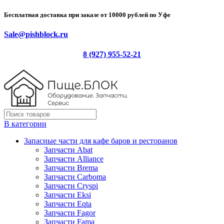
Бесплатная доставка при заказе от 10000 рублей по Уфе
Sale@pishblock.ru
8 (927) 955-52-21
В категории
Запасные части для кафе баров и ресторанов
Запчасти Abat
Запчасти Alliance
Запчасти Brema
Запчасти Carboma
Запчасти Cryspi
Запчасти Eksi
Запчасти Eqta
Запчасти Fagor
Запчасти Fama