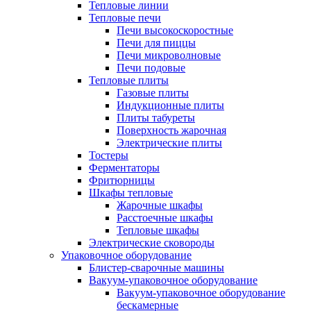
Тепловые линии
Тепловые печи
Печи высокоскоростные
Печи для пиццы
Печи микроволновые
Печи подовые
Тепловые плиты
Газовые плиты
Индукционные плиты
Плиты табуреты
Поверхность жарочная
Электрические плиты
Тостеры
Ферментаторы
Фритюрницы
Шкафы тепловые
Жарочные шкафы
Расстоечные шкафы
Тепловые шкафы
Электрические сковороды
Упаковочное оборудование
Блистер-сварочные машины
Вакуум-упаковочное оборудование
Вакуум-упаковочное оборудование
беcкамерные