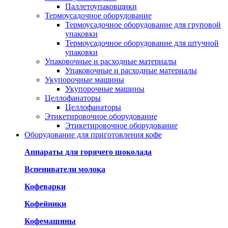
Паллетоупаковщики
Термоусадочное оборудование
Термоусадочное оборудование для груповой
упаковки
Термоусадочное оборудование для штучной
упаковки
Упаковочные и расходные материалы
Упаковочные и расходные материалы
Укупорочные машины
Укупорочные машины
Целлофанаторы
Целлофанаторы
Этикетировочное оборудование
Этикетировочное оборудование
Оборудование для приготовления кофе
Аппараты для горячего шоколада
Вспениватели молока
Кофеварки
Кофейники
Кофемашины