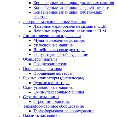
Конвейерные запайщики для легких пакетов
Конвейерные запайщики средней тяжести
Конвейерные запайщики для тяжелых
пакетов
Лазерные маркировочные машины
Лазерные маркировочные машины CLM
Лазерные маркировочные машины FLM
Линии взвешивания и упаковки
Мультиголовочные дозаторы
Упаковочные машины
Линейные весовые дозаторы
Сопутствующее оборудование
Обандероливатели
Обандероливатели
Поршневые дозаторы
Поршневые дозаторы
Ручные клипсаторы (диспенсеры)
Ручные клипсаторы
Скин-упаковочные машины
Скин-упаковочные машины
Стреппинг-машины
Стреппинг-машины
Термоформовочное оборудование
Термоформовочное оборудование
Паллетоупаковщики