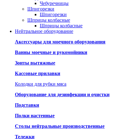
Чебуречницы
Шпигорезки
Шпигорезки
Шприцы колбасные
Шприцы колбасные
Нейтральное оборудование
Аксессуары для моечного оборудования
Ванны моечные и рукомойники
Зонты вытяжные
Кассовые прилавки
Колодки для рубки мяса
Оборудование для дезинфекции и очистки
Подставки
Полки настенные
Столы нейтральные производственные
Тележки