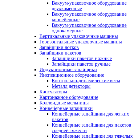
Вакуум-упаковочное оборудование
двухкамерные
Вакуум-упаковочное оборудование
конвейерные
Вакуум-упаковочное оборудование
однокамерные
Вертикальные упаковочные машины
Горизонтальные упаковочные машины
Запайщики лотков
Запайщики пакетов
Запайщики пакетов ножные
Запайщики пакетов ручные
Индукционные запайщики
Инспекционное оборудование
Контрольно-динамические весы
Металл детекторы
Капсуляторы
Картонажное оборудование
Коллоидные мельницы
Конвейерные запайщики
Конвейерные запайщики для легких
пакетов
Конвейерные запайщики для пакетов
средней тяжести
Конвейерные запайщики для тяжелых