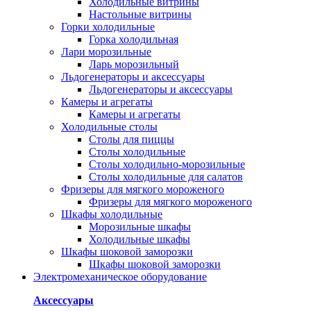
Холодильные витрины
Настольные витрины
Горки холодильные
Горка холодильная
Лари морозильные
Ларь морозильный
Льдогенераторы и аксессуары
Льдогенераторы и аксессуары
Камеры и агрегаты
Камеры и агрегаты
Холодильные столы
Столы для пиццы
Столы холодильные
Столы холодильно-морозильные
Столы холодильные для салатов
Фризеры для мягкого мороженого
Фризеры для мягкого мороженого
Шкафы холодильные
Mорозильные шкафы
Холодильные шкафы
Шкафы шоковой заморозки
Шкафы шоковой заморозки
Электромеханическое оборудование
Аксессуары