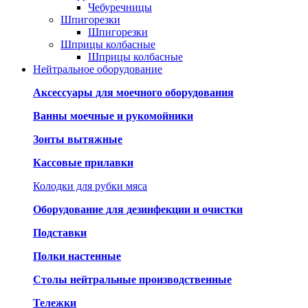
Чебуречницы
Шпигорезки
Шпигорезки
Шприцы колбасные
Шприцы колбасные
Нейтральное оборудование
Аксессуары для моечного оборудования
Ванны моечные и рукомойники
Зонты вытяжные
Кассовые прилавки
Колодки для рубки мяса
Оборудование для дезинфекции и очистки
Подставки
Полки настенные
Столы нейтральные производственные
Тележки