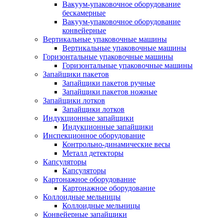
Вакуум-упаковочное оборудование
беcкамерные
Вакуум-упаковочное оборудование
конвейерные
Вертикальные упаковочные машины
Вертикальные упаковочные машины
Горизонтальные упаковочные машины
Горизонтальные упаковочные машины
Запайщики пакетов
Запайщики пакетов ручные
Запайщики пакетов ножные
Запайщики лотков
Запайщики лотков
Индукционные запайщики
Индукционные запайщики
Инспекционное оборудование
Контрольно-динамические весы
Металл детекторы
Капсуляторы
Капсуляторы
Картонажное оборудование
Картонажное оборудование
Коллоидные мельницы
Коллоидные мельницы
Конвейерные запайщики