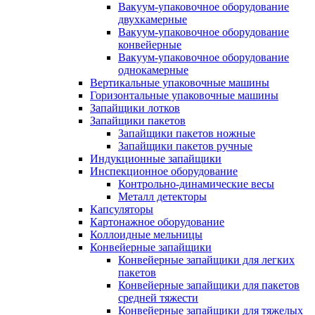
Вакуум-упаковочное оборудование
двухкамерные
Вакуум-упаковочное оборудование
конвейерные
Вакуум-упаковочное оборудование
однокамерные
Вертикальные упаковочные машины
Горизонтальные упаковочные машины
Запайщики лотков
Запайщики пакетов
Запайщики пакетов ножные
Запайщики пакетов ручные
Индукционные запайщики
Инспекционное оборудование
Контрольно-динамические весы
Металл детекторы
Капсуляторы
Картонажное оборудование
Коллоидные мельницы
Конвейерные запайщики
Конвейерные запайщики для легких
пакетов
Конвейерные запайщики для пакетов
средней тяжести
Конвейерные запайщики для тяжелых