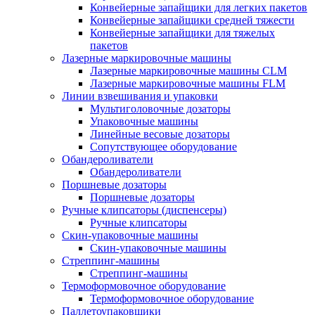
Конвейерные запайщики для легких пакетов
Конвейерные запайщики средней тяжести
Конвейерные запайщики для тяжелых
пакетов
Лазерные маркировочные машины
Лазерные маркировочные машины CLM
Лазерные маркировочные машины FLM
Линии взвешивания и упаковки
Мультиголовочные дозаторы
Упаковочные машины
Линейные весовые дозаторы
Сопутствующее оборудование
Обандероливатели
Обандероливатели
Поршневые дозаторы
Поршневые дозаторы
Ручные клипсаторы (диспенсеры)
Ручные клипсаторы
Скин-упаковочные машины
Скин-упаковочные машины
Стреппинг-машины
Стреппинг-машины
Термоформовочное оборудование
Термоформовочное оборудование
Паллетоупаковщики