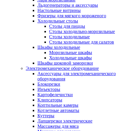
Льдогенераторы и аксессуары
Настольные витрины
Фризеры для мягкого мороженого
Холодильные столы
Столы для пиццы
Столы холодильно-морозильные
Столы холодильные
Столы холодильные для салатов
Шкафы холодильные
Mорозильные шкафы
Холодильные шкафы
Шкафы шоковой заморозки
Электромеханическое оборудование
Аксессуары для электромеханического
оборудования
Блокорезки
Инъекторы
Картофелечистки
Клипсаторы
Коптильные камеры
Котлетные автоматы
Куттеры
Лапшерезки электрические
Массажеры для мяса