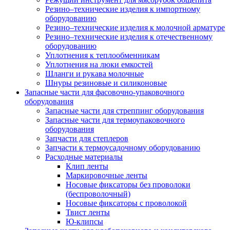
Резино–технические изделия к импортному
оборудованию
Резино–технические изделия к молочной арматуре
Резино–технические изделия к отечественному
оборудованию
Уплотнения к теплообменникам
Уплотнения на люки емкостей
Шланги и рукава молочные
Шнуры резиновые и силиконовые
Запасные части для фасовочно-упаковочного
оборудования
Запасные части для стреппинг оборудования
Запасные части для термоупаковочного
оборудования
Запчасти для степлеров
Запчасти к термоусадочному оборудованию
Расходные материалы
Клип ленты
Маркировочные ленты
Носовые фиксаторы без проволоки
(беспроволочный)
Носовые фиксаторы с проволокой
Твист ленты
Ю-клипсы