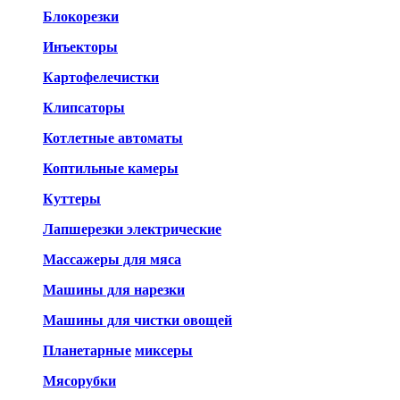
Блокорезки
Инъекторы
Картофелечистки
Клипсаторы
Котлетные автоматы
Коптильные камеры
Куттеры
Лапшерезки электрические
Массажеры для мяса
Машины для нарезки
Машины для чистки овощей
Планетарные
миксеры
Мясорубки