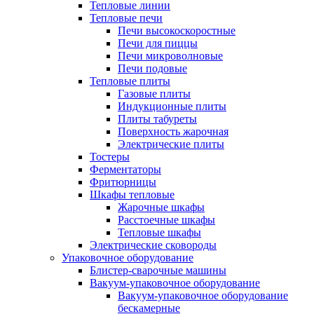
Тепловые линии
Тепловые печи
Печи высокоскоростные
Печи для пиццы
Печи микроволновые
Печи подовые
Тепловые плиты
Газовые плиты
Индукционные плиты
Плиты табуреты
Поверхность жарочная
Электрические плиты
Тостеры
Ферментаторы
Фритюрницы
Шкафы тепловые
Жарочные шкафы
Расстоечные шкафы
Тепловые шкафы
Электрические сковороды
Упаковочное оборудование
Блистер-сварочные машины
Вакуум-упаковочное оборудование
Вакуум-упаковочное оборудование
беcкамерные