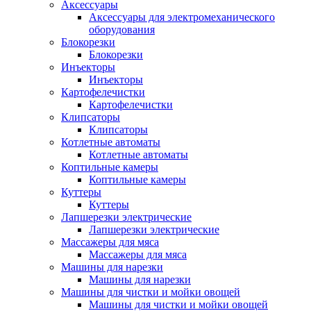
Аксессуары
Аксессуары для электромеханического
оборудования
Блокорезки
Блокорезки
Инъекторы
Инъекторы
Картофелечистки
Картофелечистки
Клипсаторы
Клипсаторы
Котлетные автоматы
Котлетные автоматы
Коптильные камеры
Коптильные камеры
Куттеры
Куттеры
Лапшерезки электрические
Лапшерезки электрические
Массажеры для мяса
Массажеры для мяса
Машины для нарезки
Машины для нарезки
Машины для чистки и мойки овощей
Машины для чистки и мойки овощей