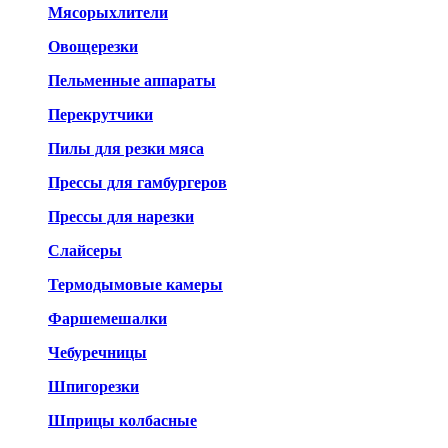
Мясорыхлители
Овощерезки
Пельменные аппараты
Перекрутчики
Пилы для резки мяса
Прессы для гамбургеров
Прессы для нарезки
Слайсеры
Термодымовые камеры
Фаршемешалки
Чебуречницы
Шпигорезки
Шприцы колбасные