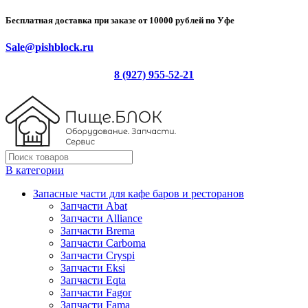
Бесплатная доставка при заказе от 10000 рублей по Уфе
Sale@pishblock.ru
8 (927) 955-52-21
В категории
Запасные части для кафе баров и ресторанов
Запчасти Abat
Запчасти Alliance
Запчасти Brema
Запчасти Carboma
Запчасти Cryspi
Запчасти Eksi
Запчасти Eqta
Запчасти Fagor
Запчасти Fama