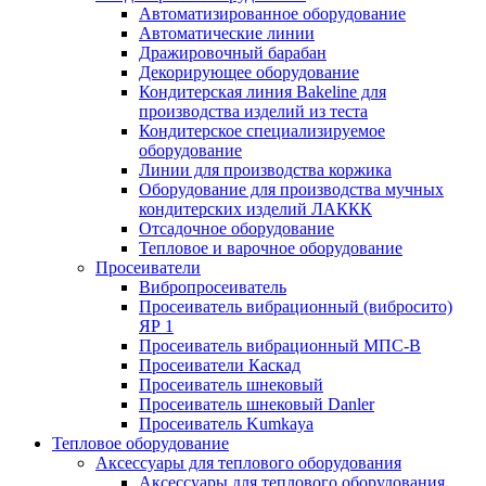
Автоматизированное оборудование
Автоматические линии
Дражировочный барабан
Декорирующее оборудование
Кондитерская линия Bakeline для
производства изделий из теста
Кондитерское специализируемое
оборудование
Линии для производства коржика
Оборудование для производства мучных
кондитерских изделий ЛАККК
Отсадочное оборудование
Тепловое и варочное оборудование
Просеиватели
Вибропросеиватель
Просеиватель вибрационный (вибросито)
ЯР 1
Просеиватель вибрационный МПС-В
Просеиватели Каскад
Просеиватель шнековый
Просеиватель шнековый Danler
Просеиватель Kumkaya
Тепловое оборудование
Аксессуары для теплового оборудования
Аксессуары для теплового оборудования