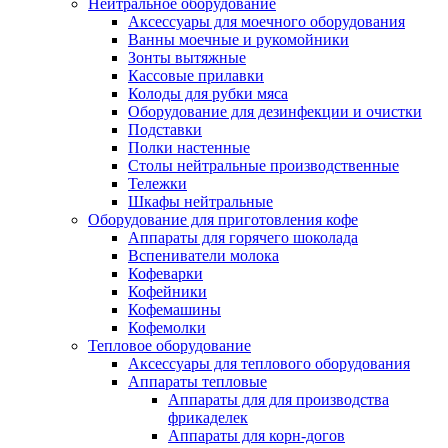
Нейтральное оборудование
Аксессуары для моечного оборудования
Ванны моечные и рукомойники
Зонты вытяжные
Кассовые прилавки
Колоды для рубки мяса
Оборудование для дезинфекции и очистки
Подставки
Полки настенные
Столы нейтральные производственные
Тележки
Шкафы нейтральные
Оборудование для приготовления кофе
Аппараты для горячего шоколада
Вспениватели молока
Кофеварки
Кофейники
Кофемашины
Кофемолки
Тепловое оборудование
Аксессуары для теплового оборудования
Аппараты тепловые
Аппараты для для производства
фрикаделек
Аппараты для корн-догов