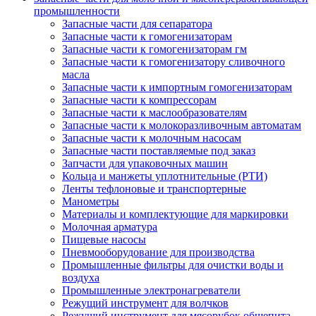
промышленности
Запасные части для сепаратора
Запасные части к гомогенизаторам
Запасные части к гомогенизаторам гм
Запасные части к гомогенизатору сливочного
масла
Запасные части к импортным гомогенизаторам
Запасные части к компрессорам
Запасные части к маслообразователям
Запасные части к молокоразливочным автоматам
Запасные части к молочным насосам
Запасные части поставляемые под заказ
Запчасти для упаковочных машин
Кольца и манжеты уплотнительные (РТИ)
Ленты тефлоновые и транспортерные
Манометры
Материалы и комплектующие для маркировки
Молочная арматура
Пищевые насосы
Пневмооборудование для производства
Промышленные фильтры для очистки воды и
воздуха
Промышленные электронагреватели
Режущий инструмент для волчков
Режущий инструмент для мясорубок общепита