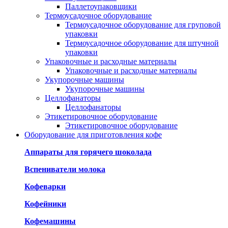
Паллетоупаковщики
Термоусадочное оборудование
Термоусадочное оборудование для груповой
упаковки
Термоусадочное оборудование для штучной
упаковки
Упаковочные и расходные материалы
Упаковочные и расходные материалы
Укупорочные машины
Укупорочные машины
Целлофанаторы
Целлофанаторы
Этикетировочное оборудование
Этикетировочное оборудование
Оборудование для приготовления кофе
Аппараты для горячего шоколада
Вспениватели молока
Кофеварки
Кофейники
Кофемашины