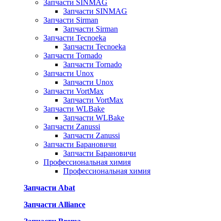
Запчасти SINMAG
Запчасти SINMAG
Запчасти Sirman
Запчасти Sirman
Запчасти Tecnoeka
Запчасти Tecnoeka
Запчасти Tornado
Запчасти Tornado
Запчасти Unox
Запчасти Unox
Запчасти VortMax
Запчасти VortMax
Запчасти WLBake
Запчасти WLBake
Запчасти Zanussi
Запчасти Zanussi
Запчасти Барановичи
Запчасти Барановичи
Профессиональная химия
Профессиональная химия
Запчасти Abat
Запчасти Alliance