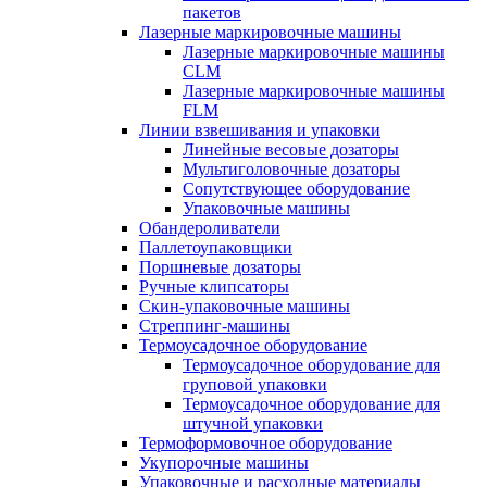
пакетов
Лазерные маркировочные машины
Лазерные маркировочные машины
CLM
Лазерные маркировочные машины
FLM
Линии взвешивания и упаковки
Линейные весовые дозаторы
Мультиголовочные дозаторы
Сопутствующее оборудование
Упаковочные машины
Обандероливатели
Паллетоупаковщики
Поршневые дозаторы
Ручные клипсаторы
Скин-упаковочные машины
Стреппинг-машины
Термоусадочное оборудование
Термоусадочное оборудование для
груповой упаковки
Термоусадочное оборудование для
штучной упаковки
Термоформовочное оборудование
Укупорочные машины
Упаковочные и расходные материалы