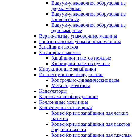
Вакуум-упаковочное оборудование
двухкамерные
Вакуум-упаковочное оборудование
конвейерные
Вакуум-упаковочное оборудование
однокамерные
Вертикальные упаковочные машины
Горизонтальные упаковочные машины
Запайщики лотков
Запайщики пакетов
Запайщики пакетов ножные
Запайщики пакетов ручные
Индукционные запайщики
Инспекционное оборудование
Контрольно-динамические весы
Металл детекторы
Капсуляторы
Картонажное оборудование
Коллоидные мельницы
Конвейерные запайщики
Конвейерные запайщики для легких
пакетов
Конвейерные запайщики для пакетов
средней тяжести
Конвейерные запайщики для тяжелых