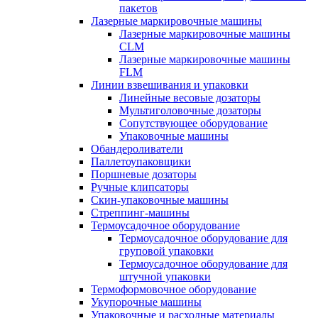
пакетов
Лазерные маркировочные машины
Лазерные маркировочные машины
CLM
Лазерные маркировочные машины
FLM
Линии взвешивания и упаковки
Линейные весовые дозаторы
Мультиголовочные дозаторы
Сопутствующее оборудование
Упаковочные машины
Обандероливатели
Паллетоупаковщики
Поршневые дозаторы
Ручные клипсаторы
Скин-упаковочные машины
Стреппинг-машины
Термоусадочное оборудование
Термоусадочное оборудование для
груповой упаковки
Термоусадочное оборудование для
штучной упаковки
Термоформовочное оборудование
Укупорочные машины
Упаковочные и расходные материалы