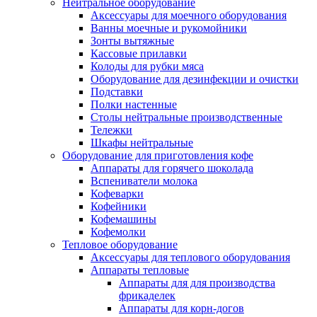
Нейтральное оборудование
Аксессуары для моечного оборудования
Ванны моечные и рукомойники
Зонты вытяжные
Кассовые прилавки
Колоды для рубки мяса
Оборудование для дезинфекции и очистки
Подставки
Полки настенные
Столы нейтральные производственные
Тележки
Шкафы нейтральные
Оборудование для приготовления кофе
Аппараты для горячего шоколада
Вспениватели молока
Кофеварки
Кофейники
Кофемашины
Кофемолки
Тепловое оборудование
Аксессуары для теплового оборудования
Аппараты тепловые
Аппараты для для производства
фрикаделек
Аппараты для корн-догов