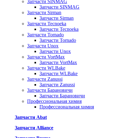
Запчасти SINMAG
Запчасти SINMAG
Запчасти Sirman
Запчасти Sirman
Запчасти Tecnoeka
Запчасти Tecnoeka
Запчасти Tornado
Запчасти Tornado
Запчасти Unox
Запчасти Unox
Запчасти VortMax
Запчасти VortMax
Запчасти WLBake
Запчасти WLBake
Запчасти Zanussi
Запчасти Zanussi
Запчасти Барановичи
Запчасти Барановичи
Профессиональная химия
Профессиональная химия
Запчасти Abat
Запчасти Alliance