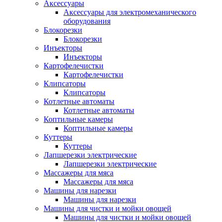
Аксессуары
Аксессуары для электромеханического
оборудования
Блокорезки
Блокорезки
Инъекторы
Инъекторы
Картофелечистки
Картофелечистки
Клипсаторы
Клипсаторы
Котлетные автоматы
Котлетные автоматы
Коптильные камеры
Коптильные камеры
Куттеры
Куттеры
Лапшерезки электрические
Лапшерезки электрические
Массажеры для мяса
Массажеры для мяса
Машины для нарезки
Машины для нарезки
Машины для чистки и мойки овощей
Машины для чистки и мойки овощей