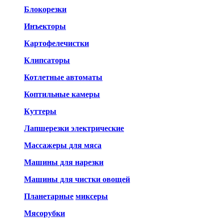
Блокорезки
Инъекторы
Картофелечистки
Клипсаторы
Котлетные автоматы
Коптильные камеры
Куттеры
Лапшерезки электрические
Массажеры для мяса
Машины для нарезки
Машины для чистки овощей
Планетарные
миксеры
Мясорубки