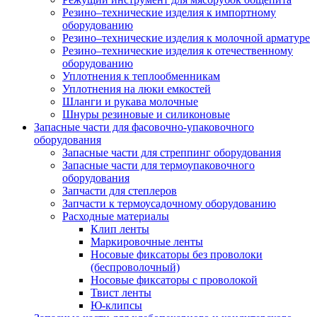
Резино–технические изделия к импортному
оборудованию
Резино–технические изделия к молочной арматуре
Резино–технические изделия к отечественному
оборудованию
Уплотнения к теплообменникам
Уплотнения на люки емкостей
Шланги и рукава молочные
Шнуры резиновые и силиконовые
Запасные части для фасовочно-упаковочного
оборудования
Запасные части для стреппинг оборудования
Запасные части для термоупаковочного
оборудования
Запчасти для степлеров
Запчасти к термоусадочному оборудованию
Расходные материалы
Клип ленты
Маркировочные ленты
Носовые фиксаторы без проволоки
(беспроволочный)
Носовые фиксаторы с проволокой
Твист ленты
Ю-клипсы