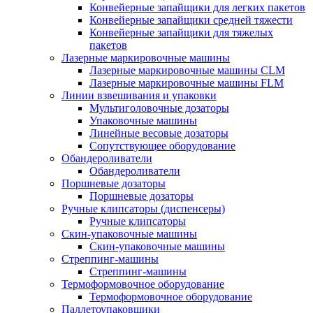
Конвейерные запайщики для легких пакетов
Конвейерные запайщики средней тяжести
Конвейерные запайщики для тяжелых
пакетов
Лазерные маркировочные машины
Лазерные маркировочные машины CLM
Лазерные маркировочные машины FLM
Линии взвешивания и упаковки
Мультиголовочные дозаторы
Упаковочные машины
Линейные весовые дозаторы
Сопутствующее оборудование
Обандероливатели
Обандероливатели
Поршневые дозаторы
Поршневые дозаторы
Ручные клипсаторы (диспенсеры)
Ручные клипсаторы
Скин-упаковочные машины
Скин-упаковочные машины
Стреппинг-машины
Стреппинг-машины
Термоформовочное оборудование
Термоформовочное оборудование
Паллетоупаковщики