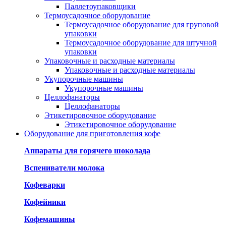
Паллетоупаковщики
Термоусадочное оборудование
Термоусадочное оборудование для груповой
упаковки
Термоусадочное оборудование для штучной
упаковки
Упаковочные и расходные материалы
Упаковочные и расходные материалы
Укупорочные машины
Укупорочные машины
Целлофанаторы
Целлофанаторы
Этикетировочное оборудование
Этикетировочное оборудование
Оборудование для приготовления кофе
Аппараты для горячего шоколада
Вспениватели молока
Кофеварки
Кофейники
Кофемашины