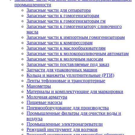
промышленности
Запасные части для сепаратора
Запасные части к гомогенизаторам
Запасные части к гомогенизаторам гм
Запасные части к гомогенизатору сливочного
масла
Запасные части к импортным гомогенизаторам
Запасные части к компрессорам
Запасные части к маслообразователям
Запасные части к молокоразливочным автоматам
Запасные части к молочным насосам
Запасные части поставляемые под заказ
Запчасти для упаковочных машин
Кольца и манжеты уплотнительные (РТИ)
Ленты тефлоновые и транспортерные
Манометры
Материалы и комплектующие для маркировки
Молочная арматура
Пищевые насосы
Пневмооборудование для производства
Промышленные фильтры для очистки воды и
воздуха
Промышленные электронагреватели
Режущий инструмент для волчков
Режущий инструмент для мясорубок общепита