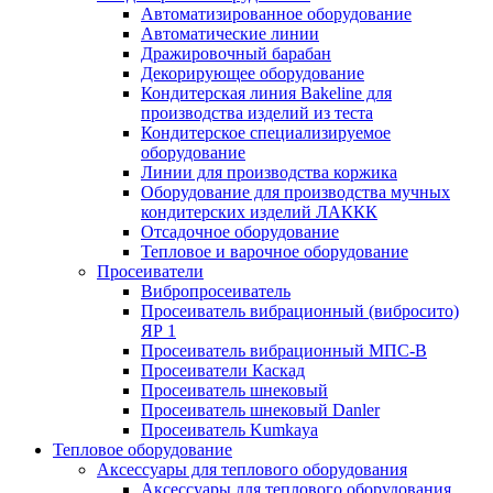
Автоматизированное оборудование
Автоматические линии
Дражировочный барабан
Декорирующее оборудование
Кондитерская линия Bakeline для
производства изделий из теста
Кондитерское специализируемое
оборудование
Линии для производства коржика
Оборудование для производства мучных
кондитерских изделий ЛАККК
Отсадочное оборудование
Тепловое и варочное оборудование
Просеиватели
Вибропросеиватель
Просеиватель вибрационный (вибросито)
ЯР 1
Просеиватель вибрационный МПС-В
Просеиватели Каскад
Просеиватель шнековый
Просеиватель шнековый Danler
Просеиватель Kumkaya
Тепловое оборудование
Аксессуары для теплового оборудования
Аксессуары для теплового оборудования