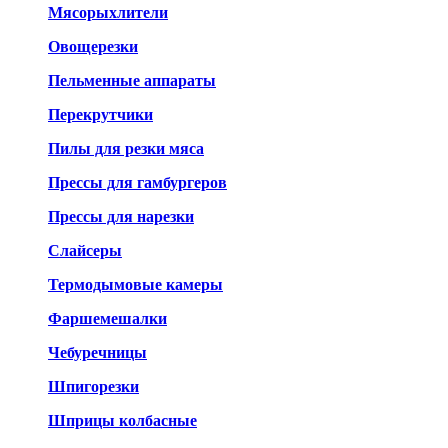
Мясорыхлители
Овощерезки
Пельменные аппараты
Перекрутчики
Пилы для резки мяса
Прессы для гамбургеров
Прессы для нарезки
Слайсеры
Термодымовые камеры
Фаршемешалки
Чебуречницы
Шпигорезки
Шприцы колбасные