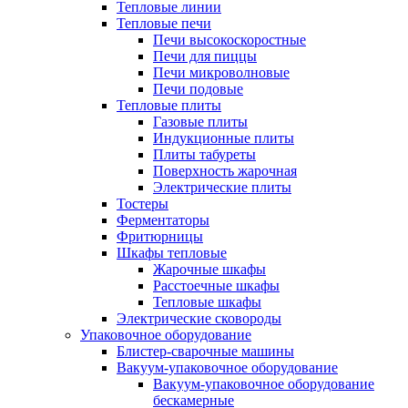
Тепловые линии
Тепловые печи
Печи высокоскоростные
Печи для пиццы
Печи микроволновые
Печи подовые
Тепловые плиты
Газовые плиты
Индукционные плиты
Плиты табуреты
Поверхность жарочная
Электрические плиты
Тостеры
Ферментаторы
Фритюрницы
Шкафы тепловые
Жарочные шкафы
Расстоечные шкафы
Тепловые шкафы
Электрические сковороды
Упаковочное оборудование
Блистер-сварочные машины
Вакуум-упаковочное оборудование
Вакуум-упаковочное оборудование
беcкамерные