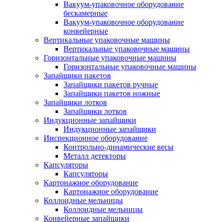
Вакуум-упаковочное оборудование
беcкамерные
Вакуум-упаковочное оборудование
конвейерные
Вертикальные упаковочные машины
Вертикальные упаковочные машины
Горизонтальные упаковочные машины
Горизонтальные упаковочные машины
Запайщики пакетов
Запайщики пакетов ручные
Запайщики пакетов ножные
Запайщики лотков
Запайщики лотков
Индукционные запайщики
Индукционные запайщики
Инспекционное оборудование
Контрольно-динамические весы
Металл детекторы
Капсуляторы
Капсуляторы
Картонажное оборудование
Картонажное оборудование
Коллоидные мельницы
Коллоидные мельницы
Конвейерные запайщики