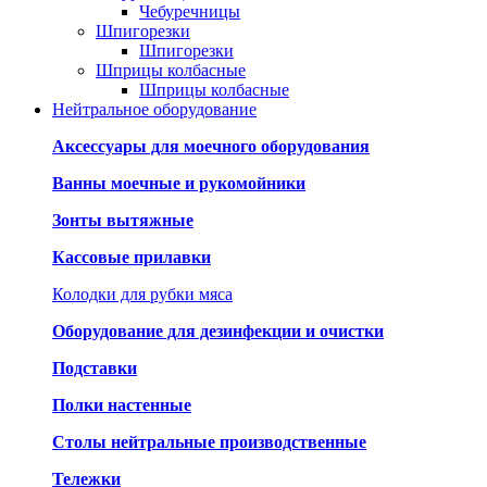
Чебуречницы
Шпигорезки
Шпигорезки
Шприцы колбасные
Шприцы колбасные
Нейтральное оборудование
Аксессуары для моечного оборудования
Ванны моечные и рукомойники
Зонты вытяжные
Кассовые прилавки
Колодки для рубки мяса
Оборудование для дезинфекции и очистки
Подставки
Полки настенные
Столы нейтральные производственные
Тележки