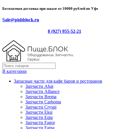
Бесплатная доставка при заказе от 10000 рублей по Уфе
Sale@pishblock.ru
8 (927) 955-52-21
В категории
Запасные части для кафе баров и ресторанов
Запчасти Abat
Запчасти Alliance
Запчасти Brema
Запчасти Carboma
Запчасти Cryspi
Запчасти Eksi
Запчасти Eqta
Запчасти Fagor
Запчасти Fama