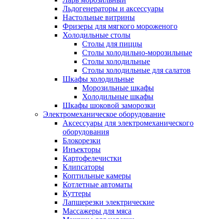
Льдогенераторы и аксессуары
Настольные витрины
Фризеры для мягкого мороженого
Холодильные столы
Столы для пиццы
Столы холодильно-морозильные
Столы холодильные
Столы холодильные для салатов
Шкафы холодильные
Mорозильные шкафы
Холодильные шкафы
Шкафы шоковой заморозки
Электромеханическое оборудование
Аксессуары для электромеханического
оборудования
Блокорезки
Инъекторы
Картофелечистки
Клипсаторы
Коптильные камеры
Котлетные автоматы
Куттеры
Лапшерезки электрические
Массажеры для мяса