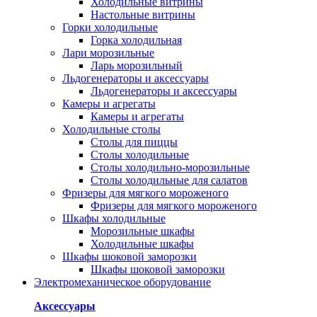
Холодильные витрины
Настольные витрины
Горки холодильные
Горка холодильная
Лари морозильные
Ларь морозильный
Льдогенераторы и аксессуары
Льдогенераторы и аксессуары
Камеры и агрегаты
Камеры и агрегаты
Холодильные столы
Столы для пиццы
Столы холодильные
Столы холодильно-морозильные
Столы холодильные для салатов
Фризеры для мягкого мороженого
Фризеры для мягкого мороженого
Шкафы холодильные
Mорозильные шкафы
Холодильные шкафы
Шкафы шоковой заморозки
Шкафы шоковой заморозки
Электромеханическое оборудование
Аксессуары