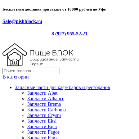
Бесплатная доставка при заказе от 10000 рублей по Уфе
Sale@pishblock.ru
8 (927) 955-52-21
В категории
Запасные части для кафе баров и ресторанов
Запчасти Abat
Запчасти Alliance
Запчасти Brema
Запчасти Carboma
Запчасти Cryspi
Запчасти Eksi
Запчасти Eqta
Запчасти Fagor
Запчасти Fama