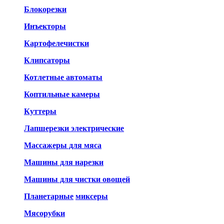
Блокорезки
Инъекторы
Картофелечистки
Клипсаторы
Котлетные автоматы
Коптильные камеры
Куттеры
Лапшерезки электрические
Массажеры для мяса
Машины для нарезки
Машины для чистки овощей
Планетарные
миксеры
Мясорубки