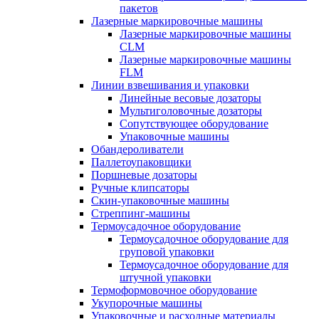
пакетов
Лазерные маркировочные машины
Лазерные маркировочные машины
CLM
Лазерные маркировочные машины
FLM
Линии взвешивания и упаковки
Линейные весовые дозаторы
Мультиголовочные дозаторы
Сопутствующее оборудование
Упаковочные машины
Обандероливатели
Паллетоупаковщики
Поршневые дозаторы
Ручные клипсаторы
Скин-упаковочные машины
Стреппинг-машины
Термоусадочное оборудование
Термоусадочное оборудование для
груповой упаковки
Термоусадочное оборудование для
штучной упаковки
Термоформовочное оборудование
Укупорочные машины
Упаковочные и расходные материалы