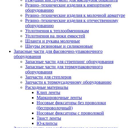
Резино–технические изделия к импортному
оборудованию
Резино–технические изделия к молочной арматуре
Резино–технические изделия к отечественному
оборудованию
Уплотнения к теплообменникам
Уплотнения на люки емкостей
Шланги и рукава молочные
Шнуры резиновые и силиконовые
Запасные части для фасовочно-упаковочного
оборудования
Запасные части для стреппинг оборудования
Запасные части для термоупаковочного
оборудования
Запчасти для степлеров
Запчасти к термоусадочному оборудованию
Расходные материалы
Клип ленты
Маркировочные ленты
Носовые фиксаторы без проволоки
(беспроволочный)
Носовые фиксаторы с проволокой
Твист ленты
Ю-клипсы