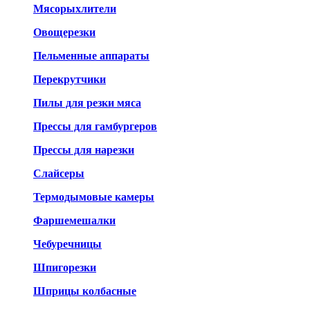
Мясорыхлители
Овощерезки
Пельменные аппараты
Перекрутчики
Пилы для резки мяса
Прессы для гамбургеров
Прессы для нарезки
Слайсеры
Термодымовые камеры
Фаршемешалки
Чебуречницы
Шпигорезки
Шприцы колбасные