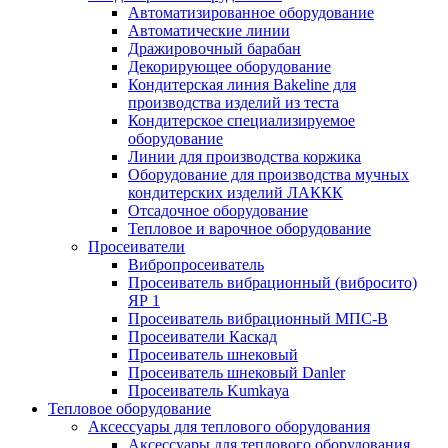
Автоматизированное оборудование
Автоматические линии
Дражировочный барабан
Декорирующее оборудование
Кондитерская линия Bakeline для
производства изделий из теста
Кондитерское специализируемое
оборудование
Линии для производства коржика
Оборудование для производства мучных
кондитерских изделий ЛАККК
Отсадочное оборудование
Тепловое и варочное оборудование
Просеиватели
Вибропросеиватель
Просеиватель вибрационный (вибросито)
ЯР 1
Просеиватель вибрационный МПС-В
Просеиватели Каскад
Просеиватель шнековый
Просеиватель шнековый Danler
Просеиватель Kumkaya
Тепловое оборудование
Аксессуары для теплового оборудования
Аксессуары для теплового оборудования