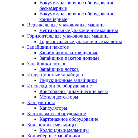
Вакуум-упаковочное оборудование
беcкамерные
Вакуум-упаковочное оборудование
конвейерные
Вертикальные упаковочные машины
Вертикальные упаковочные машины
Горизонтальные упаковочные машины
Горизонтальные упаковочные машины
Запайщики пакетов
Запайщики пакетов ручные
Запайщики пакетов ножные
Запайщики лотков
Запайщики лотков
Индукционные запайщики
Индукционные запайщики
Инспекционное оборудование
Контрольно-динамические весы
Металл детекторы
Капсуляторы
Капсуляторы
Картонажное оборудование
Картонажное оборудование
Коллоидные мельницы
Коллоидные мельницы
Конвейерные запайщики