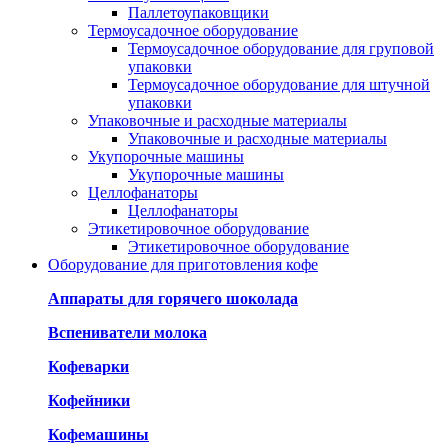
Паллетоупаковщики
Термоусадочное оборудование
Термоусадочное оборудование для груповой
упаковки
Термоусадочное оборудование для штучной
упаковки
Упаковочные и расходные материалы
Упаковочные и расходные материалы
Укупорочные машины
Укупорочные машины
Целлофанаторы
Целлофанаторы
Этикетировочное оборудование
Этикетировочное оборудование
Оборудование для приготовления кофе
Аппараты для горячего шоколада
Вспениватели молока
Кофеварки
Кофейники
Кофемашины