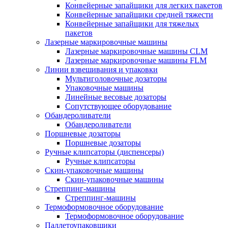
Конвейерные запайщики для легких пакетов
Конвейерные запайщики средней тяжести
Конвейерные запайщики для тяжелых
пакетов
Лазерные маркировочные машины
Лазерные маркировочные машины CLM
Лазерные маркировочные машины FLM
Линии взвешивания и упаковки
Мультиголовочные дозаторы
Упаковочные машины
Линейные весовые дозаторы
Сопутствующее оборудование
Обандероливатели
Обандероливатели
Поршневые дозаторы
Поршневые дозаторы
Ручные клипсаторы (диспенсеры)
Ручные клипсаторы
Скин-упаковочные машины
Скин-упаковочные машины
Стреппинг-машины
Стреппинг-машины
Термоформовочное оборудование
Термоформовочное оборудование
Паллетоупаковщики