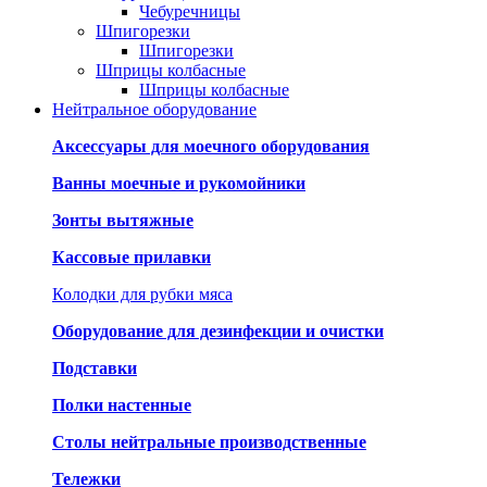
Чебуречницы
Шпигорезки
Шпигорезки
Шприцы колбасные
Шприцы колбасные
Нейтральное оборудование
Аксессуары для моечного оборудования
Ванны моечные и рукомойники
Зонты вытяжные
Кассовые прилавки
Колодки для рубки мяса
Оборудование для дезинфекции и очистки
Подставки
Полки настенные
Столы нейтральные производственные
Тележки