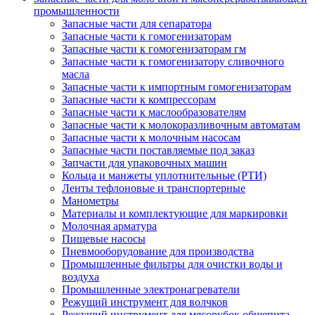
промышленности
Запасные части для сепаратора
Запасные части к гомогенизаторам
Запасные части к гомогенизаторам гм
Запасные части к гомогенизатору сливочного
масла
Запасные части к импортным гомогенизаторам
Запасные части к компрессорам
Запасные части к маслообразователям
Запасные части к молокоразливочным автоматам
Запасные части к молочным насосам
Запасные части поставляемые под заказ
Запчасти для упаковочных машин
Кольца и манжеты уплотнительные (РТИ)
Ленты тефлоновые и транспортерные
Манометры
Материалы и комплектующие для маркировки
Молочная арматура
Пищевые насосы
Пневмооборудование для производства
Промышленные фильтры для очистки воды и
воздуха
Промышленные электронагреватели
Режущий инструмент для волчков
Режущий инструмент для мясорубок общепита