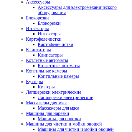
Аксессуары
Аксессуары для электромеханического
оборудования
Блокорезки
Блокорезки
Инъекторы
Инъекторы
Картофелечистки
Картофелечистки
Клипсаторы
Клипсаторы
Котлетные автоматы
Котлетные автоматы
Коптильные камеры
Коптильные камеры
Куттеры
Куттеры
Лапшерезки электрические
Лапшерезки электрические
Массажеры для мяса
Массажеры для мяса
Машины для нарезки
Машины для нарезки
Машины для чистки и мойки овощей
Машины для чистки и мойки овощей