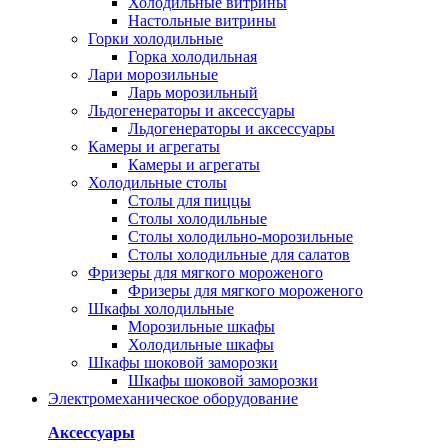
Холодильные витрины
Настольные витрины
Горки холодильные
Горка холодильная
Лари морозильные
Ларь морозильный
Льдогенераторы и аксессуары
Льдогенераторы и аксессуары
Камеры и агрегаты
Камеры и агрегаты
Холодильные столы
Столы для пиццы
Столы холодильные
Столы холодильно-морозильные
Столы холодильные для салатов
Фризеры для мягкого мороженого
Фризеры для мягкого мороженого
Шкафы холодильные
Mорозильные шкафы
Холодильные шкафы
Шкафы шоковой заморозки
Шкафы шоковой заморозки
Электромеханическое оборудование
Аксессуары