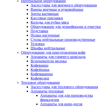
Нейтральное оборудование
Аксессуары для моечного оборудования
Ванны моечные и рукомойники
Зонты вытяжные
Кассовые прилавки
Колоды для рубки мяса
Оборудование для дезинфекции и очистки
Подставки
Полки настенные
Столы нейтральные производственные
Тележки
Шкафы нейтральные
Оборудование для приготовления кофе
Аппараты для горячего шоколада
Вспениватели молока
Кофеварки
Кофейники
Кофемашины
Кофемолки
Тепловое оборудование
Аксессуары для теплового оборудования
Аппараты тепловые
Аппараты для для производства
фрикаделек
Аппараты для корн-догов