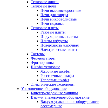
Тепловые линии
Тепловые печи
Печи высокоскоростные
Печи для пиццы
Печи микроволновые
Печи подовые
Тепловые плиты
Газовые плиты
Индукционные плиты
Плиты табуреты
Поверхность жарочная
Электрические плиты
Тостеры
Ферментаторы
Фритюрницы
Шкафы тепловые
Жарочные шкафы
Расстоечные шкафы
Тепловые шкафы
Электрические сковороды
Упаковочное оборудование
Блистер-сварочные машины
Вакуум-упаковочное оборудование
Вакуум-упаковочное оборудование
беcкамерные