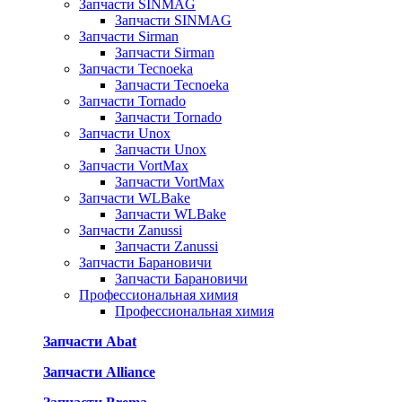
Запчасти SINMAG
Запчасти SINMAG
Запчасти Sirman
Запчасти Sirman
Запчасти Tecnoeka
Запчасти Tecnoeka
Запчасти Tornado
Запчасти Tornado
Запчасти Unox
Запчасти Unox
Запчасти VortMax
Запчасти VortMax
Запчасти WLBake
Запчасти WLBake
Запчасти Zanussi
Запчасти Zanussi
Запчасти Барановичи
Запчасти Барановичи
Профессиональная химия
Профессиональная химия
Запчасти Abat
Запчасти Alliance