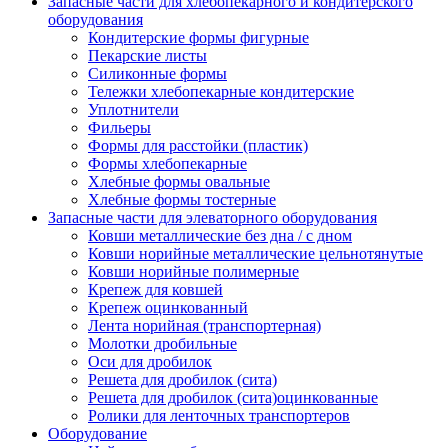
Запасные части для хлебопекарного и кондитерского
оборудования
Кондитерские формы фигурные
Пекарские листы
Силиконные формы
Тележки хлебопекарные кондитерские
Уплотнители
Фильеры
Формы для расстойки (пластик)
Формы хлебопекарные
Хлебные формы овальные
Хлебные формы тостерные
Запасные части для элеваторного оборудования
Ковши металлические без дна / с дном
Ковши норийные металлические цельнотянутые
Ковши норийные полимерные
Крепеж для ковшей
Крепеж оцинкованный
Лента норийная (транспортерная)
Молотки дробильные
Оси для дробилок
Решета для дробилок (сита)
Решета для дробилок (сита)оцинкованные
Ролики для ленточных транспортеров
Оборудование