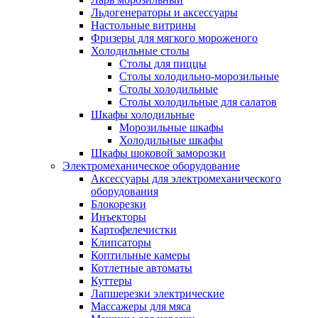
Льдогенераторы и аксессуары
Настольные витрины
Фризеры для мягкого мороженого
Холодильные столы
Столы для пиццы
Столы холодильно-морозильные
Столы холодильные
Столы холодильные для салатов
Шкафы холодильные
Mорозильные шкафы
Холодильные шкафы
Шкафы шоковой заморозки
Электромеханическое оборудование
Аксессуары для электромеханического
оборудования
Блокорезки
Инъекторы
Картофелечистки
Клипсаторы
Коптильные камеры
Котлетные автоматы
Куттеры
Лапшерезки электрические
Массажеры для мяса