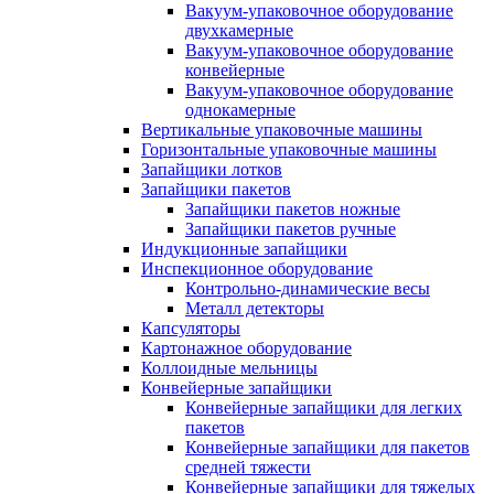
Вакуум-упаковочное оборудование
двухкамерные
Вакуум-упаковочное оборудование
конвейерные
Вакуум-упаковочное оборудование
однокамерные
Вертикальные упаковочные машины
Горизонтальные упаковочные машины
Запайщики лотков
Запайщики пакетов
Запайщики пакетов ножные
Запайщики пакетов ручные
Индукционные запайщики
Инспекционное оборудование
Контрольно-динамические весы
Металл детекторы
Капсуляторы
Картонажное оборудование
Коллоидные мельницы
Конвейерные запайщики
Конвейерные запайщики для легких
пакетов
Конвейерные запайщики для пакетов
средней тяжести
Конвейерные запайщики для тяжелых