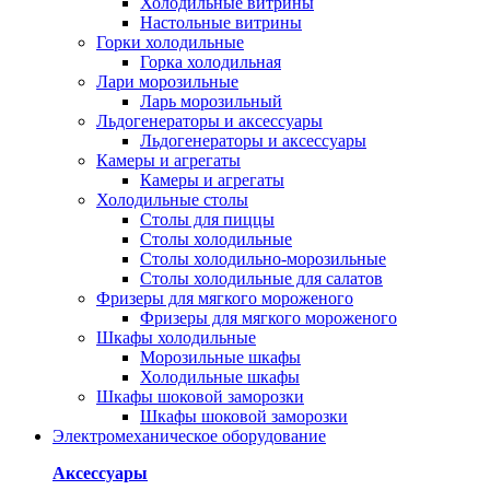
Холодильные витрины
Настольные витрины
Горки холодильные
Горка холодильная
Лари морозильные
Ларь морозильный
Льдогенераторы и аксессуары
Льдогенераторы и аксессуары
Камеры и агрегаты
Камеры и агрегаты
Холодильные столы
Столы для пиццы
Столы холодильные
Столы холодильно-морозильные
Столы холодильные для салатов
Фризеры для мягкого мороженого
Фризеры для мягкого мороженого
Шкафы холодильные
Mорозильные шкафы
Холодильные шкафы
Шкафы шоковой заморозки
Шкафы шоковой заморозки
Электромеханическое оборудование
Аксессуары