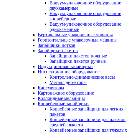
Вакуум-упаковочное оборудование
двухкамерные
Вакуум-упаковочное оборудование
конвейерные
Вакуум-упаковочное оборудование
однокамерные
Вертикальные упаковочные машины
Горизонтальные упаковочные машины
Запайщики лотков
Запайщики пакетов
Запайщики пакетов ножные
Запайщики пакетов ручные
Индукционные запайщики
Инспекционное оборудование
Контрольно-динамические весы
Металл детекторы
Капсуляторы
Картонажное оборудование
Коллоидные мельницы
Конвейерные запайщики
Конвейерные запайщики для легких
пакетов
Конвейерные запайщики для пакетов
средней тяжести
Конвейерные запайщики для тяжелых