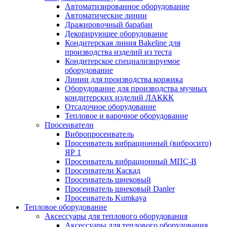
Автоматизированное оборудование
Автоматические линии
Дражировочный барабан
Декорирующее оборудование
Кондитерская линия Bakeline для
производства изделий из теста
Кондитерское специализируемое
оборудование
Линии для производства коржика
Оборудование для производства мучных
кондитерских изделий ЛАККК
Отсадочное оборудование
Тепловое и варочное оборудование
Просеиватели
Вибропросеиватель
Просеиватель вибрационный (вибросито)
ЯР 1
Просеиватель вибрационный МПС-В
Просеиватели Каскад
Просеиватель шнековый
Просеиватель шнековый Danler
Просеиватель Kumkaya
Тепловое оборудование
Аксессуары для теплового оборудования
Аксессуары для теплового оборудования