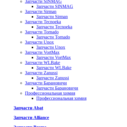
Запчасти SINMAG
Запчасти SINMAG
Запчасти Sirman
Запчасти Sirman
Запчасти Tecnoeka
Запчасти Tecnoeka
Запчасти Tornado
Запчасти Tornado
Запчасти Unox
Запчасти Unox
Запчасти VortMax
Запчасти VortMax
Запчасти WLBake
Запчасти WLBake
Запчасти Zanussi
Запчасти Zanussi
Запчасти Барановичи
Запчасти Барановичи
Профессиональная химия
Профессиональная химия
Запчасти Abat
Запчасти Alliance