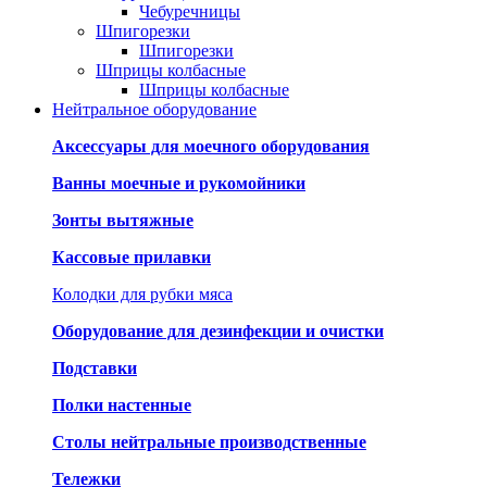
Чебуречницы
Шпигорезки
Шпигорезки
Шприцы колбасные
Шприцы колбасные
Нейтральное оборудование
Аксессуары для моечного оборудования
Ванны моечные и рукомойники
Зонты вытяжные
Кассовые прилавки
Колодки для рубки мяса
Оборудование для дезинфекции и очистки
Подставки
Полки настенные
Столы нейтральные производственные
Тележки