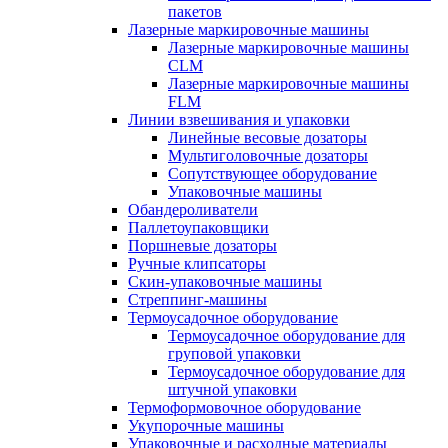
пакетов
Лазерные маркировочные машины
Лазерные маркировочные машины
CLM
Лазерные маркировочные машины
FLM
Линии взвешивания и упаковки
Линейные весовые дозаторы
Мультиголовочные дозаторы
Сопутствующее оборудование
Упаковочные машины
Обандероливатели
Паллетоупаковщики
Поршневые дозаторы
Ручные клипсаторы
Скин-упаковочные машины
Стреппинг-машины
Термоусадочное оборудование
Термоусадочное оборудование для
груповой упаковки
Термоусадочное оборудование для
штучной упаковки
Термоформовочное оборудование
Укупорочные машины
Упаковочные и расходные материалы