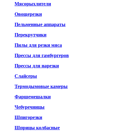
Мясорыхлители
Овощерезки
Пельменные аппараты
Перекрутчики
Пилы для резки мяса
Прессы для гамбургеров
Прессы для нарезки
Слайсеры
Термодымовые камеры
Фаршемешалки
Чебуречницы
Шпигорезки
Шприцы колбасные