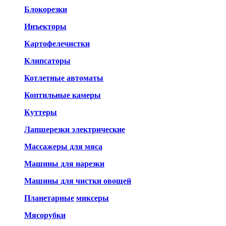
Блокорезки
Инъекторы
Картофелечистки
Клипсаторы
Котлетные автоматы
Коптильные камеры
Куттеры
Лапшерезки электрические
Массажеры для мяса
Машины для нарезки
Машины для чистки овощей
Планетарные
миксеры
Мясорубки