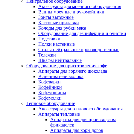
Нейтральное оборудование
Аксессуары для моечного оборудования
Ванны моечные и рукомойники
Зонты вытяжные
Кассовые прилавки
Колоды для рубки мяса
Оборудование для дезинфекции и очистки
Подставки
Полки настенные
Столы нейтральные производственные
Тележки
Шкафы нейтральные
Оборудование для приготовления кофе
Аппараты для горячего шоколада
Вспениватели молока
Кофеварки
Кофейники
Кофемашины
Кофемолки
Тепловое оборудование
Аксессуары для теплового оборудования
Аппараты тепловые
Аппараты для для производства
фрикаделек
Аппараты для корн-догов