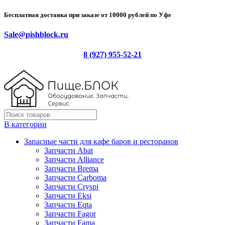
Бесплатная доставка при заказе от 10000 рублей по Уфе
Sale@pishblock.ru
8 (927) 955-52-21
В категории
Запасные части для кафе баров и ресторанов
Запчасти Abat
Запчасти Alliance
Запчасти Brema
Запчасти Carboma
Запчасти Cryspi
Запчасти Eksi
Запчасти Eqta
Запчасти Fagor
Запчасти Fama