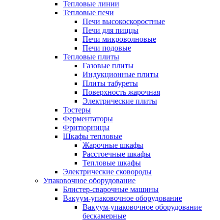
Тепловые линии
Тепловые печи
Печи высокоскоростные
Печи для пиццы
Печи микроволновые
Печи подовые
Тепловые плиты
Газовые плиты
Индукционные плиты
Плиты табуреты
Поверхность жарочная
Электрические плиты
Тостеры
Ферментаторы
Фритюрницы
Шкафы тепловые
Жарочные шкафы
Расстоечные шкафы
Тепловые шкафы
Электрические сковороды
Упаковочное оборудование
Блистер-сварочные машины
Вакуум-упаковочное оборудование
Вакуум-упаковочное оборудование
беcкамерные