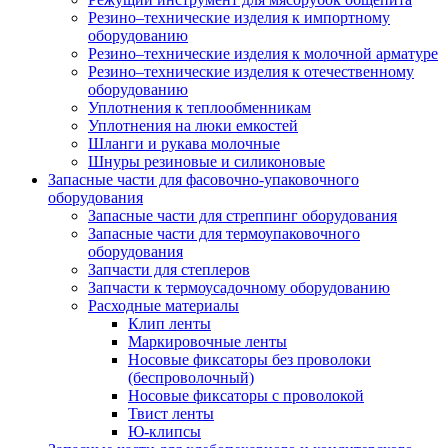
Резино–технические изделия к импортному
оборудованию
Резино–технические изделия к молочной арматуре
Резино–технические изделия к отечественному
оборудованию
Уплотнения к теплообменникам
Уплотнения на люки емкостей
Шланги и рукава молочные
Шнуры резиновые и силиконовые
Запасные части для фасовочно-упаковочного
оборудования
Запасные части для стреппинг оборудования
Запасные части для термоупаковочного
оборудования
Запчасти для степлеров
Запчасти к термоусадочному оборудованию
Расходные материалы
Клип ленты
Маркировочные ленты
Носовые фиксаторы без проволоки
(беспроволочный)
Носовые фиксаторы с проволокой
Твист ленты
Ю-клипсы