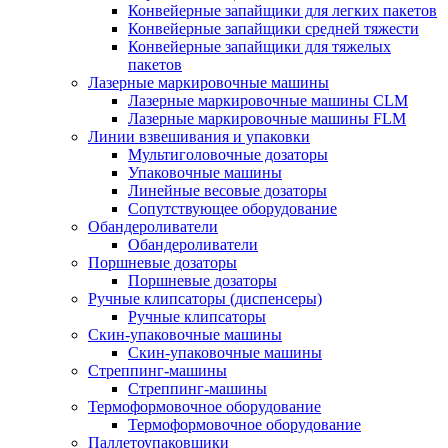
Конвейерные запайщики для легких пакетов
Конвейерные запайщики средней тяжести
Конвейерные запайщики для тяжелых
пакетов
Лазерные маркировочные машины
Лазерные маркировочные машины CLM
Лазерные маркировочные машины FLM
Линии взвешивания и упаковки
Мультиголовочные дозаторы
Упаковочные машины
Линейные весовые дозаторы
Сопутствующее оборудование
Обандероливатели
Обандероливатели
Поршневые дозаторы
Поршневые дозаторы
Ручные клипсаторы (диспенсеры)
Ручные клипсаторы
Скин-упаковочные машины
Скин-упаковочные машины
Стреппинг-машины
Стреппинг-машины
Термоформовочное оборудование
Термоформовочное оборудование
Паллетоупаковщики