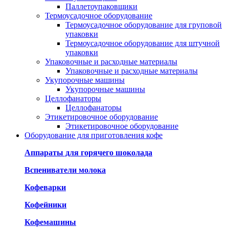
Паллетоупаковщики
Термоусадочное оборудование
Термоусадочное оборудование для груповой
упаковки
Термоусадочное оборудование для штучной
упаковки
Упаковочные и расходные материалы
Упаковочные и расходные материалы
Укупорочные машины
Укупорочные машины
Целлофанаторы
Целлофанаторы
Этикетировочное оборудование
Этикетировочное оборудование
Оборудование для приготовления кофе
Аппараты для горячего шоколада
Вспениватели молока
Кофеварки
Кофейники
Кофемашины