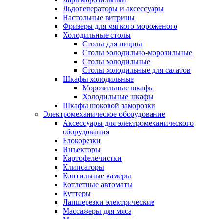
Льдогенераторы и аксессуары
Настольные витрины
Фризеры для мягкого мороженого
Холодильные столы
Столы для пиццы
Столы холодильно-морозильные
Столы холодильные
Столы холодильные для салатов
Шкафы холодильные
Mорозильные шкафы
Холодильные шкафы
Шкафы шоковой заморозки
Электромеханическое оборудование
Аксессуары для электромеханического
оборудования
Блокорезки
Инъекторы
Картофелечистки
Клипсаторы
Коптильные камеры
Котлетные автоматы
Куттеры
Лапшерезки электрические
Массажеры для мяса