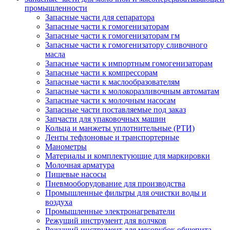
промышленности
Запасные части для сепаратора
Запасные части к гомогенизаторам
Запасные части к гомогенизаторам гм
Запасные части к гомогенизатору сливочного
масла
Запасные части к импортным гомогенизаторам
Запасные части к компрессорам
Запасные части к маслообразователям
Запасные части к молокоразливочным автоматам
Запасные части к молочным насосам
Запасные части поставляемые под заказ
Запчасти для упаковочных машин
Кольца и манжеты уплотнительные (РТИ)
Ленты тефлоновые и транспортерные
Манометры
Материалы и комплектующие для маркировки
Молочная арматура
Пищевые насосы
Пневмооборудование для производства
Промышленные фильтры для очистки воды и
воздуха
Промышленные электронагреватели
Режущий инструмент для волчков
Режущий инструмент для мясорубок общепита