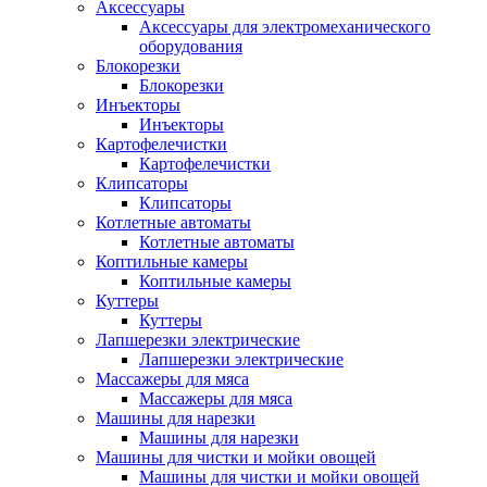
Аксессуары
Аксессуары для электромеханического
оборудования
Блокорезки
Блокорезки
Инъекторы
Инъекторы
Картофелечистки
Картофелечистки
Клипсаторы
Клипсаторы
Котлетные автоматы
Котлетные автоматы
Коптильные камеры
Коптильные камеры
Куттеры
Куттеры
Лапшерезки электрические
Лапшерезки электрические
Массажеры для мяса
Массажеры для мяса
Машины для нарезки
Машины для нарезки
Машины для чистки и мойки овощей
Машины для чистки и мойки овощей