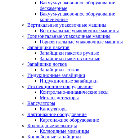
Вакуум-упаковочное оборудование
беcкамерные
Вакуум-упаковочное оборудование
конвейерные
Вертикальные упаковочные машины
Вертикальные упаковочные машины
Горизонтальные упаковочные машины
Горизонтальные упаковочные машины
Запайщики пакетов
Запайщики пакетов ручные
Запайщики пакетов ножные
Запайщики лотков
Запайщики лотков
Индукционные запайщики
Индукционные запайщики
Инспекционное оборудование
Контрольно-динамические весы
Металл детекторы
Капсуляторы
Капсуляторы
Картонажное оборудование
Картонажное оборудование
Коллоидные мельницы
Коллоидные мельницы
Конвейерные запайщики