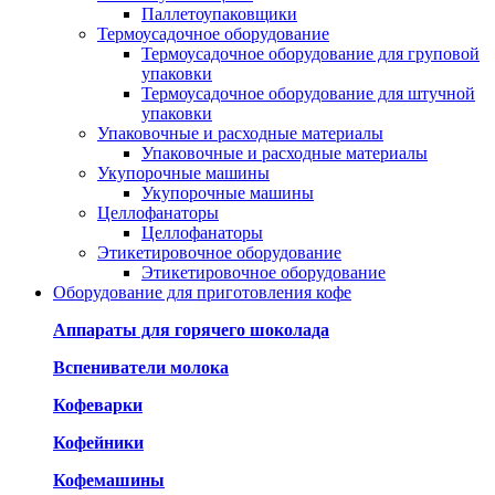
Паллетоупаковщики
Термоусадочное оборудование
Термоусадочное оборудование для груповой
упаковки
Термоусадочное оборудование для штучной
упаковки
Упаковочные и расходные материалы
Упаковочные и расходные материалы
Укупорочные машины
Укупорочные машины
Целлофанаторы
Целлофанаторы
Этикетировочное оборудование
Этикетировочное оборудование
Оборудование для приготовления кофе
Аппараты для горячего шоколада
Вспениватели молока
Кофеварки
Кофейники
Кофемашины