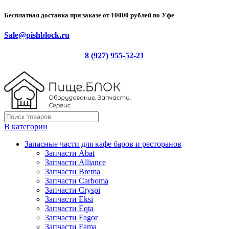
Бесплатная доставка при заказе от 10000 рублей по Уфе
Sale@pishblock.ru
8 (927) 955-52-21
В категории
Запасные части для кафе баров и ресторанов
Запчасти Abat
Запчасти Alliance
Запчасти Brema
Запчасти Carboma
Запчасти Cryspi
Запчасти Eksi
Запчасти Eqta
Запчасти Fagor
Запчасти Fama