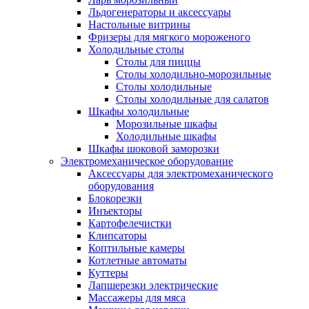
Льдогенераторы и аксессуары
Настольные витрины
Фризеры для мягкого мороженого
Холодильные столы
Столы для пиццы
Столы холодильно-морозильные
Столы холодильные
Столы холодильные для салатов
Шкафы холодильные
Mорозильные шкафы
Холодильные шкафы
Шкафы шоковой заморозки
Электромеханическое оборудование
Аксессуары для электромеханического
оборудования
Блокорезки
Инъекторы
Картофелечистки
Клипсаторы
Коптильные камеры
Котлетные автоматы
Куттеры
Лапшерезки электрические
Массажеры для мяса