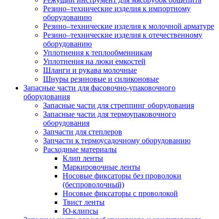
Резино–технические изделия к импортному
оборудованию
Резино–технические изделия к молочной арматуре
Резино–технические изделия к отечественному
оборудованию
Уплотнения к теплообменникам
Уплотнения на люки емкостей
Шланги и рукава молочные
Шнуры резиновые и силиконовые
Запасные части для фасовочно-упаковочного
оборудования
Запасные части для стреппинг оборудования
Запасные части для термоупаковочного
оборудования
Запчасти для степлеров
Запчасти к термоусадочному оборудованию
Расходные материалы
Клип ленты
Маркировочные ленты
Носовые фиксаторы без проволоки
(беспроволочный)
Носовые фиксаторы с проволокой
Твист ленты
Ю-клипсы