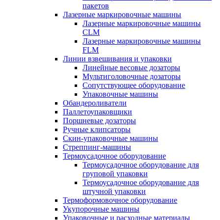
пакетов
Лазерные маркировочные машины
Лазерные маркировочные машины
CLM
Лазерные маркировочные машины
FLM
Линии взвешивания и упаковки
Линейные весовые дозаторы
Мультиголовочные дозаторы
Сопутствующее оборудование
Упаковочные машины
Обандероливатели
Паллетоупаковщики
Поршневые дозаторы
Ручные клипсаторы
Скин-упаковочные машины
Стреппинг-машины
Термоусадочное оборудование
Термоусадочное оборудование для
груповой упаковки
Термоусадочное оборудование для
штучной упаковки
Термоформовочное оборудование
Укупорочные машины
Упаковочные и расходные материалы