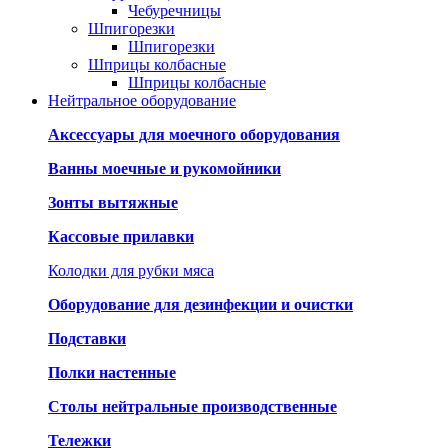
Чебуречницы
Шпигорезки
Шпигорезки
Шприцы колбасные
Шприцы колбасные
Нейтральное оборудование
Аксессуары для моечного оборудования
Ванны моечные и рукомойники
Зонты вытяжные
Кассовые прилавки
Колодки для рубки мяса
Оборудование для дезинфекции и очистки
Подставки
Полки настенные
Столы нейтральные производственные
Тележки