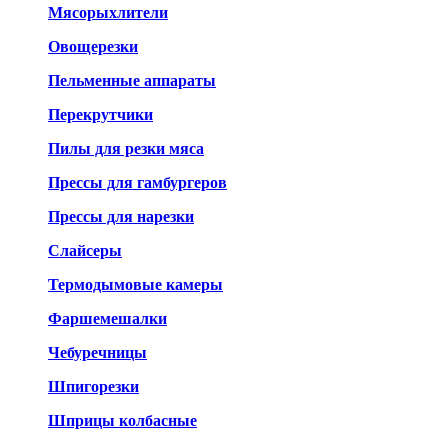
Мясорыхлители
Овощерезки
Пельменные аппараты
Перекрутчики
Пилы для резки мяса
Прессы для гамбургеров
Прессы для нарезки
Слайсеры
Термодымовые камеры
Фаршемешалки
Чебуречницы
Шпигорезки
Шприцы колбасные