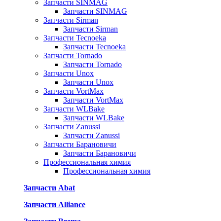
Запчасти SINMAG
Запчасти SINMAG
Запчасти Sirman
Запчасти Sirman
Запчасти Tecnoeka
Запчасти Tecnoeka
Запчасти Tornado
Запчасти Tornado
Запчасти Unox
Запчасти Unox
Запчасти VortMax
Запчасти VortMax
Запчасти WLBake
Запчасти WLBake
Запчасти Zanussi
Запчасти Zanussi
Запчасти Барановичи
Запчасти Барановичи
Профессиональная химия
Профессиональная химия
Запчасти Abat
Запчасти Alliance