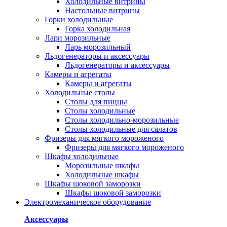
Холодильные витрины
Настольные витрины
Горки холодильные
Горка холодильная
Лари морозильные
Ларь морозильный
Льдогенераторы и аксессуары
Льдогенераторы и аксессуары
Камеры и агрегаты
Камеры и агрегаты
Холодильные столы
Столы для пиццы
Столы холодильные
Столы холодильно-морозильные
Столы холодильные для салатов
Фризеры для мягкого мороженого
Фризеры для мягкого мороженого
Шкафы холодильные
Mорозильные шкафы
Холодильные шкафы
Шкафы шоковой заморозки
Шкафы шоковой заморозки
Электромеханическое оборудование
Аксессуары