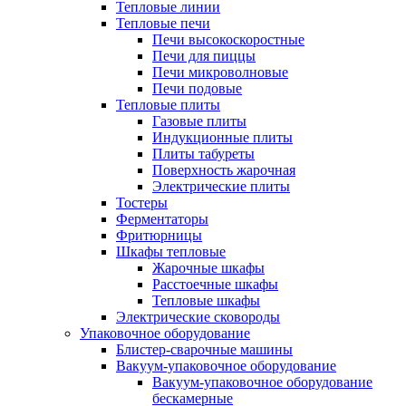
Тепловые линии
Тепловые печи
Печи высокоскоростные
Печи для пиццы
Печи микроволновые
Печи подовые
Тепловые плиты
Газовые плиты
Индукционные плиты
Плиты табуреты
Поверхность жарочная
Электрические плиты
Тостеры
Ферментаторы
Фритюрницы
Шкафы тепловые
Жарочные шкафы
Расстоечные шкафы
Тепловые шкафы
Электрические сковороды
Упаковочное оборудование
Блистер-сварочные машины
Вакуум-упаковочное оборудование
Вакуум-упаковочное оборудование
беcкамерные