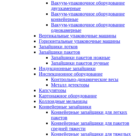
Вакуум-упаковочное оборудование
двухкамерные
Вакуум-упаковочное оборудование
конвейерные
Вакуум-упаковочное оборудование
однокамерные
Вертикальные упаковочные машины
Горизонтальные упаковочные машины
Запайщики лотков
Запайщики пакетов
Запайщики пакетов ножные
Запайщики пакетов ручные
Индукционные запайщики
Инспекционное оборудование
Контрольно-динамические весы
Металл детекторы
Капсуляторы
Картонажное оборудование
Коллоидные мельницы
Конвейерные запайщики
Конвейерные запайщики для легких
пакетов
Конвейерные запайщики для пакетов
средней тяжести
Конвейерные запайщики для тяжелых