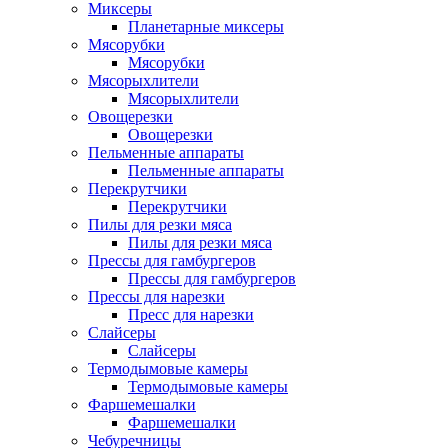
Миксеры
Планетарные миксеры
Мясорубки
Мясорубки
Мясорыхлители
Мясорыхлители
Овощерезки
Овощерезки
Пельменные аппараты
Пельменные аппараты
Перекрутчики
Перекрутчики
Пилы для резки мяса
Пилы для резки мяса
Прессы для гамбургеров
Прессы для гамбургеров
Прессы для нарезки
Пресс для нарезки
Слайсеры
Слайсеры
Термодымовые камеры
Термодымовые камеры
Фаршемешалки
Фаршемешалки
Чебуречницы