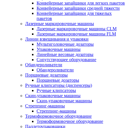
Конвейерные запайщики для легких пакетов
Конвейерные запайщики средней тяжести
Конвейерные запайщики для тяжелых
пакетов
Лазерные маркировочные машины
Лазерные маркировочные машины CLM
Лазерные маркировочные машины FLM
Линии взвешивания и упаковки
Мультиголовочные дозаторы
Упаковочные машины
Линейные весовые дозаторы
Сопутствующее оборудование
Обандероливатели
Обандероливатели
Поршневые дозаторы
Поршневые дозаторы
Ручные клипсаторы (диспенсеры)
Ручные клипсаторы
Скин-упаковочные машины
Скин-упаковочные машины
Стреппинг-машины
Стреппинг-машины
Термоформовочное оборудование
Термоформовочное оборудование
Паллетоупаковщики