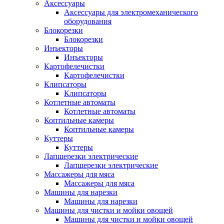
Аксессуары
Аксессуары для электромеханического
оборудования
Блокорезки
Блокорезки
Инъекторы
Инъекторы
Картофелечистки
Картофелечистки
Клипсаторы
Клипсаторы
Котлетные автоматы
Котлетные автоматы
Коптильные камеры
Коптильные камеры
Куттеры
Куттеры
Лапшерезки электрические
Лапшерезки электрические
Массажеры для мяса
Массажеры для мяса
Машины для нарезки
Машины для нарезки
Машины для чистки и мойки овощей
Машины для чистки и мойки овощей