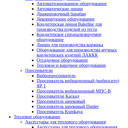
Автоматизированное оборудование
Автоматические линии
Дражировочный барабан
Декорирующее оборудование
Кондитерская линия Bakeline для
производства изделий из теста
Кондитерское специализируемое
оборудование
Линии для производства коржика
Оборудование для производства мучных
кондитерских изделий ЛАККК
Отсадочное оборудование
Тепловое и варочное оборудование
Просеиватели
Вибропросеиватель
Просеиватель вибрационный (вибросито)
ЯР 1
Просеиватель вибрационный МПС-В
Просеиватели Каскад
Просеиватель шнековый
Просеиватель шнековый Danler
Просеиватель Kumkaya
Тепловое оборудование
Аксессуары для теплового оборудования
Аксессуары для теплового оборудования