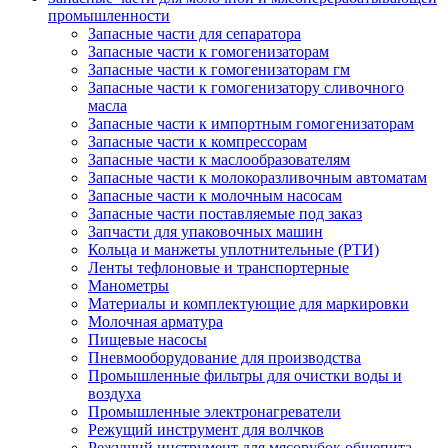
промышленности
Запасные части для сепаратора
Запасные части к гомогенизаторам
Запасные части к гомогенизаторам гм
Запасные части к гомогенизатору сливочного
масла
Запасные части к импортным гомогенизаторам
Запасные части к компрессорам
Запасные части к маслообразователям
Запасные части к молокоразливочным автоматам
Запасные части к молочным насосам
Запасные части поставляемые под заказ
Запчасти для упаковочных машин
Кольца и манжеты уплотнительные (РТИ)
Ленты тефлоновые и транспортерные
Манометры
Материалы и комплектующие для маркировки
Молочная арматура
Пищевые насосы
Пневмооборудование для производства
Промышленные фильтры для очистки воды и
воздуха
Промышленные электронагреватели
Режущий инструмент для волчков
Режущий инструмент для мясорубок общепита