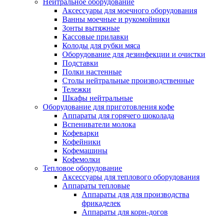
Нейтральное оборудование
Аксессуары для моечного оборудования
Ванны моечные и рукомойники
Зонты вытяжные
Кассовые прилавки
Колоды для рубки мяса
Оборудование для дезинфекции и очистки
Подставки
Полки настенные
Столы нейтральные производственные
Тележки
Шкафы нейтральные
Оборудование для приготовления кофе
Аппараты для горячего шоколада
Вспениватели молока
Кофеварки
Кофейники
Кофемашины
Кофемолки
Тепловое оборудование
Аксессуары для теплового оборудования
Аппараты тепловые
Аппараты для для производства
фрикаделек
Аппараты для корн-догов