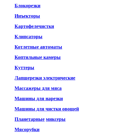
Блокорезки
Инъекторы
Картофелечистки
Клипсаторы
Котлетные автоматы
Коптильные камеры
Куттеры
Лапшерезки электрические
Массажеры для мяса
Машины для нарезки
Машины для чистки овощей
Планетарные
миксеры
Мясорубки