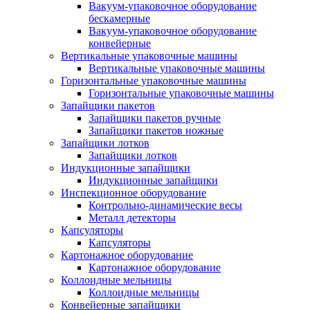
Вакуум-упаковочное оборудование
беcкамерные
Вакуум-упаковочное оборудование
конвейерные
Вертикальные упаковочные машины
Вертикальные упаковочные машины
Горизонтальные упаковочные машины
Горизонтальные упаковочные машины
Запайщики пакетов
Запайщики пакетов ручные
Запайщики пакетов ножные
Запайщики лотков
Запайщики лотков
Индукционные запайщики
Индукционные запайщики
Инспекционное оборудование
Контрольно-динамические весы
Металл детекторы
Капсуляторы
Капсуляторы
Картонажное оборудование
Картонажное оборудование
Коллоидные мельницы
Коллоидные мельницы
Конвейерные запайщики