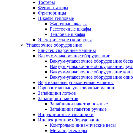
Тостеры
Ферментаторы
Фритюрницы
Шкафы тепловые
Жарочные шкафы
Расстоечные шкафы
Тепловые шкафы
Электрические сковороды
Упаковочное оборудование
Блистер-сварочные машины
Вакуум-упаковочное оборудование
Вакуум-упаковочное оборудование беc
Вакуум-упаковочное оборудование дву
Вакуум-упаковочное оборудование кон
Вакуум-упаковочное оборудование одн
Вертикальные упаковочные машины
Горизонтальные упаковочные машины
Запайщики лотков
Запайщики пакетов
Запайщики пакетов ножные
Запайщики пакетов ручные
Индукционные запайщики
Инспекционное оборудование
Контрольно-динамические весы
Металл детекторы