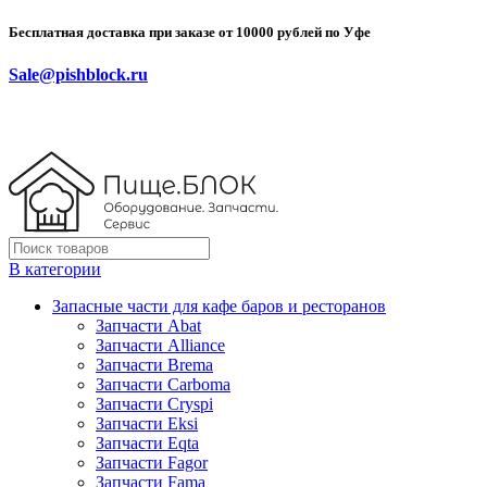
Бесплатная доставка при заказе от 10000 рублей по Уфе
Sale@pishblock.ru
В категории
Запасные части для кафе баров и ресторанов
Запчасти Abat
Запчасти Alliance
Запчасти Brema
Запчасти Carboma
Запчасти Cryspi
Запчасти Eksi
Запчасти Eqta
Запчасти Fagor
Запчасти Fama