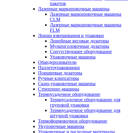
пакетов
Лазерные маркировочные машины
Лазерные маркировочные машины
CLM
Лазерные маркировочные машины
FLM
Линии взвешивания и упаковки
Линейные весовые дозаторы
Мультиголовочные дозаторы
Сопутствующее оборудование
Упаковочные машины
Обандероливатели
Паллетоупаковщики
Поршневые дозаторы
Ручные клипсаторы
Скин-упаковочные машины
Стреппинг-машины
Термоусадочное оборудование
Термоусадочное оборудование для
груповой упаковки
Термоусадочное оборудование для
штучной упаковки
Термоформовочное оборудование
Укупорочные машины
Упаковочные и расходные материалы