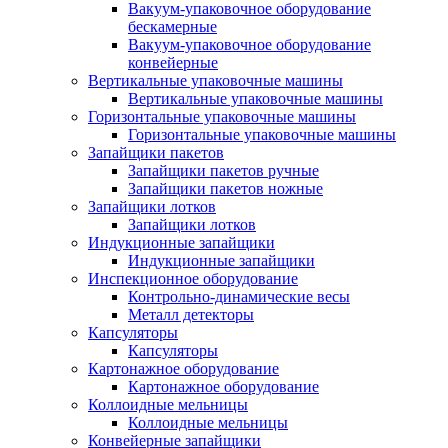
Вакуум-упаковочное оборудование
беcкамерные
Вакуум-упаковочное оборудование
конвейерные
Вертикальные упаковочные машины
Вертикальные упаковочные машины
Горизонтальные упаковочные машины
Горизонтальные упаковочные машины
Запайщики пакетов
Запайщики пакетов ручные
Запайщики пакетов ножные
Запайщики лотков
Запайщики лотков
Индукционные запайщики
Индукционные запайщики
Инспекционное оборудование
Контрольно-динамические весы
Металл детекторы
Капсуляторы
Капсуляторы
Картонажное оборудование
Картонажное оборудование
Коллоидные мельницы
Коллоидные мельницы
Конвейерные запайщики