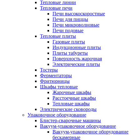
Тепловые линии
Тепловые печи
Печи высокоскоростные
Печи для пиццы
Печи микроволновые
Печи подовые
Тепловые плиты
Газовые плиты
Индукционные плиты
Плиты табуреты
Поверхность жарочная
Электрические плиты
Тостеры
Ферментаторы
Фритюрницы
Шкафы тепловые
Жарочные шкафы
Расстоечные шкафы
Тепловые шкафы
Электрические сковороды
Упаковочное оборудование
Блистер-сварочные машины
Вакуум-упаковочное оборудование
Вакуум-упаковочное оборудование
беcкамерные