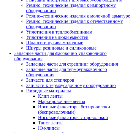
Резино–технические изделия к импортному
оборудованию
Резино–технические изделия к молочной арматуре
Резино–технические изделия к отечественному
оборудованию
Уплотнения к теплообменникам
Уплотнения на люки емкостей
Шланги и рукава молочные
Шнуры резиновые и силиконовые
Запасные части для фасовочно-упаковочного
оборудования
Запасные части для стреппинг оборудования
Запасные части для термоупаковочного
оборудования
Запчасти для степлеров
Запчасти к термоусадочному оборудованию
Расходные материалы
Клип ленты
Маркировочные ленты
Носовые фиксаторы без проволоки
(беспроволочный)
Носовые фиксаторы с проволокой
Твист ленты
Ю-клипсы