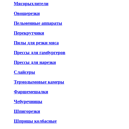
Мясорыхлители
Овощерезки
Пельменные аппараты
Перекрутчики
Пилы для резки мяса
Прессы для гамбургеров
Прессы для нарезки
Слайсеры
Термодымовые камеры
Фаршемешалки
Чебуречницы
Шпигорезки
Шприцы колбасные