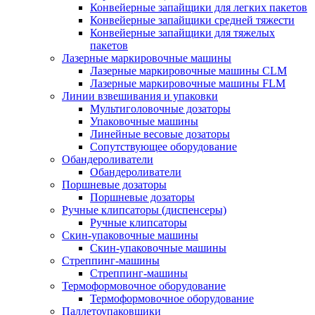
Конвейерные запайщики для легких пакетов
Конвейерные запайщики средней тяжести
Конвейерные запайщики для тяжелых
пакетов
Лазерные маркировочные машины
Лазерные маркировочные машины CLM
Лазерные маркировочные машины FLM
Линии взвешивания и упаковки
Мультиголовочные дозаторы
Упаковочные машины
Линейные весовые дозаторы
Сопутствующее оборудование
Обандероливатели
Обандероливатели
Поршневые дозаторы
Поршневые дозаторы
Ручные клипсаторы (диспенсеры)
Ручные клипсаторы
Скин-упаковочные машины
Скин-упаковочные машины
Стреппинг-машины
Стреппинг-машины
Термоформовочное оборудование
Термоформовочное оборудование
Паллетоупаковщики