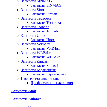
Запчасти SINMAG
Запчасти SINMAG
Запчасти Sirman
Запчасти Sirman
Запчасти Tecnoeka
Запчасти Tecnoeka
Запчасти Tornado
Запчасти Tornado
Запчасти Unox
Запчасти Unox
Запчасти VortMax
Запчасти VortMax
Запчасти WLBake
Запчасти WLBake
Запчасти Zanussi
Запчасти Zanussi
Запчасти Барановичи
Запчасти Барановичи
Профессиональная химия
Профессиональная химия
Запчасти Abat
Запчасти Alliance