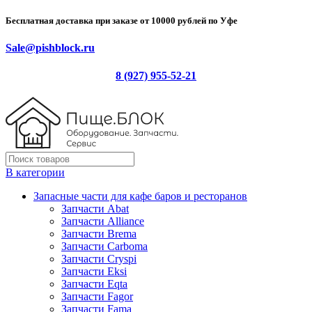
Бесплатная доставка при заказе от 10000 рублей по Уфе
Sale@pishblock.ru
8 (927) 955-52-21
В категории
Запасные части для кафе баров и ресторанов
Запчасти Abat
Запчасти Alliance
Запчасти Brema
Запчасти Carboma
Запчасти Cryspi
Запчасти Eksi
Запчасти Eqta
Запчасти Fagor
Запчасти Fama