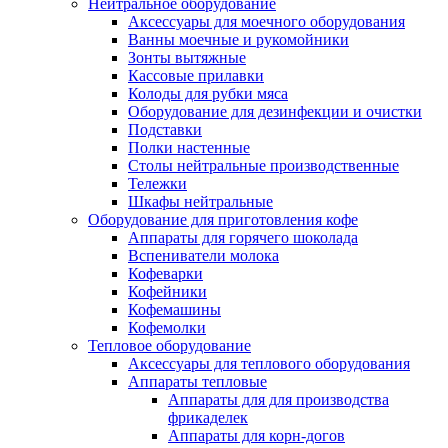
Нейтральное оборудование
Аксессуары для моечного оборудования
Ванны моечные и рукомойники
Зонты вытяжные
Кассовые прилавки
Колоды для рубки мяса
Оборудование для дезинфекции и очистки
Подставки
Полки настенные
Столы нейтральные производственные
Тележки
Шкафы нейтральные
Оборудование для приготовления кофе
Аппараты для горячего шоколада
Вспениватели молока
Кофеварки
Кофейники
Кофемашины
Кофемолки
Тепловое оборудование
Аксессуары для теплового оборудования
Аппараты тепловые
Аппараты для для производства
фрикаделек
Аппараты для корн-догов