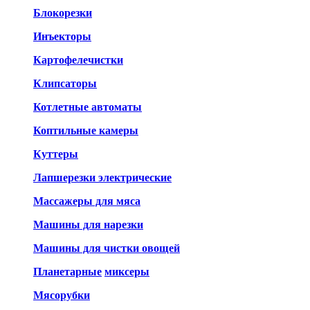
Блокорезки
Инъекторы
Картофелечистки
Клипсаторы
Котлетные автоматы
Коптильные камеры
Куттеры
Лапшерезки электрические
Массажеры для мяса
Машины для нарезки
Машины для чистки овощей
Планетарные
миксеры
Мясорубки