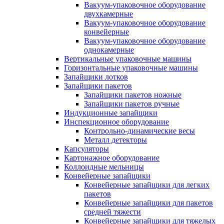
Вакуум-упаковочное оборудование
двухкамерные
Вакуум-упаковочное оборудование
конвейерные
Вакуум-упаковочное оборудование
однокамерные
Вертикальные упаковочные машины
Горизонтальные упаковочные машины
Запайщики лотков
Запайщики пакетов
Запайщики пакетов ножные
Запайщики пакетов ручные
Индукционные запайщики
Инспекционное оборудование
Контрольно-динамические весы
Металл детекторы
Капсуляторы
Картонажное оборудование
Коллоидные мельницы
Конвейерные запайщики
Конвейерные запайщики для легких
пакетов
Конвейерные запайщики для пакетов
средней тяжести
Конвейерные запайщики для тяжелых