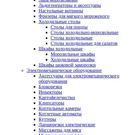
Льдогенераторы и аксессуары
Настольные витрины
Фризеры для мягкого мороженого
Холодильные столы
Столы для пиццы
Столы холодильно-морозильные
Столы холодильные
Столы холодильные для салатов
Шкафы холодильные
Mорозильные шкафы
Холодильные шкафы
Шкафы шоковой заморозки
Электромеханическое оборудование
Аксессуары для электромеханического
оборудования
Блокорезки
Инъекторы
Картофелечистки
Клипсаторы
Коптильные камеры
Котлетные автоматы
Куттеры
Лапшерезки электрические
Массажеры для мяса