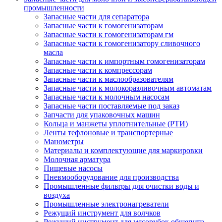
промышленности
Запасные части для сепаратора
Запасные части к гомогенизаторам
Запасные части к гомогенизаторам гм
Запасные части к гомогенизатору сливочного
масла
Запасные части к импортным гомогенизаторам
Запасные части к компрессорам
Запасные части к маслообразователям
Запасные части к молокоразливочным автоматам
Запасные части к молочным насосам
Запасные части поставляемые под заказ
Запчасти для упаковочных машин
Кольца и манжеты уплотнительные (РТИ)
Ленты тефлоновые и транспортерные
Манометры
Материалы и комплектующие для маркировки
Молочная арматура
Пищевые насосы
Пневмооборудование для производства
Промышленные фильтры для очистки воды и
воздуха
Промышленные электронагреватели
Режущий инструмент для волчков
Режущий инструмент для мясорубок общепита