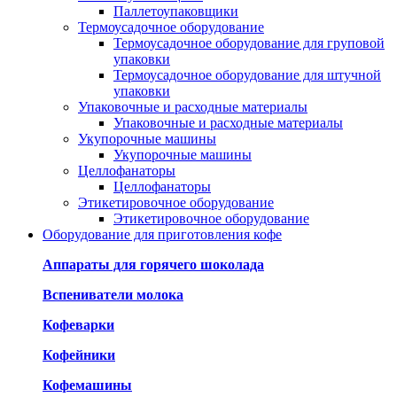
Паллетоупаковщики
Термоусадочное оборудование
Термоусадочное оборудование для груповой
упаковки
Термоусадочное оборудование для штучной
упаковки
Упаковочные и расходные материалы
Упаковочные и расходные материалы
Укупорочные машины
Укупорочные машины
Целлофанаторы
Целлофанаторы
Этикетировочное оборудование
Этикетировочное оборудование
Оборудование для приготовления кофе
Аппараты для горячего шоколада
Вспениватели молока
Кофеварки
Кофейники
Кофемашины