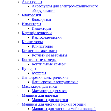
Аксессуары
Аксессуары для электромеханического
оборудования
Блокорезки
Блокорезки
Инъекторы
Инъекторы
Картофелечистки
Картофелечистки
Клипсаторы
Клипсаторы
Котлетные автоматы
Котлетные автоматы
Коптильные камеры
Коптильные камеры
Куттеры
Куттеры
Лапшерезки электрические
Лапшерезки электрические
Массажеры для мяса
Массажеры для мяса
Машины для нарезки
Машины для нарезки
Машины для чистки и мойки овощей
Машины для чистки и мойки овощей