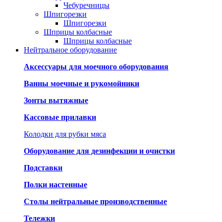
Чебуречницы
Шпигорезки
Шпигорезки
Шприцы колбасные
Шприцы колбасные
Нейтральное оборудование
Аксессуары для моечного оборудования
Ванны моечные и рукомойники
Зонты вытяжные
Кассовые прилавки
Колодки для рубки мяса
Оборудование для дезинфекции и очистки
Подставки
Полки настенные
Столы нейтральные производственные
Тележки