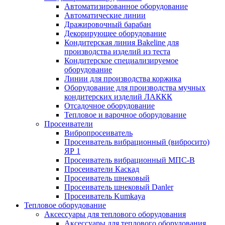
Автоматизированное оборудование
Автоматические линии
Дражировочный барабан
Декорирующее оборудование
Кондитерская линия Bakeline для
производства изделий из теста
Кондитерское специализируемое
оборудование
Линии для производства коржика
Оборудование для производства мучных
кондитерских изделий ЛАККК
Отсадочное оборудование
Тепловое и варочное оборудование
Просеиватели
Вибропросеиватель
Просеиватель вибрационный (вибросито)
ЯР 1
Просеиватель вибрационный МПС-В
Просеиватели Каскад
Просеиватель шнековый
Просеиватель шнековый Danler
Просеиватель Kumkaya
Тепловое оборудование
Аксессуары для теплового оборудования
Аксессуары для теплового оборудования