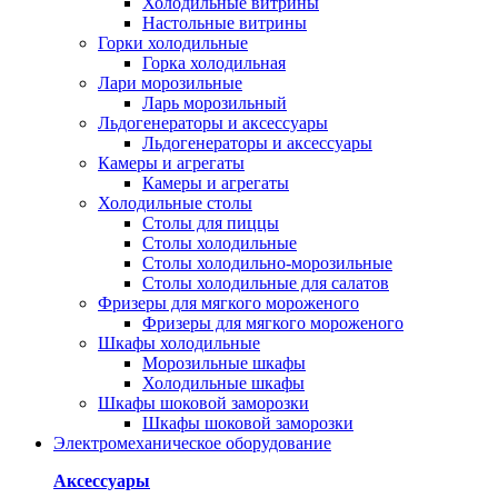
Холодильные витрины
Настольные витрины
Горки холодильные
Горка холодильная
Лари морозильные
Ларь морозильный
Льдогенераторы и аксессуары
Льдогенераторы и аксессуары
Камеры и агрегаты
Камеры и агрегаты
Холодильные столы
Столы для пиццы
Столы холодильные
Столы холодильно-морозильные
Столы холодильные для салатов
Фризеры для мягкого мороженого
Фризеры для мягкого мороженого
Шкафы холодильные
Mорозильные шкафы
Холодильные шкафы
Шкафы шоковой заморозки
Шкафы шоковой заморозки
Электромеханическое оборудование
Аксессуары