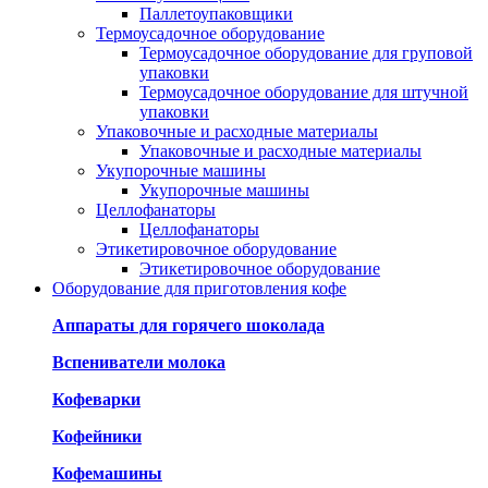
Паллетоупаковщики
Термоусадочное оборудование
Термоусадочное оборудование для груповой
упаковки
Термоусадочное оборудование для штучной
упаковки
Упаковочные и расходные материалы
Упаковочные и расходные материалы
Укупорочные машины
Укупорочные машины
Целлофанаторы
Целлофанаторы
Этикетировочное оборудование
Этикетировочное оборудование
Оборудование для приготовления кофе
Аппараты для горячего шоколада
Вспениватели молока
Кофеварки
Кофейники
Кофемашины