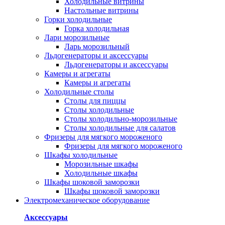
Холодильные витрины
Настольные витрины
Горки холодильные
Горка холодильная
Лари морозильные
Ларь морозильный
Льдогенераторы и аксессуары
Льдогенераторы и аксессуары
Камеры и агрегаты
Камеры и агрегаты
Холодильные столы
Столы для пиццы
Столы холодильные
Столы холодильно-морозильные
Столы холодильные для салатов
Фризеры для мягкого мороженого
Фризеры для мягкого мороженого
Шкафы холодильные
Mорозильные шкафы
Холодильные шкафы
Шкафы шоковой заморозки
Шкафы шоковой заморозки
Электромеханическое оборудование
Аксессуары