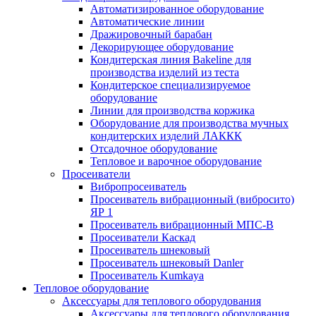
Автоматизированное оборудование
Автоматические линии
Дражировочный барабан
Декорирующее оборудование
Кондитерская линия Bakeline для
производства изделий из теста
Кондитерское специализируемое
оборудование
Линии для производства коржика
Оборудование для производства мучных
кондитерских изделий ЛАККК
Отсадочное оборудование
Тепловое и варочное оборудование
Просеиватели
Вибропросеиватель
Просеиватель вибрационный (вибросито)
ЯР 1
Просеиватель вибрационный МПС-В
Просеиватели Каскад
Просеиватель шнековый
Просеиватель шнековый Danler
Просеиватель Kumkaya
Тепловое оборудование
Аксессуары для теплового оборудования
Аксессуары для теплового оборудования