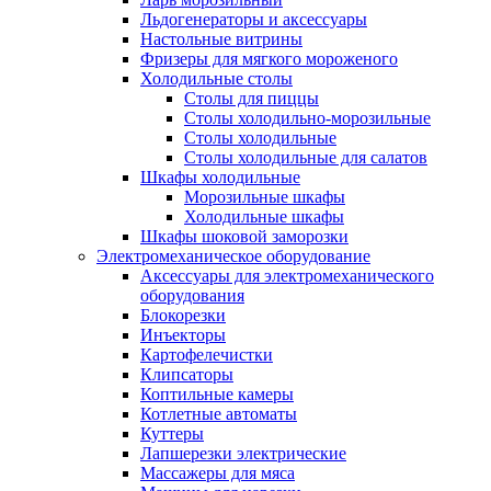
Льдогенераторы и аксессуары
Настольные витрины
Фризеры для мягкого мороженого
Холодильные столы
Столы для пиццы
Столы холодильно-морозильные
Столы холодильные
Столы холодильные для салатов
Шкафы холодильные
Mорозильные шкафы
Холодильные шкафы
Шкафы шоковой заморозки
Электромеханическое оборудование
Аксессуары для электромеханического
оборудования
Блокорезки
Инъекторы
Картофелечистки
Клипсаторы
Коптильные камеры
Котлетные автоматы
Куттеры
Лапшерезки электрические
Массажеры для мяса