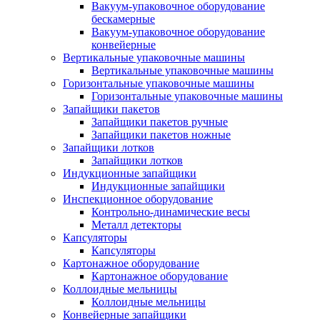
Вакуум-упаковочное оборудование
беcкамерные
Вакуум-упаковочное оборудование
конвейерные
Вертикальные упаковочные машины
Вертикальные упаковочные машины
Горизонтальные упаковочные машины
Горизонтальные упаковочные машины
Запайщики пакетов
Запайщики пакетов ручные
Запайщики пакетов ножные
Запайщики лотков
Запайщики лотков
Индукционные запайщики
Индукционные запайщики
Инспекционное оборудование
Контрольно-динамические весы
Металл детекторы
Капсуляторы
Капсуляторы
Картонажное оборудование
Картонажное оборудование
Коллоидные мельницы
Коллоидные мельницы
Конвейерные запайщики