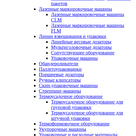
пакетов
Лазерные маркировочные машины
Лазерные маркировочные машины
CLM
Лазерные маркировочные машины
FLM
Линии взвешивания и упаковки
Линейные весовые дозаторы
Мультиголовочные дозаторы
Сопутствующее оборудование
Упаковочные машины
Обандероливатели
Паллетоупаковщики
Поршневые дозаторы
Ручные клипсаторы
Скин-упаковочные машины
Стреппинг-машины
Термоусадочное оборудование
Термоусадочное оборудование для
груповой упаковки
Термоусадочное оборудование для
штучной упаковки
Термоформовочное оборудование
Укупорочные машины
Упаковочные и расходные материалы