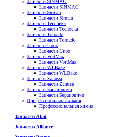
Запчасти SINMAG
Запчасти SINMAG
Запчасти Sirman
Запчасти Sirman
Запчасти Tecnoeka
Запчасти Tecnoeka
Запчасти Tornado
Запчасти Tornado
Запчасти Unox
Запчасти Unox
Запчасти VortMax
Запчасти VortMax
Запчасти WLBake
Запчасти WLBake
Запчасти Zanussi
Запчасти Zanussi
Запчасти Барановичи
Запчасти Барановичи
Профессиональная химия
Профессиональная химия
Запчасти Abat
Запчасти Alliance