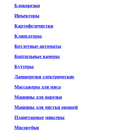
Блокорезки
Инъекторы
Картофелечистки
Клипсаторы
Котлетные автоматы
Коптильные камеры
Куттеры
Лапшерезки электрические
Массажеры для мяса
Машины для нарезки
Машины для чистки овощей
Планетарные
миксеры
Мясорубки