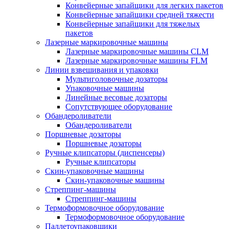
Конвейерные запайщики для легких пакетов
Конвейерные запайщики средней тяжести
Конвейерные запайщики для тяжелых
пакетов
Лазерные маркировочные машины
Лазерные маркировочные машины CLM
Лазерные маркировочные машины FLM
Линии взвешивания и упаковки
Мультиголовочные дозаторы
Упаковочные машины
Линейные весовые дозаторы
Сопутствующее оборудование
Обандероливатели
Обандероливатели
Поршневые дозаторы
Поршневые дозаторы
Ручные клипсаторы (диспенсеры)
Ручные клипсаторы
Скин-упаковочные машины
Скин-упаковочные машины
Стреппинг-машины
Стреппинг-машины
Термоформовочное оборудование
Термоформовочное оборудование
Паллетоупаковщики