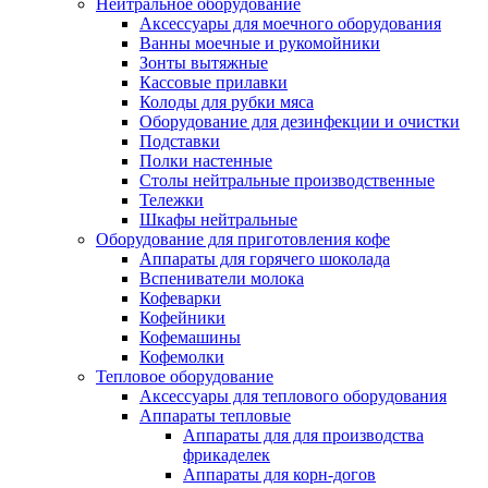
Нейтральное оборудование
Аксессуары для моечного оборудования
Ванны моечные и рукомойники
Зонты вытяжные
Кассовые прилавки
Колоды для рубки мяса
Оборудование для дезинфекции и очистки
Подставки
Полки настенные
Столы нейтральные производственные
Тележки
Шкафы нейтральные
Оборудование для приготовления кофе
Аппараты для горячего шоколада
Вспениватели молока
Кофеварки
Кофейники
Кофемашины
Кофемолки
Тепловое оборудование
Аксессуары для теплового оборудования
Аппараты тепловые
Аппараты для для производства
фрикаделек
Аппараты для корн-догов