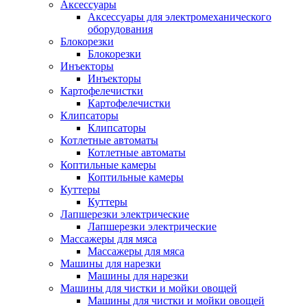
Аксессуары
Аксессуары для электромеханического
оборудования
Блокорезки
Блокорезки
Инъекторы
Инъекторы
Картофелечистки
Картофелечистки
Клипсаторы
Клипсаторы
Котлетные автоматы
Котлетные автоматы
Коптильные камеры
Коптильные камеры
Куттеры
Куттеры
Лапшерезки электрические
Лапшерезки электрические
Массажеры для мяса
Массажеры для мяса
Машины для нарезки
Машины для нарезки
Машины для чистки и мойки овощей
Машины для чистки и мойки овощей