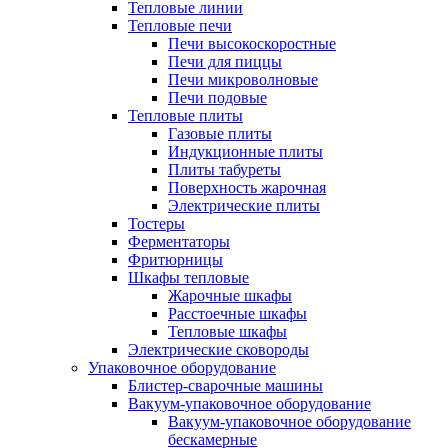
Тепловые линии
Тепловые печи
Печи высокоскоростные
Печи для пиццы
Печи микроволновые
Печи подовые
Тепловые плиты
Газовые плиты
Индукционные плиты
Плиты табуреты
Поверхность жарочная
Электрические плиты
Тостеры
Ферментаторы
Фритюрницы
Шкафы тепловые
Жарочные шкафы
Расстоечные шкафы
Тепловые шкафы
Электрические сковороды
Упаковочное оборудование
Блистер-сварочные машины
Вакуум-упаковочное оборудование
Вакуум-упаковочное оборудование
беcкамерные