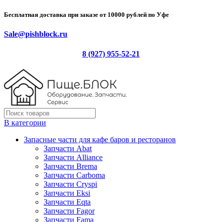
Бесплатная доставка при заказе от 10000 рублей по Уфе
Sale@pishblock.ru
8 (927) 955-52-21
В категории
Запасные части для кафе баров и ресторанов
Запчасти Abat
Запчасти Alliance
Запчасти Brema
Запчасти Carboma
Запчасти Cryspi
Запчасти Eksi
Запчасти Eqta
Запчасти Fagor
Запчасти Fama