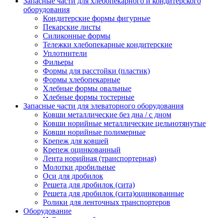
Запасные части для хлебопекарного и кондитерского
оборудования
Кондитерские формы фигурные
Пекарские листы
Силиконные формы
Тележки хлебопекарные кондитерские
Уплотнители
Фильеры
Формы для расстойки (пластик)
Формы хлебопекарные
Хлебные формы овальные
Хлебные формы тостерные
Запасные части для элеваторного оборудования
Ковши металлические без дна / с дном
Ковши норийные металлические цельнотянутые
Ковши норийные полимерные
Крепеж для ковшей
Крепеж оцинкованный
Лента норийная (транспортерная)
Молотки дробильные
Оси для дробилок
Решета для дробилок (сита)
Решета для дробилок (сита)оцинкованные
Ролики для ленточных транспортеров
Оборудование