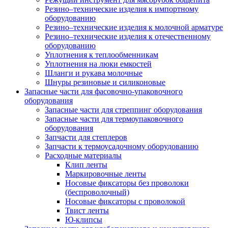
Резино–технические изделия к импортному
оборудованию
Резино–технические изделия к молочной арматуре
Резино–технические изделия к отечественному
оборудованию
Уплотнения к теплообменникам
Уплотнения на люки емкостей
Шланги и рукава молочные
Шнуры резиновые и силиконовые
Запасные части для фасовочно-упаковочного
оборудования
Запасные части для стреппинг оборудования
Запасные части для термоупаковочного
оборудования
Запчасти для степлеров
Запчасти к термоусадочному оборудованию
Расходные материалы
Клип ленты
Маркировочные ленты
Носовые фиксаторы без проволоки
(беспроволочный)
Носовые фиксаторы с проволокой
Твист ленты
Ю-клипсы