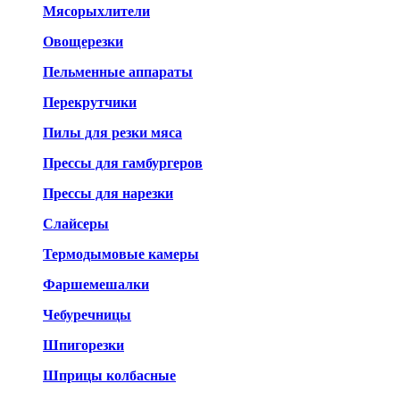
Мясорыхлители
Овощерезки
Пельменные аппараты
Перекрутчики
Пилы для резки мяса
Прессы для гамбургеров
Прессы для нарезки
Слайсеры
Термодымовые камеры
Фаршемешалки
Чебуречницы
Шпигорезки
Шприцы колбасные