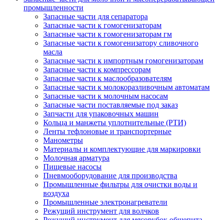
промышленности
Запасные части для сепаратора
Запасные части к гомогенизаторам
Запасные части к гомогенизаторам гм
Запасные части к гомогенизатору сливочного
масла
Запасные части к импортным гомогенизаторам
Запасные части к компрессорам
Запасные части к маслообразователям
Запасные части к молокоразливочным автоматам
Запасные части к молочным насосам
Запасные части поставляемые под заказ
Запчасти для упаковочных машин
Кольца и манжеты уплотнительные (РТИ)
Ленты тефлоновые и транспортерные
Манометры
Материалы и комплектующие для маркировки
Молочная арматура
Пищевые насосы
Пневмооборудование для производства
Промышленные фильтры для очистки воды и
воздуха
Промышленные электронагреватели
Режущий инструмент для волчков
Режущий инструмент для мясорубок общепита