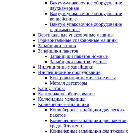
Вакуум-упаковочное оборудование
двухкамерные
Вакуум-упаковочное оборудование
конвейерные
Вакуум-упаковочное оборудование
однокамерные
Вертикальные упаковочные машины
Горизонтальные упаковочные машины
Запайщики лотков
Запайщики пакетов
Запайщики пакетов ножные
Запайщики пакетов ручные
Индукционные запайщики
Инспекционное оборудование
Контрольно-динамические весы
Металл детекторы
Капсуляторы
Картонажное оборудование
Коллоидные мельницы
Конвейерные запайщики
Конвейерные запайщики для легких
пакетов
Конвейерные запайщики для пакетов
средней тяжести
Конвейерные запайщики для тяжелых