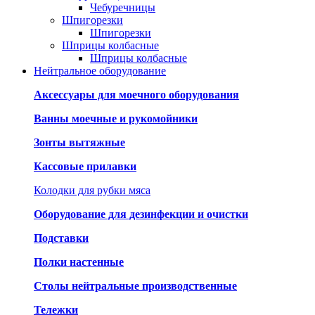
Чебуречницы
Шпигорезки
Шпигорезки
Шприцы колбасные
Шприцы колбасные
Нейтральное оборудование
Аксессуары для моечного оборудования
Ванны моечные и рукомойники
Зонты вытяжные
Кассовые прилавки
Колодки для рубки мяса
Оборудование для дезинфекции и очистки
Подставки
Полки настенные
Столы нейтральные производственные
Тележки