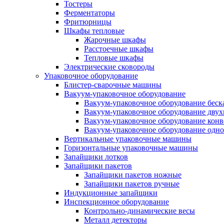
Тостеры
Ферментаторы
Фритюрницы
Шкафы тепловые
Жарочные шкафы
Расстоечные шкафы
Тепловые шкафы
Электрические сковороды
Упаковочное оборудование
Блистер-сварочные машины
Вакуум-упаковочное оборудование
Вакуум-упаковочное оборудование беc
Вакуум-упаковочное оборудование дву
Вакуум-упаковочное оборудование кон
Вакуум-упаковочное оборудование одн
Вертикальные упаковочные машины
Горизонтальные упаковочные машины
Запайщики лотков
Запайщики пакетов
Запайщики пакетов ножные
Запайщики пакетов ручные
Индукционные запайщики
Инспекционное оборудование
Контрольно-динамические весы
Металл детекторы