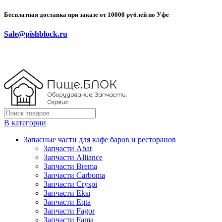
Бесплатная доставка при заказе от 10000 рублей по Уфе
Sale@pishblock.ru
В категории
Запасные части для кафе баров и ресторанов
Запчасти Abat
Запчасти Alliance
Запчасти Brema
Запчасти Carboma
Запчасти Cryspi
Запчасти Eksi
Запчасти Eqta
Запчасти Fagor
Запчасти Fama