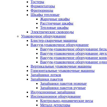
Тостеры
Ферментаторы
Фритюрницы
Шкафы тепловые
Жарочные шкафы
Расстоечные шкафы
Тепловые шкафы
Электрические сковороды
Упаковочное оборудование
Блистер-сварочные машины
Вакуум-упаковочное оборудование
Вакуум-упаковочное оборудование беc
Вакуум-упаковочное оборудование дву
Вакуум-упаковочное оборудование кон
Вакуум-упаковочное оборудование одн
Вертикальные упаковочные машины
Горизонтальные упаковочные машины
Запайщики лотков
Запайщики пакетов
Запайщики пакетов ножные
Запайщики пакетов ручные
Индукционные запайщики
Инспекционное оборудование
Контрольно-динамические весы
Металл детекторы