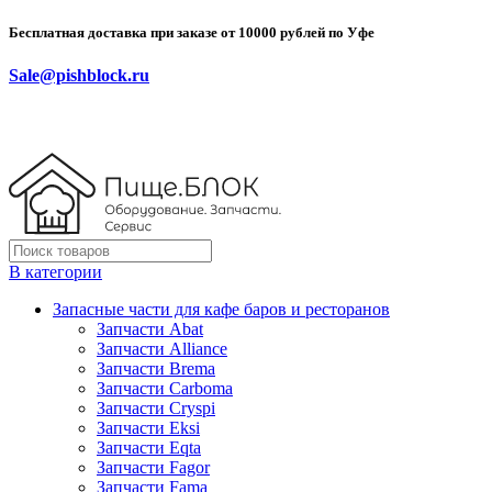
Бесплатная доставка при заказе от 10000 рублей по Уфе
Sale@pishblock.ru
В категории
Запасные части для кафе баров и ресторанов
Запчасти Abat
Запчасти Alliance
Запчасти Brema
Запчасти Carboma
Запчасти Cryspi
Запчасти Eksi
Запчасти Eqta
Запчасти Fagor
Запчасти Fama