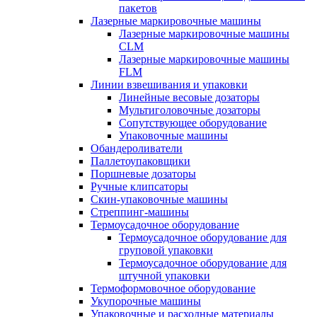
пакетов
Лазерные маркировочные машины
Лазерные маркировочные машины
CLM
Лазерные маркировочные машины
FLM
Линии взвешивания и упаковки
Линейные весовые дозаторы
Мультиголовочные дозаторы
Сопутствующее оборудование
Упаковочные машины
Обандероливатели
Паллетоупаковщики
Поршневые дозаторы
Ручные клипсаторы
Скин-упаковочные машины
Стреппинг-машины
Термоусадочное оборудование
Термоусадочное оборудование для
груповой упаковки
Термоусадочное оборудование для
штучной упаковки
Термоформовочное оборудование
Укупорочные машины
Упаковочные и расходные материалы