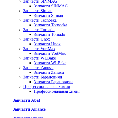
Запчасти SINMAG
Запчасти SINMAG
Запчасти Sirman
Запчасти Sirman
Запчасти Tecnoeka
Запчасти Tecnoeka
Запчасти Tornado
Запчасти Tornado
Запчасти Unox
Запчасти Unox
Запчасти VortMax
Запчасти VortMax
Запчасти WLBake
Запчасти WLBake
Запчасти Zanussi
Запчасти Zanussi
Запчасти Барановичи
Запчасти Барановичи
Профессиональная химия
Профессиональная химия
Запчасти Abat
Запчасти Alliance