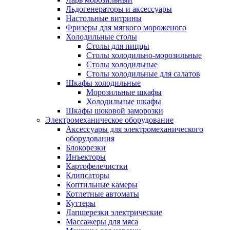
Льдогенераторы и аксессуары
Настольные витрины
Фризеры для мягкого мороженого
Холодильные столы
Столы для пиццы
Столы холодильно-морозильные
Столы холодильные
Столы холодильные для салатов
Шкафы холодильные
Mорозильные шкафы
Холодильные шкафы
Шкафы шоковой заморозки
Электромеханическое оборудование
Аксессуары для электромеханического
оборудования
Блокорезки
Инъекторы
Картофелечистки
Клипсаторы
Коптильные камеры
Котлетные автоматы
Куттеры
Лапшерезки электрические
Массажеры для мяса