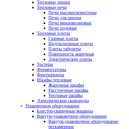
Тепловые линии
Тепловые печи
Печи высокоскоростные
Печи для пиццы
Печи микроволновые
Печи подовые
Тепловые плиты
Газовые плиты
Индукционные плиты
Плиты табуреты
Поверхность жарочная
Электрические плиты
Тостеры
Ферментаторы
Фритюрницы
Шкафы тепловые
Жарочные шкафы
Расстоечные шкафы
Тепловые шкафы
Электрические сковороды
Упаковочное оборудование
Блистер-сварочные машины
Вакуум-упаковочное оборудование
Вакуум-упаковочное оборудование
беcкамерные