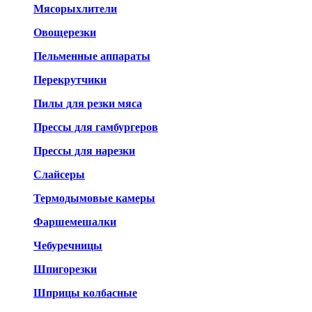
Мясорыхлители
Овощерезки
Пельменные аппараты
Перекрутчики
Пилы для резки мяса
Прессы для гамбургеров
Прессы для нарезки
Слайсеры
Термодымовые камеры
Фаршемешалки
Чебуречницы
Шпигорезки
Шприцы колбасные