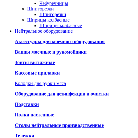
Чебуречницы
Шпигорезки
Шпигорезки
Шприцы колбасные
Шприцы колбасные
Нейтральное оборудование
Аксессуары для моечного оборудования
Ванны моечные и рукомойники
Зонты вытяжные
Кассовые прилавки
Колодки для рубки мяса
Оборудование для дезинфекции и очистки
Подставки
Полки настенные
Столы нейтральные производственные
Тележки