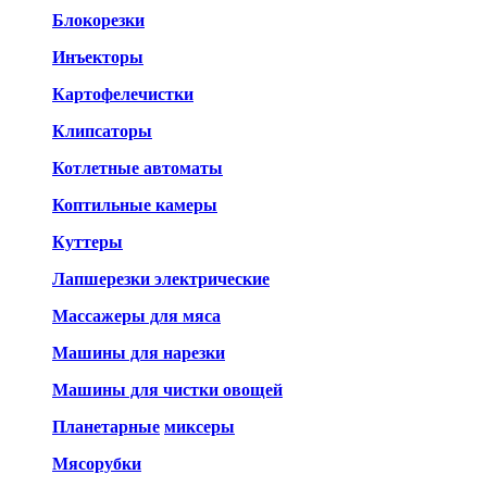
Блокорезки
Инъекторы
Картофелечистки
Клипсаторы
Котлетные автоматы
Коптильные камеры
Куттеры
Лапшерезки электрические
Массажеры для мяса
Машины для нарезки
Машины для чистки овощей
Планетарные
миксеры
Мясорубки