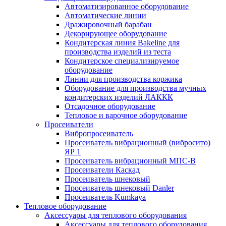
Автоматизированное оборудование
Автоматические линии
Дражировочный барабан
Декорирующее оборудование
Кондитерская линия Bakeline для
производства изделий из теста
Кондитерское специализируемое
оборудование
Линии для производства коржика
Оборудование для производства мучных
кондитерских изделий ЛАККК
Отсадочное оборудование
Тепловое и варочное оборудование
Просеиватели
Вибропросеиватель
Просеиватель вибрационный (вибросито)
ЯР 1
Просеиватель вибрационный МПС-В
Просеиватели Каскад
Просеиватель шнековый
Просеиватель шнековый Danler
Просеиватель Kumkaya
Тепловое оборудование
Аксессуары для теплового оборудования
Аксессуары для теплового оборудования