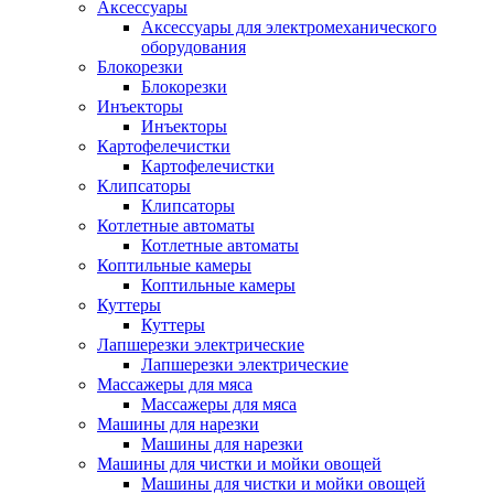
Аксессуары
Аксессуары для электромеханического
оборудования
Блокорезки
Блокорезки
Инъекторы
Инъекторы
Картофелечистки
Картофелечистки
Клипсаторы
Клипсаторы
Котлетные автоматы
Котлетные автоматы
Коптильные камеры
Коптильные камеры
Куттеры
Куттеры
Лапшерезки электрические
Лапшерезки электрические
Массажеры для мяса
Массажеры для мяса
Машины для нарезки
Машины для нарезки
Машины для чистки и мойки овощей
Машины для чистки и мойки овощей