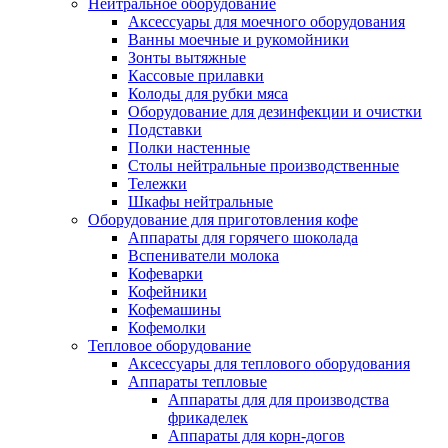
Нейтральное оборудование
Аксессуары для моечного оборудования
Ванны моечные и рукомойники
Зонты вытяжные
Кассовые прилавки
Колоды для рубки мяса
Оборудование для дезинфекции и очистки
Подставки
Полки настенные
Столы нейтральные производственные
Тележки
Шкафы нейтральные
Оборудование для приготовления кофе
Аппараты для горячего шоколада
Вспениватели молока
Кофеварки
Кофейники
Кофемашины
Кофемолки
Тепловое оборудование
Аксессуары для теплового оборудования
Аппараты тепловые
Аппараты для для производства
фрикаделек
Аппараты для корн-догов