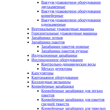
Вакуум-упаковочное оборудование
двухкамерные
Вакуум-упаковочное оборудование
конвейерные
Вакуум-упаковочное оборудование
однокамерные
Вертикальные упаковочные машины
Горизонтальные упаковочные машины
Запайщики лотков
Запайщики пакетов
Запайщики пакетов ножные
Запайщики пакетов ручные
Индукционные запайщики
Инспекционное оборудование
Контрольно-динамические весы
Металл детекторы
Капсуляторы
Картонажное оборудование
Коллоидные мельницы
Конвейерные запайщики
Конвейерные запайщики для легких
пакетов
Конвейерные запайщики для пакетов
средней тяжести
Конвейерные запайщики для тяжелых