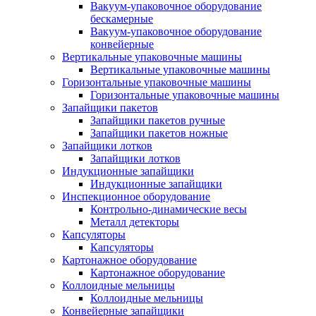
Вакуум-упаковочное оборудование
беcкамерные
Вакуум-упаковочное оборудование
конвейерные
Вертикальные упаковочные машины
Вертикальные упаковочные машины
Горизонтальные упаковочные машины
Горизонтальные упаковочные машины
Запайщики пакетов
Запайщики пакетов ручные
Запайщики пакетов ножные
Запайщики лотков
Запайщики лотков
Индукционные запайщики
Индукционные запайщики
Инспекционное оборудование
Контрольно-динамические весы
Металл детекторы
Капсуляторы
Капсуляторы
Картонажное оборудование
Картонажное оборудование
Коллоидные мельницы
Коллоидные мельницы
Конвейерные запайщики