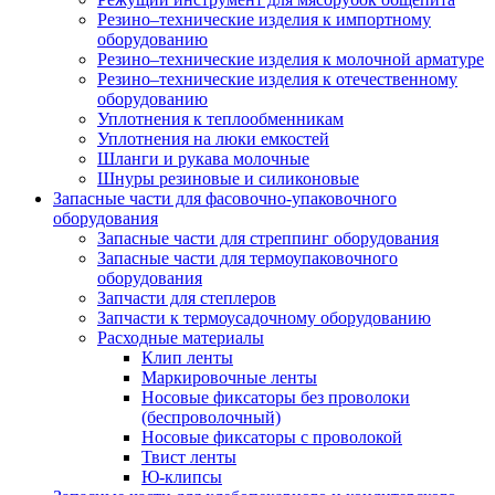
Резино–технические изделия к импортному
оборудованию
Резино–технические изделия к молочной арматуре
Резино–технические изделия к отечественному
оборудованию
Уплотнения к теплообменникам
Уплотнения на люки емкостей
Шланги и рукава молочные
Шнуры резиновые и силиконовые
Запасные части для фасовочно-упаковочного
оборудования
Запасные части для стреппинг оборудования
Запасные части для термоупаковочного
оборудования
Запчасти для степлеров
Запчасти к термоусадочному оборудованию
Расходные материалы
Клип ленты
Маркировочные ленты
Носовые фиксаторы без проволоки
(беспроволочный)
Носовые фиксаторы с проволокой
Твист ленты
Ю-клипсы