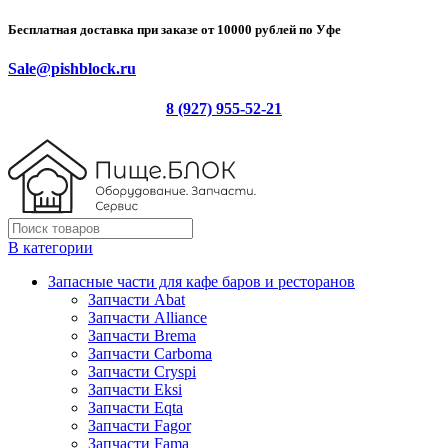
Бесплатная доставка при заказе от 10000 рублей по Уфе
Sale@pishblock.ru
8 (927) 955-52-21
В категории
Запасные части для кафе баров и ресторанов
Запчасти Abat
Запчасти Alliance
Запчасти Brema
Запчасти Carboma
Запчасти Cryspi
Запчасти Eksi
Запчасти Eqta
Запчасти Fagor
Запчасти Fama