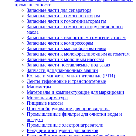
промышленности
Запасные части для сепаратора
Запасные части к гомогенизаторам
Запасные части к гомогенизаторам гм
Запасные части к гомогенизатору сливочного
масла
Запасные части к импортным гомогенизаторам
Запасные части к компрессорам
Запасные части к маслообразователям
Запасные части к молокоразливочным автоматам
Запасные части к молочным насосам
Запасные части поставляемые под заказ
Запчасти для упаковочных машин
Кольца и манжеты уплотнительные (РТИ)
Ленты тефлоновые и транспортерные
Манометры
Материалы и комплектующие для маркировки
Молочная арматура
Пищевые насосы
Пневмооборудование для производства
Промышленные фильтры для очистки воды и
воздуха
Промышленные электронагреватели
Режущий инструмент для волчков
Режущий инструмент для мясорубок общепита