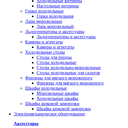
Холодильные витрины
Настольные витрины
Горки холодильные
Горка холодильная
Лари морозильные
Ларь морозильный
Льдогенераторы и аксессуары
Льдогенераторы и аксессуары
Камеры и агрегаты
Камеры и агрегаты
Холодильные столы
Столы для пиццы
Столы холодильные
Столы холодильно-морозильные
Столы холодильные для салатов
Фризеры для мягкого мороженого
Фризеры для мягкого мороженого
Шкафы холодильные
Mорозильные шкафы
Холодильные шкафы
Шкафы шоковой заморозки
Шкафы шоковой заморозки
Электромеханическое оборудование
Аксессуары