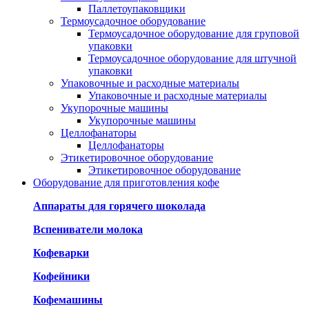
Паллетоупаковщики
Термоусадочное оборудование
Термоусадочное оборудование для груповой
упаковки
Термоусадочное оборудование для штучной
упаковки
Упаковочные и расходные материалы
Упаковочные и расходные материалы
Укупорочные машины
Укупорочные машины
Целлофанаторы
Целлофанаторы
Этикетировочное оборудование
Этикетировочное оборудование
Оборудование для приготовления кофе
Аппараты для горячего шоколада
Вспениватели молока
Кофеварки
Кофейники
Кофемашины