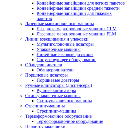
Конвейерные запайщики для легких пакетов
Конвейерные запайщики средней тяжести
Конвейерные запайщики для тяжелых
пакетов
Лазерные маркировочные машины
Лазерные маркировочные машины CLM
Лазерные маркировочные машины FLM
Линии взвешивания и упаковки
Мультиголовочные дозаторы
Упаковочные машины
Линейные весовые дозаторы
Сопутствующее оборудование
Обандероливатели
Обандероливатели
Поршневые дозаторы
Поршневые дозаторы
Ручные клипсаторы (диспенсеры)
Ручные клипсаторы
Скин-упаковочные машины
Скин-упаковочные машины
Стреппинг-машины
Стреппинг-машины
Термоформовочное оборудование
Термоформовочное оборудование
Паллетоупаковщики