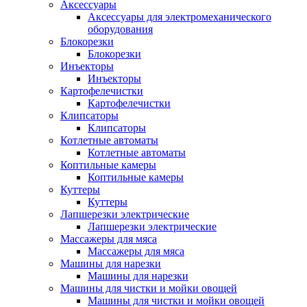
Аксессуары
Аксессуары для электромеханического
оборудования
Блокорезки
Блокорезки
Инъекторы
Инъекторы
Картофелечистки
Картофелечистки
Клипсаторы
Клипсаторы
Котлетные автоматы
Котлетные автоматы
Коптильные камеры
Коптильные камеры
Куттеры
Куттеры
Лапшерезки электрические
Лапшерезки электрические
Массажеры для мяса
Массажеры для мяса
Машины для нарезки
Машины для нарезки
Машины для чистки и мойки овощей
Машины для чистки и мойки овощей