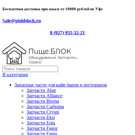
Бесплатная доставка при заказе от 10000 рублей по Уфе
Sale@pishblock.ru
8 (927) 955-52-21
В категории
Запасные части для кафе баров и ресторанов
Запчасти Abat
Запчасти Alliance
Запчасти Brema
Запчасти Carboma
Запчасти Cryspi
Запчасти Eksi
Запчасти Eqta
Запчасти Fagor
Запчасти Fama