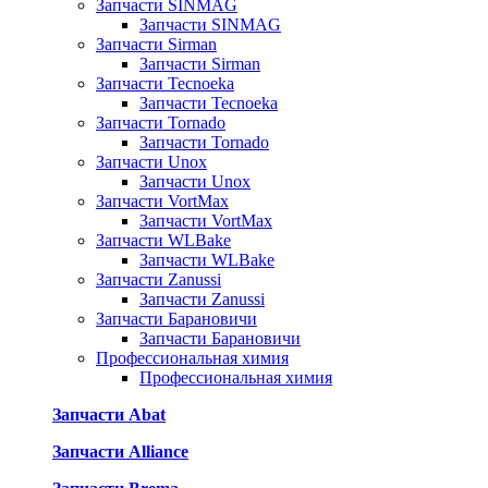
Запчасти SINMAG
Запчасти SINMAG
Запчасти Sirman
Запчасти Sirman
Запчасти Tecnoeka
Запчасти Tecnoeka
Запчасти Tornado
Запчасти Tornado
Запчасти Unox
Запчасти Unox
Запчасти VortMax
Запчасти VortMax
Запчасти WLBake
Запчасти WLBake
Запчасти Zanussi
Запчасти Zanussi
Запчасти Барановичи
Запчасти Барановичи
Профессиональная химия
Профессиональная химия
Запчасти Abat
Запчасти Alliance