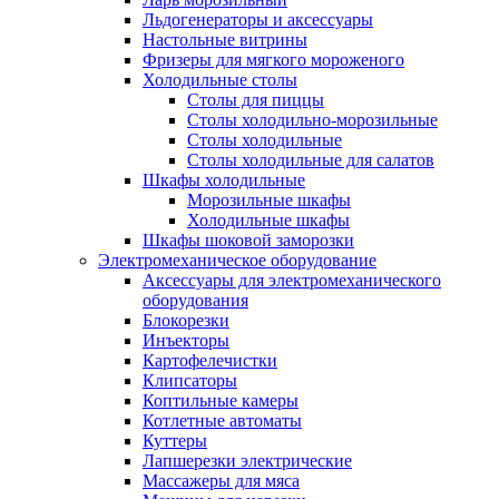
Льдогенераторы и аксессуары
Настольные витрины
Фризеры для мягкого мороженого
Холодильные столы
Столы для пиццы
Столы холодильно-морозильные
Столы холодильные
Столы холодильные для салатов
Шкафы холодильные
Mорозильные шкафы
Холодильные шкафы
Шкафы шоковой заморозки
Электромеханическое оборудование
Аксессуары для электромеханического
оборудования
Блокорезки
Инъекторы
Картофелечистки
Клипсаторы
Коптильные камеры
Котлетные автоматы
Куттеры
Лапшерезки электрические
Массажеры для мяса