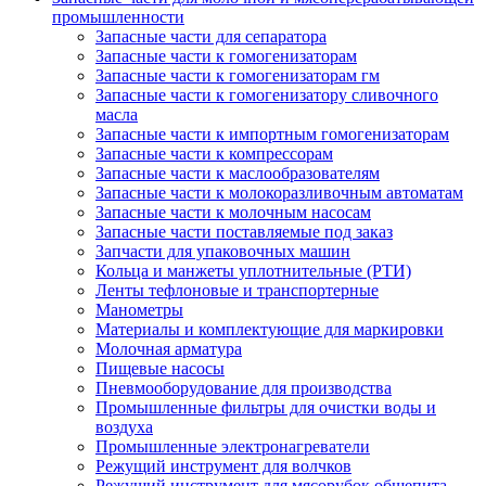
промышленности
Запасные части для сепаратора
Запасные части к гомогенизаторам
Запасные части к гомогенизаторам гм
Запасные части к гомогенизатору сливочного
масла
Запасные части к импортным гомогенизаторам
Запасные части к компрессорам
Запасные части к маслообразователям
Запасные части к молокоразливочным автоматам
Запасные части к молочным насосам
Запасные части поставляемые под заказ
Запчасти для упаковочных машин
Кольца и манжеты уплотнительные (РТИ)
Ленты тефлоновые и транспортерные
Манометры
Материалы и комплектующие для маркировки
Молочная арматура
Пищевые насосы
Пневмооборудование для производства
Промышленные фильтры для очистки воды и
воздуха
Промышленные электронагреватели
Режущий инструмент для волчков
Режущий инструмент для мясорубок общепита