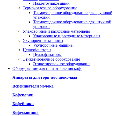
Паллетоупаковщики
Термоусадочное оборудование
Термоусадочное оборудование для груповой
упаковки
Термоусадочное оборудование для штучной
упаковки
Упаковочные и расходные материалы
Упаковочные и расходные материалы
Укупорочные машины
Укупорочные машины
Целлофанаторы
Целлофанаторы
Этикетировочное оборудование
Этикетировочное оборудование
Оборудование для приготовления кофе
Аппараты для горячего шоколада
Вспениватели молока
Кофеварки
Кофейники
Кофемашины