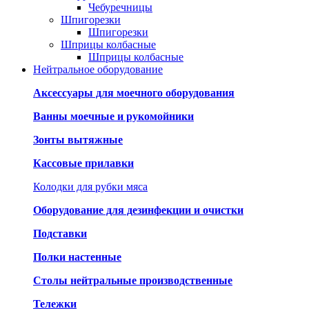
Чебуречницы
Шпигорезки
Шпигорезки
Шприцы колбасные
Шприцы колбасные
Нейтральное оборудование
Аксессуары для моечного оборудования
Ванны моечные и рукомойники
Зонты вытяжные
Кассовые прилавки
Колодки для рубки мяса
Оборудование для дезинфекции и очистки
Подставки
Полки настенные
Столы нейтральные производственные
Тележки