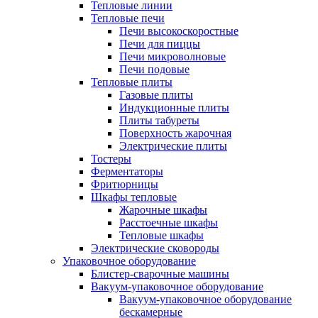
Тепловые линии
Тепловые печи
Печи высокоскоростные
Печи для пиццы
Печи микроволновые
Печи подовые
Тепловые плиты
Газовые плиты
Индукционные плиты
Плиты табуреты
Поверхность жарочная
Электрические плиты
Тостеры
Ферментаторы
Фритюрницы
Шкафы тепловые
Жарочные шкафы
Расстоечные шкафы
Тепловые шкафы
Электрические сковороды
Упаковочное оборудование
Блистер-сварочные машины
Вакуум-упаковочное оборудование
Вакуум-упаковочное оборудование
беcкамерные