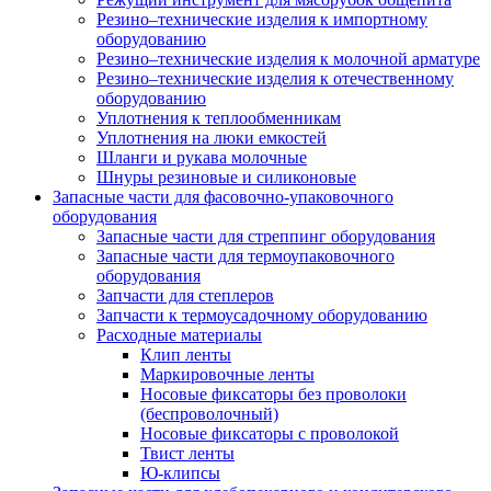
Резино–технические изделия к импортному
оборудованию
Резино–технические изделия к молочной арматуре
Резино–технические изделия к отечественному
оборудованию
Уплотнения к теплообменникам
Уплотнения на люки емкостей
Шланги и рукава молочные
Шнуры резиновые и силиконовые
Запасные части для фасовочно-упаковочного
оборудования
Запасные части для стреппинг оборудования
Запасные части для термоупаковочного
оборудования
Запчасти для степлеров
Запчасти к термоусадочному оборудованию
Расходные материалы
Клип ленты
Маркировочные ленты
Носовые фиксаторы без проволоки
(беспроволочный)
Носовые фиксаторы с проволокой
Твист ленты
Ю-клипсы