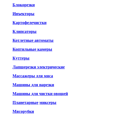
Блокорезки
Инъекторы
Картофелечистки
Клипсаторы
Котлетные автоматы
Коптильные камеры
Куттеры
Лапшерезки электрические
Массажеры для мяса
Машины для нарезки
Машины для чистки овощей
Планетарные
миксеры
Мясорубки