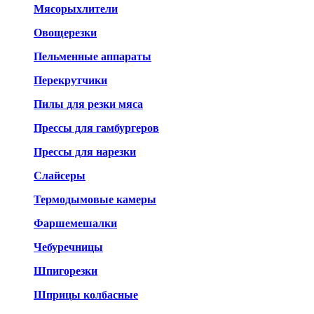
Мясорыхлители
Овощерезки
Пельменные аппараты
Перекрутчики
Пилы для резки мяса
Прессы для гамбургеров
Прессы для нарезки
Слайсеры
Термодымовые камеры
Фаршемешалки
Чебуречницы
Шпигорезки
Шприцы колбасные