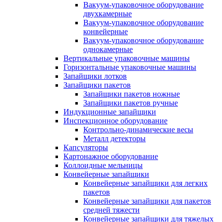
Вакуум-упаковочное оборудование
двухкамерные
Вакуум-упаковочное оборудование
конвейерные
Вакуум-упаковочное оборудование
однокамерные
Вертикальные упаковочные машины
Горизонтальные упаковочные машины
Запайщики лотков
Запайщики пакетов
Запайщики пакетов ножные
Запайщики пакетов ручные
Индукционные запайщики
Инспекционное оборудование
Контрольно-динамические весы
Металл детекторы
Капсуляторы
Картонажное оборудование
Коллоидные мельницы
Конвейерные запайщики
Конвейерные запайщики для легких
пакетов
Конвейерные запайщики для пакетов
средней тяжести
Конвейерные запайщики для тяжелых