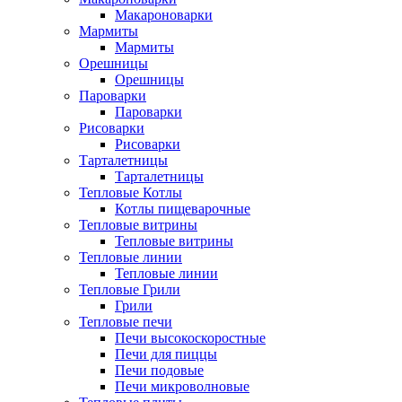
Макароноварки
Мармиты
Мармиты
Орешницы
Орешницы
Пароварки
Пароварки
Рисоварки
Рисоварки
Тарталетницы
Тарталетницы
Тепловые Котлы
Котлы пищеварочные
Тепловые витрины
Тепловые витрины
Тепловые линии
Тепловые линии
Тепловые Грили
Грили
Тепловые печи
Печи высокоскоростные
Печи для пиццы
Печи подовые
Печи микроволновые