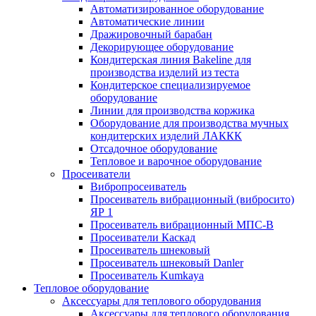
Автоматизированное оборудование
Автоматические линии
Дражировочный барабан
Декорирующее оборудование
Кондитерская линия Bakeline для
производства изделий из теста
Кондитерское специализируемое
оборудование
Линии для производства коржика
Оборудование для производства мучных
кондитерских изделий ЛАККК
Отсадочное оборудование
Тепловое и варочное оборудование
Просеиватели
Вибропросеиватель
Просеиватель вибрационный (вибросито)
ЯР 1
Просеиватель вибрационный МПС-В
Просеиватели Каскад
Просеиватель шнековый
Просеиватель шнековый Danler
Просеиватель Kumkaya
Тепловое оборудование
Аксессуары для теплового оборудования
Аксессуары для теплового оборудования