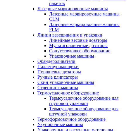
пакетов
Лазерные маркировочные машины
Лазерные маркировочные машины
CLM
Лазерные маркировочные машины
FLM
Линии взвешивания и упаковки
Линейные весовые дозаторы
Мультиголовочные дозаторы
Сопутствующее оборудование
Упаковочные машины
Обандероливатели
Паллетоупаковщики
Поршневые дозаторы
Ручные клипсаторы
Скин-упаковочные машины
Стреппинг-машины
Термоусадочное оборудование
Термоусадочное оборудование для
груповой упаковки
Термоусадочное оборудование для
штучной упаковки
Термоформовочное оборудование
Укупорочные машины
Упаковочные и расходные материалы