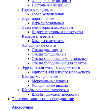
Холодильные витрины
Настольные витрины
Горки холодильные
Горка холодильная
Лари морозильные
Ларь морозильный
Льдогенераторы и аксессуары
Льдогенераторы и аксессуары
Камеры и агрегаты
Камеры и агрегаты
Холодильные столы
Столы для пиццы
Столы холодильные
Столы холодильно-морозильные
Столы холодильные для салатов
Фризеры для мягкого мороженого
Фризеры для мягкого мороженого
Шкафы холодильные
Mорозильные шкафы
Холодильные шкафы
Шкафы шоковой заморозки
Шкафы шоковой заморозки
Электромеханическое оборудование
Аксессуары