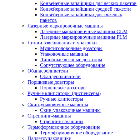
Конвейерные запайщики для легких пакетов
Конвейерные запайщики средней тяжести
Конвейерные запайщики для тяжелых
пакетов
Лазерные маркировочные машины
Лазерные маркировочные машины CLM
Лазерные маркировочные машины FLM
Линии взвешивания и упаковки
Мультиголовочные дозаторы
Упаковочные машины
Линейные весовые дозаторы
Сопутствующее оборудование
Обандероливатели
Обандероливатели
Поршневые дозаторы
Поршневые дозаторы
Ручные клипсаторы (диспенсеры)
Ручные клипсаторы
Скин-упаковочные машины
Скин-упаковочные машины
Стреппинг-машины
Стреппинг-машины
Термоформовочное оборудование
Термоформовочное оборудование
Паллетоупаковщики