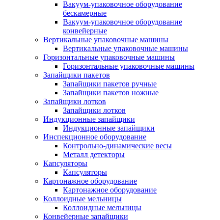
Вакуум-упаковочное оборудование
беcкамерные
Вакуум-упаковочное оборудование
конвейерные
Вертикальные упаковочные машины
Вертикальные упаковочные машины
Горизонтальные упаковочные машины
Горизонтальные упаковочные машины
Запайщики пакетов
Запайщики пакетов ручные
Запайщики пакетов ножные
Запайщики лотков
Запайщики лотков
Индукционные запайщики
Индукционные запайщики
Инспекционное оборудование
Контрольно-динамические весы
Металл детекторы
Капсуляторы
Капсуляторы
Картонажное оборудование
Картонажное оборудование
Коллоидные мельницы
Коллоидные мельницы
Конвейерные запайщики