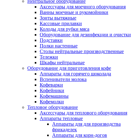
Нейтральное оборудование
Аксессуары для моечного оборудования
Ванны моечные и рукомойники
Зонты вытяжные
Кассовые прилавки
Колоды для рубки мяса
Оборудование для дезинфекции и очистки
Подставки
Полки настенные
Столы нейтральные производственные
Тележки
Шкафы нейтральные
Оборудование для приготовления кофе
Аппараты для горячего шоколада
Вспениватели молока
Кофеварки
Кофейники
Кофемашины
Кофемолки
Тепловое оборудование
Аксессуары для теплового оборудования
Аппараты тепловые
Аппараты для для производства
фрикаделек
Аппараты для корн-догов