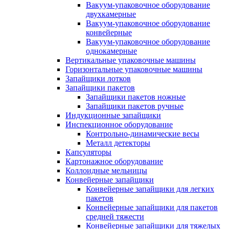
Вакуум-упаковочное оборудование
двухкамерные
Вакуум-упаковочное оборудование
конвейерные
Вакуум-упаковочное оборудование
однокамерные
Вертикальные упаковочные машины
Горизонтальные упаковочные машины
Запайщики лотков
Запайщики пакетов
Запайщики пакетов ножные
Запайщики пакетов ручные
Индукционные запайщики
Инспекционное оборудование
Контрольно-динамические весы
Металл детекторы
Капсуляторы
Картонажное оборудование
Коллоидные мельницы
Конвейерные запайщики
Конвейерные запайщики для легких
пакетов
Конвейерные запайщики для пакетов
средней тяжести
Конвейерные запайщики для тяжелых