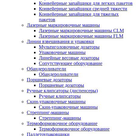
Конвейерные запайщики для легких пакетов
Конвейерные запайщики средней тяжести
Конвейерные запайщики для тяжелых
пакетов
Лазерные маркировочные машины
Лазерные маркировочные машины CLM
Лазерные маркировочные машины FLM
Линии взвешивания и упаковки
Мультиголовочные дозаторы
Упаковочные машины
Линейные весовые дозаторы
Сопутствующее оборудование
Обандероливатели
Обандероливатели
Поршневые дозаторы
Поршневые дозаторы
Ручные клипсаторы (диспенсеры)
Ручные клипсаторы
Скин-упаковочные машины
Скин-упаковочные машины
Стреппинг-машины
Стреппинг-машины
Термоформовочное оборудование
Термоформовочное оборудование
Паллетоупаковщики