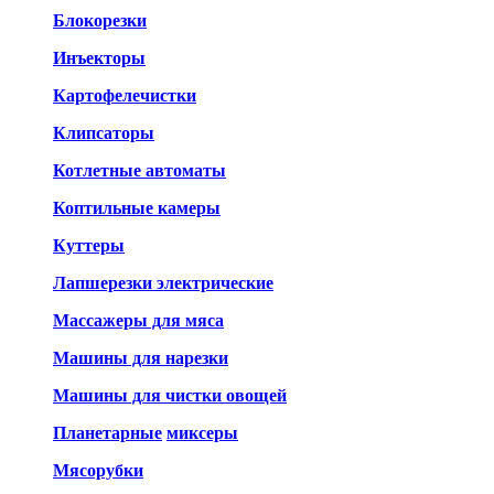
Блокорезки
Инъекторы
Картофелечистки
Клипсаторы
Котлетные автоматы
Коптильные камеры
Куттеры
Лапшерезки электрические
Массажеры для мяса
Машины для нарезки
Машины для чистки овощей
Планетарные
миксеры
Мясорубки