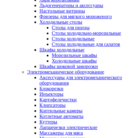
Льдогенераторы и аксессуары
Настольные витрины
Фризеры для мягкого мороженого
Холодильные столы
Столы для пиццы
Столы холодильно-морозильные
Столы холодильные
Столы холодильные для салатов
Шкафы холодильные
Mорозильные шкафы
Холодильные шкафы
Шкафы шоковой заморозки
Электромеханическое оборудование
Аксессуары для электромеханического
оборудования
Блокорезки
Инъекторы
Картофелечистки
Клипсаторы
Коптильные камеры
Котлетные автоматы
Куттеры
Лапшерезки электрические
Массажеры для мяса