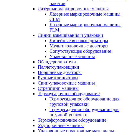
пакетов
Лазерные маркировочные машины
Лазерные маркировочные машины
CLM
Лазерные маркировочные машины
FLM
Линии взвешивания и упаковки
Линейные весовые дозаторы
Мультиголовочные дозаторы
Сопутствующее оборудование
Упаковочные машины
Обандероливатели
Паллетоупаковщики
Поршневые дозаторы
Ручные клипсаторы
Скин-упаковочные машины
Стреппинг-машины
Термоусадочное оборудование
Термоусадочное оборудование для
груповой упаковки
Термоусадочное оборудование для
штучной упаковки
Термоформовочное оборудование
Укупорочные машины
Упаковочные и расходные материалы