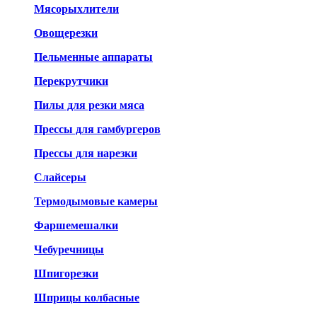
Мясорыхлители
Овощерезки
Пельменные аппараты
Перекрутчики
Пилы для резки мяса
Прессы для гамбургеров
Прессы для нарезки
Слайсеры
Термодымовые камеры
Фаршемешалки
Чебуречницы
Шпигорезки
Шприцы колбасные