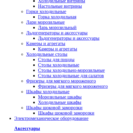
Холодильные витрины
Настольные витрины
Горки холодильные
Горка холодильная
Лари морозильные
Ларь морозильный
Льдогенераторы и аксессуары
Льдогенераторы и аксессуары
Камеры и агрегаты
Камеры и агрегаты
Холодильные столы
Столы для пиццы
Столы холодильные
Столы холодильно-морозильные
Столы холодильные для салатов
Фризеры для мягкого мороженого
Фризеры для мягкого мороженого
Шкафы холодильные
Mорозильные шкафы
Холодильные шкафы
Шкафы шоковой заморозки
Шкафы шоковой заморозки
Электромеханическое оборудование
Аксессуары