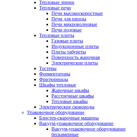
Тепловые линии
Тепловые печи
Печи высокоскоростные
Печи для пиццы
Печи микроволновые
Печи подовые
Тепловые плиты
Газовые плиты
Индукционные плиты
Плиты табуреты
Поверхность жарочная
Электрические плиты
Тостеры
Ферментаторы
Фритюрницы
Шкафы тепловые
Жарочные шкафы
Расстоечные шкафы
Тепловые шкафы
Электрические сковороды
Упаковочное оборудование
Блистер-сварочные машины
Вакуум-упаковочное оборудование
Вакуум-упаковочное оборудование
беcкамерные