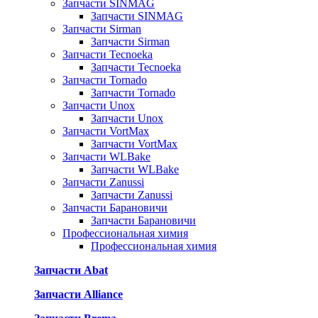
Запчасти SINMAG
Запчасти SINMAG
Запчасти Sirman
Запчасти Sirman
Запчасти Tecnoeka
Запчасти Tecnoeka
Запчасти Tornado
Запчасти Tornado
Запчасти Unox
Запчасти Unox
Запчасти VortMax
Запчасти VortMax
Запчасти WLBake
Запчасти WLBake
Запчасти Zanussi
Запчасти Zanussi
Запчасти Барановичи
Запчасти Барановичи
Профессиональная химия
Профессиональная химия
Запчасти Abat
Запчасти Alliance