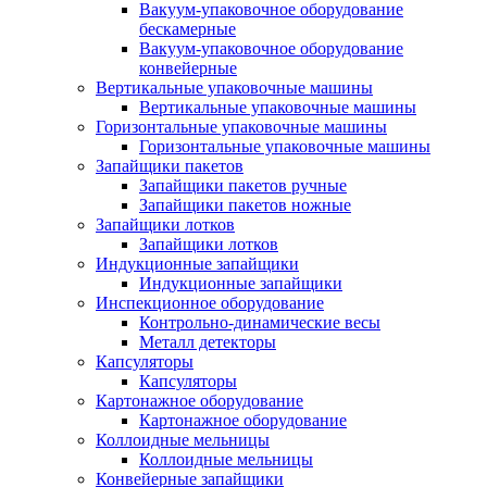
Вакуум-упаковочное оборудование
беcкамерные
Вакуум-упаковочное оборудование
конвейерные
Вертикальные упаковочные машины
Вертикальные упаковочные машины
Горизонтальные упаковочные машины
Горизонтальные упаковочные машины
Запайщики пакетов
Запайщики пакетов ручные
Запайщики пакетов ножные
Запайщики лотков
Запайщики лотков
Индукционные запайщики
Индукционные запайщики
Инспекционное оборудование
Контрольно-динамические весы
Металл детекторы
Капсуляторы
Капсуляторы
Картонажное оборудование
Картонажное оборудование
Коллоидные мельницы
Коллоидные мельницы
Конвейерные запайщики