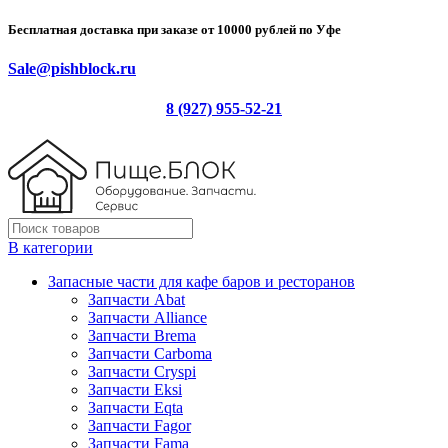
Бесплатная доставка при заказе от 10000 рублей по Уфе
Sale@pishblock.ru
8 (927) 955-52-21
В категории
Запасные части для кафе баров и ресторанов
Запчасти Abat
Запчасти Alliance
Запчасти Brema
Запчасти Carboma
Запчасти Cryspi
Запчасти Eksi
Запчасти Eqta
Запчасти Fagor
Запчасти Fama