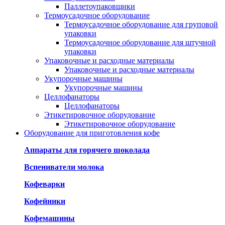
Паллетоупаковщики
Термоусадочное оборудование
Термоусадочное оборудование для груповой
упаковки
Термоусадочное оборудование для штучной
упаковки
Упаковочные и расходные материалы
Упаковочные и расходные материалы
Укупорочные машины
Укупорочные машины
Целлофанаторы
Целлофанаторы
Этикетировочное оборудование
Этикетировочное оборудование
Оборудование для приготовления кофе
Аппараты для горячего шоколада
Вспениватели молока
Кофеварки
Кофейники
Кофемашины