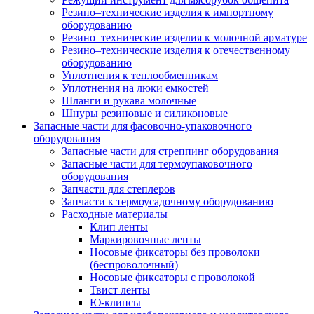
Резино–технические изделия к импортному
оборудованию
Резино–технические изделия к молочной арматуре
Резино–технические изделия к отечественному
оборудованию
Уплотнения к теплообменникам
Уплотнения на люки емкостей
Шланги и рукава молочные
Шнуры резиновые и силиконовые
Запасные части для фасовочно-упаковочного
оборудования
Запасные части для стреппинг оборудования
Запасные части для термоупаковочного
оборудования
Запчасти для степлеров
Запчасти к термоусадочному оборудованию
Расходные материалы
Клип ленты
Маркировочные ленты
Носовые фиксаторы без проволоки
(беспроволочный)
Носовые фиксаторы с проволокой
Твист ленты
Ю-клипсы