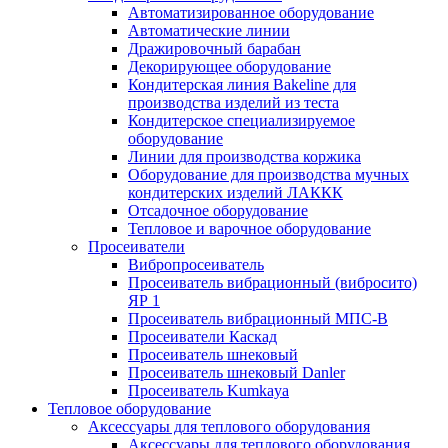
Автоматизированное оборудование
Автоматические линии
Дражировочный барабан
Декорирующее оборудование
Кондитерская линия Bakeline для
производства изделий из теста
Кондитерское специализируемое
оборудование
Линии для производства коржика
Оборудование для производства мучных
кондитерских изделий ЛАККК
Отсадочное оборудование
Тепловое и варочное оборудование
Просеиватели
Вибропросеиватель
Просеиватель вибрационный (вибросито)
ЯР 1
Просеиватель вибрационный МПС-В
Просеиватели Каскад
Просеиватель шнековый
Просеиватель шнековый Danler
Просеиватель Kumkaya
Тепловое оборудование
Аксессуары для теплового оборудования
Аксессуары для теплового оборудования