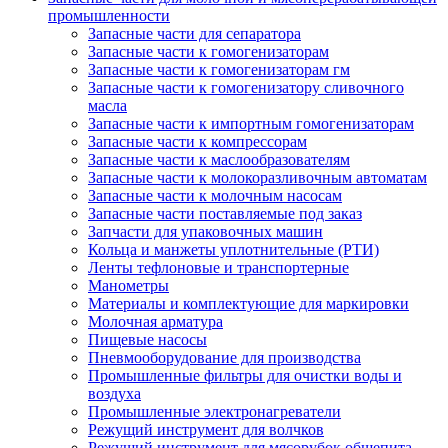
промышленности
Запасные части для сепаратора
Запасные части к гомогенизаторам
Запасные части к гомогенизаторам гм
Запасные части к гомогенизатору сливочного
масла
Запасные части к импортным гомогенизаторам
Запасные части к компрессорам
Запасные части к маслообразователям
Запасные части к молокоразливочным автоматам
Запасные части к молочным насосам
Запасные части поставляемые под заказ
Запчасти для упаковочных машин
Кольца и манжеты уплотнительные (РТИ)
Ленты тефлоновые и транспортерные
Манометры
Материалы и комплектующие для маркировки
Молочная арматура
Пищевые насосы
Пневмооборудование для производства
Промышленные фильтры для очистки воды и
воздуха
Промышленные электронагреватели
Режущий инструмент для волчков
Режущий инструмент для мясорубок общепита