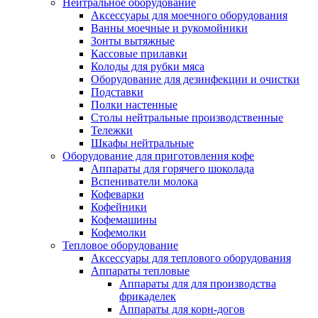
Нейтральное оборудование
Аксессуары для моечного оборудования
Ванны моечные и рукомойники
Зонты вытяжные
Кассовые прилавки
Колоды для рубки мяса
Оборудование для дезинфекции и очистки
Подставки
Полки настенные
Столы нейтральные производственные
Тележки
Шкафы нейтральные
Оборудование для приготовления кофе
Аппараты для горячего шоколада
Вспениватели молока
Кофеварки
Кофейники
Кофемашины
Кофемолки
Тепловое оборудование
Аксессуары для теплового оборудования
Аппараты тепловые
Аппараты для для производства
фрикаделек
Аппараты для корн-догов