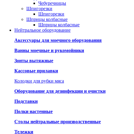
Чебуречницы
Шпигорезки
Шпигорезки
Шприцы колбасные
Шприцы колбасные
Нейтральное оборудование
Аксессуары для моечного оборудования
Ванны моечные и рукомойники
Зонты вытяжные
Кассовые прилавки
Колодки для рубки мяса
Оборудование для дезинфекции и очистки
Подставки
Полки настенные
Столы нейтральные производственные
Тележки