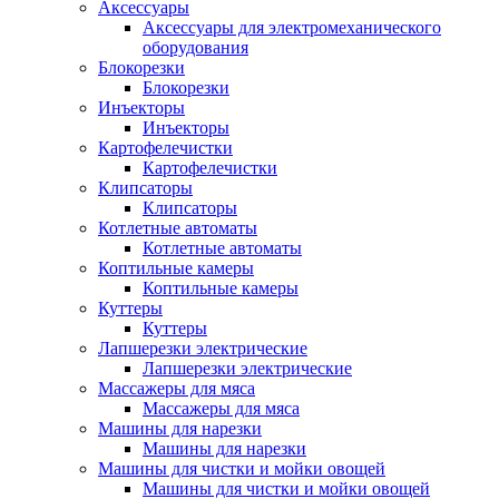
Аксессуары
Аксессуары для электромеханического
оборудования
Блокорезки
Блокорезки
Инъекторы
Инъекторы
Картофелечистки
Картофелечистки
Клипсаторы
Клипсаторы
Котлетные автоматы
Котлетные автоматы
Коптильные камеры
Коптильные камеры
Куттеры
Куттеры
Лапшерезки электрические
Лапшерезки электрические
Массажеры для мяса
Массажеры для мяса
Машины для нарезки
Машины для нарезки
Машины для чистки и мойки овощей
Машины для чистки и мойки овощей