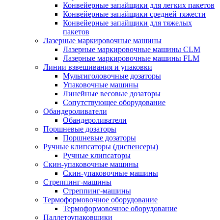
Конвейерные запайщики для легких пакетов
Конвейерные запайщики средней тяжести
Конвейерные запайщики для тяжелых
пакетов
Лазерные маркировочные машины
Лазерные маркировочные машины CLM
Лазерные маркировочные машины FLM
Линии взвешивания и упаковки
Мультиголовочные дозаторы
Упаковочные машины
Линейные весовые дозаторы
Сопутствующее оборудование
Обандероливатели
Обандероливатели
Поршневые дозаторы
Поршневые дозаторы
Ручные клипсаторы (диспенсеры)
Ручные клипсаторы
Скин-упаковочные машины
Скин-упаковочные машины
Стреппинг-машины
Стреппинг-машины
Термоформовочное оборудование
Термоформовочное оборудование
Паллетоупаковщики