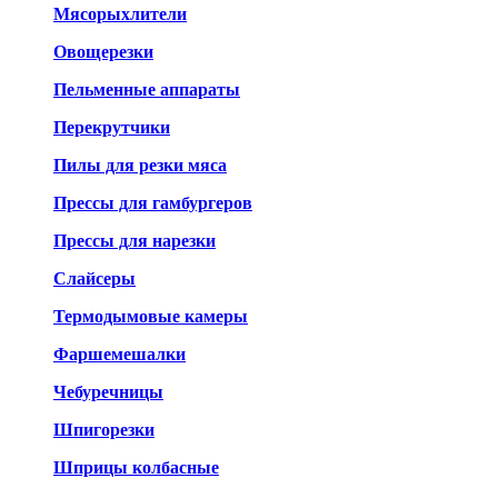
Мясорыхлители
Овощерезки
Пельменные аппараты
Перекрутчики
Пилы для резки мяса
Прессы для гамбургеров
Прессы для нарезки
Слайсеры
Термодымовые камеры
Фаршемешалки
Чебуречницы
Шпигорезки
Шприцы колбасные