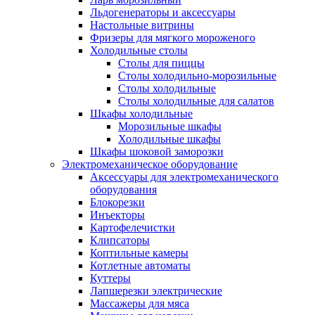
Льдогенераторы и аксессуары
Настольные витрины
Фризеры для мягкого мороженого
Холодильные столы
Столы для пиццы
Столы холодильно-морозильные
Столы холодильные
Столы холодильные для салатов
Шкафы холодильные
Mорозильные шкафы
Холодильные шкафы
Шкафы шоковой заморозки
Электромеханическое оборудование
Аксессуары для электромеханического
оборудования
Блокорезки
Инъекторы
Картофелечистки
Клипсаторы
Коптильные камеры
Котлетные автоматы
Куттеры
Лапшерезки электрические
Массажеры для мяса