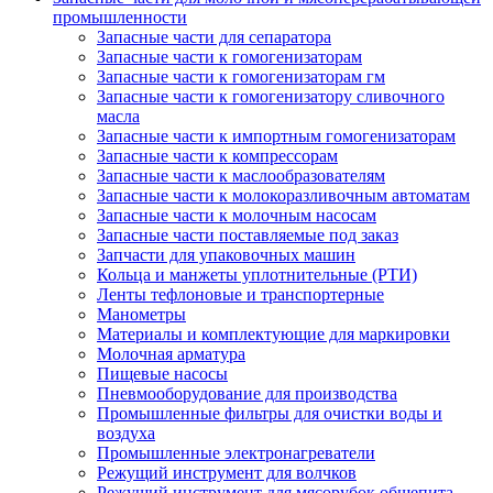
промышленности
Запасные части для сепаратора
Запасные части к гомогенизаторам
Запасные части к гомогенизаторам гм
Запасные части к гомогенизатору сливочного
масла
Запасные части к импортным гомогенизаторам
Запасные части к компрессорам
Запасные части к маслообразователям
Запасные части к молокоразливочным автоматам
Запасные части к молочным насосам
Запасные части поставляемые под заказ
Запчасти для упаковочных машин
Кольца и манжеты уплотнительные (РТИ)
Ленты тефлоновые и транспортерные
Манометры
Материалы и комплектующие для маркировки
Молочная арматура
Пищевые насосы
Пневмооборудование для производства
Промышленные фильтры для очистки воды и
воздуха
Промышленные электронагреватели
Режущий инструмент для волчков
Режущий инструмент для мясорубок общепита