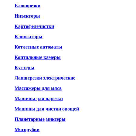
Блокорезки
Инъекторы
Картофелечистки
Клипсаторы
Котлетные автоматы
Коптильные камеры
Куттеры
Лапшерезки электрические
Массажеры для мяса
Машины для нарезки
Машины для чистки овощей
Планетарные
миксеры
Мясорубки