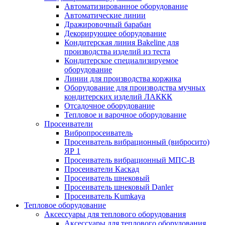
Автоматизированное оборудование
Автоматические линии
Дражировочный барабан
Декорирующее оборудование
Кондитерская линия Bakeline для
производства изделий из теста
Кондитерское специализируемое
оборудование
Линии для производства коржика
Оборудование для производства мучных
кондитерских изделий ЛАККК
Отсадочное оборудование
Тепловое и варочное оборудование
Просеиватели
Вибропросеиватель
Просеиватель вибрационный (вибросито)
ЯР 1
Просеиватель вибрационный МПС-В
Просеиватели Каскад
Просеиватель шнековый
Просеиватель шнековый Danler
Просеиватель Kumkaya
Тепловое оборудование
Аксессуары для теплового оборудования
Аксессуары для теплового оборудования