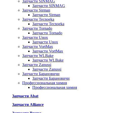
Запчасти SINMAG
Запчасти SINMAG
Запчасти Sirman
Запчасти Sirman
Запчасти Tecnoeka
Запчасти Tecnoeka
Запчасти Tornado
Запчасти Tornado
Запчасти Unox
Запчасти Unox
Запчасти VortMax
Запчасти VortMax
Запчасти WLBake
Запчасти WLBake
Запчасти Zanussi
Запчасти Zanussi
Запчасти Барановичи
Запчасти Барановичи
Профессиональная химия
Профессиональная химия
Запчасти Abat
Запчасти Alliance