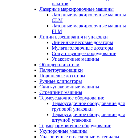
пакетов
Лазерные маркировочные машины
Лазерные маркировочные машины
CLM
Лазерные маркировочные машины
FLM
Линии взвешивания и упаковки
Линейные весовые дозаторы
Мультиголовочные дозаторы
Сопутствующее оборудование
Упаковочные машины
Обандероливатели
Паллетоупаковщики
Поршневые дозаторы
Ручные клипсаторы
Скин-упаковочные машины
Стреппинг-машины
Термоусадочное оборудование
Термоусадочное оборудование для
груповой упаковки
Термоусадочное оборудование для
штучной упаковки
Термоформовочное оборудование
Укупорочные машины
Упаковочные и расходные материалы