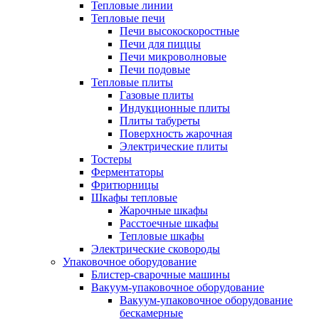
Тепловые линии
Тепловые печи
Печи высокоскоростные
Печи для пиццы
Печи микроволновые
Печи подовые
Тепловые плиты
Газовые плиты
Индукционные плиты
Плиты табуреты
Поверхность жарочная
Электрические плиты
Тостеры
Ферментаторы
Фритюрницы
Шкафы тепловые
Жарочные шкафы
Расстоечные шкафы
Тепловые шкафы
Электрические сковороды
Упаковочное оборудование
Блистер-сварочные машины
Вакуум-упаковочное оборудование
Вакуум-упаковочное оборудование
беcкамерные