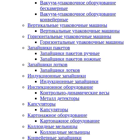
Вакуум-упаковочное оборудование
беcкамерные
Вакуум-упаковочное оборудование
конвейерные
Вертикальные упаковочные машины
Вертикальные упаковочные машины
Горизонтальные упаковочные машины
Горизонтальные упаковочные машины
Запайщики пакетов
Запайщики пакетов ручные
Запайщики пакетов ножные
Запайщики лотков
Запайщики лотков
Индукционные запайщики
Индукционные запайщики
Инспекционное оборудование
Контрольно-динамические весы
Металл детекторы
Капсуляторы
Капсуляторы
Картонажное оборудование
Картонажное оборудование
Коллоидные мельницы
Коллоидные мельницы
Конвейерные запайщики