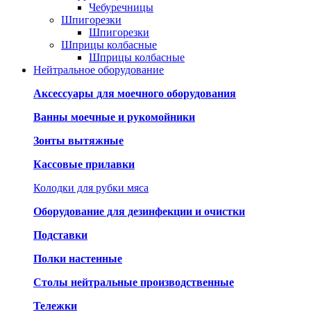
Чебуречницы
Шпигорезки
Шпигорезки
Шприцы колбасные
Шприцы колбасные
Нейтральное оборудование
Аксессуары для моечного оборудования
Ванны моечные и рукомойники
Зонты вытяжные
Кассовые прилавки
Колодки для рубки мяса
Оборудование для дезинфекции и очистки
Подставки
Полки настенные
Столы нейтральные производственные
Тележки