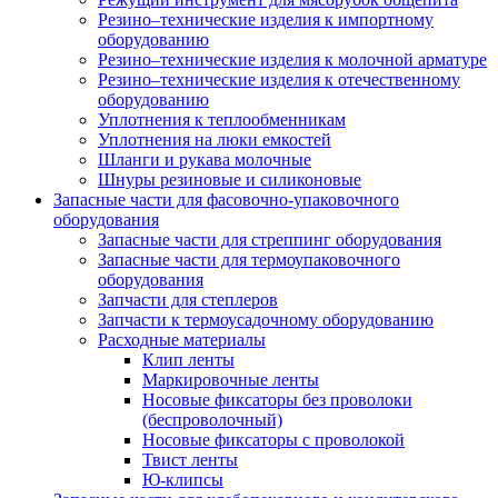
Резино–технические изделия к импортному
оборудованию
Резино–технические изделия к молочной арматуре
Резино–технические изделия к отечественному
оборудованию
Уплотнения к теплообменникам
Уплотнения на люки емкостей
Шланги и рукава молочные
Шнуры резиновые и силиконовые
Запасные части для фасовочно-упаковочного
оборудования
Запасные части для стреппинг оборудования
Запасные части для термоупаковочного
оборудования
Запчасти для степлеров
Запчасти к термоусадочному оборудованию
Расходные материалы
Клип ленты
Маркировочные ленты
Носовые фиксаторы без проволоки
(беспроволочный)
Носовые фиксаторы с проволокой
Твист ленты
Ю-клипсы