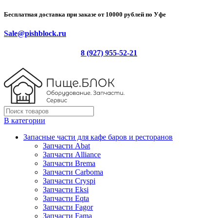
Бесплатная доставка при заказе от 10000 рублей по Уфе
Sale@pishblock.ru
8 (927) 955-52-21
В категории
Запасные части для кафе баров и ресторанов
Запчасти Abat
Запчасти Alliance
Запчасти Brema
Запчасти Carboma
Запчасти Cryspi
Запчасти Eksi
Запчасти Eqta
Запчасти Fagor
Запчасти Fama