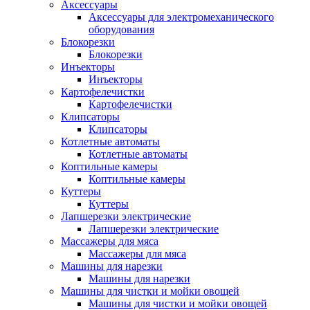
Аксессуары
Аксессуары для электромеханического
оборудования
Блокорезки
Блокорезки
Инъекторы
Инъекторы
Картофелечистки
Картофелечистки
Клипсаторы
Клипсаторы
Котлетные автоматы
Котлетные автоматы
Коптильные камеры
Коптильные камеры
Куттеры
Куттеры
Лапшерезки электрические
Лапшерезки электрические
Массажеры для мяса
Массажеры для мяса
Машины для нарезки
Машины для нарезки
Машины для чистки и мойки овощей
Машины для чистки и мойки овощей