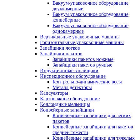
Вакуум-упаковочное оборудование
двухкамерные
Вакуум-упаковочное оборудование
конвейерные
Вакуум-упаковочное оборудование
однокамерные
Вертикальные упаковочные машины
Горизонтальные упаковочные машины
Запайщики лотков
Запайщики пакетов
Запайщики пакетов ножные
Запайщики пакетов ручные
Индукционные запайщики
Инспекционное оборудование
Контрольно-динамические весы
Металл детекторы
Капсуляторы
Картонажное оборудование
Коллоидные мельницы
Конвейерные запайщики
Конвейерные запайщики для легких
пакетов
Конвейерные запайщики для пакетов
средней тяжести
Конвейерные запайщики для тяжелых