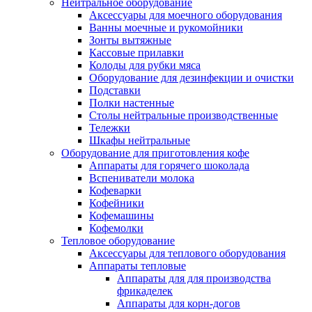
Нейтральное оборудование
Аксессуары для моечного оборудования
Ванны моечные и рукомойники
Зонты вытяжные
Кассовые прилавки
Колоды для рубки мяса
Оборудование для дезинфекции и очистки
Подставки
Полки настенные
Столы нейтральные производственные
Тележки
Шкафы нейтральные
Оборудование для приготовления кофе
Аппараты для горячего шоколада
Вспениватели молока
Кофеварки
Кофейники
Кофемашины
Кофемолки
Тепловое оборудование
Аксессуары для теплового оборудования
Аппараты тепловые
Аппараты для для производства
фрикаделек
Аппараты для корн-догов