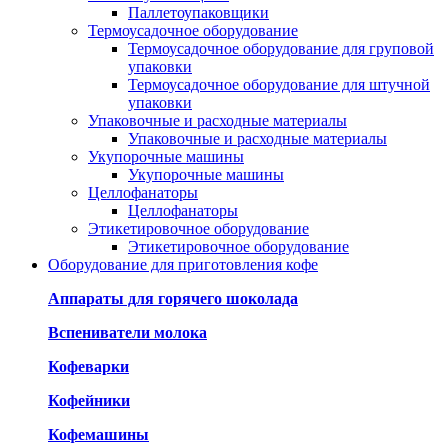
Паллетоупаковщики
Термоусадочное оборудование
Термоусадочное оборудование для груповой
упаковки
Термоусадочное оборудование для штучной
упаковки
Упаковочные и расходные материалы
Упаковочные и расходные материалы
Укупорочные машины
Укупорочные машины
Целлофанаторы
Целлофанаторы
Этикетировочное оборудование
Этикетировочное оборудование
Оборудование для приготовления кофе
Аппараты для горячего шоколада
Вспениватели молока
Кофеварки
Кофейники
Кофемашины