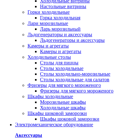
Холодильные витрины
Настольные витрины
Горки холодильные
Горка холодильная
Лари морозильные
Ларь морозильный
Льдогенераторы и аксессуары
Льдогенераторы и аксессуары
Камеры и агрегаты
Камеры и агрегаты
Холодильные столы
Столы для пиццы
Столы холодильные
Столы холодильно-морозильные
Столы холодильные для салатов
Фризеры для мягкого мороженого
Фризеры для мягкого мороженого
Шкафы холодильные
Mорозильные шкафы
Холодильные шкафы
Шкафы шоковой заморозки
Шкафы шоковой заморозки
Электромеханическое оборудование
Аксессуары