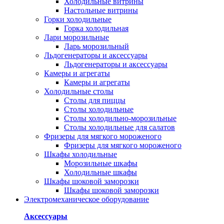
Холодильные витрины
Настольные витрины
Горки холодильные
Горка холодильная
Лари морозильные
Ларь морозильный
Льдогенераторы и аксессуары
Льдогенераторы и аксессуары
Камеры и агрегаты
Камеры и агрегаты
Холодильные столы
Столы для пиццы
Столы холодильные
Столы холодильно-морозильные
Столы холодильные для салатов
Фризеры для мягкого мороженого
Фризеры для мягкого мороженого
Шкафы холодильные
Mорозильные шкафы
Холодильные шкафы
Шкафы шоковой заморозки
Шкафы шоковой заморозки
Электромеханическое оборудование
Аксессуары