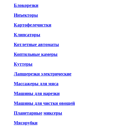
Блокорезки
Инъекторы
Картофелечистки
Клипсаторы
Котлетные автоматы
Коптильные камеры
Куттеры
Лапшерезки электрические
Массажеры для мяса
Машины для нарезки
Машины для чистки овощей
Планетарные
миксеры
Мясорубки