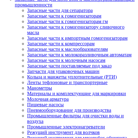
промышленности
Запасные части для сепаратора
Запасные части к гомогенизаторам
Запасные части к гомогенизаторам гм
Запасные части к гомогенизатору сливочного
масла
Запасные части к импортным гомогенизаторам
Запасные части к компрессорам
Запасные части к маслообразователям
Запасные части к молокоразливочным автоматам
Запасные части к молочным насосам
Запасные части поставляемые под заказ
Запчасти для упаковочных машин
Кольца и манжеты уплотнительные (РТИ)
Ленты тефлоновые и транспортерные
Манометры
Материалы и комплектующие для маркировки
Молочная арматура
Пищевые насосы
Пневмооборудование для производства
Промышленные фильтры для очистки воды и
воздуха
Промышленные электронагреватели
Режущий инструмент для волчков
Режущий инструмент для мясорубок общепита