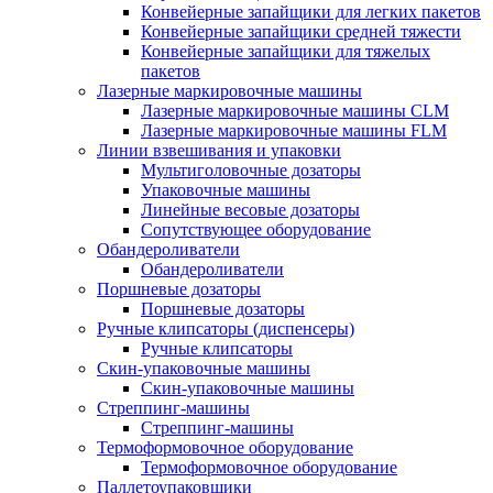
Конвейерные запайщики для легких пакетов
Конвейерные запайщики средней тяжести
Конвейерные запайщики для тяжелых
пакетов
Лазерные маркировочные машины
Лазерные маркировочные машины CLM
Лазерные маркировочные машины FLM
Линии взвешивания и упаковки
Мультиголовочные дозаторы
Упаковочные машины
Линейные весовые дозаторы
Сопутствующее оборудование
Обандероливатели
Обандероливатели
Поршневые дозаторы
Поршневые дозаторы
Ручные клипсаторы (диспенсеры)
Ручные клипсаторы
Скин-упаковочные машины
Скин-упаковочные машины
Стреппинг-машины
Стреппинг-машины
Термоформовочное оборудование
Термоформовочное оборудование
Паллетоупаковщики