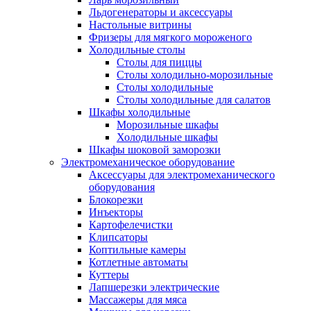
Льдогенераторы и аксессуары
Настольные витрины
Фризеры для мягкого мороженого
Холодильные столы
Столы для пиццы
Столы холодильно-морозильные
Столы холодильные
Столы холодильные для салатов
Шкафы холодильные
Mорозильные шкафы
Холодильные шкафы
Шкафы шоковой заморозки
Электромеханическое оборудование
Аксессуары для электромеханического
оборудования
Блокорезки
Инъекторы
Картофелечистки
Клипсаторы
Коптильные камеры
Котлетные автоматы
Куттеры
Лапшерезки электрические
Массажеры для мяса