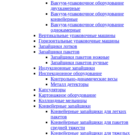
Вакуум-упаковочное оборудование
двухкамерные
Вакуум-упаковочное оборудование
конвейерные
Вакуум-упаковочное оборудование
однокамерные
Вертикальные упаковочные машины
Горизонтальные упаковочные машины
Запайщики лотков
Запайщики пакетов
Запайщики пакетов ножные
Запайщики пакетов ручные
Индукционные запайщики
Инспекционное оборудование
Контрольно-динамические весы
Металл детекторы
Капсуляторы
Картонажное оборудование
Коллоидные мельницы
Конвейерные запайщики
Конвейерные запайщики для легких
пакетов
Конвейерные запайщики для пакетов
средней тяжести
Конвейерные запайщики для тяжелых