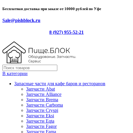
Бесплатная доставка при заказе от 10000 рублей по Уфе
Sale@pishblock.ru
8 (927) 955-52-21
В категории
Запасные части для кафе баров и ресторанов
Запчасти Abat
Запчасти Alliance
Запчасти Brema
Запчасти Carboma
Запчасти Cryspi
Запчасти Eksi
Запчасти Eqta
Запчасти Fagor
Запчасти Fama