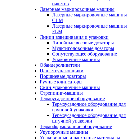
пакетов
Лазерные маркировочные машины
Лазерные маркировочные машины
CLM
Лазерные маркировочные машины
FLM
Линии взвешивания и упаковки
Линейные весовые дозаторы
Мультиголовочные дозаторы
Сопутствующее оборудование
Упаковочные машины
Обандероливатели
Паллетоупаковщики
Поршневые дозаторы
Ручные клипсаторы
Скин-упаковочные машины
Стреппинг-машины
Термоусадочное оборудование
Термоусадочное оборудование для
груповой упаковки
Термоусадочное оборудование для
штучной упаковки
Термоформовочное оборудование
Укупорочные машины
Упаковочные и расходные материалы