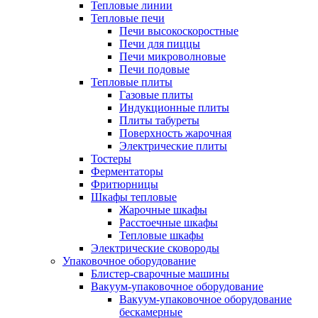
Тепловые линии
Тепловые печи
Печи высокоскоростные
Печи для пиццы
Печи микроволновые
Печи подовые
Тепловые плиты
Газовые плиты
Индукционные плиты
Плиты табуреты
Поверхность жарочная
Электрические плиты
Тостеры
Ферментаторы
Фритюрницы
Шкафы тепловые
Жарочные шкафы
Расстоечные шкафы
Тепловые шкафы
Электрические сковороды
Упаковочное оборудование
Блистер-сварочные машины
Вакуум-упаковочное оборудование
Вакуум-упаковочное оборудование
беcкамерные