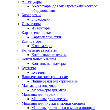
Аксессуары
Аксессуары для электромеханического
оборудования
Блокорезки
Блокорезки
Инъекторы
Инъекторы
Картофелечистки
Картофелечистки
Клипсаторы
Клипсаторы
Котлетные автоматы
Котлетные автоматы
Коптильные камеры
Коптильные камеры
Куттеры
Куттеры
Лапшерезки электрические
Лапшерезки электрические
Массажеры для мяса
Массажеры для мяса
Машины для нарезки
Машины для нарезки
Машины для чистки и мойки овощей
Машины для чистки и мойки овощей