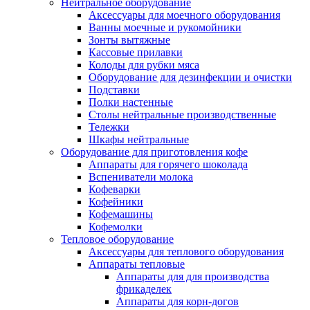
Нейтральное оборудование
Аксессуары для моечного оборудования
Ванны моечные и рукомойники
Зонты вытяжные
Кассовые прилавки
Колоды для рубки мяса
Оборудование для дезинфекции и очистки
Подставки
Полки настенные
Столы нейтральные производственные
Тележки
Шкафы нейтральные
Оборудование для приготовления кофе
Аппараты для горячего шоколада
Вспениватели молока
Кофеварки
Кофейники
Кофемашины
Кофемолки
Тепловое оборудование
Аксессуары для теплового оборудования
Аппараты тепловые
Аппараты для для производства
фрикаделек
Аппараты для корн-догов