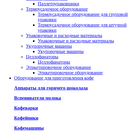
Паллетоупаковщики
Термоусадочное оборудование
Термоусадочное оборудование для груповой
упаковки
Термоусадочное оборудование для штучной
упаковки
Упаковочные и расходные материалы
Упаковочные и расходные материалы
Укупорочные машины
Укупорочные машины
Целлофанаторы
Целлофанаторы
Этикетировочное оборудование
Этикетировочное оборудование
Оборудование для приготовления кофе
Аппараты для горячего шоколада
Вспениватели молока
Кофеварки
Кофейники
Кофемашины