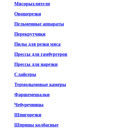
Мясорыхлители
Овощерезки
Пельменные аппараты
Перекрутчики
Пилы для резки мяса
Прессы для гамбургеров
Прессы для нарезки
Слайсеры
Термодымовые камеры
Фаршемешалки
Чебуречницы
Шпигорезки
Шприцы колбасные