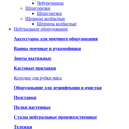
Чебуречницы
Шпигорезки
Шпигорезки
Шприцы колбасные
Шприцы колбасные
Нейтральное оборудование
Аксессуары для моечного оборудования
Ванны моечные и рукомойники
Зонты вытяжные
Кассовые прилавки
Колодки для рубки мяса
Оборудование для дезинфекции и очистки
Подставки
Полки настенные
Столы нейтральные производственные
Тележки