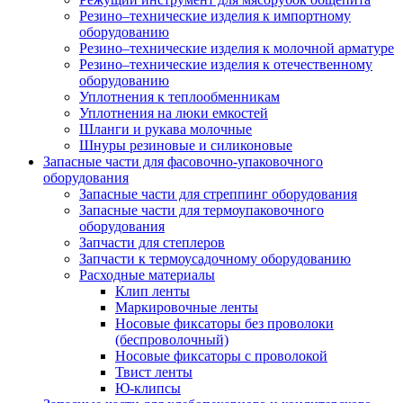
Резино–технические изделия к импортному
оборудованию
Резино–технические изделия к молочной арматуре
Резино–технические изделия к отечественному
оборудованию
Уплотнения к теплообменникам
Уплотнения на люки емкостей
Шланги и рукава молочные
Шнуры резиновые и силиконовые
Запасные части для фасовочно-упаковочного
оборудования
Запасные части для стреппинг оборудования
Запасные части для термоупаковочного
оборудования
Запчасти для степлеров
Запчасти к термоусадочному оборудованию
Расходные материалы
Клип ленты
Маркировочные ленты
Носовые фиксаторы без проволоки
(беспроволочный)
Носовые фиксаторы с проволокой
Твист ленты
Ю-клипсы