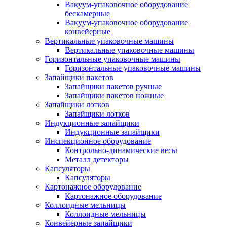
Вакуум-упаковочное оборудование
беcкамерные
Вакуум-упаковочное оборудование
конвейерные
Вертикальные упаковочные машины
Вертикальные упаковочные машины
Горизонтальные упаковочные машины
Горизонтальные упаковочные машины
Запайщики пакетов
Запайщики пакетов ручные
Запайщики пакетов ножные
Запайщики лотков
Запайщики лотков
Индукционные запайщики
Индукционные запайщики
Инспекционное оборудование
Контрольно-динамические весы
Металл детекторы
Капсуляторы
Капсуляторы
Картонажное оборудование
Картонажное оборудование
Коллоидные мельницы
Коллоидные мельницы
Конвейерные запайщики