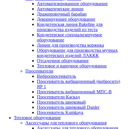
Автоматизированное оборудование
Автоматические линии
Дражировочный барабан
Декорирующее оборудование
Кондитерская линия Bakeline для
производства изделий из теста
Кондитерское специализируемое
оборудование
Линии для производства коржика
Оборудование для производства мучных
кондитерских изделий ЛАККК
Отсадочное оборудование
Тепловое и варочное оборудование
Просеиватели
Вибропросеиватель
Просеиватель вибрационный (вибросито)
ЯР 1
Просеиватель вибрационный МПС-В
Просеиватели Каскад
Просеиватель шнековый
Просеиватель шнековый Danler
Просеиватель Kumkaya
Тепловое оборудование
Аксессуары для теплового оборудования
Аксессуары для теплового оборудования