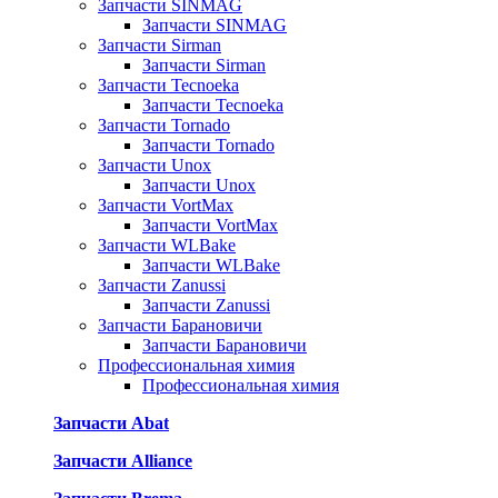
Запчасти SINMAG
Запчасти SINMAG
Запчасти Sirman
Запчасти Sirman
Запчасти Tecnoeka
Запчасти Tecnoeka
Запчасти Tornado
Запчасти Tornado
Запчасти Unox
Запчасти Unox
Запчасти VortMax
Запчасти VortMax
Запчасти WLBake
Запчасти WLBake
Запчасти Zanussi
Запчасти Zanussi
Запчасти Барановичи
Запчасти Барановичи
Профессиональная химия
Профессиональная химия
Запчасти Abat
Запчасти Alliance