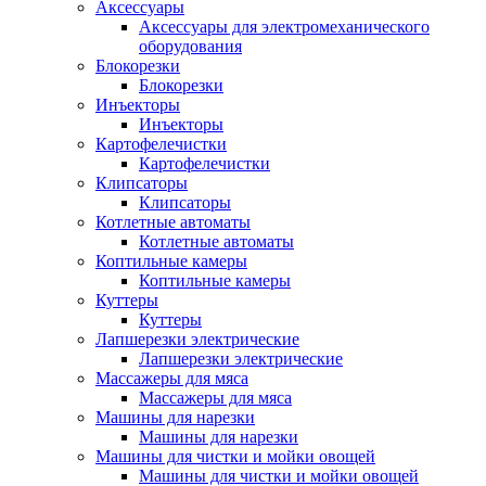
Аксессуары
Аксессуары для электромеханического
оборудования
Блокорезки
Блокорезки
Инъекторы
Инъекторы
Картофелечистки
Картофелечистки
Клипсаторы
Клипсаторы
Котлетные автоматы
Котлетные автоматы
Коптильные камеры
Коптильные камеры
Куттеры
Куттеры
Лапшерезки электрические
Лапшерезки электрические
Массажеры для мяса
Массажеры для мяса
Машины для нарезки
Машины для нарезки
Машины для чистки и мойки овощей
Машины для чистки и мойки овощей