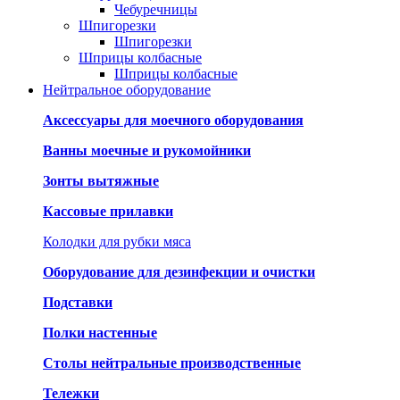
Чебуречницы
Шпигорезки
Шпигорезки
Шприцы колбасные
Шприцы колбасные
Нейтральное оборудование
Аксессуары для моечного оборудования
Ванны моечные и рукомойники
Зонты вытяжные
Кассовые прилавки
Колодки для рубки мяса
Оборудование для дезинфекции и очистки
Подставки
Полки настенные
Столы нейтральные производственные
Тележки