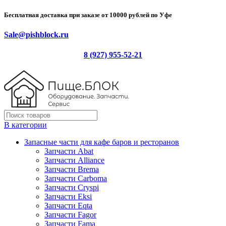
Бесплатная доставка при заказе от 10000 рублей по Уфе
Sale@pishblock.ru
8 (927) 955-52-21
В категории
Запасные части для кафе баров и ресторанов
Запчасти Abat
Запчасти Alliance
Запчасти Brema
Запчасти Carboma
Запчасти Cryspi
Запчасти Eksi
Запчасти Eqta
Запчасти Fagor
Запчасти Fama