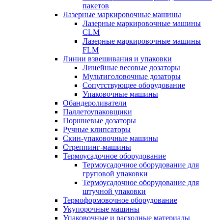
пакетов
Лазерные маркировочные машины
Лазерные маркировочные машины
CLM
Лазерные маркировочные машины
FLM
Линии взвешивания и упаковки
Линейные весовые дозаторы
Мультиголовочные дозаторы
Сопутствующее оборудование
Упаковочные машины
Обандероливатели
Паллетоупаковщики
Поршневые дозаторы
Ручные клипсаторы
Скин-упаковочные машины
Стреппинг-машины
Термоусадочное оборудование
Термоусадочное оборудование для
груповой упаковки
Термоусадочное оборудование для
штучной упаковки
Термоформовочное оборудование
Укупорочные машины
Упаковочные и расходные материалы