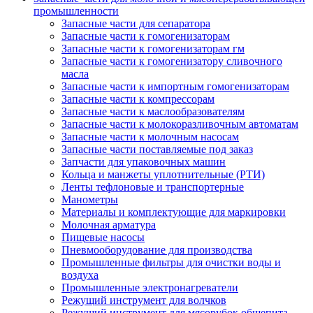
промышленности
Запасные части для сепаратора
Запасные части к гомогенизаторам
Запасные части к гомогенизаторам гм
Запасные части к гомогенизатору сливочного
масла
Запасные части к импортным гомогенизаторам
Запасные части к компрессорам
Запасные части к маслообразователям
Запасные части к молокоразливочным автоматам
Запасные части к молочным насосам
Запасные части поставляемые под заказ
Запчасти для упаковочных машин
Кольца и манжеты уплотнительные (РТИ)
Ленты тефлоновые и транспортерные
Манометры
Материалы и комплектующие для маркировки
Молочная арматура
Пищевые насосы
Пневмооборудование для производства
Промышленные фильтры для очистки воды и
воздуха
Промышленные электронагреватели
Режущий инструмент для волчков
Режущий инструмент для мясорубок общепита