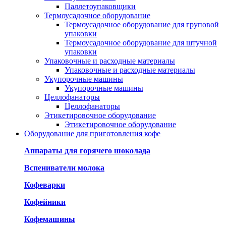
Паллетоупаковщики
Термоусадочное оборудование
Термоусадочное оборудование для груповой
упаковки
Термоусадочное оборудование для штучной
упаковки
Упаковочные и расходные материалы
Упаковочные и расходные материалы
Укупорочные машины
Укупорочные машины
Целлофанаторы
Целлофанаторы
Этикетировочное оборудование
Этикетировочное оборудование
Оборудование для приготовления кофе
Аппараты для горячего шоколада
Вспениватели молока
Кофеварки
Кофейники
Кофемашины