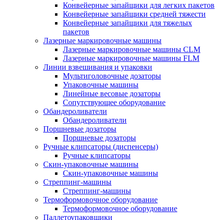
Конвейерные запайщики для легких пакетов
Конвейерные запайщики средней тяжести
Конвейерные запайщики для тяжелых
пакетов
Лазерные маркировочные машины
Лазерные маркировочные машины CLM
Лазерные маркировочные машины FLM
Линии взвешивания и упаковки
Мультиголовочные дозаторы
Упаковочные машины
Линейные весовые дозаторы
Сопутствующее оборудование
Обандероливатели
Обандероливатели
Поршневые дозаторы
Поршневые дозаторы
Ручные клипсаторы (диспенсеры)
Ручные клипсаторы
Скин-упаковочные машины
Скин-упаковочные машины
Стреппинг-машины
Стреппинг-машины
Термоформовочное оборудование
Термоформовочное оборудование
Паллетоупаковщики