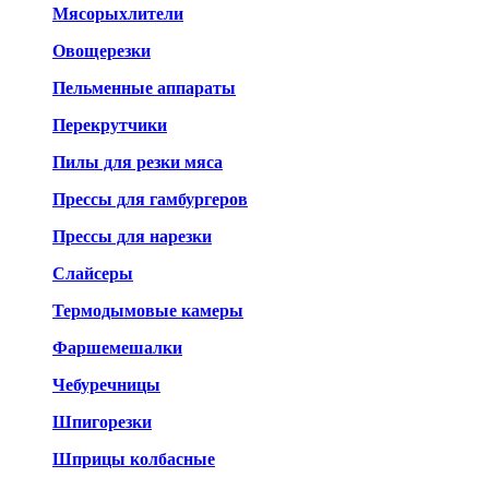
Мясорыхлители
Овощерезки
Пельменные аппараты
Перекрутчики
Пилы для резки мяса
Прессы для гамбургеров
Прессы для нарезки
Слайсеры
Термодымовые камеры
Фаршемешалки
Чебуречницы
Шпигорезки
Шприцы колбасные