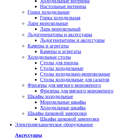
Холодильные витрины
Настольные витрины
Горки холодильные
Горка холодильная
Лари морозильные
Ларь морозильный
Льдогенераторы и аксессуары
Льдогенераторы и аксессуары
Камеры и агрегаты
Камеры и агрегаты
Холодильные столы
Столы для пиццы
Столы холодильные
Столы холодильно-морозильные
Столы холодильные для салатов
Фризеры для мягкого мороженого
Фризеры для мягкого мороженого
Шкафы холодильные
Mорозильные шкафы
Холодильные шкафы
Шкафы шоковой заморозки
Шкафы шоковой заморозки
Электромеханическое оборудование
Аксессуары