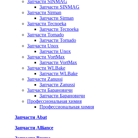
Запчасти SINMAG
Запчасти SINMAG
Запчасти Sirman
Запчасти Sirman
Запчасти Tecnoeka
Запчасти Tecnoeka
Запчасти Tornado
Запчасти Tornado
Запчасти Unox
Запчасти Unox
Запчасти VortMax
Запчасти VortMax
Запчасти WLBake
Запчасти WLBake
Запчасти Zanussi
Запчасти Zanussi
Запчасти Барановичи
Запчасти Барановичи
Профессиональная химия
Профессиональная химия
Запчасти Abat
Запчасти Alliance