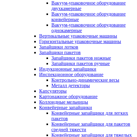
Вакуум-упаковочное оборудование
двухкамерные
Вакуум-упаковочное оборудование
конвейерные
Вакуум-упаковочное оборудование
однокамерные
Вертикальные упаковочные машины
Горизонтальные упаковочные машины
Запайщики лотков
Запайщики пакетов
Запайщики пакетов ножные
Запайщики пакетов ручные
Индукционные запайщики
Инспекционное оборудование
Контрольно-динамические весы
Металл детекторы
Капсуляторы
Картонажное оборудование
Коллоидные мельницы
Конвейерные запайщики
Конвейерные запайщики для легких
пакетов
Конвейерные запайщики для пакетов
средней тяжести
Конвейерные запайщики для тяжелых