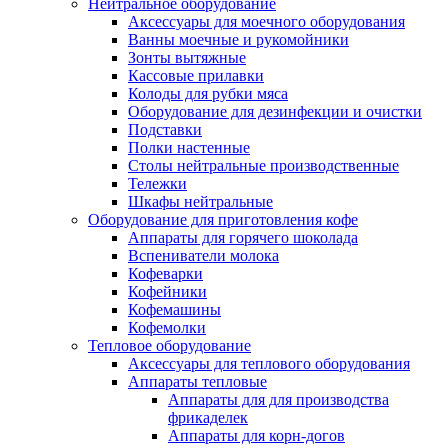
Нейтральное оборудование
Аксессуары для моечного оборудования
Ванны моечные и рукомойники
Зонты вытяжные
Кассовые прилавки
Колоды для рубки мяса
Оборудование для дезинфекции и очистки
Подставки
Полки настенные
Столы нейтральные производственные
Тележки
Шкафы нейтральные
Оборудование для приготовления кофе
Аппараты для горячего шоколада
Вспениватели молока
Кофеварки
Кофейники
Кофемашины
Кофемолки
Тепловое оборудование
Аксессуары для теплового оборудования
Аппараты тепловые
Аппараты для для производства
фрикаделек
Аппараты для корн-догов