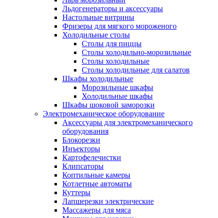
Льдогенераторы и аксессуары
Настольные витрины
Фризеры для мягкого мороженого
Холодильные столы
Столы для пиццы
Столы холодильно-морозильные
Столы холодильные
Столы холодильные для салатов
Шкафы холодильные
Mорозильные шкафы
Холодильные шкафы
Шкафы шоковой заморозки
Электромеханическое оборудование
Аксессуары для электромеханического
оборудования
Блокорезки
Инъекторы
Картофелечистки
Клипсаторы
Коптильные камеры
Котлетные автоматы
Куттеры
Лапшерезки электрические
Массажеры для мяса