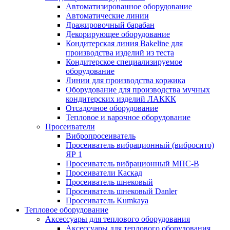
Автоматизированное оборудование
Автоматические линии
Дражировочный барабан
Декорирующее оборудование
Кондитерская линия Bakeline для
производства изделий из теста
Кондитерское специализируемое
оборудование
Линии для производства коржика
Оборудование для производства мучных
кондитерских изделий ЛАККК
Отсадочное оборудование
Тепловое и варочное оборудование
Просеиватели
Вибропросеиватель
Просеиватель вибрационный (вибросито)
ЯР 1
Просеиватель вибрационный МПС-В
Просеиватели Каскад
Просеиватель шнековый
Просеиватель шнековый Danler
Просеиватель Kumkaya
Тепловое оборудование
Аксессуары для теплового оборудования
Аксессуары для теплового оборудования