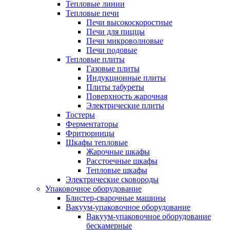
Тепловые линии
Тепловые печи
Печи высокоскоростные
Печи для пиццы
Печи микроволновые
Печи подовые
Тепловые плиты
Газовые плиты
Индукционные плиты
Плиты табуреты
Поверхность жарочная
Электрические плиты
Тостеры
Ферментаторы
Фритюрницы
Шкафы тепловые
Жарочные шкафы
Расстоечные шкафы
Тепловые шкафы
Электрические сковороды
Упаковочное оборудование
Блистер-сварочные машины
Вакуум-упаковочное оборудование
Вакуум-упаковочное оборудование
беcкамерные