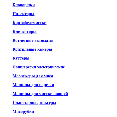
Блокорезки
Инъекторы
Картофелечистки
Клипсаторы
Котлетные автоматы
Коптильные камеры
Куттеры
Лапшерезки электрические
Массажеры для мяса
Машины для нарезки
Машины для чистки овощей
Планетарные
миксеры
Мясорубки