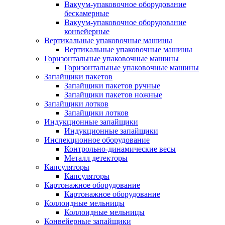
Вакуум-упаковочное оборудование
беcкамерные
Вакуум-упаковочное оборудование
конвейерные
Вертикальные упаковочные машины
Вертикальные упаковочные машины
Горизонтальные упаковочные машины
Горизонтальные упаковочные машины
Запайщики пакетов
Запайщики пакетов ручные
Запайщики пакетов ножные
Запайщики лотков
Запайщики лотков
Индукционные запайщики
Индукционные запайщики
Инспекционное оборудование
Контрольно-динамические весы
Металл детекторы
Капсуляторы
Капсуляторы
Картонажное оборудование
Картонажное оборудование
Коллоидные мельницы
Коллоидные мельницы
Конвейерные запайщики