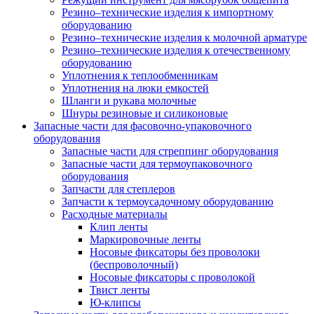
Резино–технические изделия к импортному
оборудованию
Резино–технические изделия к молочной арматуре
Резино–технические изделия к отечественному
оборудованию
Уплотнения к теплообменникам
Уплотнения на люки емкостей
Шланги и рукава молочные
Шнуры резиновые и силиконовые
Запасные части для фасовочно-упаковочного
оборудования
Запасные части для стреппинг оборудования
Запасные части для термоупаковочного
оборудования
Запчасти для степлеров
Запчасти к термоусадочному оборудованию
Расходные материалы
Клип ленты
Маркировочные ленты
Носовые фиксаторы без проволоки
(беспроволочный)
Носовые фиксаторы с проволокой
Твист ленты
Ю-клипсы