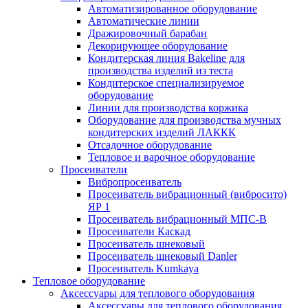
Автоматизированное оборудование
Автоматические линии
Дражировочный барабан
Декорирующее оборудование
Кондитерская линия Bakeline для
производства изделий из теста
Кондитерское специализируемое
оборудование
Линии для производства коржика
Оборудование для производства мучных
кондитерских изделий ЛАККК
Отсадочное оборудование
Тепловое и варочное оборудование
Просеиватели
Вибропросеиватель
Просеиватель вибрационный (вибросито)
ЯР 1
Просеиватель вибрационный МПС-В
Просеиватели Каскад
Просеиватель шнековый
Просеиватель шнековый Danler
Просеиватель Kumkaya
Тепловое оборудование
Аксессуары для теплового оборудования
Аксессуары для теплового оборудования