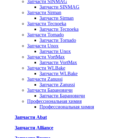
Запчасти SINMAG
Запчасти SINMAG
Запчасти Sirman
Запчасти Sirman
Запчасти Tecnoeka
Запчасти Tecnoeka
Запчасти Tornado
Запчасти Tornado
Запчасти Unox
Запчасти Unox
Запчасти VortMax
Запчасти VortMax
Запчасти WLBake
Запчасти WLBake
Запчасти Zanussi
Запчасти Zanussi
Запчасти Барановичи
Запчасти Барановичи
Профессиональная химия
Профессиональная химия
Запчасти Abat
Запчасти Alliance