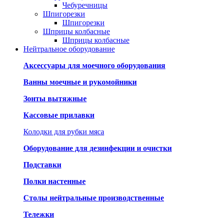
Чебуречницы
Шпигорезки
Шпигорезки
Шприцы колбасные
Шприцы колбасные
Нейтральное оборудование
Аксессуары для моечного оборудования
Ванны моечные и рукомойники
Зонты вытяжные
Кассовые прилавки
Колодки для рубки мяса
Оборудование для дезинфекции и очистки
Подставки
Полки настенные
Столы нейтральные производственные
Тележки