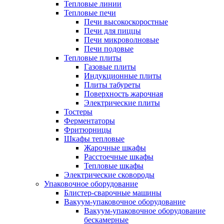
Тепловые линии
Тепловые печи
Печи высокоскоростные
Печи для пиццы
Печи микроволновые
Печи подовые
Тепловые плиты
Газовые плиты
Индукционные плиты
Плиты табуреты
Поверхность жарочная
Электрические плиты
Тостеры
Ферментаторы
Фритюрницы
Шкафы тепловые
Жарочные шкафы
Расстоечные шкафы
Тепловые шкафы
Электрические сковороды
Упаковочное оборудование
Блистер-сварочные машины
Вакуум-упаковочное оборудование
Вакуум-упаковочное оборудование
беcкамерные