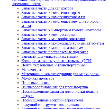
промышленности
Запасные части для сепаратора
Запасные части к гомогенизаторам
Запасные части к гомогенизаторам гм
Запасные части к гомогенизатору сливочного
масла
Запасные части к импортным гомогенизаторам
Запасные части к компрессорам
Запасные части к маслообразователям
Запасные части к молокоразливочным автоматам
Запасные части к молочным насосам
Запасные части поставляемые под заказ
Запчасти для упаковочных машин
Кольца и манжеты уплотнительные (РТИ)
Ленты тефлоновые и транспортерные
Манометры
Материалы и комплектующие для маркировки
Молочная арматура
Пищевые насосы
Пневмооборудование для производства
Промышленные фильтры для очистки воды и
воздуха
Промышленные электронагреватели
Режущий инструмент для волчков
Режущий инструмент для мясорубок общепита