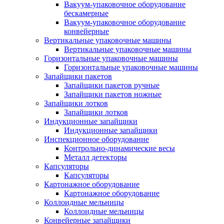
Вакуум-упаковочное оборудование
беcкамерные
Вакуум-упаковочное оборудование
конвейерные
Вертикальные упаковочные машины
Вертикальные упаковочные машины
Горизонтальные упаковочные машины
Горизонтальные упаковочные машины
Запайщики пакетов
Запайщики пакетов ручные
Запайщики пакетов ножные
Запайщики лотков
Запайщики лотков
Индукционные запайщики
Индукционные запайщики
Инспекционное оборудование
Контрольно-динамические весы
Металл детекторы
Капсуляторы
Капсуляторы
Картонажное оборудование
Картонажное оборудование
Коллоидные мельницы
Коллоидные мельницы
Конвейерные запайщики