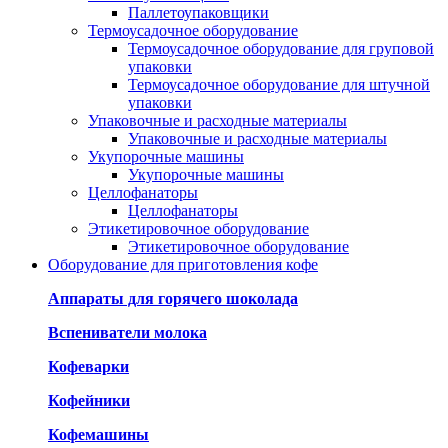
Паллетоупаковщики
Термоусадочное оборудование
Термоусадочное оборудование для груповой
упаковки
Термоусадочное оборудование для штучной
упаковки
Упаковочные и расходные материалы
Упаковочные и расходные материалы
Укупорочные машины
Укупорочные машины
Целлофанаторы
Целлофанаторы
Этикетировочное оборудование
Этикетировочное оборудование
Оборудование для приготовления кофе
Аппараты для горячего шоколада
Вспениватели молока
Кофеварки
Кофейники
Кофемашины