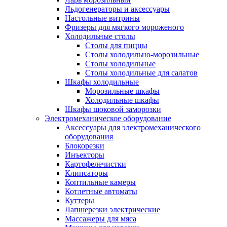
Льдогенераторы и аксессуары
Настольные витрины
Фризеры для мягкого мороженого
Холодильные столы
Столы для пиццы
Столы холодильно-морозильные
Столы холодильные
Столы холодильные для салатов
Шкафы холодильные
Mорозильные шкафы
Холодильные шкафы
Шкафы шоковой заморозки
Электромеханическое оборудование
Аксессуары для электромеханического
оборудования
Блокорезки
Инъекторы
Картофелечистки
Клипсаторы
Коптильные камеры
Котлетные автоматы
Куттеры
Лапшерезки электрические
Массажеры для мяса