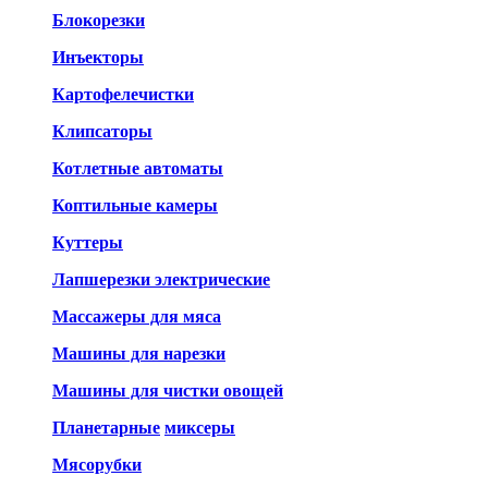
Блокорезки
Инъекторы
Картофелечистки
Клипсаторы
Котлетные автоматы
Коптильные камеры
Куттеры
Лапшерезки электрические
Массажеры для мяса
Машины для нарезки
Машины для чистки овощей
Планетарные
миксеры
Мясорубки