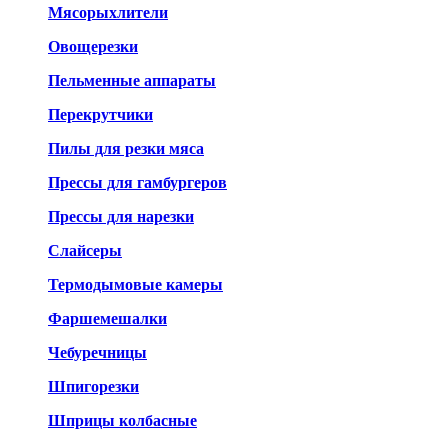
Мясорыхлители
Овощерезки
Пельменные аппараты
Перекрутчики
Пилы для резки мяса
Прессы для гамбургеров
Прессы для нарезки
Слайсеры
Термодымовые камеры
Фаршемешалки
Чебуречницы
Шпигорезки
Шприцы колбасные