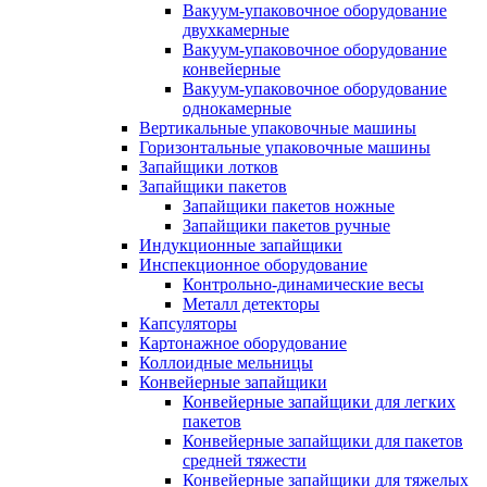
Вакуум-упаковочное оборудование
двухкамерные
Вакуум-упаковочное оборудование
конвейерные
Вакуум-упаковочное оборудование
однокамерные
Вертикальные упаковочные машины
Горизонтальные упаковочные машины
Запайщики лотков
Запайщики пакетов
Запайщики пакетов ножные
Запайщики пакетов ручные
Индукционные запайщики
Инспекционное оборудование
Контрольно-динамические весы
Металл детекторы
Капсуляторы
Картонажное оборудование
Коллоидные мельницы
Конвейерные запайщики
Конвейерные запайщики для легких
пакетов
Конвейерные запайщики для пакетов
средней тяжести
Конвейерные запайщики для тяжелых