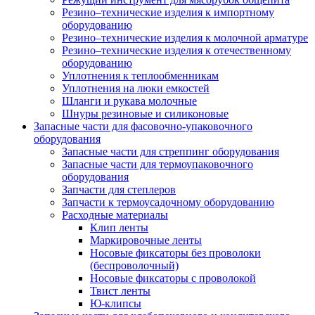
Резино–технические изделия к импортному
оборудованию
Резино–технические изделия к молочной арматуре
Резино–технические изделия к отечественному
оборудованию
Уплотнения к теплообменникам
Уплотнения на люки емкостей
Шланги и рукава молочные
Шнуры резиновые и силиконовые
Запасные части для фасовочно-упаковочного
оборудования
Запасные части для стреппинг оборудования
Запасные части для термоупаковочного
оборудования
Запчасти для степлеров
Запчасти к термоусадочному оборудованию
Расходные материалы
Клип ленты
Маркировочные ленты
Носовые фиксаторы без проволоки
(беспроволочный)
Носовые фиксаторы с проволокой
Твист ленты
Ю-клипсы