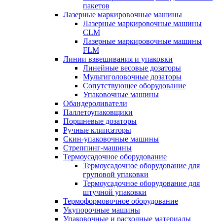
пакетов
Лазерные маркировочные машины
Лазерные маркировочные машины
CLM
Лазерные маркировочные машины
FLM
Линии взвешивания и упаковки
Линейные весовые дозаторы
Мультиголовочные дозаторы
Сопутствующее оборудование
Упаковочные машины
Обандероливатели
Паллетоупаковщики
Поршневые дозаторы
Ручные клипсаторы
Скин-упаковочные машины
Стреппинг-машины
Термоусадочное оборудование
Термоусадочное оборудование для
груповой упаковки
Термоусадочное оборудование для
штучной упаковки
Термоформовочное оборудование
Укупорочные машины
Упаковочные и расходные материалы