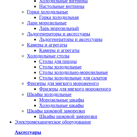
Холодильные витрины
Настольные витрины
Горки холодильные
Горка холодильная
Лари морозильные
Ларь морозильный
Льдогенераторы и аксессуары
Льдогенераторы и аксессуары
Камеры и агрегаты
Камеры и агрегаты
Холодильные столы
Столы для пиццы
Столы холодильные
Столы холодильно-морозильные
Столы холодильные для салатов
Фризеры для мягкого мороженого
Фризеры для мягкого мороженого
Шкафы холодильные
Mорозильные шкафы
Холодильные шкафы
Шкафы шоковой заморозки
Шкафы шоковой заморозки
Электромеханическое оборудование
Аксессуары