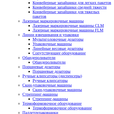
Конвейерные запайщики для легких пакетов
Конвейерные запайщики средней тяжести
Конвейерные запайщики для тяжелых
пакетов
Лазерные маркировочные машины
Лазерные маркировочные машины CLM
Лазерные маркировочные машины FLM
Линии взвешивания и упаковки
Мультиголовочные дозаторы
Упаковочные машины
Линейные весовые дозаторы
Сопутствующее оборудование
Обандероливатели
Обандероливатели
Поршневые дозаторы
Поршневые дозаторы
Ручные клипсаторы (диспенсеры)
Ручные клипсаторы
Скин-упаковочные машины
Скин-упаковочные машины
Стреппинг-машины
Стреппинг-машины
Термоформовочное оборудование
Термоформовочное оборудование
Паллетоупаковщики