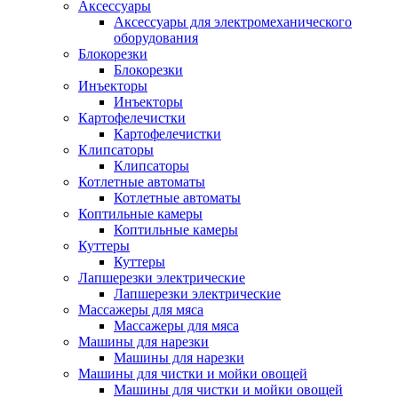
Аксессуары
Аксессуары для электромеханического
оборудования
Блокорезки
Блокорезки
Инъекторы
Инъекторы
Картофелечистки
Картофелечистки
Клипсаторы
Клипсаторы
Котлетные автоматы
Котлетные автоматы
Коптильные камеры
Коптильные камеры
Куттеры
Куттеры
Лапшерезки электрические
Лапшерезки электрические
Массажеры для мяса
Массажеры для мяса
Машины для нарезки
Машины для нарезки
Машины для чистки и мойки овощей
Машины для чистки и мойки овощей