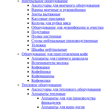
Нейтральное оборудование
Аксессуары для моечного оборудования
Ванны моечные и рукомойники
Зонты вытяжные
Кассовые прилавки
Колоды для рубки мяса
Оборудование для дезинфекции и очистки
Подставки
Полки настенные
Столы нейтральные производственные
Тележки
Шкафы нейтральные
Оборудование для приготовления кофе
Аппараты для горячего шоколада
Вспениватели молока
Кофеварки
Кофейники
Кофемашины
Кофемолки
Тепловое оборудование
Аксессуары для теплового оборудования
Аппараты тепловые
Аппараты для для производства
фрикаделек
Аппараты для корн-догов