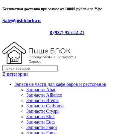
Бесплатная доставка при заказе от 10000 рублей по Уфе
Sale@pishblock.ru
8 (927) 955-52-21
В категории
Запасные части для кафе баров и ресторанов
Запчасти Abat
Запчасти Alliance
Запчасти Brema
Запчасти Carboma
Запчасти Cryspi
Запчасти Eksi
Запчасти Eqta
Запчасти Fagor
Запчасти Fama