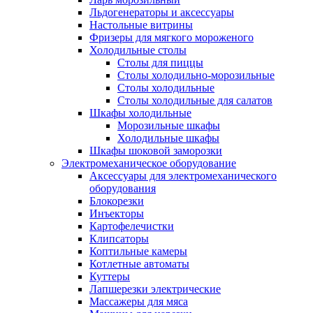
Льдогенераторы и аксессуары
Настольные витрины
Фризеры для мягкого мороженого
Холодильные столы
Столы для пиццы
Столы холодильно-морозильные
Столы холодильные
Столы холодильные для салатов
Шкафы холодильные
Mорозильные шкафы
Холодильные шкафы
Шкафы шоковой заморозки
Электромеханическое оборудование
Аксессуары для электромеханического
оборудования
Блокорезки
Инъекторы
Картофелечистки
Клипсаторы
Коптильные камеры
Котлетные автоматы
Куттеры
Лапшерезки электрические
Массажеры для мяса