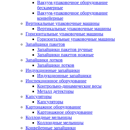
Вакуум-упаковочное оборудование
беcкамерные
Вакуум-упаковочное оборудование
конвейерные
Вертикальные упаковочные машины
Вертикальные упаковочные машины
Горизонтальные упаковочные машины
Горизонтальные упаковочные машины
Запайщики пакетов
Запайщики пакетов ручные
Запайщики пакетов ножные
Запайщики лотков
Запайщики лотков
Индукционные запайщики
Индукционные запайщики
Инспекционное оборудование
Контрольно-динамические весы
Металл детекторы
Капсуляторы
Капсуляторы
Картонажное оборудование
Картонажное оборудование
Коллоидные мельницы
Коллоидные мельницы
Конвейерные запайщики