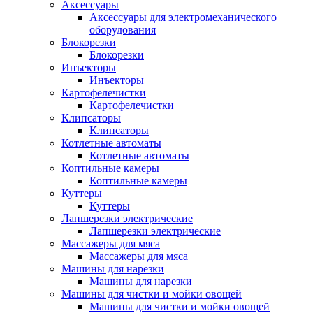
Аксессуары
Аксессуары для электромеханического
оборудования
Блокорезки
Блокорезки
Инъекторы
Инъекторы
Картофелечистки
Картофелечистки
Клипсаторы
Клипсаторы
Котлетные автоматы
Котлетные автоматы
Коптильные камеры
Коптильные камеры
Куттеры
Куттеры
Лапшерезки электрические
Лапшерезки электрические
Массажеры для мяса
Массажеры для мяса
Машины для нарезки
Машины для нарезки
Машины для чистки и мойки овощей
Машины для чистки и мойки овощей