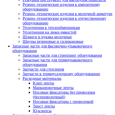
Резино–технические изделия к импортному
оборудованию
Резино–технические изделия к молочной арматуре
Резино–технические изделия к отечественному
оборудованию
Уплотнения к теплообменникам
Уплотнения на люки емкостей
Шланги и рукава молочные
Шнуры резиновые и силиконовые
Запасные части для фасовочно-упаковочного
оборудования
Запасные части для стреппинг оборудования
Запасные части для термоупаковочного
оборудования
Запчасти для степлеров
Запчасти к термоусадочному оборудованию
Расходные материалы
Клип ленты
Маркировочные ленты
Носовые фиксаторы без проволоки
(беспроволочный)
Носовые фиксаторы с проволокой
Твист ленты
Ю-клипсы