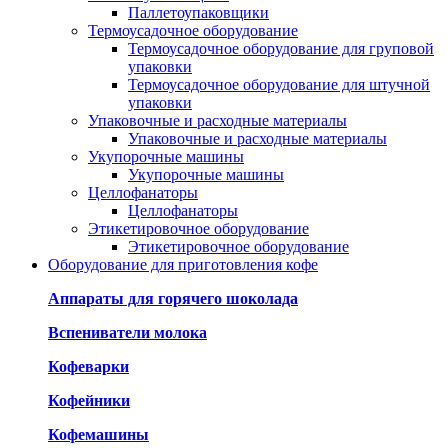
Паллетоупаковщики
Термоусадочное оборудование
Термоусадочное оборудование для груповой
упаковки
Термоусадочное оборудование для штучной
упаковки
Упаковочные и расходные материалы
Упаковочные и расходные материалы
Укупорочные машины
Укупорочные машины
Целлофанаторы
Целлофанаторы
Этикетировочное оборудование
Этикетировочное оборудование
Оборудование для приготовления кофе
Аппараты для горячего шоколада
Вспениватели молока
Кофеварки
Кофейники
Кофемашины