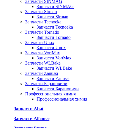
Запчасти SINMAG
Запчасти SINMAG
Запчасти Sirman
Запчасти Sirman
Запчасти Tecnoeka
Запчасти Tecnoeka
Запчасти Tornado
Запчасти Tornado
Запчасти Unox
Запчасти Unox
Запчасти VortMax
Запчасти VortMax
Запчасти WLBake
Запчасти WLBake
Запчасти Zanussi
Запчасти Zanussi
Запчасти Барановичи
Запчасти Барановичи
Профессиональная химия
Профессиональная химия
Запчасти Abat
Запчасти Alliance