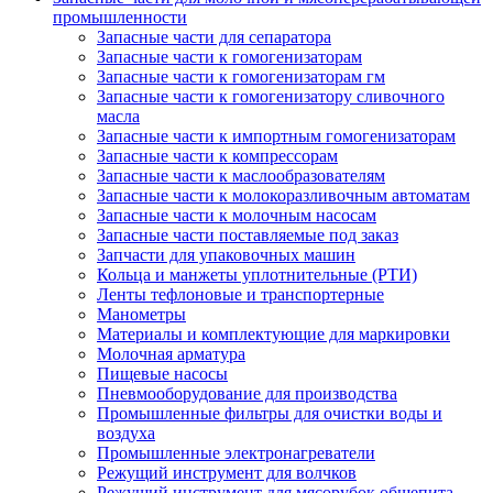
промышленности
Запасные части для сепаратора
Запасные части к гомогенизаторам
Запасные части к гомогенизаторам гм
Запасные части к гомогенизатору сливочного
масла
Запасные части к импортным гомогенизаторам
Запасные части к компрессорам
Запасные части к маслообразователям
Запасные части к молокоразливочным автоматам
Запасные части к молочным насосам
Запасные части поставляемые под заказ
Запчасти для упаковочных машин
Кольца и манжеты уплотнительные (РТИ)
Ленты тефлоновые и транспортерные
Манометры
Материалы и комплектующие для маркировки
Молочная арматура
Пищевые насосы
Пневмооборудование для производства
Промышленные фильтры для очистки воды и
воздуха
Промышленные электронагреватели
Режущий инструмент для волчков
Режущий инструмент для мясорубок общепита