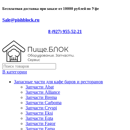
Бесплатная доставка при заказе от 10000 рублей по Уфе
Sale@pishblock.ru
8 (927) 955-52-21
В категории
Запасные части для кафе баров и ресторанов
Запчасти Abat
Запчасти Alliance
Запчасти Brema
Запчасти Carboma
Запчасти Cryspi
Запчасти Eksi
Запчасти Eqta
Запчасти Fagor
Запчасти Fama