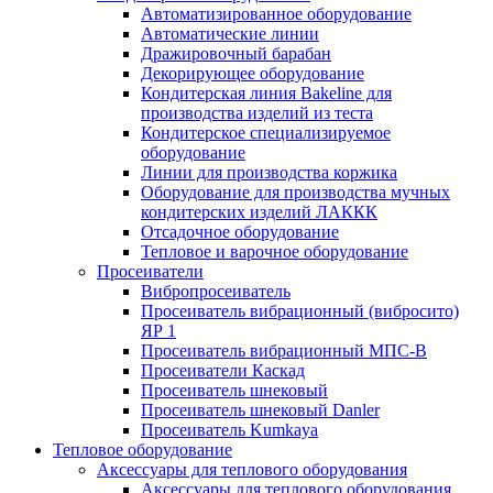
Автоматизированное оборудование
Автоматические линии
Дражировочный барабан
Декорирующее оборудование
Кондитерская линия Bakeline для
производства изделий из теста
Кондитерское специализируемое
оборудование
Линии для производства коржика
Оборудование для производства мучных
кондитерских изделий ЛАККК
Отсадочное оборудование
Тепловое и варочное оборудование
Просеиватели
Вибропросеиватель
Просеиватель вибрационный (вибросито)
ЯР 1
Просеиватель вибрационный МПС-В
Просеиватели Каскад
Просеиватель шнековый
Просеиватель шнековый Danler
Просеиватель Kumkaya
Тепловое оборудование
Аксессуары для теплового оборудования
Аксессуары для теплового оборудования