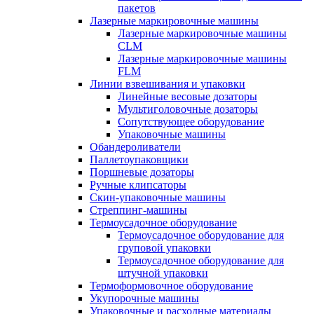
пакетов
Лазерные маркировочные машины
Лазерные маркировочные машины
CLM
Лазерные маркировочные машины
FLM
Линии взвешивания и упаковки
Линейные весовые дозаторы
Мультиголовочные дозаторы
Сопутствующее оборудование
Упаковочные машины
Обандероливатели
Паллетоупаковщики
Поршневые дозаторы
Ручные клипсаторы
Скин-упаковочные машины
Стреппинг-машины
Термоусадочное оборудование
Термоусадочное оборудование для
груповой упаковки
Термоусадочное оборудование для
штучной упаковки
Термоформовочное оборудование
Укупорочные машины
Упаковочные и расходные материалы