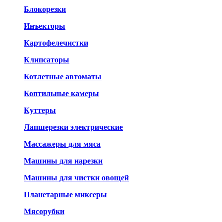
Блокорезки
Инъекторы
Картофелечистки
Клипсаторы
Котлетные автоматы
Коптильные камеры
Куттеры
Лапшерезки электрические
Массажеры для мяса
Машины для нарезки
Машины для чистки овощей
Планетарные
миксеры
Мясорубки