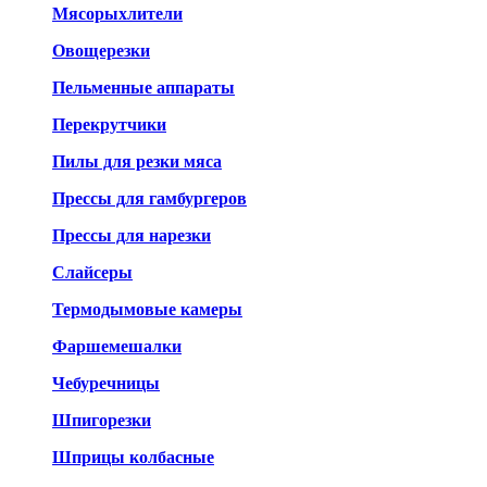
Мясорыхлители
Овощерезки
Пельменные аппараты
Перекрутчики
Пилы для резки мяса
Прессы для гамбургеров
Прессы для нарезки
Слайсеры
Термодымовые камеры
Фаршемешалки
Чебуречницы
Шпигорезки
Шприцы колбасные