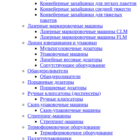
Конвейерные запайщики для легких пакетов
Конвейерные запайщики средней тяжести
Конвейерные запайщики для тяжелых
пакетов
Лазерные маркировочные машины
Лазерные маркировочные машины CLM
Лазерные маркировочные машины FLM
Линии взвешивания и упаковки
Мультиголовочные дозаторы
Упаковочные машины
Линейные весовые дозаторы
Сопутствующее оборудование
Обандероливатели
Обандероливатели
Поршневые дозаторы
Поршневые дозаторы
Ручные клипсаторы (диспенсеры)
Ручные клипсаторы
Скин-упаковочные машины
Скин-упаковочные машины
Стреппинг-машины
Стреппинг-машины
Термоформовочное оборудование
Термоформовочное оборудование
Паллетоупаковщики