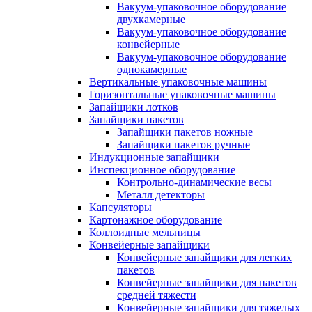
Вакуум-упаковочное оборудование
двухкамерные
Вакуум-упаковочное оборудование
конвейерные
Вакуум-упаковочное оборудование
однокамерные
Вертикальные упаковочные машины
Горизонтальные упаковочные машины
Запайщики лотков
Запайщики пакетов
Запайщики пакетов ножные
Запайщики пакетов ручные
Индукционные запайщики
Инспекционное оборудование
Контрольно-динамические весы
Металл детекторы
Капсуляторы
Картонажное оборудование
Коллоидные мельницы
Конвейерные запайщики
Конвейерные запайщики для легких
пакетов
Конвейерные запайщики для пакетов
средней тяжести
Конвейерные запайщики для тяжелых