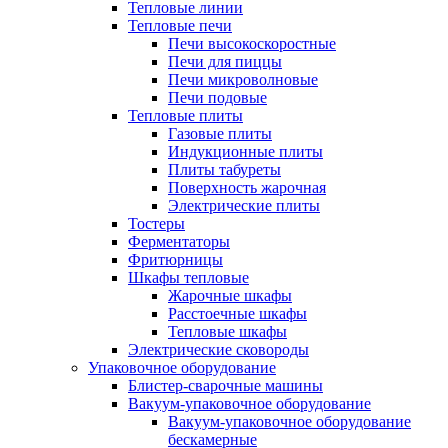
Тепловые линии
Тепловые печи
Печи высокоскоростные
Печи для пиццы
Печи микроволновые
Печи подовые
Тепловые плиты
Газовые плиты
Индукционные плиты
Плиты табуреты
Поверхность жарочная
Электрические плиты
Тостеры
Ферментаторы
Фритюрницы
Шкафы тепловые
Жарочные шкафы
Расстоечные шкафы
Тепловые шкафы
Электрические сковороды
Упаковочное оборудование
Блистер-сварочные машины
Вакуум-упаковочное оборудование
Вакуум-упаковочное оборудование
беcкамерные