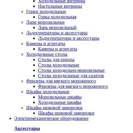
Холодильные витрины
Настольные витрины
Горки холодильные
Горка холодильная
Лари морозильные
Ларь морозильный
Льдогенераторы и аксессуары
Льдогенераторы и аксессуары
Камеры и агрегаты
Камеры и агрегаты
Холодильные столы
Столы для пиццы
Столы холодильные
Столы холодильно-морозильные
Столы холодильные для салатов
Фризеры для мягкого мороженого
Фризеры для мягкого мороженого
Шкафы холодильные
Mорозильные шкафы
Холодильные шкафы
Шкафы шоковой заморозки
Шкафы шоковой заморозки
Электромеханическое оборудование
Аксессуары