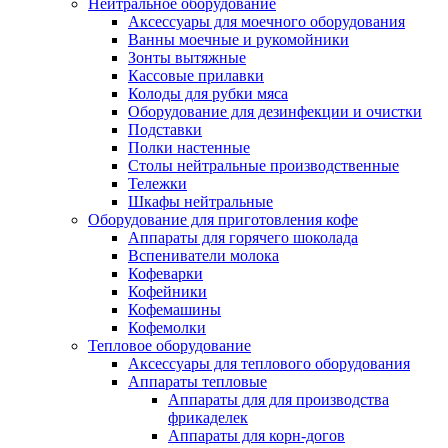
Нейтральное оборудование
Аксессуары для моечного оборудования
Ванны моечные и рукомойники
Зонты вытяжные
Кассовые прилавки
Колоды для рубки мяса
Оборудование для дезинфекции и очистки
Подставки
Полки настенные
Столы нейтральные производственные
Тележки
Шкафы нейтральные
Оборудование для приготовления кофе
Аппараты для горячего шоколада
Вспениватели молока
Кофеварки
Кофейники
Кофемашины
Кофемолки
Тепловое оборудование
Аксессуары для теплового оборудования
Аппараты тепловые
Аппараты для для производства
фрикаделек
Аппараты для корн-догов