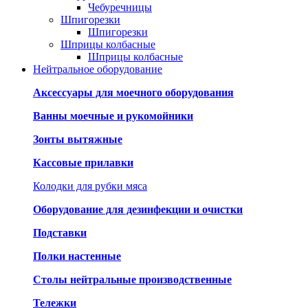
Чебуречницы
Шпигорезки
Шпигорезки
Шприцы колбасные
Шприцы колбасные
Нейтральное оборудование
Аксессуары для моечного оборудования
Ванны моечные и рукомойники
Зонты вытяжные
Кассовые прилавки
Колодки для рубки мяса
Оборудование для дезинфекции и очистки
Подставки
Полки настенные
Столы нейтральные производственные
Тележки