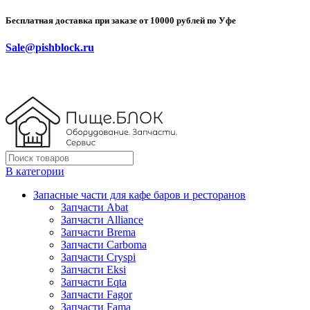
Бесплатная доставка при заказе от 10000 рублей по Уфе
Sale@pishblock.ru
В категории
Запасные части для кафе баров и ресторанов
Запчасти Abat
Запчасти Alliance
Запчасти Brema
Запчасти Carboma
Запчасти Cryspi
Запчасти Eksi
Запчасти Eqta
Запчасти Fagor
Запчасти Fama