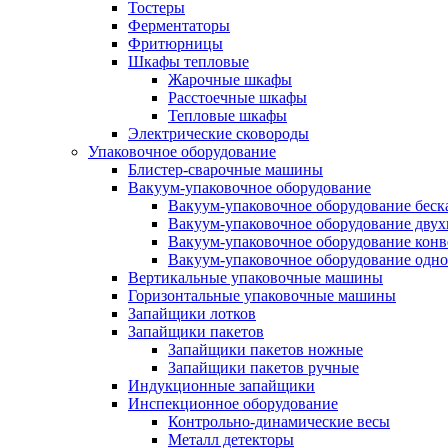
Тостеры
Ферментаторы
Фритюрницы
Шкафы тепловые
Жарочные шкафы
Расстоечные шкафы
Тепловые шкафы
Электрические сковороды
Упаковочное оборудование
Блистер-сварочные машины
Вакуум-упаковочное оборудование
Вакуум-упаковочное оборудование беc
Вакуум-упаковочное оборудование дву
Вакуум-упаковочное оборудование кон
Вакуум-упаковочное оборудование одн
Вертикальные упаковочные машины
Горизонтальные упаковочные машины
Запайщики лотков
Запайщики пакетов
Запайщики пакетов ножные
Запайщики пакетов ручные
Индукционные запайщики
Инспекционное оборудование
Контрольно-динамические весы
Металл детекторы