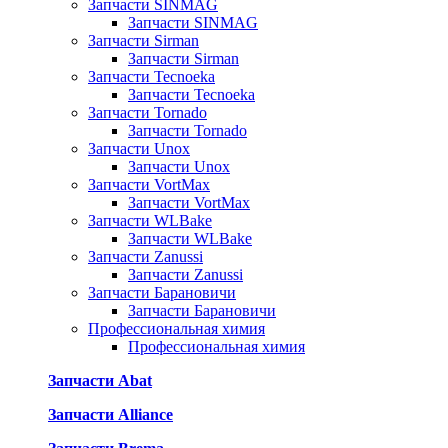
Запчасти SINMAG
Запчасти SINMAG
Запчасти Sirman
Запчасти Sirman
Запчасти Tecnoeka
Запчасти Tecnoeka
Запчасти Tornado
Запчасти Tornado
Запчасти Unox
Запчасти Unox
Запчасти VortMax
Запчасти VortMax
Запчасти WLBake
Запчасти WLBake
Запчасти Zanussi
Запчасти Zanussi
Запчасти Барановичи
Запчасти Барановичи
Профессиональная химия
Профессиональная химия
Запчасти Abat
Запчасти Alliance