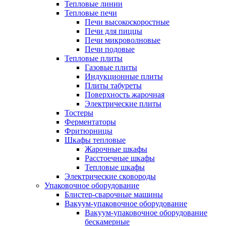
Тепловые линии
Тепловые печи
Печи высокоскоростные
Печи для пиццы
Печи микроволновые
Печи подовые
Тепловые плиты
Газовые плиты
Индукционные плиты
Плиты табуреты
Поверхность жарочная
Электрические плиты
Тостеры
Ферментаторы
Фритюрницы
Шкафы тепловые
Жарочные шкафы
Расстоечные шкафы
Тепловые шкафы
Электрические сковороды
Упаковочное оборудование
Блистер-сварочные машины
Вакуум-упаковочное оборудование
Вакуум-упаковочное оборудование
беcкамерные