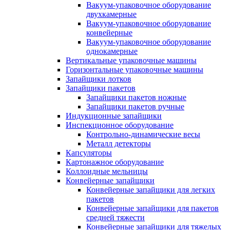
Вакуум-упаковочное оборудование
двухкамерные
Вакуум-упаковочное оборудование
конвейерные
Вакуум-упаковочное оборудование
однокамерные
Вертикальные упаковочные машины
Горизонтальные упаковочные машины
Запайщики лотков
Запайщики пакетов
Запайщики пакетов ножные
Запайщики пакетов ручные
Индукционные запайщики
Инспекционное оборудование
Контрольно-динамические весы
Металл детекторы
Капсуляторы
Картонажное оборудование
Коллоидные мельницы
Конвейерные запайщики
Конвейерные запайщики для легких
пакетов
Конвейерные запайщики для пакетов
средней тяжести
Конвейерные запайщики для тяжелых