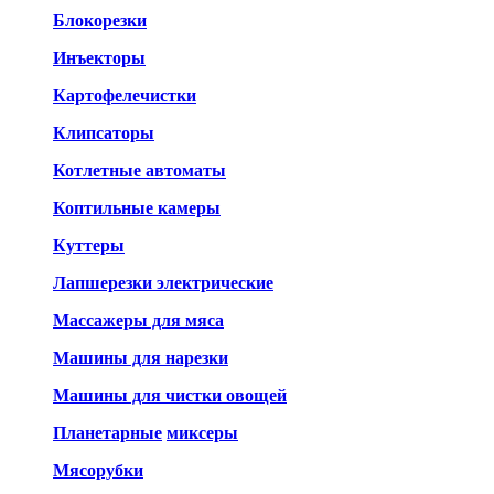
Блокорезки
Инъекторы
Картофелечистки
Клипсаторы
Котлетные автоматы
Коптильные камеры
Куттеры
Лапшерезки электрические
Массажеры для мяса
Машины для нарезки
Машины для чистки овощей
Планетарные
миксеры
Мясорубки