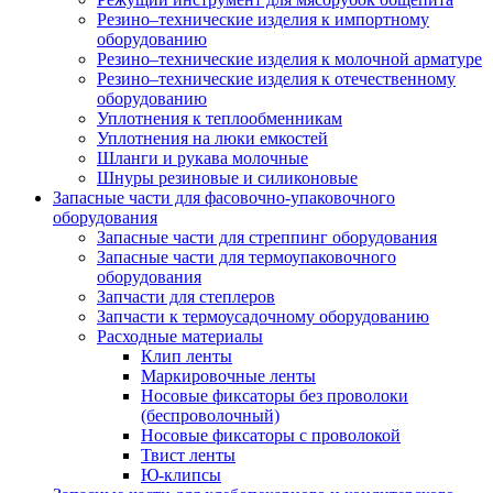
Резино–технические изделия к импортному
оборудованию
Резино–технические изделия к молочной арматуре
Резино–технические изделия к отечественному
оборудованию
Уплотнения к теплообменникам
Уплотнения на люки емкостей
Шланги и рукава молочные
Шнуры резиновые и силиконовые
Запасные части для фасовочно-упаковочного
оборудования
Запасные части для стреппинг оборудования
Запасные части для термоупаковочного
оборудования
Запчасти для степлеров
Запчасти к термоусадочному оборудованию
Расходные материалы
Клип ленты
Маркировочные ленты
Носовые фиксаторы без проволоки
(беспроволочный)
Носовые фиксаторы с проволокой
Твист ленты
Ю-клипсы