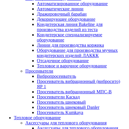
Автоматизированное оборудование
Автоматические линии
Дражировочный барабан
Декорирующее оборудование
Кондитерская линия Bakeline для
производства изделий из теста
Кондитерское специализируемое
оборудование
Линии для производства коржика
Оборудование для производства мучных
кондитерских изделий ЛАККК
Отсадочное оборудование
Тепловое и варочное оборудование
Просеиватели
Вибропросеиватель
Просеиватель вибрационный (вибросито)
ЯР 1
Просеиватель вибрационный МПС-В
Просеиватели Каскад
Просеиватель шнековый
Просеиватель шнековый Danler
Просеиватель Kumkaya
Тепловое оборудование
Аксессуары для теплового оборудования
Аксессуары для теплового оборудования