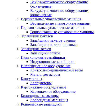
Вакуум-упаковочное оборудование
беcкамерные
Вакуум-упаковочное оборудование
конвейерные
Вертикальные упаковочные машины
Вертикальные упаковочные машины
Горизонтальные упаковочные машины
Горизонтальные упаковочные машины
Запайщики пакетов
Запайщики пакетов ручные
Запайщики пакетов ножные
Запайщики лотков
Запайщики лотков
Индукционные запайщики
Индукционные запайщики
Инспекционное оборудование
Контрольно-динамические весы
Металл детекторы
Капсуляторы
Капсуляторы
Картонажное оборудование
Картонажное оборудование
Коллоидные мельницы
Коллоидные мельницы
Конвейерные запайщики