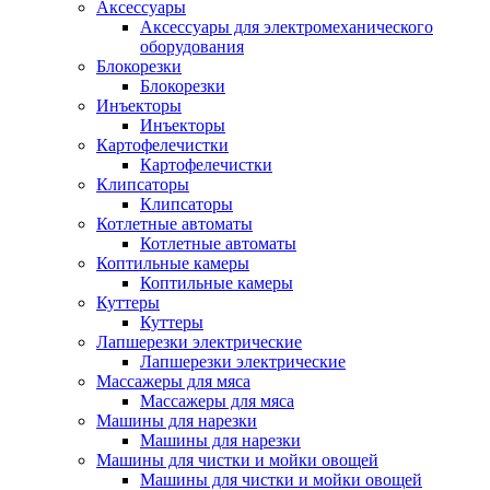
Аксессуары
Аксессуары для электромеханического
оборудования
Блокорезки
Блокорезки
Инъекторы
Инъекторы
Картофелечистки
Картофелечистки
Клипсаторы
Клипсаторы
Котлетные автоматы
Котлетные автоматы
Коптильные камеры
Коптильные камеры
Куттеры
Куттеры
Лапшерезки электрические
Лапшерезки электрические
Массажеры для мяса
Массажеры для мяса
Машины для нарезки
Машины для нарезки
Машины для чистки и мойки овощей
Машины для чистки и мойки овощей