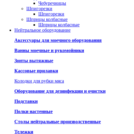
Чебуречницы
Шпигорезки
Шпигорезки
Шприцы колбасные
Шприцы колбасные
Нейтральное оборудование
Аксессуары для моечного оборудования
Ванны моечные и рукомойники
Зонты вытяжные
Кассовые прилавки
Колодки для рубки мяса
Оборудование для дезинфекции и очистки
Подставки
Полки настенные
Столы нейтральные производственные
Тележки