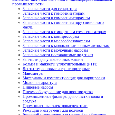
промышленности
Запасные части для сепаратора
Запасные части к гомогенизаторам
Запасные части к гомогенизаторам гм
Запасные части к гомогенизатору сливочного
масла
Запасные части к импортным гомогенизаторам
Запасные части к компрессорам
Запасные части к маслообразователям
Запасные части к молокоразливочным автоматам
Запасные части к молочным насосам
Запасные части поставляемые под заказ
Запчасти для упаковочных машин
Кольца и манжеты уплотнительные (РТИ)
Ленты тефлоновые и транспортерные
Манометры
Материалы и комплектующие для маркировки
Молочная арматура
Пищевые насосы
Пневмооборудование для производства
Промышленные фильтры для очистки воды и
воздуха
Промышленные электронагреватели
Режущий инструмент для волчков
Режущий инструмент для мясорубок общепита