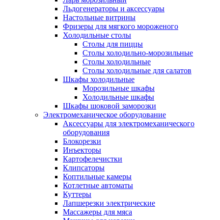
Льдогенераторы и аксессуары
Настольные витрины
Фризеры для мягкого мороженого
Холодильные столы
Столы для пиццы
Столы холодильно-морозильные
Столы холодильные
Столы холодильные для салатов
Шкафы холодильные
Mорозильные шкафы
Холодильные шкафы
Шкафы шоковой заморозки
Электромеханическое оборудование
Аксессуары для электромеханического
оборудования
Блокорезки
Инъекторы
Картофелечистки
Клипсаторы
Коптильные камеры
Котлетные автоматы
Куттеры
Лапшерезки электрические
Массажеры для мяса