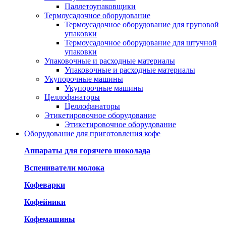
Паллетоупаковщики
Термоусадочное оборудование
Термоусадочное оборудование для груповой
упаковки
Термоусадочное оборудование для штучной
упаковки
Упаковочные и расходные материалы
Упаковочные и расходные материалы
Укупорочные машины
Укупорочные машины
Целлофанаторы
Целлофанаторы
Этикетировочное оборудование
Этикетировочное оборудование
Оборудование для приготовления кофе
Аппараты для горячего шоколада
Вспениватели молока
Кофеварки
Кофейники
Кофемашины