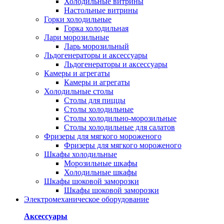
Холодильные витрины
Настольные витрины
Горки холодильные
Горка холодильная
Лари морозильные
Ларь морозильный
Льдогенераторы и аксессуары
Льдогенераторы и аксессуары
Камеры и агрегаты
Камеры и агрегаты
Холодильные столы
Столы для пиццы
Столы холодильные
Столы холодильно-морозильные
Столы холодильные для салатов
Фризеры для мягкого мороженого
Фризеры для мягкого мороженого
Шкафы холодильные
Mорозильные шкафы
Холодильные шкафы
Шкафы шоковой заморозки
Шкафы шоковой заморозки
Электромеханическое оборудование
Аксессуары