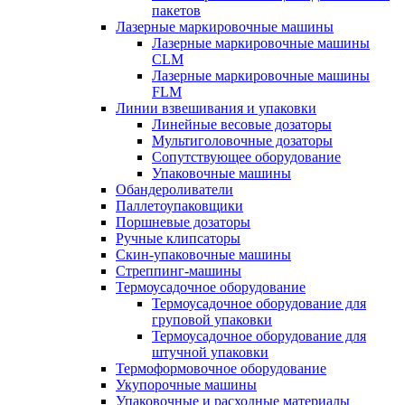
пакетов
Лазерные маркировочные машины
Лазерные маркировочные машины
CLM
Лазерные маркировочные машины
FLM
Линии взвешивания и упаковки
Линейные весовые дозаторы
Мультиголовочные дозаторы
Сопутствующее оборудование
Упаковочные машины
Обандероливатели
Паллетоупаковщики
Поршневые дозаторы
Ручные клипсаторы
Скин-упаковочные машины
Стреппинг-машины
Термоусадочное оборудование
Термоусадочное оборудование для
груповой упаковки
Термоусадочное оборудование для
штучной упаковки
Термоформовочное оборудование
Укупорочные машины
Упаковочные и расходные материалы