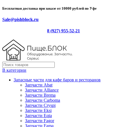
Бесплатная доставка при заказе от 10000 рублей по Уфе
Sale@pishblock.ru
8 (927) 955-52-21
В категории
Запасные части для кафе баров и ресторанов
Запчасти Abat
Запчасти Alliance
Запчасти Brema
Запчасти Carboma
Запчасти Cryspi
Запчасти Eksi
Запчасти Eqta
Запчасти Fagor
Запчасти Fama