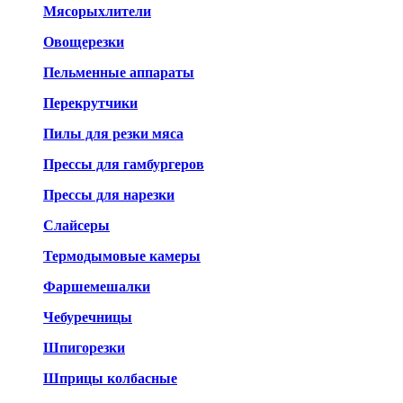
Мясорыхлители
Овощерезки
Пельменные аппараты
Перекрутчики
Пилы для резки мяса
Прессы для гамбургеров
Прессы для нарезки
Слайсеры
Термодымовые камеры
Фаршемешалки
Чебуречницы
Шпигорезки
Шприцы колбасные