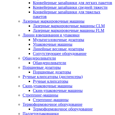
Конвейерные запайщики для легких пакетов
Конвейерные запайщики средней тяжести
Конвейерные запайщики для тяжелых
пакетов
Лазерные маркировочные машины
Лазерные маркировочные машины CLM
Лазерные маркировочные машины FLM
Линии взвешивания и упаковки
Мультиголовочные дозаторы
Упаковочные машины
Линейные весовые дозаторы
Сопутствующее оборудование
Обандероливатели
Обандероливатели
Поршневые дозаторы
Поршневые дозаторы
Ручные клипсаторы (диспенсеры)
Ручные клипсаторы
Скин-упаковочные машины
Скин-упаковочные машины
Стреппинг-машины
Стреппинг-машины
Термоформовочное оборудование
Термоформовочное оборудование
Паллетоупаковщики