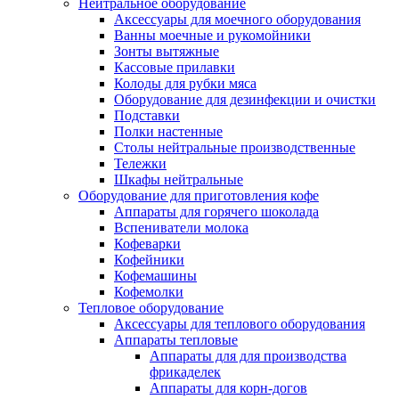
Нейтральное оборудование
Аксессуары для моечного оборудования
Ванны моечные и рукомойники
Зонты вытяжные
Кассовые прилавки
Колоды для рубки мяса
Оборудование для дезинфекции и очистки
Подставки
Полки настенные
Столы нейтральные производственные
Тележки
Шкафы нейтральные
Оборудование для приготовления кофе
Аппараты для горячего шоколада
Вспениватели молока
Кофеварки
Кофейники
Кофемашины
Кофемолки
Тепловое оборудование
Аксессуары для теплового оборудования
Аппараты тепловые
Аппараты для для производства
фрикаделек
Аппараты для корн-догов