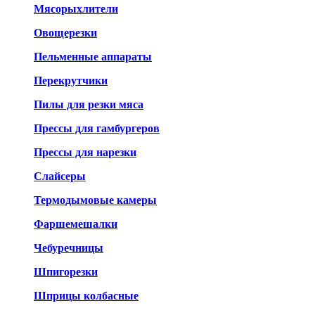
Мясорыхлители
Овощерезки
Пельменные аппараты
Перекрутчики
Пилы для резки мяса
Прессы для гамбургеров
Прессы для нарезки
Слайсеры
Термодымовые камеры
Фаршемешалки
Чебуречницы
Шпигорезки
Шприцы колбасные