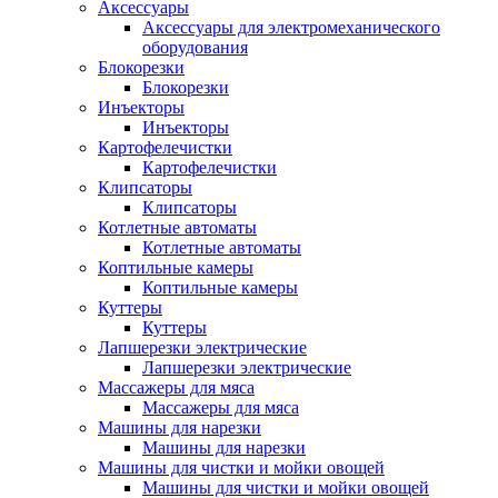
Аксессуары
Аксессуары для электромеханического
оборудования
Блокорезки
Блокорезки
Инъекторы
Инъекторы
Картофелечистки
Картофелечистки
Клипсаторы
Клипсаторы
Котлетные автоматы
Котлетные автоматы
Коптильные камеры
Коптильные камеры
Куттеры
Куттеры
Лапшерезки электрические
Лапшерезки электрические
Массажеры для мяса
Массажеры для мяса
Машины для нарезки
Машины для нарезки
Машины для чистки и мойки овощей
Машины для чистки и мойки овощей