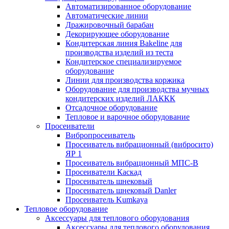
Автоматизированное оборудование
Автоматические линии
Дражировочный барабан
Декорирующее оборудование
Кондитерская линия Bakeline для
производства изделий из теста
Кондитерское специализируемое
оборудование
Линии для производства коржика
Оборудование для производства мучных
кондитерских изделий ЛАККК
Отсадочное оборудование
Тепловое и варочное оборудование
Просеиватели
Вибропросеиватель
Просеиватель вибрационный (вибросито)
ЯР 1
Просеиватель вибрационный МПС-В
Просеиватели Каскад
Просеиватель шнековый
Просеиватель шнековый Danler
Просеиватель Kumkaya
Тепловое оборудование
Аксессуары для теплового оборудования
Аксессуары для теплового оборудования