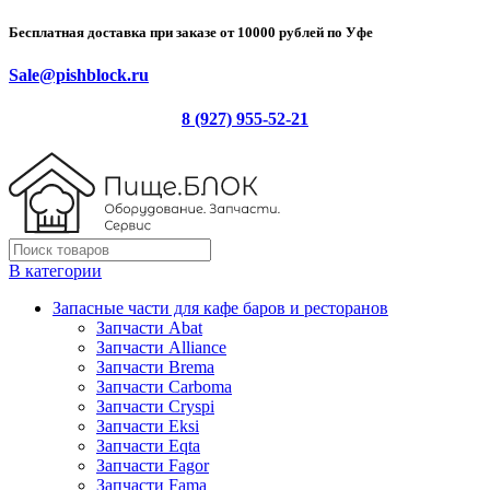
Бесплатная доставка при заказе от 10000 рублей по Уфе
Sale@pishblock.ru
8 (927) 955-52-21
В категории
Запасные части для кафе баров и ресторанов
Запчасти Abat
Запчасти Alliance
Запчасти Brema
Запчасти Carboma
Запчасти Cryspi
Запчасти Eksi
Запчасти Eqta
Запчасти Fagor
Запчасти Fama