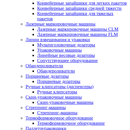
Конвейерные запайщики для легких пакетов
Конвейерные запайщики средней тяжести
Конвейерные запайщики для тяжелых
пакетов
Лазерные маркировочные машины
Лазерные маркировочные машины CLM
Лазерные маркировочные машины FLM
Линии взвешивания и упаковки
Мультиголовочные дозаторы
Упаковочные машины
Линейные весовые дозаторы
Сопутствующее оборудование
Обандероливатели
Обандероливатели
Поршневые дозаторы
Поршневые дозаторы
Ручные клипсаторы (диспенсеры)
Ручные клипсаторы
Скин-упаковочные машины
Скин-упаковочные машины
Стреппинг-машины
Стреппинг-машины
Термоформовочное оборудование
Термоформовочное оборудование
Паллетоупаковщики