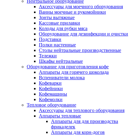
Нейтральное оборудование
Аксессуары для моечного оборудования
Ванны моечные и рукомойники
Зонты вытяжные
Кассовые прилавки
Колоды для рубки мяса
Оборудование для дезинфекции и очистки
Подставки
Полки настенные
Столы нейтральные производственные
Тележки
Шкафы нейтральные
Оборудование для приготовления кофе
Аппараты для горячего шоколада
Вспениватели молока
Кофеварки
Кофейники
Кофемашины
Кофемолки
Тепловое оборудование
Аксессуары для теплового оборудования
Аппараты тепловые
Аппараты для для производства
фрикаделек
Аппараты для корн-догов