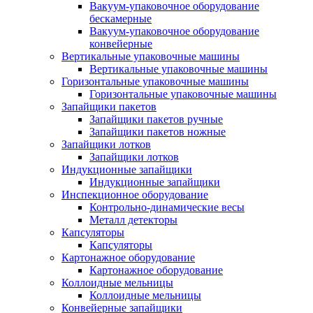
Вакуум-упаковочное оборудование
беcкамерные
Вакуум-упаковочное оборудование
конвейерные
Вертикальные упаковочные машины
Вертикальные упаковочные машины
Горизонтальные упаковочные машины
Горизонтальные упаковочные машины
Запайщики пакетов
Запайщики пакетов ручные
Запайщики пакетов ножные
Запайщики лотков
Запайщики лотков
Индукционные запайщики
Индукционные запайщики
Инспекционное оборудование
Контрольно-динамические весы
Металл детекторы
Капсуляторы
Капсуляторы
Картонажное оборудование
Картонажное оборудование
Коллоидные мельницы
Коллоидные мельницы
Конвейерные запайщики