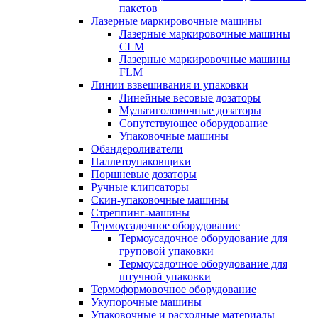
пакетов
Лазерные маркировочные машины
Лазерные маркировочные машины
CLM
Лазерные маркировочные машины
FLM
Линии взвешивания и упаковки
Линейные весовые дозаторы
Мультиголовочные дозаторы
Сопутствующее оборудование
Упаковочные машины
Обандероливатели
Паллетоупаковщики
Поршневые дозаторы
Ручные клипсаторы
Скин-упаковочные машины
Стреппинг-машины
Термоусадочное оборудование
Термоусадочное оборудование для
груповой упаковки
Термоусадочное оборудование для
штучной упаковки
Термоформовочное оборудование
Укупорочные машины
Упаковочные и расходные материалы