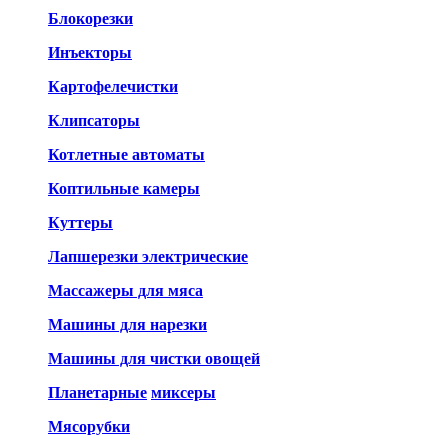
Блокорезки
Инъекторы
Картофелечистки
Клипсаторы
Котлетные автоматы
Коптильные камеры
Куттеры
Лапшерезки электрические
Массажеры для мяса
Машины для нарезки
Машины для чистки овощей
Планетарные
миксеры
Мясорубки