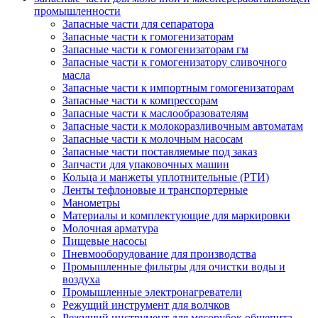
промышленности
Запасные части для сепаратора
Запасные части к гомогенизаторам
Запасные части к гомогенизаторам гм
Запасные части к гомогенизатору сливочного
масла
Запасные части к импортным гомогенизаторам
Запасные части к компрессорам
Запасные части к маслообразователям
Запасные части к молокоразливочным автоматам
Запасные части к молочным насосам
Запасные части поставляемые под заказ
Запчасти для упаковочных машин
Кольца и манжеты уплотнительные (РТИ)
Ленты тефлоновые и транспортерные
Манометры
Материалы и комплектующие для маркировки
Молочная арматура
Пищевые насосы
Пневмооборудование для производства
Промышленные фильтры для очистки воды и
воздуха
Промышленные электронагреватели
Режущий инструмент для волчков
Режущий инструмент для мясорубок общепита