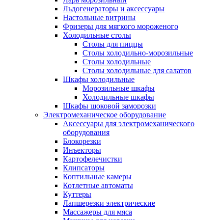
Льдогенераторы и аксессуары
Настольные витрины
Фризеры для мягкого мороженого
Холодильные столы
Столы для пиццы
Столы холодильно-морозильные
Столы холодильные
Столы холодильные для салатов
Шкафы холодильные
Mорозильные шкафы
Холодильные шкафы
Шкафы шоковой заморозки
Электромеханическое оборудование
Аксессуары для электромеханического
оборудования
Блокорезки
Инъекторы
Картофелечистки
Клипсаторы
Коптильные камеры
Котлетные автоматы
Куттеры
Лапшерезки электрические
Массажеры для мяса