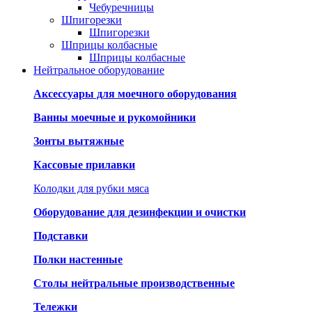
Чебуречницы
Шпигорезки
Шпигорезки
Шприцы колбасные
Шприцы колбасные
Нейтральное оборудование
Аксессуары для моечного оборудования
Ванны моечные и рукомойники
Зонты вытяжные
Кассовые прилавки
Колодки для рубки мяса
Оборудование для дезинфекции и очистки
Подставки
Полки настенные
Столы нейтральные производственные
Тележки