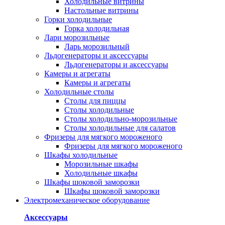
Холодильные витрины
Настольные витрины
Горки холодильные
Горка холодильная
Лари морозильные
Ларь морозильный
Льдогенераторы и аксессуары
Льдогенераторы и аксессуары
Камеры и агрегаты
Камеры и агрегаты
Холодильные столы
Столы для пиццы
Столы холодильные
Столы холодильно-морозильные
Столы холодильные для салатов
Фризеры для мягкого мороженого
Фризеры для мягкого мороженого
Шкафы холодильные
Mорозильные шкафы
Холодильные шкафы
Шкафы шоковой заморозки
Шкафы шоковой заморозки
Электромеханическое оборудование
Аксессуары