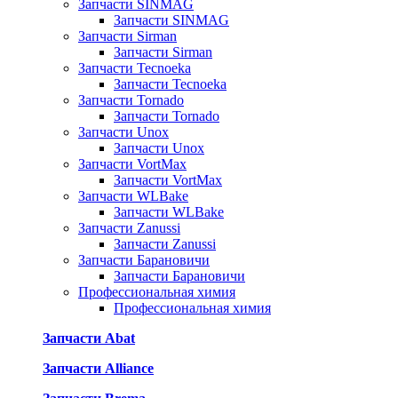
Запчасти SINMAG
Запчасти SINMAG
Запчасти Sirman
Запчасти Sirman
Запчасти Tecnoeka
Запчасти Tecnoeka
Запчасти Tornado
Запчасти Tornado
Запчасти Unox
Запчасти Unox
Запчасти VortMax
Запчасти VortMax
Запчасти WLBake
Запчасти WLBake
Запчасти Zanussi
Запчасти Zanussi
Запчасти Барановичи
Запчасти Барановичи
Профессиональная химия
Профессиональная химия
Запчасти Abat
Запчасти Alliance