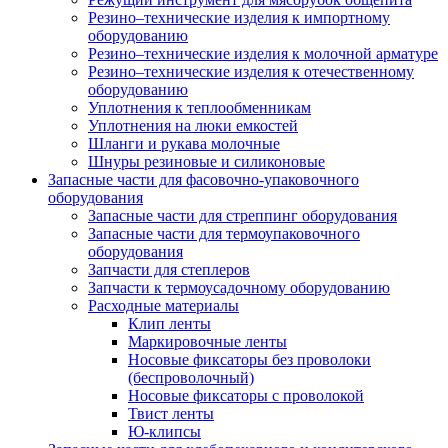
Резино–технические изделия к импортному
оборудованию
Резино–технические изделия к молочной арматуре
Резино–технические изделия к отечественному
оборудованию
Уплотнения к теплообменникам
Уплотнения на люки емкостей
Шланги и рукава молочные
Шнуры резиновые и силиконовые
Запасные части для фасовочно-упаковочного
оборудования
Запасные части для стреппинг оборудования
Запасные части для термоупаковочного
оборудования
Запчасти для степлеров
Запчасти к термоусадочному оборудованию
Расходные материалы
Клип ленты
Маркировочные ленты
Носовые фиксаторы без проволоки
(беспроволочный)
Носовые фиксаторы с проволокой
Твист ленты
Ю-клипсы