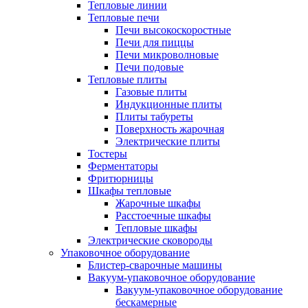
Тепловые линии
Тепловые печи
Печи высокоскоростные
Печи для пиццы
Печи микроволновые
Печи подовые
Тепловые плиты
Газовые плиты
Индукционные плиты
Плиты табуреты
Поверхность жарочная
Электрические плиты
Тостеры
Ферментаторы
Фритюрницы
Шкафы тепловые
Жарочные шкафы
Расстоечные шкафы
Тепловые шкафы
Электрические сковороды
Упаковочное оборудование
Блистер-сварочные машины
Вакуум-упаковочное оборудование
Вакуум-упаковочное оборудование
беcкамерные