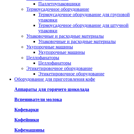
Паллетоупаковщики
Термоусадочное оборудование
Термоусадочное оборудование для груповой
упаковки
Термоусадочное оборудование для штучной
упаковки
Упаковочные и расходные материалы
Упаковочные и расходные материалы
Укупорочные машины
Укупорочные машины
Целлофанаторы
Целлофанаторы
Этикетировочное оборудование
Этикетировочное оборудование
Оборудование для приготовления кофе
Аппараты для горячего шоколада
Вспениватели молока
Кофеварки
Кофейники
Кофемашины