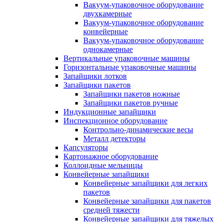
Вакуум-упаковочное оборудование
двухкамерные
Вакуум-упаковочное оборудование
конвейерные
Вакуум-упаковочное оборудование
однокамерные
Вертикальные упаковочные машины
Горизонтальные упаковочные машины
Запайщики лотков
Запайщики пакетов
Запайщики пакетов ножные
Запайщики пакетов ручные
Индукционные запайщики
Инспекционное оборудование
Контрольно-динамические весы
Металл детекторы
Капсуляторы
Картонажное оборудование
Коллоидные мельницы
Конвейерные запайщики
Конвейерные запайщики для легких
пакетов
Конвейерные запайщики для пакетов
средней тяжести
Конвейерные запайщики для тяжелых