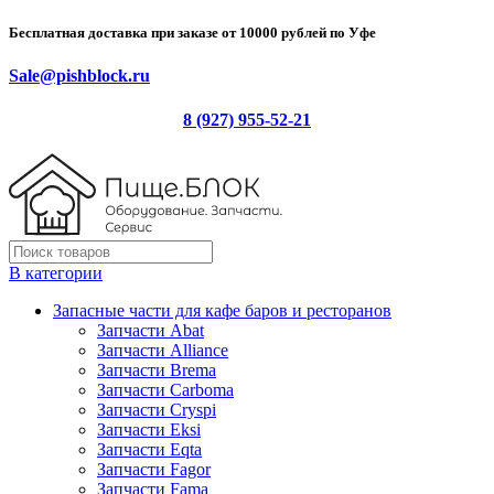
Бесплатная доставка при заказе от 10000 рублей по Уфе
Sale@pishblock.ru
8 (927) 955-52-21
В категории
Запасные части для кафе баров и ресторанов
Запчасти Abat
Запчасти Alliance
Запчасти Brema
Запчасти Carboma
Запчасти Cryspi
Запчасти Eksi
Запчасти Eqta
Запчасти Fagor
Запчасти Fama