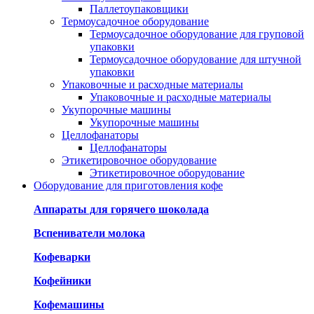
Паллетоупаковщики
Термоусадочное оборудование
Термоусадочное оборудование для груповой
упаковки
Термоусадочное оборудование для штучной
упаковки
Упаковочные и расходные материалы
Упаковочные и расходные материалы
Укупорочные машины
Укупорочные машины
Целлофанаторы
Целлофанаторы
Этикетировочное оборудование
Этикетировочное оборудование
Оборудование для приготовления кофе
Аппараты для горячего шоколада
Вспениватели молока
Кофеварки
Кофейники
Кофемашины