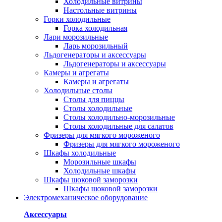
Холодильные витрины
Настольные витрины
Горки холодильные
Горка холодильная
Лари морозильные
Ларь морозильный
Льдогенераторы и аксессуары
Льдогенераторы и аксессуары
Камеры и агрегаты
Камеры и агрегаты
Холодильные столы
Столы для пиццы
Столы холодильные
Столы холодильно-морозильные
Столы холодильные для салатов
Фризеры для мягкого мороженого
Фризеры для мягкого мороженого
Шкафы холодильные
Mорозильные шкафы
Холодильные шкафы
Шкафы шоковой заморозки
Шкафы шоковой заморозки
Электромеханическое оборудование
Аксессуары