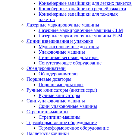
Конвейерные запайщики для легких пакетов
Конвейерные запайщики средней тяжести
Конвейерные запайщики для тяжелых
пакетов
Лазерные маркировочные машины
Лазерные маркировочные машины CLM
Лазерные маркировочные машины FLM
Линии взвешивания и упаковки
Мультиголовочные дозаторы
Упаковочные машины
Линейные весовые дозаторы
Сопутствующее оборудование
Обандероливатели
Обандероливатели
Поршневые дозаторы
Поршневые дозаторы
Ручные клипсаторы (диспенсеры)
Ручные клипсаторы
Скин-упаковочные машины
Скин-упаковочные машины
Стреппинг-машины
Стреппинг-машины
Термоформовочное оборудование
Термоформовочное оборудование
Паллетоупаковщики