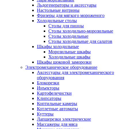
Льдогенераторы и аксессуары
Настольные витрины
Фризеры для мягкого мороженого
Холодильные столы
Столы для пиццы
Столы холодильно-морозильные
Столы холодильные
Столы холодильные для салатов
Шкафы холодильные
Mорозильные шкафы
Холодильные шкафы
Шкафы шоковой заморозки
Электромеханическое оборудование
Аксессуары для электромеханического
оборудования
Блокорезки
Инъекторы
Картофелечистки
Клипсаторы
Коптильные камеры
Котлетные автоматы
Куттеры
Лапшерезки электрические
Массажеры для мяса