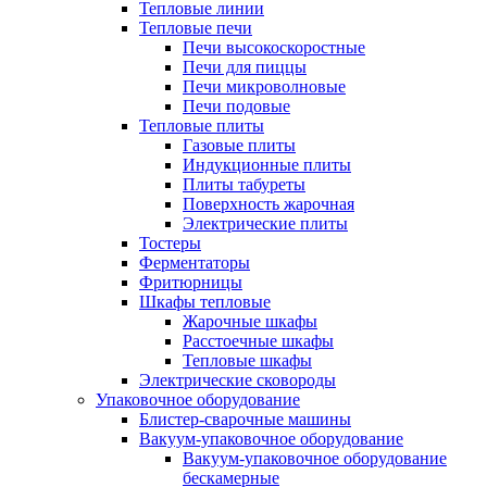
Тепловые линии
Тепловые печи
Печи высокоскоростные
Печи для пиццы
Печи микроволновые
Печи подовые
Тепловые плиты
Газовые плиты
Индукционные плиты
Плиты табуреты
Поверхность жарочная
Электрические плиты
Тостеры
Ферментаторы
Фритюрницы
Шкафы тепловые
Жарочные шкафы
Расстоечные шкафы
Тепловые шкафы
Электрические сковороды
Упаковочное оборудование
Блистер-сварочные машины
Вакуум-упаковочное оборудование
Вакуум-упаковочное оборудование
беcкамерные