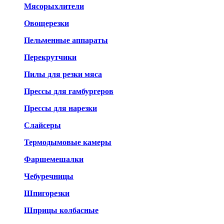
Мясорыхлители
Овощерезки
Пельменные аппараты
Перекрутчики
Пилы для резки мяса
Прессы для гамбургеров
Прессы для нарезки
Слайсеры
Термодымовые камеры
Фаршемешалки
Чебуречницы
Шпигорезки
Шприцы колбасные