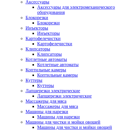
Аксессуары
Аксессуары для электромеханического
оборудования
Блокорезки
Блокорезки
Инъекторы
Инъекторы
Картофелечистки
Картофелечистки
Клипсаторы
Клипсаторы
Котлетные автоматы
Котлетные автоматы
Коптильные камеры
Коптильные камеры
Куттеры
Куттеры
Лапшерезки электрические
Лапшерезки электрические
Массажеры для мяса
Массажеры для мяса
Машины для нарезки
Машины для нарезки
Машины для чистки и мойки овощей
Машины для чистки и мойки овощей