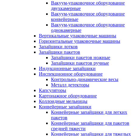
Вакуум-упаковочное оборудование
двухкамерные
Вакуум-упаковочное оборудование
конвейерные
Вакуум-упаковочное оборудование
однокамерные
Вертикальные упаковочные машины
Горизонтальные упаковочные машины
Запайщики лотков
Запайщики пакетов
Запайщики пакетов ножные
Запайщики пакетов ручные
Индукционные запайщики
Инспекционное оборудование
Контрольно-динамические весы
Металл детекторы
Капсуляторы
Картонажное оборудование
Коллоидные мельницы
Конвейерные запайщики
Конвейерные запайщики для легких
пакетов
Конвейерные запайщики для пакетов
средней тяжести
Конвейерные запайщики для тяжелых