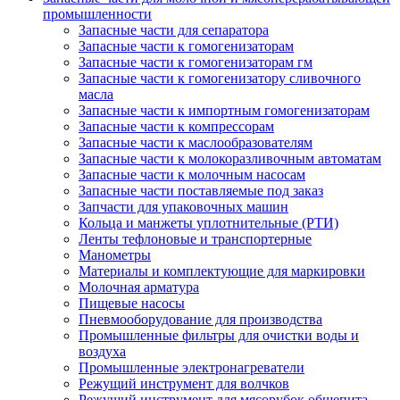
промышленности
Запасные части для сепаратора
Запасные части к гомогенизаторам
Запасные части к гомогенизаторам гм
Запасные части к гомогенизатору сливочного
масла
Запасные части к импортным гомогенизаторам
Запасные части к компрессорам
Запасные части к маслообразователям
Запасные части к молокоразливочным автоматам
Запасные части к молочным насосам
Запасные части поставляемые под заказ
Запчасти для упаковочных машин
Кольца и манжеты уплотнительные (РТИ)
Ленты тефлоновые и транспортерные
Манометры
Материалы и комплектующие для маркировки
Молочная арматура
Пищевые насосы
Пневмооборудование для производства
Промышленные фильтры для очистки воды и
воздуха
Промышленные электронагреватели
Режущий инструмент для волчков
Режущий инструмент для мясорубок общепита