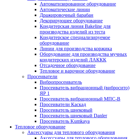
Автоматизированное оборудование
Автоматические линии
Дражировочный барабан
Декорирующее оборудование
Кондитерская линия Bakeline для
производства изделий из теста
Кондитерское специализируемое
оборудование
Линии для производства коржика
Оборудование для производства мучных
кондитерских изделий ЛАККК
Отсадочное оборудование
Тепловое и варочное оборудование
Просеиватели
Вибропросеиватель
Просеиватель вибрационный (вибросито)
ЯР 1
Просеиватель вибрационный МПС-В
Просеиватели Каскад
Просеиватель шнековый
Просеиватель шнековый Danler
Просеиватель Kumkaya
Тепловое оборудование
Аксессуары для теплового оборудования
Аксессуары для теплового оборудования