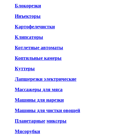
Блокорезки
Инъекторы
Картофелечистки
Клипсаторы
Котлетные автоматы
Коптильные камеры
Куттеры
Лапшерезки электрические
Массажеры для мяса
Машины для нарезки
Машины для чистки овощей
Планетарные
миксеры
Мясорубки