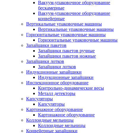
Вакуум-упаковочное оборудование
беcкамерные
Вакуум-упаковочное оборудование
конвейерные
Вертикальные упаковочные машины
Вертикальные упаковочные машины
Горизонтальные упаковочные машины
Горизонтальные упаковочные машины
Запайщики пакетов
Запайщики пакетов ручные
Запайщики пакетов ножные
Запайщики лотков
Запайщики лотков
Индукционные запайщики
Индукционные запайщики
Инспекционное оборудование
Контрольно-динамические весы
Металл детекторы
Капсуляторы
Капсуляторы
Картонажное оборудование
Картонажное оборудование
Коллоидные мельницы
Коллоидные мельницы
Конвейерные запайщики