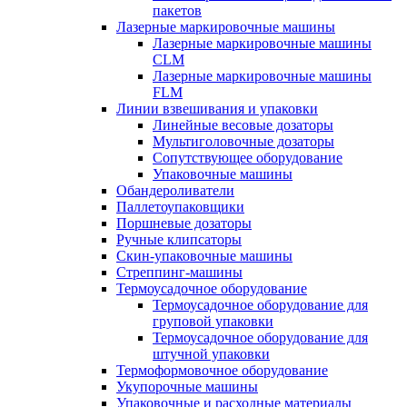
пакетов
Лазерные маркировочные машины
Лазерные маркировочные машины
CLM
Лазерные маркировочные машины
FLM
Линии взвешивания и упаковки
Линейные весовые дозаторы
Мультиголовочные дозаторы
Сопутствующее оборудование
Упаковочные машины
Обандероливатели
Паллетоупаковщики
Поршневые дозаторы
Ручные клипсаторы
Скин-упаковочные машины
Стреппинг-машины
Термоусадочное оборудование
Термоусадочное оборудование для
груповой упаковки
Термоусадочное оборудование для
штучной упаковки
Термоформовочное оборудование
Укупорочные машины
Упаковочные и расходные материалы