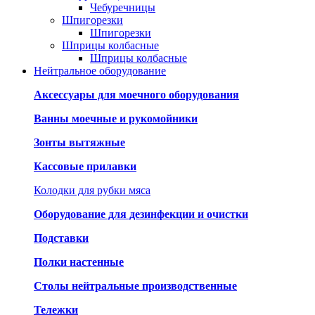
Чебуречницы
Шпигорезки
Шпигорезки
Шприцы колбасные
Шприцы колбасные
Нейтральное оборудование
Аксессуары для моечного оборудования
Ванны моечные и рукомойники
Зонты вытяжные
Кассовые прилавки
Колодки для рубки мяса
Оборудование для дезинфекции и очистки
Подставки
Полки настенные
Столы нейтральные производственные
Тележки