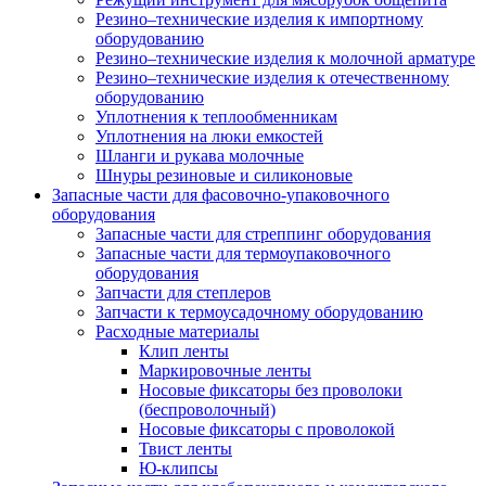
Резино–технические изделия к импортному
оборудованию
Резино–технические изделия к молочной арматуре
Резино–технические изделия к отечественному
оборудованию
Уплотнения к теплообменникам
Уплотнения на люки емкостей
Шланги и рукава молочные
Шнуры резиновые и силиконовые
Запасные части для фасовочно-упаковочного
оборудования
Запасные части для стреппинг оборудования
Запасные части для термоупаковочного
оборудования
Запчасти для степлеров
Запчасти к термоусадочному оборудованию
Расходные материалы
Клип ленты
Маркировочные ленты
Носовые фиксаторы без проволоки
(беспроволочный)
Носовые фиксаторы с проволокой
Твист ленты
Ю-клипсы