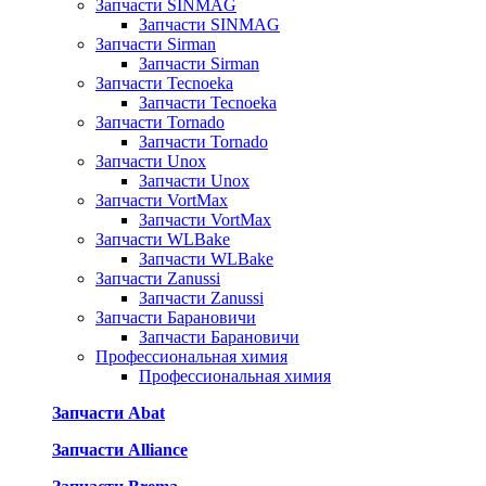
Запчасти SINMAG
Запчасти SINMAG
Запчасти Sirman
Запчасти Sirman
Запчасти Tecnoeka
Запчасти Tecnoeka
Запчасти Tornado
Запчасти Tornado
Запчасти Unox
Запчасти Unox
Запчасти VortMax
Запчасти VortMax
Запчасти WLBake
Запчасти WLBake
Запчасти Zanussi
Запчасти Zanussi
Запчасти Барановичи
Запчасти Барановичи
Профессиональная химия
Профессиональная химия
Запчасти Abat
Запчасти Alliance