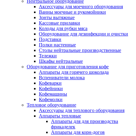
Нейтральное оборудование
Аксессуары для моечного оборудования
Ванны моечные и рукомойники
Зонты вытяжные
Кассовые прилавки
Колоды для рубки мяса
Оборудование для дезинфекции и очистки
Подставки
Полки настенные
Столы нейтральные производственные
Тележки
Шкафы нейтральные
Оборудование для приготовления кофе
Аппараты для горячего шоколада
Вспениватели молока
Кофеварки
Кофейники
Кофемашины
Кофемолки
Тепловое оборудование
Аксессуары для теплового оборудования
Аппараты тепловые
Аппараты для для производства
фрикаделек
Аппараты для корн-догов