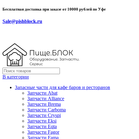
Бесплатная доставка при заказе от 10000 рублей по Уфе
Sale@pishblock.ru
В категории
Запасные части для кафе баров и ресторанов
Запчасти Abat
Запчасти Alliance
Запчасти Brema
Запчасти Carboma
Запчасти Cryspi
Запчасти Eksi
Запчасти Eqta
Запчасти Fagor
Запчасти Fama