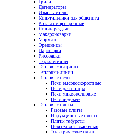
Грили
Дегидраторы
Измельчители
Кипятильники для общепита
Котлы пищеварочные
Линии раздачи
Макароноварки
Мармиты
Орешницы
Пароварки
Рисоварки
Тарталетницы
Тепловые витрины
Тепловые линии
Тепловые печи
Печи высокоскоростные
Печи для пиццы
Печи микроволновые
Печи подовые
Тепловые плиты
Газовые плиты
Индукционные плиты
Плиты табуреты
Поверхность жарочная
Электрические плиты