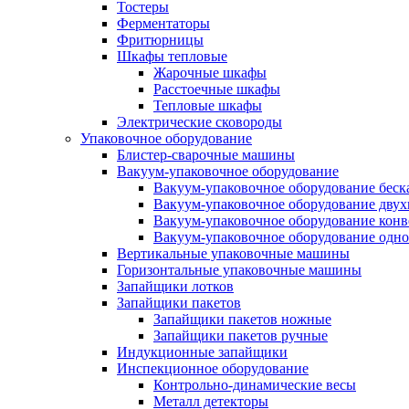
Тостеры
Ферментаторы
Фритюрницы
Шкафы тепловые
Жарочные шкафы
Расстоечные шкафы
Тепловые шкафы
Электрические сковороды
Упаковочное оборудование
Блистер-сварочные машины
Вакуум-упаковочное оборудование
Вакуум-упаковочное оборудование беc
Вакуум-упаковочное оборудование дву
Вакуум-упаковочное оборудование кон
Вакуум-упаковочное оборудование одн
Вертикальные упаковочные машины
Горизонтальные упаковочные машины
Запайщики лотков
Запайщики пакетов
Запайщики пакетов ножные
Запайщики пакетов ручные
Индукционные запайщики
Инспекционное оборудование
Контрольно-динамические весы
Металл детекторы