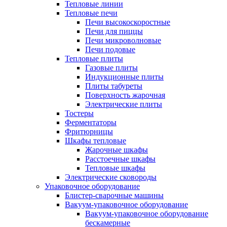
Тепловые линии
Тепловые печи
Печи высокоскоростные
Печи для пиццы
Печи микроволновые
Печи подовые
Тепловые плиты
Газовые плиты
Индукционные плиты
Плиты табуреты
Поверхность жарочная
Электрические плиты
Тостеры
Ферментаторы
Фритюрницы
Шкафы тепловые
Жарочные шкафы
Расстоечные шкафы
Тепловые шкафы
Электрические сковороды
Упаковочное оборудование
Блистер-сварочные машины
Вакуум-упаковочное оборудование
Вакуум-упаковочное оборудование
беcкамерные