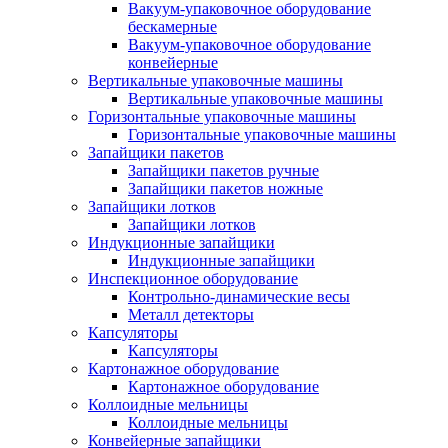
Вакуум-упаковочное оборудование
беcкамерные
Вакуум-упаковочное оборудование
конвейерные
Вертикальные упаковочные машины
Вертикальные упаковочные машины
Горизонтальные упаковочные машины
Горизонтальные упаковочные машины
Запайщики пакетов
Запайщики пакетов ручные
Запайщики пакетов ножные
Запайщики лотков
Запайщики лотков
Индукционные запайщики
Индукционные запайщики
Инспекционное оборудование
Контрольно-динамические весы
Металл детекторы
Капсуляторы
Капсуляторы
Картонажное оборудование
Картонажное оборудование
Коллоидные мельницы
Коллоидные мельницы
Конвейерные запайщики