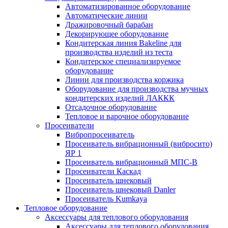
Автоматизированное оборудование
Автоматические линии
Дражировочный барабан
Декорирующее оборудование
Кондитерская линия Bakeline для
производства изделий из теста
Кондитерское специализируемое
оборудование
Линии для производства коржика
Оборудование для производства мучных
кондитерских изделий ЛАККК
Отсадочное оборудование
Тепловое и варочное оборудование
Просеиватели
Вибропросеиватель
Просеиватель вибрационный (вибросито)
ЯР 1
Просеиватель вибрационный МПС-В
Просеиватели Каскад
Просеиватель шнековый
Просеиватель шнековый Danler
Просеиватель Kumkaya
Тепловое оборудование
Аксессуары для теплового оборудования
Аксессуары для теплового оборудования