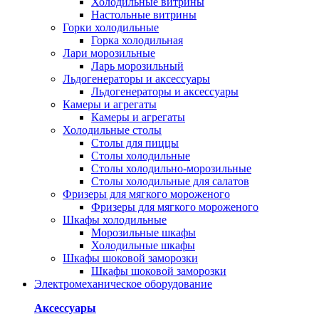
Холодильные витрины
Настольные витрины
Горки холодильные
Горка холодильная
Лари морозильные
Ларь морозильный
Льдогенераторы и аксессуары
Льдогенераторы и аксессуары
Камеры и агрегаты
Камеры и агрегаты
Холодильные столы
Столы для пиццы
Столы холодильные
Столы холодильно-морозильные
Столы холодильные для салатов
Фризеры для мягкого мороженого
Фризеры для мягкого мороженого
Шкафы холодильные
Mорозильные шкафы
Холодильные шкафы
Шкафы шоковой заморозки
Шкафы шоковой заморозки
Электромеханическое оборудование
Аксессуары