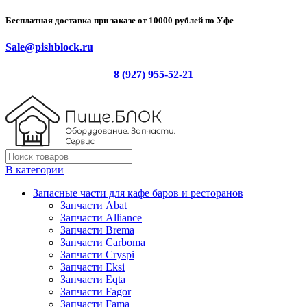
Бесплатная доставка при заказе от 10000 рублей по Уфе
Sale@pishblock.ru
8 (927) 955-52-21
В категории
Запасные части для кафе баров и ресторанов
Запчасти Abat
Запчасти Alliance
Запчасти Brema
Запчасти Carboma
Запчасти Cryspi
Запчасти Eksi
Запчасти Eqta
Запчасти Fagor
Запчасти Fama