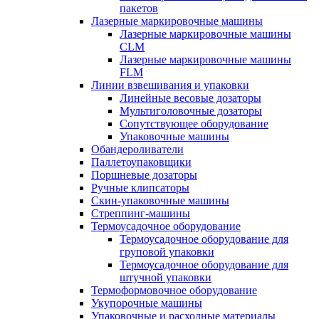
пакетов
Лазерные маркировочные машины
Лазерные маркировочные машины
CLM
Лазерные маркировочные машины
FLM
Линии взвешивания и упаковки
Линейные весовые дозаторы
Мультиголовочные дозаторы
Сопутствующее оборудование
Упаковочные машины
Обандероливатели
Паллетоупаковщики
Поршневые дозаторы
Ручные клипсаторы
Скин-упаковочные машины
Стреппинг-машины
Термоусадочное оборудование
Термоусадочное оборудование для
груповой упаковки
Термоусадочное оборудование для
штучной упаковки
Термоформовочное оборудование
Укупорочные машины
Упаковочные и расходные материалы