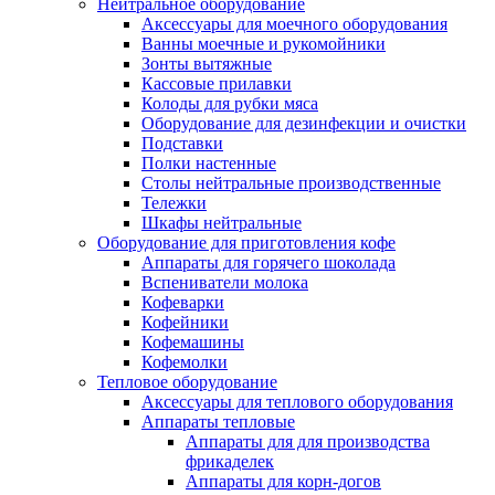
Нейтральное оборудование
Аксессуары для моечного оборудования
Ванны моечные и рукомойники
Зонты вытяжные
Кассовые прилавки
Колоды для рубки мяса
Оборудование для дезинфекции и очистки
Подставки
Полки настенные
Столы нейтральные производственные
Тележки
Шкафы нейтральные
Оборудование для приготовления кофе
Аппараты для горячего шоколада
Вспениватели молока
Кофеварки
Кофейники
Кофемашины
Кофемолки
Тепловое оборудование
Аксессуары для теплового оборудования
Аппараты тепловые
Аппараты для для производства
фрикаделек
Аппараты для корн-догов