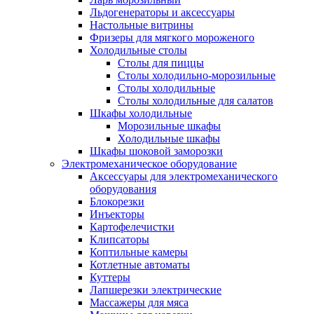
Льдогенераторы и аксессуары
Настольные витрины
Фризеры для мягкого мороженого
Холодильные столы
Столы для пиццы
Столы холодильно-морозильные
Столы холодильные
Столы холодильные для салатов
Шкафы холодильные
Mорозильные шкафы
Холодильные шкафы
Шкафы шоковой заморозки
Электромеханическое оборудование
Аксессуары для электромеханического
оборудования
Блокорезки
Инъекторы
Картофелечистки
Клипсаторы
Коптильные камеры
Котлетные автоматы
Куттеры
Лапшерезки электрические
Массажеры для мяса