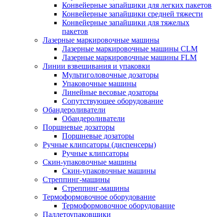
Конвейерные запайщики для легких пакетов
Конвейерные запайщики средней тяжести
Конвейерные запайщики для тяжелых
пакетов
Лазерные маркировочные машины
Лазерные маркировочные машины CLM
Лазерные маркировочные машины FLM
Линии взвешивания и упаковки
Мультиголовочные дозаторы
Упаковочные машины
Линейные весовые дозаторы
Сопутствующее оборудование
Обандероливатели
Обандероливатели
Поршневые дозаторы
Поршневые дозаторы
Ручные клипсаторы (диспенсеры)
Ручные клипсаторы
Скин-упаковочные машины
Скин-упаковочные машины
Стреппинг-машины
Стреппинг-машины
Термоформовочное оборудование
Термоформовочное оборудование
Паллетоупаковщики