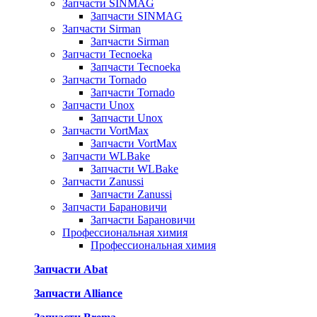
Запчасти SINMAG
Запчасти SINMAG
Запчасти Sirman
Запчасти Sirman
Запчасти Tecnoeka
Запчасти Tecnoeka
Запчасти Tornado
Запчасти Tornado
Запчасти Unox
Запчасти Unox
Запчасти VortMax
Запчасти VortMax
Запчасти WLBake
Запчасти WLBake
Запчасти Zanussi
Запчасти Zanussi
Запчасти Барановичи
Запчасти Барановичи
Профессиональная химия
Профессиональная химия
Запчасти Abat
Запчасти Alliance