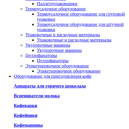
Паллетоупаковщики
Термоусадочное оборудование
Термоусадочное оборудование для груповой
упаковки
Термоусадочное оборудование для штучной
упаковки
Упаковочные и расходные материалы
Упаковочные и расходные материалы
Укупорочные машины
Укупорочные машины
Целлофанаторы
Целлофанаторы
Этикетировочное оборудование
Этикетировочное оборудование
Оборудование для приготовления кофе
Аппараты для горячего шоколада
Вспениватели молока
Кофеварки
Кофейники
Кофемашины