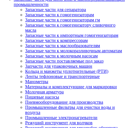
промышленности
Запасные части для сепаратора
Запасные части к гомогенизаторам
Запасные части к гомогенизаторам гм
Запасные части к гомогенизатору сливочного
масла
Запасные части к импортным гомогенизаторам
Запасные части к компрессорам
Запасные части к маслообразователям
Запасные части к молокоразливочным автоматам
Запасные части к молочным насосам
Запасные части поставляемые под заказ
Запчасти для упаковочных машин
Кольца и манжеты уплотнительные (РТИ)
Ленты тефлоновые и транспортерные
Манометры
Материалы и комплектующие для маркировки
Молочная арматура
Пищевые насосы
Пневмооборудование для производства
Промышленные фильтры для очистки воды и
воздуха
Промышленные электронагреватели
Режущий инструмент для волчков
Режущий инструмент для мясорубок общепита