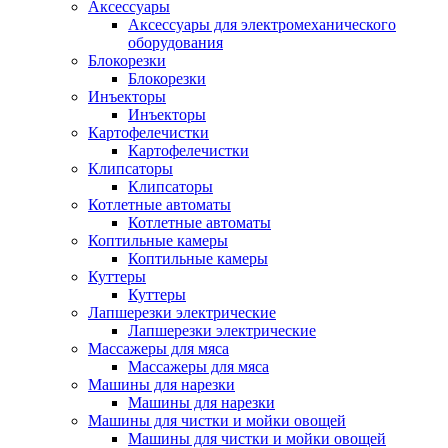
Аксессуары
Аксессуары для электромеханического
оборудования
Блокорезки
Блокорезки
Инъекторы
Инъекторы
Картофелечистки
Картофелечистки
Клипсаторы
Клипсаторы
Котлетные автоматы
Котлетные автоматы
Коптильные камеры
Коптильные камеры
Куттеры
Куттеры
Лапшерезки электрические
Лапшерезки электрические
Массажеры для мяса
Массажеры для мяса
Машины для нарезки
Машины для нарезки
Машины для чистки и мойки овощей
Машины для чистки и мойки овощей