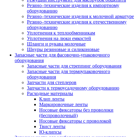
Резино–технические изделия к импортному
оборудованию
Резино–технические изделия к молочной арматуре
Резино–технические изделия к отечественному
оборудованию
Уплотнения к теплообменникам
Уплотнения на люки емкостей
Шланги и рукава молочные
Шнуры резиновые и силиконовые
Запасные части для фасовочно-упаковочного
оборудования
Запасные части для стреппинг оборудования
Запасные части для термоупаковочного
оборудования
Запчасти для степлеров
Запчасти к термоусадочному оборудованию
Расходные материалы
Клип ленты
Маркировочные ленты
Носовые фиксаторы без проволоки
(беспроволочный)
Носовые фиксаторы с проволокой
Твист ленты
Ю-клипсы