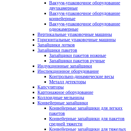
Вакуум-упаковочное оборудование
двухкамерные
Вакуум-упаковочное оборудование
конвейерные
Вакуум-упаковочное оборудование
однокамерные
Вертикальные упаковочные машины
Горизонтальные упаковочные машины
Запайщики лотков
Запайщики пакетов
Запайщики пакетов ножные
Запайщики пакетов ручные
Индукционные запайщики
Инспекционное оборудование
Контрольно-динамические весы
Металл детекторы
Капсуляторы
Картонажное оборудование
Коллоидные мельницы
Конвейерные запайщики
Конвейерные запайщики для легких
пакетов
Конвейерные запайщики для пакетов
средней тяжести
Конвейерные запайщики для тяжелых