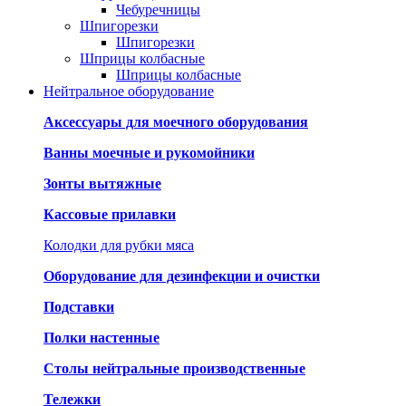
Чебуречницы
Шпигорезки
Шпигорезки
Шприцы колбасные
Шприцы колбасные
Нейтральное оборудование
Аксессуары для моечного оборудования
Ванны моечные и рукомойники
Зонты вытяжные
Кассовые прилавки
Колодки для рубки мяса
Оборудование для дезинфекции и очистки
Подставки
Полки настенные
Столы нейтральные производственные
Тележки