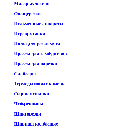
Мясорыхлители
Овощерезки
Пельменные аппараты
Перекрутчики
Пилы для резки мяса
Прессы для гамбургеров
Прессы для нарезки
Слайсеры
Термодымовые камеры
Фаршемешалки
Чебуречницы
Шпигорезки
Шприцы колбасные