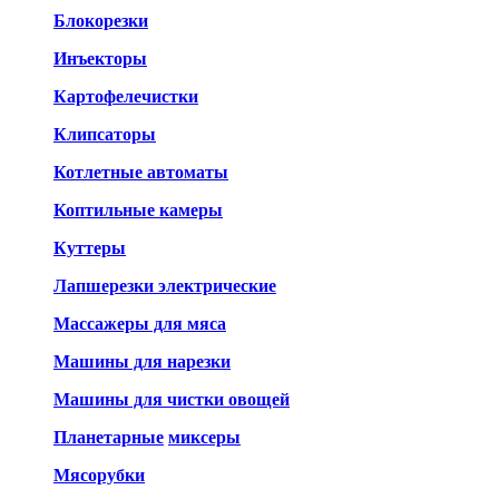
Блокорезки
Инъекторы
Картофелечистки
Клипсаторы
Котлетные автоматы
Коптильные камеры
Куттеры
Лапшерезки электрические
Массажеры для мяса
Машины для нарезки
Машины для чистки овощей
Планетарные
миксеры
Мясорубки