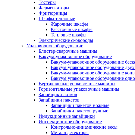
Тостеры
Ферментаторы
Фритюрницы
Шкафы тепловые
Жарочные шкафы
Расстоечные шкафы
Тепловые шкафы
Электрические сковороды
Упаковочное оборудование
Блистер-сварочные машины
Вакуум-упаковочное оборудование
Вакуум-упаковочное оборудование беc
Вакуум-упаковочное оборудование дву
Вакуум-упаковочное оборудование кон
Вакуум-упаковочное оборудование одн
Вертикальные упаковочные машины
Горизонтальные упаковочные машины
Запайщики лотков
Запайщики пакетов
Запайщики пакетов ножные
Запайщики пакетов ручные
Индукционные запайщики
Инспекционное оборудование
Контрольно-динамические весы
Металл детекторы