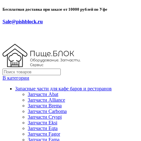
Бесплатная доставка при заказе от 10000 рублей по Уфе
Sale@pishblock.ru
В категории
Запасные части для кафе баров и ресторанов
Запчасти Abat
Запчасти Alliance
Запчасти Brema
Запчасти Carboma
Запчасти Cryspi
Запчасти Eksi
Запчасти Eqta
Запчасти Fagor
Запчасти Fama