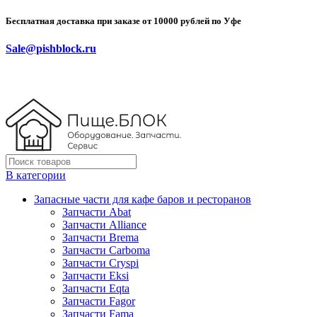
Бесплатная доставка при заказе от 10000 рублей по Уфе
Sale@pishblock.ru
В категории
Запасные части для кафе баров и ресторанов
Запчасти Abat
Запчасти Alliance
Запчасти Brema
Запчасти Carboma
Запчасти Cryspi
Запчасти Eksi
Запчасти Eqta
Запчасти Fagor
Запчасти Fama