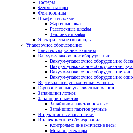
Тостеры
Ферментаторы
Фритюрницы
Шкафы тепловые
Жарочные шкафы
Расстоечные шкафы
Тепловые шкафы
Электрические сковороды
Упаковочное оборудование
Блистер-сварочные машины
Вакуум-упаковочное оборудование
Вакуум-упаковочное оборудование беc
Вакуум-упаковочное оборудование дву
Вакуум-упаковочное оборудование кон
Вакуум-упаковочное оборудование одн
Вертикальные упаковочные машины
Горизонтальные упаковочные машины
Запайщики лотков
Запайщики пакетов
Запайщики пакетов ножные
Запайщики пакетов ручные
Индукционные запайщики
Инспекционное оборудование
Контрольно-динамические весы
Металл детекторы