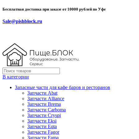
Бесплатная доставка при заказе от 10000 рублей по Уфе
Sale@pishblock.ru
В категории
Запасные части для кафе баров и ресторанов
Запчасти Abat
Запчасти Alliance
Запчасти Brema
Запчасти Carboma
Запчасти Cryspi
Запчасти Eksi
Запчасти Eqta
Запчасти Fagor
Запчасти Fama