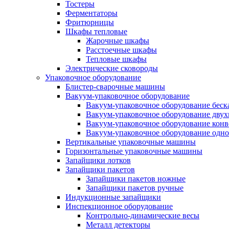
Тостеры
Ферментаторы
Фритюрницы
Шкафы тепловые
Жарочные шкафы
Расстоечные шкафы
Тепловые шкафы
Электрические сковороды
Упаковочное оборудование
Блистер-сварочные машины
Вакуум-упаковочное оборудование
Вакуум-упаковочное оборудование беc
Вакуум-упаковочное оборудование дву
Вакуум-упаковочное оборудование кон
Вакуум-упаковочное оборудование одн
Вертикальные упаковочные машины
Горизонтальные упаковочные машины
Запайщики лотков
Запайщики пакетов
Запайщики пакетов ножные
Запайщики пакетов ручные
Индукционные запайщики
Инспекционное оборудование
Контрольно-динамические весы
Металл детекторы