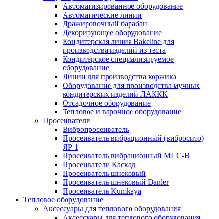
Автоматизированное оборудование
Автоматические линии
Дражировочный барабан
Декорирующее оборудование
Кондитерская линия Bakeline для
производства изделий из теста
Кондитерское специализируемое
оборудование
Линии для производства коржика
Оборудование для производства мучных
кондитерских изделий ЛАККК
Отсадочное оборудование
Тепловое и варочное оборудование
Просеиватели
Вибропросеиватель
Просеиватель вибрационный (вибросито)
ЯР 1
Просеиватель вибрационный МПС-В
Просеиватели Каскад
Просеиватель шнековый
Просеиватель шнековый Danler
Просеиватель Kumkaya
Тепловое оборудование
Аксессуары для теплового оборудования
Аксессуары для теплового оборудования