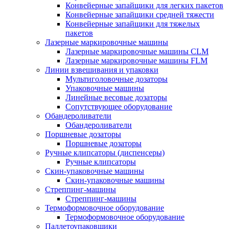
Конвейерные запайщики для легких пакетов
Конвейерные запайщики средней тяжести
Конвейерные запайщики для тяжелых
пакетов
Лазерные маркировочные машины
Лазерные маркировочные машины CLM
Лазерные маркировочные машины FLM
Линии взвешивания и упаковки
Мультиголовочные дозаторы
Упаковочные машины
Линейные весовые дозаторы
Сопутствующее оборудование
Обандероливатели
Обандероливатели
Поршневые дозаторы
Поршневые дозаторы
Ручные клипсаторы (диспенсеры)
Ручные клипсаторы
Скин-упаковочные машины
Скин-упаковочные машины
Стреппинг-машины
Стреппинг-машины
Термоформовочное оборудование
Термоформовочное оборудование
Паллетоупаковщики