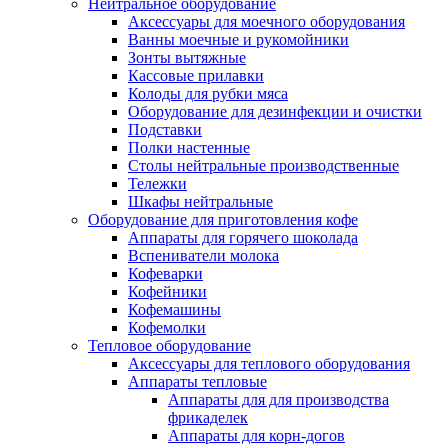
Нейтральное оборудование
Аксессуары для моечного оборудования
Ванны моечные и рукомойники
Зонты вытяжные
Кассовые прилавки
Колоды для рубки мяса
Оборудование для дезинфекции и очистки
Подставки
Полки настенные
Столы нейтральные производственные
Тележки
Шкафы нейтральные
Оборудование для приготовления кофе
Аппараты для горячего шоколада
Вспениватели молока
Кофеварки
Кофейники
Кофемашины
Кофемолки
Тепловое оборудование
Аксессуары для теплового оборудования
Аппараты тепловые
Аппараты для для производства
фрикаделек
Аппараты для корн-догов