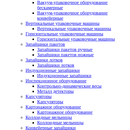
Вакуум-упаковочное оборудование
беcкамерные
Вакуум-упаковочное оборудование
конвейерные
Вертикальные упаковочные машины
Вертикальные упаковочные машины
Горизонтальные упаковочные машины
Горизонтальные упаковочные машины
Запайщики пакетов
Запайщики пакетов ручные
Запайщики пакетов ножные
Запайщики лотков
Запайщики лотков
Индукционные запайщики
Индукционные запайщики
Инспекционное оборудование
Контрольно-динамические весы
Металл детекторы
Капсуляторы
Капсуляторы
Картонажное оборудование
Картонажное оборудование
Коллоидные мельницы
Коллоидные мельницы
Конвейерные запайщики