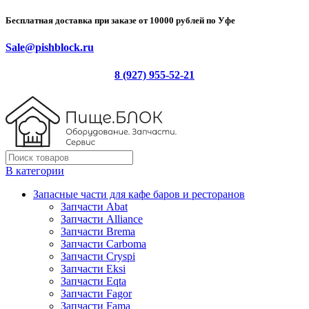
Бесплатная доставка при заказе от 10000 рублей по Уфе
Sale@pishblock.ru
8 (927) 955-52-21
В категории
Запасные части для кафе баров и ресторанов
Запчасти Abat
Запчасти Alliance
Запчасти Brema
Запчасти Carboma
Запчасти Cryspi
Запчасти Eksi
Запчасти Eqta
Запчасти Fagor
Запчасти Fama