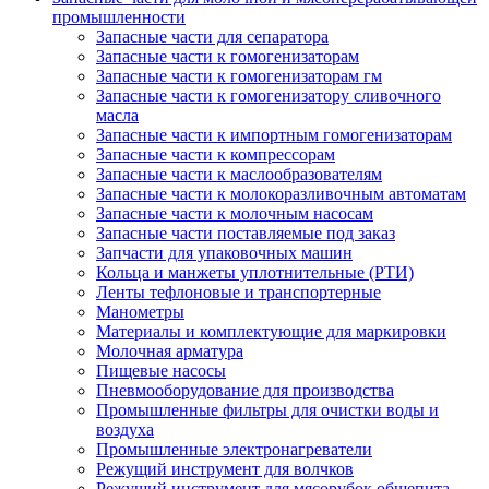
промышленности
Запасные части для сепаратора
Запасные части к гомогенизаторам
Запасные части к гомогенизаторам гм
Запасные части к гомогенизатору сливочного
масла
Запасные части к импортным гомогенизаторам
Запасные части к компрессорам
Запасные части к маслообразователям
Запасные части к молокоразливочным автоматам
Запасные части к молочным насосам
Запасные части поставляемые под заказ
Запчасти для упаковочных машин
Кольца и манжеты уплотнительные (РТИ)
Ленты тефлоновые и транспортерные
Манометры
Материалы и комплектующие для маркировки
Молочная арматура
Пищевые насосы
Пневмооборудование для производства
Промышленные фильтры для очистки воды и
воздуха
Промышленные электронагреватели
Режущий инструмент для волчков
Режущий инструмент для мясорубок общепита