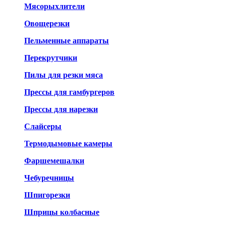
Мясорыхлители
Овощерезки
Пельменные аппараты
Перекрутчики
Пилы для резки мяса
Прессы для гамбургеров
Прессы для нарезки
Слайсеры
Термодымовые камеры
Фаршемешалки
Чебуречницы
Шпигорезки
Шприцы колбасные