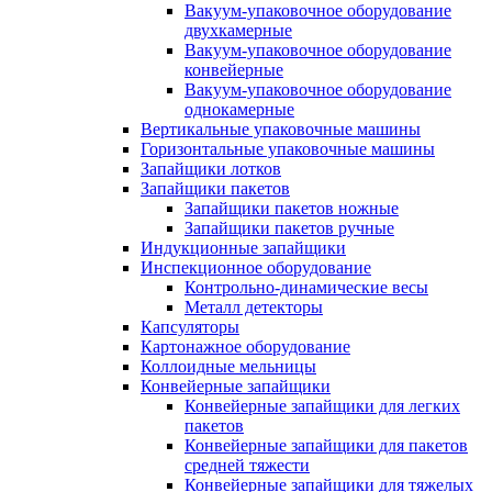
Вакуум-упаковочное оборудование
двухкамерные
Вакуум-упаковочное оборудование
конвейерные
Вакуум-упаковочное оборудование
однокамерные
Вертикальные упаковочные машины
Горизонтальные упаковочные машины
Запайщики лотков
Запайщики пакетов
Запайщики пакетов ножные
Запайщики пакетов ручные
Индукционные запайщики
Инспекционное оборудование
Контрольно-динамические весы
Металл детекторы
Капсуляторы
Картонажное оборудование
Коллоидные мельницы
Конвейерные запайщики
Конвейерные запайщики для легких
пакетов
Конвейерные запайщики для пакетов
средней тяжести
Конвейерные запайщики для тяжелых