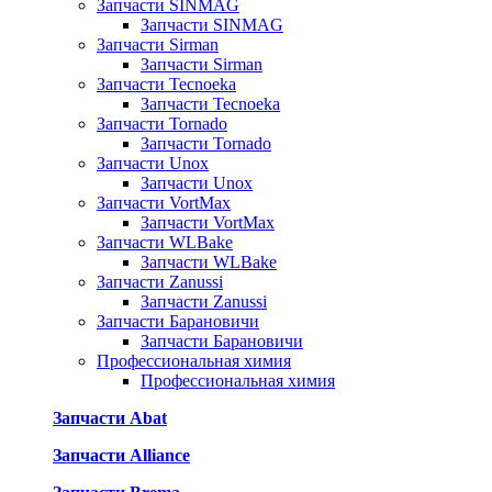
Запчасти SINMAG
Запчасти SINMAG
Запчасти Sirman
Запчасти Sirman
Запчасти Tecnoeka
Запчасти Tecnoeka
Запчасти Tornado
Запчасти Tornado
Запчасти Unox
Запчасти Unox
Запчасти VortMax
Запчасти VortMax
Запчасти WLBake
Запчасти WLBake
Запчасти Zanussi
Запчасти Zanussi
Запчасти Барановичи
Запчасти Барановичи
Профессиональная химия
Профессиональная химия
Запчасти Abat
Запчасти Alliance