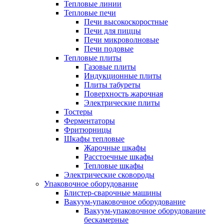
Тепловые линии
Тепловые печи
Печи высокоскоростные
Печи для пиццы
Печи микроволновые
Печи подовые
Тепловые плиты
Газовые плиты
Индукционные плиты
Плиты табуреты
Поверхность жарочная
Электрические плиты
Тостеры
Ферментаторы
Фритюрницы
Шкафы тепловые
Жарочные шкафы
Расстоечные шкафы
Тепловые шкафы
Электрические сковороды
Упаковочное оборудование
Блистер-сварочные машины
Вакуум-упаковочное оборудование
Вакуум-упаковочное оборудование
беcкамерные