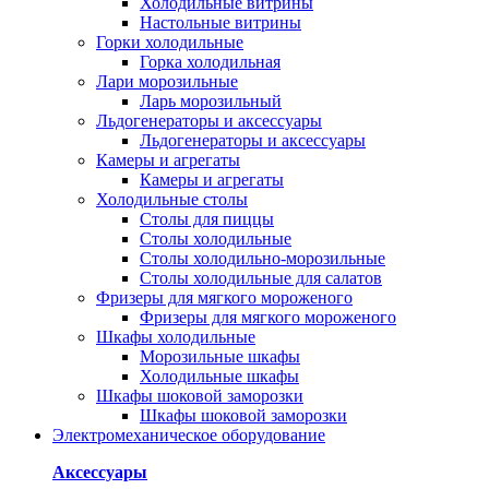
Холодильные витрины
Настольные витрины
Горки холодильные
Горка холодильная
Лари морозильные
Ларь морозильный
Льдогенераторы и аксессуары
Льдогенераторы и аксессуары
Камеры и агрегаты
Камеры и агрегаты
Холодильные столы
Столы для пиццы
Столы холодильные
Столы холодильно-морозильные
Столы холодильные для салатов
Фризеры для мягкого мороженого
Фризеры для мягкого мороженого
Шкафы холодильные
Mорозильные шкафы
Холодильные шкафы
Шкафы шоковой заморозки
Шкафы шоковой заморозки
Электромеханическое оборудование
Аксессуары