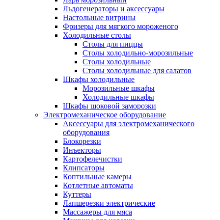
Льдогенераторы и аксессуары
Настольные витрины
Фризеры для мягкого мороженого
Холодильные столы
Столы для пиццы
Столы холодильно-морозильные
Столы холодильные
Столы холодильные для салатов
Шкафы холодильные
Mорозильные шкафы
Холодильные шкафы
Шкафы шоковой заморозки
Электромеханическое оборудование
Аксессуары для электромеханического
оборудования
Блокорезки
Инъекторы
Картофелечистки
Клипсаторы
Коптильные камеры
Котлетные автоматы
Куттеры
Лапшерезки электрические
Массажеры для мяса