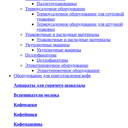
Паллетоупаковщики
Термоусадочное оборудование
Термоусадочное оборудование для груповой
упаковки
Термоусадочное оборудование для штучной
упаковки
Упаковочные и расходные материалы
Упаковочные и расходные материалы
Укупорочные машины
Укупорочные машины
Целлофанаторы
Целлофанаторы
Этикетировочное оборудование
Этикетировочное оборудование
Оборудование для приготовления кофе
Аппараты для горячего шоколада
Вспениватели молока
Кофеварки
Кофейники
Кофемашины