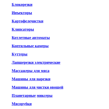
Блокорезки
Инъекторы
Картофелечистки
Клипсаторы
Котлетные автоматы
Коптильные камеры
Куттеры
Лапшерезки электрические
Массажеры для мяса
Машины для нарезки
Машины для чистки овощей
Планетарные
миксеры
Мясорубки