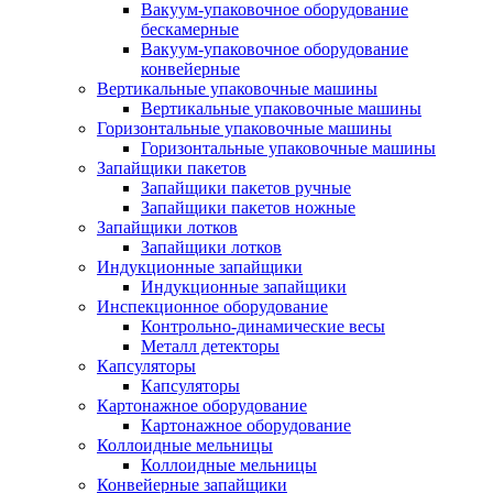
Вакуум-упаковочное оборудование
беcкамерные
Вакуум-упаковочное оборудование
конвейерные
Вертикальные упаковочные машины
Вертикальные упаковочные машины
Горизонтальные упаковочные машины
Горизонтальные упаковочные машины
Запайщики пакетов
Запайщики пакетов ручные
Запайщики пакетов ножные
Запайщики лотков
Запайщики лотков
Индукционные запайщики
Индукционные запайщики
Инспекционное оборудование
Контрольно-динамические весы
Металл детекторы
Капсуляторы
Капсуляторы
Картонажное оборудование
Картонажное оборудование
Коллоидные мельницы
Коллоидные мельницы
Конвейерные запайщики