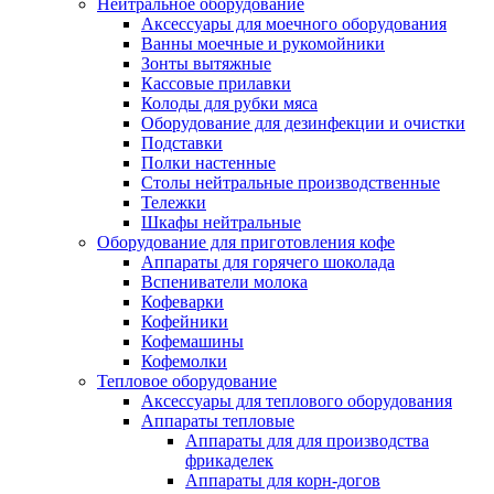
Нейтральное оборудование
Аксессуары для моечного оборудования
Ванны моечные и рукомойники
Зонты вытяжные
Кассовые прилавки
Колоды для рубки мяса
Оборудование для дезинфекции и очистки
Подставки
Полки настенные
Столы нейтральные производственные
Тележки
Шкафы нейтральные
Оборудование для приготовления кофе
Аппараты для горячего шоколада
Вспениватели молока
Кофеварки
Кофейники
Кофемашины
Кофемолки
Тепловое оборудование
Аксессуары для теплового оборудования
Аппараты тепловые
Аппараты для для производства
фрикаделек
Аппараты для корн-догов