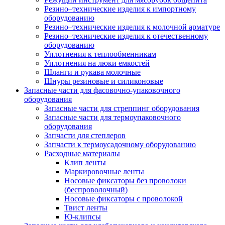
Резино–технические изделия к импортному
оборудованию
Резино–технические изделия к молочной арматуре
Резино–технические изделия к отечественному
оборудованию
Уплотнения к теплообменникам
Уплотнения на люки емкостей
Шланги и рукава молочные
Шнуры резиновые и силиконовые
Запасные части для фасовочно-упаковочного
оборудования
Запасные части для стреппинг оборудования
Запасные части для термоупаковочного
оборудования
Запчасти для степлеров
Запчасти к термоусадочному оборудованию
Расходные материалы
Клип ленты
Маркировочные ленты
Носовые фиксаторы без проволоки
(беспроволочный)
Носовые фиксаторы с проволокой
Твист ленты
Ю-клипсы