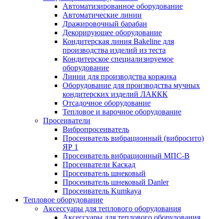
Автоматизированное оборудование
Автоматические линии
Дражировочный барабан
Декорирующее оборудование
Кондитерская линия Bakeline для
производства изделий из теста
Кондитерское специализируемое
оборудование
Линии для производства коржика
Оборудование для производства мучных
кондитерских изделий ЛАККК
Отсадочное оборудование
Тепловое и варочное оборудование
Просеиватели
Вибропросеиватель
Просеиватель вибрационный (вибросито)
ЯР 1
Просеиватель вибрационный МПС-В
Просеиватели Каскад
Просеиватель шнековый
Просеиватель шнековый Danler
Просеиватель Kumkaya
Тепловое оборудование
Аксессуары для теплового оборудования
Аксессуары для теплового оборудования