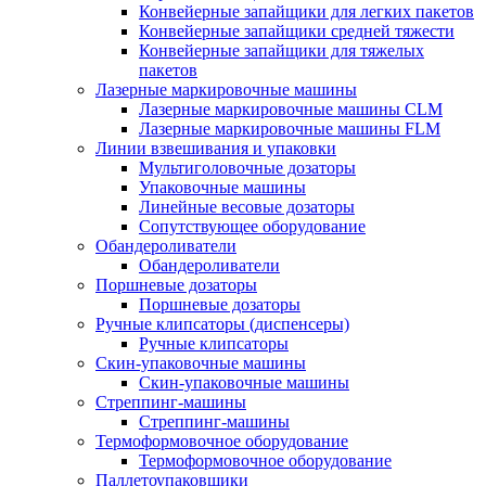
Конвейерные запайщики для легких пакетов
Конвейерные запайщики средней тяжести
Конвейерные запайщики для тяжелых
пакетов
Лазерные маркировочные машины
Лазерные маркировочные машины CLM
Лазерные маркировочные машины FLM
Линии взвешивания и упаковки
Мультиголовочные дозаторы
Упаковочные машины
Линейные весовые дозаторы
Сопутствующее оборудование
Обандероливатели
Обандероливатели
Поршневые дозаторы
Поршневые дозаторы
Ручные клипсаторы (диспенсеры)
Ручные клипсаторы
Скин-упаковочные машины
Скин-упаковочные машины
Стреппинг-машины
Стреппинг-машины
Термоформовочное оборудование
Термоформовочное оборудование
Паллетоупаковщики