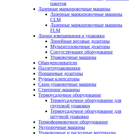
пакетов
Лазерные маркировочные машины
Лазерные маркировочные машины
CLM
Лазерные маркировочные машины
FLM
Линии взвешивания и упаковки
Линейные весовые дозаторы
Мультиголовочные дозаторы
Сопутствующее оборудование
Упаковочные машины
Обандероливатели
Паллетоупаковщики
Поршневые дозаторы
Ручные клипсаторы
Скин-упаковочные машины
Стреппинг-машины
Термоусадочное оборудование
Термоусадочное оборудование для
груповой упаковки
Термоусадочное оборудование для
штучной упаковки
Термоформовочное оборудование
Укупорочные машины
Упаковочные и расходные материалы