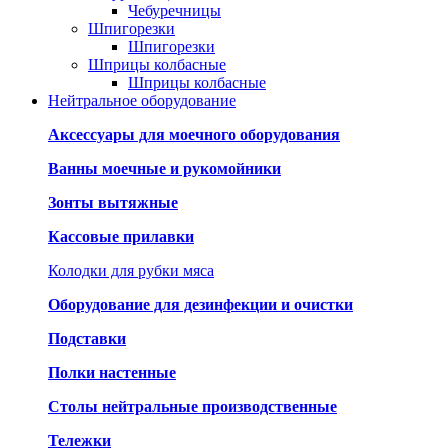
Чебуречницы
Шпигорезки
Шпигорезки
Шприцы колбасные
Шприцы колбасные
Нейтральное оборудование
Аксессуары для моечного оборудования
Ванны моечные и рукомойники
Зонты вытяжные
Кассовые прилавки
Колодки для рубки мяса
Оборудование для дезинфекции и очистки
Подставки
Полки настенные
Столы нейтральные производственные
Тележки