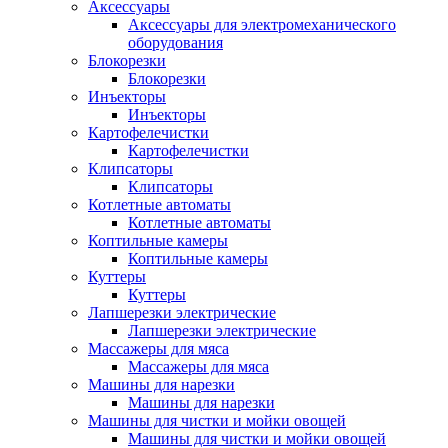
Аксессуары
Аксессуары для электромеханического
оборудования
Блокорезки
Блокорезки
Инъекторы
Инъекторы
Картофелечистки
Картофелечистки
Клипсаторы
Клипсаторы
Котлетные автоматы
Котлетные автоматы
Коптильные камеры
Коптильные камеры
Куттеры
Куттеры
Лапшерезки электрические
Лапшерезки электрические
Массажеры для мяса
Массажеры для мяса
Машины для нарезки
Машины для нарезки
Машины для чистки и мойки овощей
Машины для чистки и мойки овощей