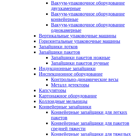
Вакуум-упаковочное оборудование
двухкамерные
Вакуум-упаковочное оборудование
конвейерные
Вакуум-упаковочное оборудование
однокамерные
Вертикальные упаковочные машины
Горизонтальные упаковочные машины
Запайщики лотков
Запайщики пакетов
Запайщики пакетов ножные
Запайщики пакетов ручные
Индукционные запайщики
Инспекционное оборудование
Контрольно-динамические весы
Металл детекторы
Капсуляторы
Картонажное оборудование
Коллоидные мельницы
Конвейерные запайщики
Конвейерные запайщики для легких
пакетов
Конвейерные запайщики для пакетов
средней тяжести
Конвейерные запайщики для тяжелых