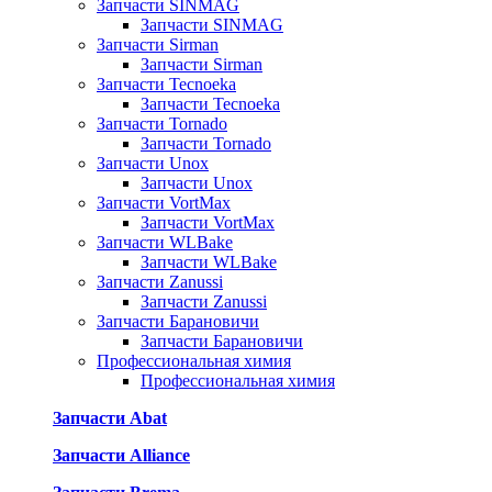
Запчасти SINMAG
Запчасти SINMAG
Запчасти Sirman
Запчасти Sirman
Запчасти Tecnoeka
Запчасти Tecnoeka
Запчасти Tornado
Запчасти Tornado
Запчасти Unox
Запчасти Unox
Запчасти VortMax
Запчасти VortMax
Запчасти WLBake
Запчасти WLBake
Запчасти Zanussi
Запчасти Zanussi
Запчасти Барановичи
Запчасти Барановичи
Профессиональная химия
Профессиональная химия
Запчасти Abat
Запчасти Alliance