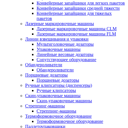
Конвейерные запайщики для легких пакетов
Конвейерные запайщики средней тяжести
Конвейерные запайщики для тяжелых
пакетов
Лазерные маркировочные машины
Лазерные маркировочные машины CLM
Лазерные маркировочные машины FLM
Линии взвешивания и упаковки
Мультиголовочные дозаторы
Упаковочные машины
Линейные весовые дозаторы
Сопутствующее оборудование
Обандероливатели
Обандероливатели
Поршневые дозаторы
Поршневые дозаторы
Ручные клипсаторы (диспенсеры)
Ручные клипсаторы
Скин-упаковочные машины
Скин-упаковочные машины
Стреппинг-машины
Стреппинг-машины
Термоформовочное оборудование
Термоформовочное оборудование
Паллетоупаковщики