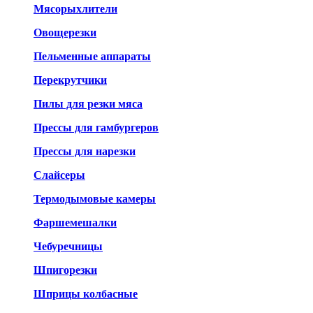
Мясорыхлители
Овощерезки
Пельменные аппараты
Перекрутчики
Пилы для резки мяса
Прессы для гамбургеров
Прессы для нарезки
Слайсеры
Термодымовые камеры
Фаршемешалки
Чебуречницы
Шпигорезки
Шприцы колбасные