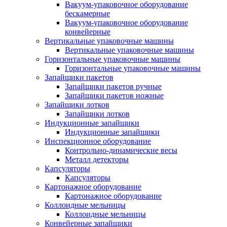
Вакуум-упаковочное оборудование
беcкамерные
Вакуум-упаковочное оборудование
конвейерные
Вертикальные упаковочные машины
Вертикальные упаковочные машины
Горизонтальные упаковочные машины
Горизонтальные упаковочные машины
Запайщики пакетов
Запайщики пакетов ручные
Запайщики пакетов ножные
Запайщики лотков
Запайщики лотков
Индукционные запайщики
Индукционные запайщики
Инспекционное оборудование
Контрольно-динамические весы
Металл детекторы
Капсуляторы
Капсуляторы
Картонажное оборудование
Картонажное оборудование
Коллоидные мельницы
Коллоидные мельницы
Конвейерные запайщики