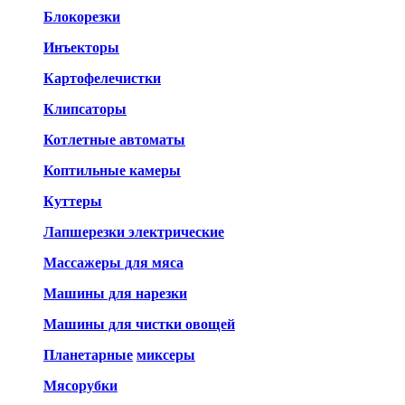
Блокорезки
Инъекторы
Картофелечистки
Клипсаторы
Котлетные автоматы
Коптильные камеры
Куттеры
Лапшерезки электрические
Массажеры для мяса
Машины для нарезки
Машины для чистки овощей
Планетарные
миксеры
Мясорубки