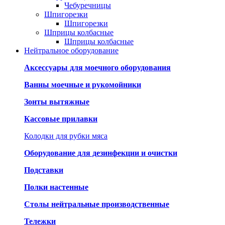
Чебуречницы
Шпигорезки
Шпигорезки
Шприцы колбасные
Шприцы колбасные
Нейтральное оборудование
Аксессуары для моечного оборудования
Ванны моечные и рукомойники
Зонты вытяжные
Кассовые прилавки
Колодки для рубки мяса
Оборудование для дезинфекции и очистки
Подставки
Полки настенные
Столы нейтральные производственные
Тележки