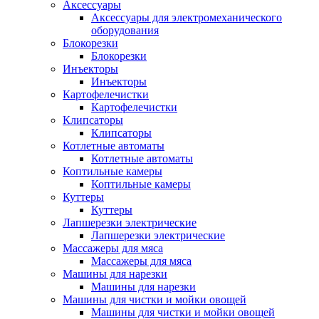
Аксессуары
Аксессуары для электромеханического
оборудования
Блокорезки
Блокорезки
Инъекторы
Инъекторы
Картофелечистки
Картофелечистки
Клипсаторы
Клипсаторы
Котлетные автоматы
Котлетные автоматы
Коптильные камеры
Коптильные камеры
Куттеры
Куттеры
Лапшерезки электрические
Лапшерезки электрические
Массажеры для мяса
Массажеры для мяса
Машины для нарезки
Машины для нарезки
Машины для чистки и мойки овощей
Машины для чистки и мойки овощей