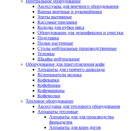
Нейтральное оборудование
Аксессуары для моечного оборудования
Ванны моечные и рукомойники
Зонты вытяжные
Кассовые прилавки
Колоды для рубки мяса
Оборудование для дезинфекции и очистки
Подставки
Полки настенные
Столы нейтральные производственные
Тележки
Шкафы нейтральные
Оборудование для приготовления кофе
Аппараты для горячего шоколада
Вспениватели молока
Кофеварки
Кофейники
Кофемашины
Кофемолки
Тепловое оборудование
Аксессуары для теплового оборудования
Аппараты тепловые
Аппараты для для производства
фрикаделек
Аппараты для корн-догов