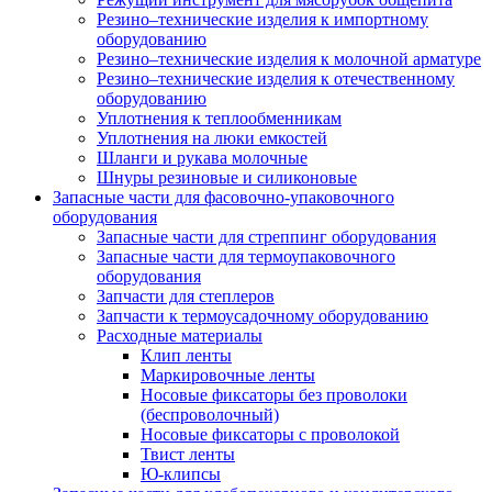
Резино–технические изделия к импортному
оборудованию
Резино–технические изделия к молочной арматуре
Резино–технические изделия к отечественному
оборудованию
Уплотнения к теплообменникам
Уплотнения на люки емкостей
Шланги и рукава молочные
Шнуры резиновые и силиконовые
Запасные части для фасовочно-упаковочного
оборудования
Запасные части для стреппинг оборудования
Запасные части для термоупаковочного
оборудования
Запчасти для степлеров
Запчасти к термоусадочному оборудованию
Расходные материалы
Клип ленты
Маркировочные ленты
Носовые фиксаторы без проволоки
(беспроволочный)
Носовые фиксаторы с проволокой
Твист ленты
Ю-клипсы