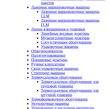
пакетов
Лазерные маркировочные машины
Лазерные маркировочные машины
CLM
Лазерные маркировочные машины
FLM
Линии взвешивания и упаковки
Линейные весовые дозаторы
Мультиголовочные дозаторы
Сопутствующее оборудование
Упаковочные машины
Обандероливатели
Паллетоупаковщики
Поршневые дозаторы
Ручные клипсаторы
Скин-упаковочные машины
Стреппинг-машины
Термоусадочное оборудование
Термоусадочное оборудование для
груповой упаковки
Термоусадочное оборудование для
штучной упаковки
Термоформовочное оборудование
Укупорочные машины
Упаковочные и расходные материалы