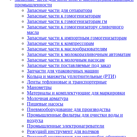
промышленности
Запасные части для сепаратора
Запасные части к гомогенизаторам
Запасные части к гомогенизаторам гм
Запасные части к гомогенизатору сливочного
масла
Запасные части к импортным гомогенизаторам
Запасные части к компрессорам
Запасные части к маслообразователям
Запасные части к молокоразливочным автоматам
Запасные части к молочным насосам
Запасные части поставляемые под заказ
Запчасти для упаковочных машин
Кольца и манжеты уплотнительные (РТИ)
Ленты тефлоновые и транспортерные
Манометры
Материалы и комплектующие для маркировки
Молочная арматура
Пищевые насосы
Пневмооборудование для производства
Промышленные фильтры для очистки воды и
воздуха
Промышленные электронагреватели
Режущий инструмент для волчков
Режущий инструмент для мясорубок общепита