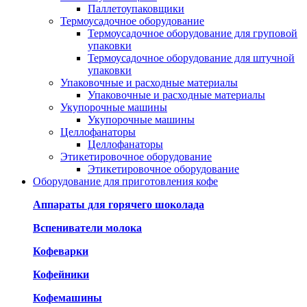
Паллетоупаковщики
Термоусадочное оборудование
Термоусадочное оборудование для груповой
упаковки
Термоусадочное оборудование для штучной
упаковки
Упаковочные и расходные материалы
Упаковочные и расходные материалы
Укупорочные машины
Укупорочные машины
Целлофанаторы
Целлофанаторы
Этикетировочное оборудование
Этикетировочное оборудование
Оборудование для приготовления кофе
Аппараты для горячего шоколада
Вспениватели молока
Кофеварки
Кофейники
Кофемашины