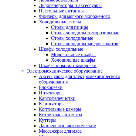
Льдогенераторы и аксессуары
Настольные витрины
Фризеры для мягкого мороженого
Холодильные столы
Столы для пиццы
Столы холодильно-морозильные
Столы холодильные
Столы холодильные для салатов
Шкафы холодильные
Mорозильные шкафы
Холодильные шкафы
Шкафы шоковой заморозки
Электромеханическое оборудование
Аксессуары для электромеханического
оборудования
Блокорезки
Инъекторы
Картофелечистки
Клипсаторы
Коптильные камеры
Котлетные автоматы
Куттеры
Лапшерезки электрические
Массажеры для мяса