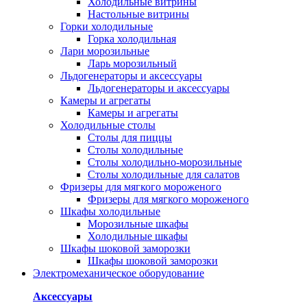
Холодильные витрины
Настольные витрины
Горки холодильные
Горка холодильная
Лари морозильные
Ларь морозильный
Льдогенераторы и аксессуары
Льдогенераторы и аксессуары
Камеры и агрегаты
Камеры и агрегаты
Холодильные столы
Столы для пиццы
Столы холодильные
Столы холодильно-морозильные
Столы холодильные для салатов
Фризеры для мягкого мороженого
Фризеры для мягкого мороженого
Шкафы холодильные
Mорозильные шкафы
Холодильные шкафы
Шкафы шоковой заморозки
Шкафы шоковой заморозки
Электромеханическое оборудование
Аксессуары