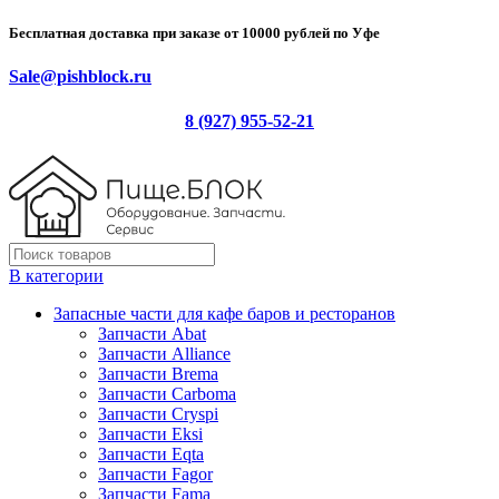
Бесплатная доставка при заказе от 10000 рублей по Уфе
Sale@pishblock.ru
8 (927) 955-52-21
В категории
Запасные части для кафе баров и ресторанов
Запчасти Abat
Запчасти Alliance
Запчасти Brema
Запчасти Carboma
Запчасти Cryspi
Запчасти Eksi
Запчасти Eqta
Запчасти Fagor
Запчасти Fama