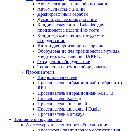
Автоматизированное оборудование
Автоматические линии
Дражировочный барабан
Декорирующее оборудование
Кондитерская линия Bakeline для
производства изделий из теста
Кондитерское специализируемое
оборудование
Линии для производства коржика
Оборудование для производства мучных
кондитерских изделий ЛАККК
Отсадочное оборудование
Тепловое и варочное оборудование
Просеиватели
Вибропросеиватель
Просеиватель вибрационный (вибросито)
ЯР 1
Просеиватель вибрационный МПС-В
Просеиватели Каскад
Просеиватель шнековый
Просеиватель шнековый Danler
Просеиватель Kumkaya
Тепловое оборудование
Аксессуары для теплового оборудования
Аксессуары для теплового оборудования