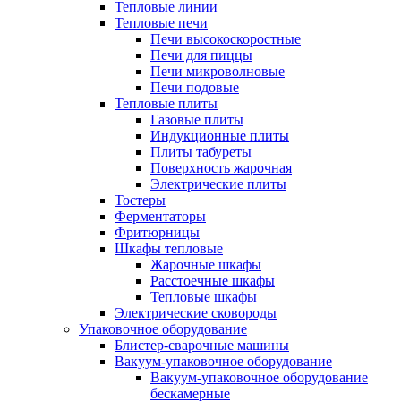
Тепловые линии
Тепловые печи
Печи высокоскоростные
Печи для пиццы
Печи микроволновые
Печи подовые
Тепловые плиты
Газовые плиты
Индукционные плиты
Плиты табуреты
Поверхность жарочная
Электрические плиты
Тостеры
Ферментаторы
Фритюрницы
Шкафы тепловые
Жарочные шкафы
Расстоечные шкафы
Тепловые шкафы
Электрические сковороды
Упаковочное оборудование
Блистер-сварочные машины
Вакуум-упаковочное оборудование
Вакуум-упаковочное оборудование
беcкамерные