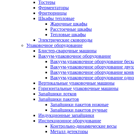
Тостеры
Ферментаторы
Фритюрницы
Шкафы тепловые
Жарочные шкафы
Расстоечные шкафы
Тепловые шкафы
Электрические сковороды
Упаковочное оборудование
Блистер-сварочные машины
Вакуум-упаковочное оборудование
Вакуум-упаковочное оборудование беc
Вакуум-упаковочное оборудование дву
Вакуум-упаковочное оборудование кон
Вакуум-упаковочное оборудование одн
Вертикальные упаковочные машины
Горизонтальные упаковочные машины
Запайщики лотков
Запайщики пакетов
Запайщики пакетов ножные
Запайщики пакетов ручные
Индукционные запайщики
Инспекционное оборудование
Контрольно-динамические весы
Металл детекторы