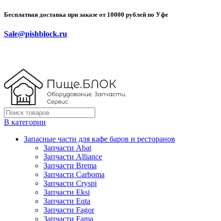
Бесплатная доставка при заказе от 10000 рублей по Уфе
Sale@pishblock.ru
В категории
Запасные части для кафе баров и ресторанов
Запчасти Abat
Запчасти Alliance
Запчасти Brema
Запчасти Carboma
Запчасти Cryspi
Запчасти Eksi
Запчасти Eqta
Запчасти Fagor
Запчасти Fama