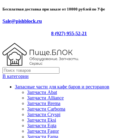
Бесплатная доставка при заказе от 10000 рублей по Уфе
Sale@pishblock.ru
8 (927) 955-52-21
В категории
Запасные части для кафе баров и ресторанов
Запчасти Abat
Запчасти Alliance
Запчасти Brema
Запчасти Carboma
Запчасти Cryspi
Запчасти Eksi
Запчасти Eqta
Запчасти Fagor
Запчасти Fama