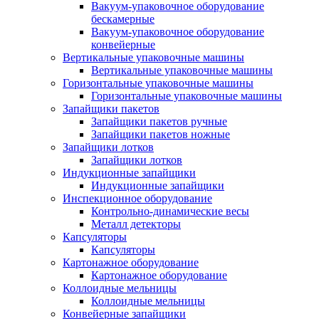
Вакуум-упаковочное оборудование
беcкамерные
Вакуум-упаковочное оборудование
конвейерные
Вертикальные упаковочные машины
Вертикальные упаковочные машины
Горизонтальные упаковочные машины
Горизонтальные упаковочные машины
Запайщики пакетов
Запайщики пакетов ручные
Запайщики пакетов ножные
Запайщики лотков
Запайщики лотков
Индукционные запайщики
Индукционные запайщики
Инспекционное оборудование
Контрольно-динамические весы
Металл детекторы
Капсуляторы
Капсуляторы
Картонажное оборудование
Картонажное оборудование
Коллоидные мельницы
Коллоидные мельницы
Конвейерные запайщики