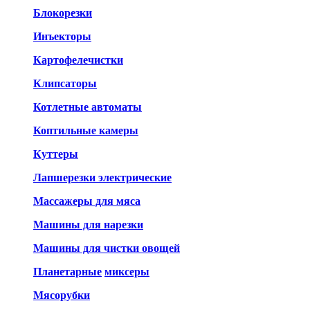
Блокорезки
Инъекторы
Картофелечистки
Клипсаторы
Котлетные автоматы
Коптильные камеры
Куттеры
Лапшерезки электрические
Массажеры для мяса
Машины для нарезки
Машины для чистки овощей
Планетарные
миксеры
Мясорубки