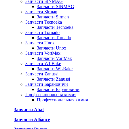
Запчасти SINMAG
Запчасти SINMAG
Запчасти Sirman
Запчасти Sirman
Запчасти Tecnoeka
Запчасти Tecnoeka
Запчасти Tornado
Запчасти Tornado
Запчасти Unox
Запчасти Unox
Запчасти VortMax
Запчасти VortMax
Запчасти WLBake
Запчасти WLBake
Запчасти Zanussi
Запчасти Zanussi
Запчасти Барановичи
Запчасти Барановичи
Профессиональная химия
Профессиональная химия
Запчасти Abat
Запчасти Alliance