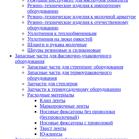
Резино–технические изделия к импортному
оборудованию
Резино–технические изделия к молочной арматуре
Резино–технические изделия к отечественному
оборудованию
Уплотнения к теплообменникам
Уплотнения на люки емкостей
Шланги и рукава молочные
Шнуры резиновые и силиконовые
Запасные части для фасовочно-упаковочного
оборудования
Запасные части для стреппинг оборудования
Запасные части для термоупаковочного
оборудования
Запчасти для степлеров
Запчасти к термоусадочному оборудованию
Расходные материалы
Клип ленты
Маркировочные ленты
Носовые фиксаторы без проволоки
(беспроволочный)
Носовые фиксаторы с проволокой
Твист ленты
Ю-клипсы