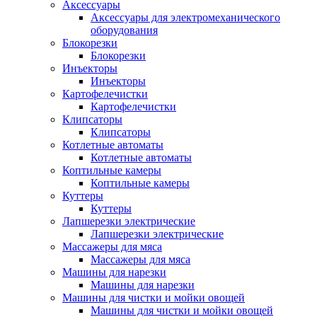
Аксессуары
Аксессуары для электромеханического
оборудования
Блокорезки
Блокорезки
Инъекторы
Инъекторы
Картофелечистки
Картофелечистки
Клипсаторы
Клипсаторы
Котлетные автоматы
Котлетные автоматы
Коптильные камеры
Коптильные камеры
Куттеры
Куттеры
Лапшерезки электрические
Лапшерезки электрические
Массажеры для мяса
Массажеры для мяса
Машины для нарезки
Машины для нарезки
Машины для чистки и мойки овощей
Машины для чистки и мойки овощей