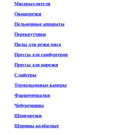
Мясорыхлители
Овощерезки
Пельменные аппараты
Перекрутчики
Пилы для резки мяса
Прессы для гамбургеров
Прессы для нарезки
Слайсеры
Термодымовые камеры
Фаршемешалки
Чебуречницы
Шпигорезки
Шприцы колбасные