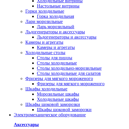
Холодильные витрины
Настольные витрины
Горки холодильные
Горка холодильная
Лари морозильные
Ларь морозильный
Льдогенераторы и аксессуары
Льдогенераторы и аксессуары
Камеры и агрегаты
Камеры и агрегаты
Холодильные столы
Столы для пиццы
Столы холодильные
Столы холодильно-морозильные
Столы холодильные для салатов
Фризеры для мягкого мороженого
Фризеры для мягкого мороженого
Шкафы холодильные
Mорозильные шкафы
Холодильные шкафы
Шкафы шоковой заморозки
Шкафы шоковой заморозки
Электромеханическое оборудование
Аксессуары