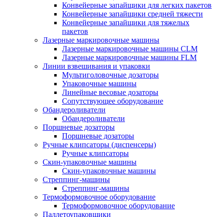
Конвейерные запайщики для легких пакетов
Конвейерные запайщики средней тяжести
Конвейерные запайщики для тяжелых
пакетов
Лазерные маркировочные машины
Лазерные маркировочные машины CLM
Лазерные маркировочные машины FLM
Линии взвешивания и упаковки
Мультиголовочные дозаторы
Упаковочные машины
Линейные весовые дозаторы
Сопутствующее оборудование
Обандероливатели
Обандероливатели
Поршневые дозаторы
Поршневые дозаторы
Ручные клипсаторы (диспенсеры)
Ручные клипсаторы
Скин-упаковочные машины
Скин-упаковочные машины
Стреппинг-машины
Стреппинг-машины
Термоформовочное оборудование
Термоформовочное оборудование
Паллетоупаковщики