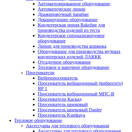
Автоматизированное оборудование
Автоматические линии
Дражировочный барабан
Декорирующее оборудование
Кондитерская линия Bakeline для
производства изделий из теста
Кондитерское специализируемое
оборудование
Линии для производства коржика
Оборудование для производства мучных
кондитерских изделий ЛАККК
Отсадочное оборудование
Тепловое и варочное оборудование
Просеиватели
Вибропросеиватель
Просеиватель вибрационный (вибросито)
ЯР 1
Просеиватель вибрационный МПС-В
Просеиватели Каскад
Просеиватель шнековый
Просеиватель шнековый Danler
Просеиватель Kumkaya
Тепловое оборудование
Аксессуары для теплового оборудования
Аксессуары для теплового оборудования