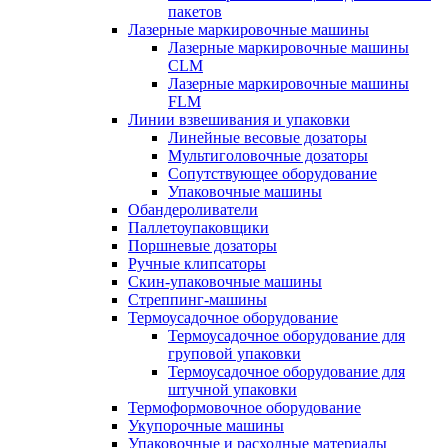
пакетов
Лазерные маркировочные машины
Лазерные маркировочные машины
CLM
Лазерные маркировочные машины
FLM
Линии взвешивания и упаковки
Линейные весовые дозаторы
Мультиголовочные дозаторы
Сопутствующее оборудование
Упаковочные машины
Обандероливатели
Паллетоупаковщики
Поршневые дозаторы
Ручные клипсаторы
Скин-упаковочные машины
Стреппинг-машины
Термоусадочное оборудование
Термоусадочное оборудование для
груповой упаковки
Термоусадочное оборудование для
штучной упаковки
Термоформовочное оборудование
Укупорочные машины
Упаковочные и расходные материалы