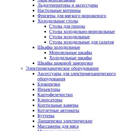
Льдогенераторы и аксессуары
Настольные витрины
Фризеры для мягкого мороженого
Холодильные столы
Столы для пиццы
Столы холодильно-морозильные
Столы холодильные
Столы холодильные для салатов
Шкафы холодильные
Mорозильные шкафы
Холодильные шкафы
Шкафы шоковой заморозки
Электромеханическое оборудование
Аксессуары для электромеханического
оборудования
Блокорезки
Инъекторы
Картофелечистки
Клипсаторы
Коптильные камеры
Котлетные автоматы
Куттеры
Лапшерезки электрические
Массажеры для мяса