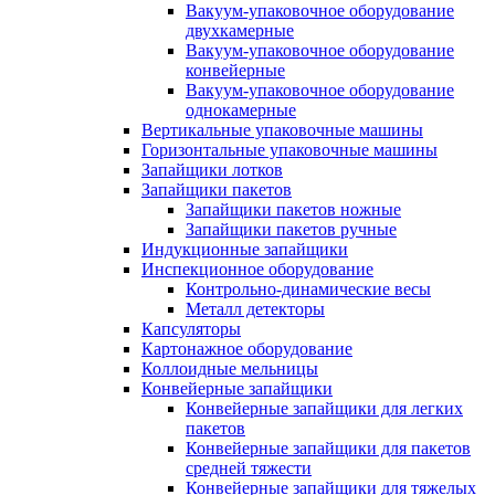
Вакуум-упаковочное оборудование
двухкамерные
Вакуум-упаковочное оборудование
конвейерные
Вакуум-упаковочное оборудование
однокамерные
Вертикальные упаковочные машины
Горизонтальные упаковочные машины
Запайщики лотков
Запайщики пакетов
Запайщики пакетов ножные
Запайщики пакетов ручные
Индукционные запайщики
Инспекционное оборудование
Контрольно-динамические весы
Металл детекторы
Капсуляторы
Картонажное оборудование
Коллоидные мельницы
Конвейерные запайщики
Конвейерные запайщики для легких
пакетов
Конвейерные запайщики для пакетов
средней тяжести
Конвейерные запайщики для тяжелых