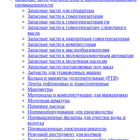
промышленности
Запасные части для сепаратора
Запасные части к гомогенизаторам
Запасные части к гомогенизаторам гм
Запасные части к гомогенизатору сливочного
масла
Запасные части к импортным гомогенизаторам
Запасные части к компрессорам
Запасные части к маслообразователям
Запасные части к молокоразливочным автоматам
Запасные части к молочным насосам
Запасные части поставляемые под заказ
Запчасти для упаковочных машин
Кольца и манжеты уплотнительные (РТИ)
Ленты тефлоновые и транспортерные
Манометры
Материалы и комплектующие для маркировки
Молочная арматура
Пищевые насосы
Пневмооборудование для производства
Промышленные фильтры для очистки воды и
воздуха
Промышленные электронагреватели
Режущий инструмент для волчков
Режущий инструмент для мясорубок общепита