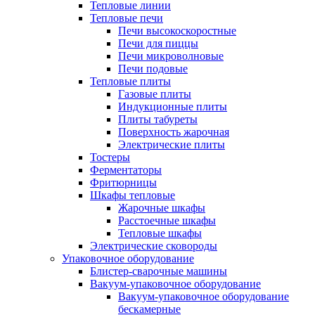
Тепловые линии
Тепловые печи
Печи высокоскоростные
Печи для пиццы
Печи микроволновые
Печи подовые
Тепловые плиты
Газовые плиты
Индукционные плиты
Плиты табуреты
Поверхность жарочная
Электрические плиты
Тостеры
Ферментаторы
Фритюрницы
Шкафы тепловые
Жарочные шкафы
Расстоечные шкафы
Тепловые шкафы
Электрические сковороды
Упаковочное оборудование
Блистер-сварочные машины
Вакуум-упаковочное оборудование
Вакуум-упаковочное оборудование
беcкамерные