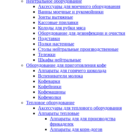
Нейтральное оборудование
Аксессуары для моечного оборудования
Ванны моечные и рукомойники
Зонты вытяжные
Кассовые прилавки
Колоды для рубки мяса
Оборудование для дезинфекции и очистки
Подставки
Полки настенные
Столы нейтральные производственные
Тележки
Шкафы нейтральные
Оборудование для приготовления кофе
Аппараты для горячего шоколада
Вспениватели молока
Кофеварки
Кофейники
Кофемашины
Кофемолки
Тепловое оборудование
Аксессуары для теплового оборудования
Аппараты тепловые
Аппараты для для производства
фрикаделек
Аппараты для корн-догов