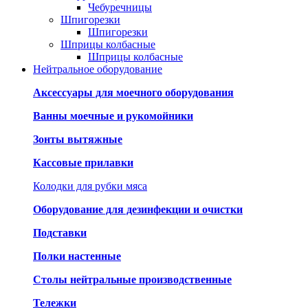
Чебуречницы
Шпигорезки
Шпигорезки
Шприцы колбасные
Шприцы колбасные
Нейтральное оборудование
Аксессуары для моечного оборудования
Ванны моечные и рукомойники
Зонты вытяжные
Кассовые прилавки
Колодки для рубки мяса
Оборудование для дезинфекции и очистки
Подставки
Полки настенные
Столы нейтральные производственные
Тележки