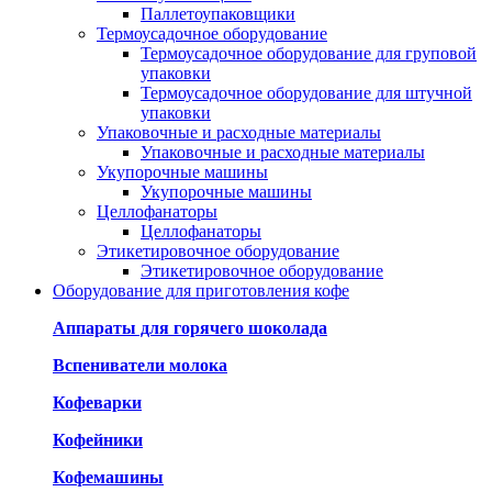
Паллетоупаковщики
Термоусадочное оборудование
Термоусадочное оборудование для груповой
упаковки
Термоусадочное оборудование для штучной
упаковки
Упаковочные и расходные материалы
Упаковочные и расходные материалы
Укупорочные машины
Укупорочные машины
Целлофанаторы
Целлофанаторы
Этикетировочное оборудование
Этикетировочное оборудование
Оборудование для приготовления кофе
Аппараты для горячего шоколада
Вспениватели молока
Кофеварки
Кофейники
Кофемашины