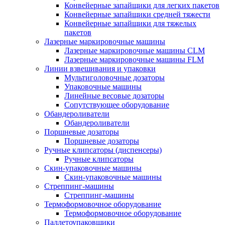
Конвейерные запайщики для легких пакетов
Конвейерные запайщики средней тяжести
Конвейерные запайщики для тяжелых
пакетов
Лазерные маркировочные машины
Лазерные маркировочные машины CLM
Лазерные маркировочные машины FLM
Линии взвешивания и упаковки
Мультиголовочные дозаторы
Упаковочные машины
Линейные весовые дозаторы
Сопутствующее оборудование
Обандероливатели
Обандероливатели
Поршневые дозаторы
Поршневые дозаторы
Ручные клипсаторы (диспенсеры)
Ручные клипсаторы
Скин-упаковочные машины
Скин-упаковочные машины
Стреппинг-машины
Стреппинг-машины
Термоформовочное оборудование
Термоформовочное оборудование
Паллетоупаковщики