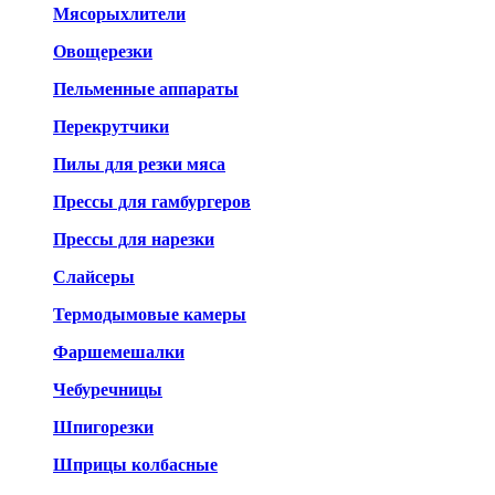
Мясорыхлители
Овощерезки
Пельменные аппараты
Перекрутчики
Пилы для резки мяса
Прессы для гамбургеров
Прессы для нарезки
Слайсеры
Термодымовые камеры
Фаршемешалки
Чебуречницы
Шпигорезки
Шприцы колбасные