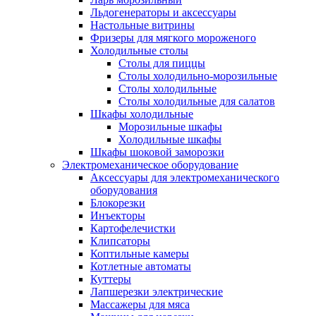
Льдогенераторы и аксессуары
Настольные витрины
Фризеры для мягкого мороженого
Холодильные столы
Столы для пиццы
Столы холодильно-морозильные
Столы холодильные
Столы холодильные для салатов
Шкафы холодильные
Mорозильные шкафы
Холодильные шкафы
Шкафы шоковой заморозки
Электромеханическое оборудование
Аксессуары для электромеханического
оборудования
Блокорезки
Инъекторы
Картофелечистки
Клипсаторы
Коптильные камеры
Котлетные автоматы
Куттеры
Лапшерезки электрические
Массажеры для мяса