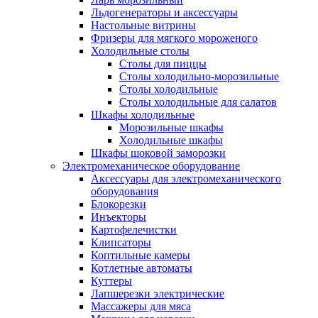
Льдогенераторы и аксессуары
Настольные витрины
Фризеры для мягкого мороженого
Холодильные столы
Столы для пиццы
Столы холодильно-морозильные
Столы холодильные
Столы холодильные для салатов
Шкафы холодильные
Mорозильные шкафы
Холодильные шкафы
Шкафы шоковой заморозки
Электромеханическое оборудование
Аксессуары для электромеханического
оборудования
Блокорезки
Инъекторы
Картофелечистки
Клипсаторы
Коптильные камеры
Котлетные автоматы
Куттеры
Лапшерезки электрические
Массажеры для мяса