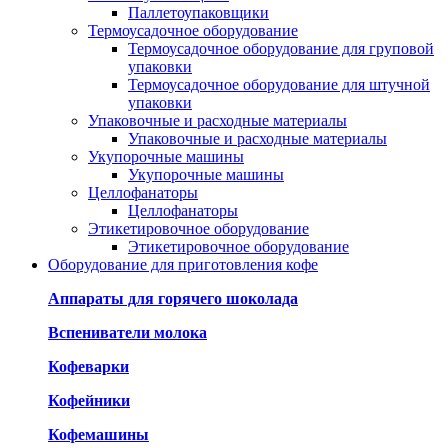
Паллетоупаковщики
Термоусадочное оборудование
Термоусадочное оборудование для груповой
упаковки
Термоусадочное оборудование для штучной
упаковки
Упаковочные и расходные материалы
Упаковочные и расходные материалы
Укупорочные машины
Укупорочные машины
Целлофанаторы
Целлофанаторы
Этикетировочное оборудование
Этикетировочное оборудование
Оборудование для приготовления кофе
Аппараты для горячего шоколада
Вспениватели молока
Кофеварки
Кофейники
Кофемашины