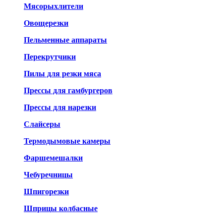
Мясорыхлители
Овощерезки
Пельменные аппараты
Перекрутчики
Пилы для резки мяса
Прессы для гамбургеров
Прессы для нарезки
Слайсеры
Термодымовые камеры
Фаршемешалки
Чебуречницы
Шпигорезки
Шприцы колбасные