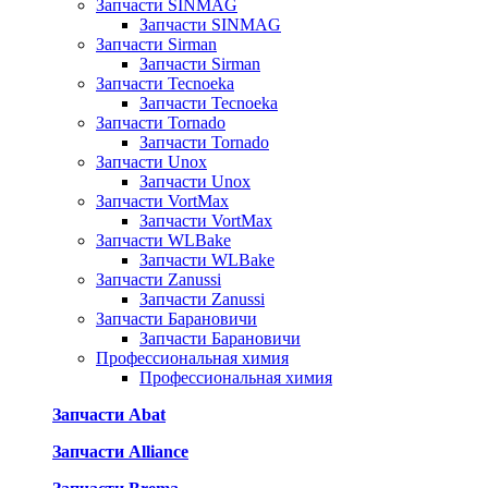
Запчасти SINMAG
Запчасти SINMAG
Запчасти Sirman
Запчасти Sirman
Запчасти Tecnoeka
Запчасти Tecnoeka
Запчасти Tornado
Запчасти Tornado
Запчасти Unox
Запчасти Unox
Запчасти VortMax
Запчасти VortMax
Запчасти WLBake
Запчасти WLBake
Запчасти Zanussi
Запчасти Zanussi
Запчасти Барановичи
Запчасти Барановичи
Профессиональная химия
Профессиональная химия
Запчасти Abat
Запчасти Alliance