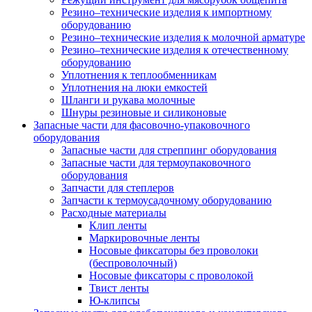
Резино–технические изделия к импортному
оборудованию
Резино–технические изделия к молочной арматуре
Резино–технические изделия к отечественному
оборудованию
Уплотнения к теплообменникам
Уплотнения на люки емкостей
Шланги и рукава молочные
Шнуры резиновые и силиконовые
Запасные части для фасовочно-упаковочного
оборудования
Запасные части для стреппинг оборудования
Запасные части для термоупаковочного
оборудования
Запчасти для степлеров
Запчасти к термоусадочному оборудованию
Расходные материалы
Клип ленты
Маркировочные ленты
Носовые фиксаторы без проволоки
(беспроволочный)
Носовые фиксаторы с проволокой
Твист ленты
Ю-клипсы