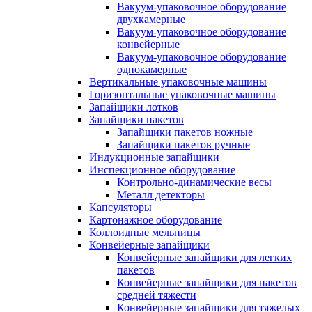
Вакуум-упаковочное оборудование
двухкамерные
Вакуум-упаковочное оборудование
конвейерные
Вакуум-упаковочное оборудование
однокамерные
Вертикальные упаковочные машины
Горизонтальные упаковочные машины
Запайщики лотков
Запайщики пакетов
Запайщики пакетов ножные
Запайщики пакетов ручные
Индукционные запайщики
Инспекционное оборудование
Контрольно-динамические весы
Металл детекторы
Капсуляторы
Картонажное оборудование
Коллоидные мельницы
Конвейерные запайщики
Конвейерные запайщики для легких
пакетов
Конвейерные запайщики для пакетов
средней тяжести
Конвейерные запайщики для тяжелых