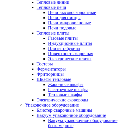
Тепловые линии
Тепловые печи
Печи высокоскоростные
Печи для пиццы
Печи микроволновые
Печи подовые
Тепловые плиты
Газовые плиты
Индукционные плиты
Плиты табуреты
Поверхность жарочная
Электрические плиты
Тостеры
Ферментаторы
Фритюрницы
Шкафы тепловые
Жарочные шкафы
Расстоечные шкафы
Тепловые шкафы
Электрические сковороды
Упаковочное оборудование
Блистер-сварочные машины
Вакуум-упаковочное оборудование
Вакуум-упаковочное оборудование
беcкамерные