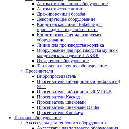
Автоматизированное оборудование
Автоматические линии
Дражировочный барабан
Декорирующее оборудование
Кондитерская линия Bakeline для
производства изделий из теста
Кондитерское специализируемое
оборудование
Линии для производства коржика
Оборудование для производства мучных
кондитерских изделий ЛАККК
Отсадочное оборудование
Тепловое и варочное оборудование
Просеиватели
Вибропросеиватель
Просеиватель вибрационный (вибросито)
ЯР 1
Просеиватель вибрационный МПС-В
Просеиватели Каскад
Просеиватель шнековый
Просеиватель шнековый Danler
Просеиватель Kumkaya
Тепловое оборудование
Аксессуары для теплового оборудования
Аксессуары для теплового оборудования