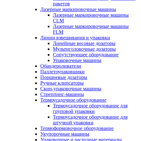
пакетов
Лазерные маркировочные машины
Лазерные маркировочные машины
CLM
Лазерные маркировочные машины
FLM
Линии взвешивания и упаковки
Линейные весовые дозаторы
Мультиголовочные дозаторы
Сопутствующее оборудование
Упаковочные машины
Обандероливатели
Паллетоупаковщики
Поршневые дозаторы
Ручные клипсаторы
Скин-упаковочные машины
Стреппинг-машины
Термоусадочное оборудование
Термоусадочное оборудование для
груповой упаковки
Термоусадочное оборудование для
штучной упаковки
Термоформовочное оборудование
Укупорочные машины
Упаковочные и расходные материалы