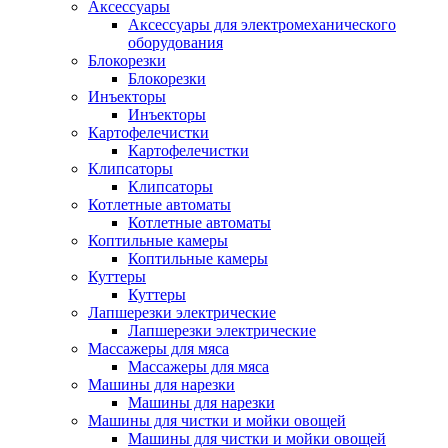
Аксессуары
Аксессуары для электромеханического
оборудования
Блокорезки
Блокорезки
Инъекторы
Инъекторы
Картофелечистки
Картофелечистки
Клипсаторы
Клипсаторы
Котлетные автоматы
Котлетные автоматы
Коптильные камеры
Коптильные камеры
Куттеры
Куттеры
Лапшерезки электрические
Лапшерезки электрические
Массажеры для мяса
Массажеры для мяса
Машины для нарезки
Машины для нарезки
Машины для чистки и мойки овощей
Машины для чистки и мойки овощей