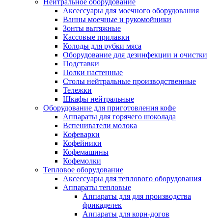
Нейтральное оборудование
Аксессуары для моечного оборудования
Ванны моечные и рукомойники
Зонты вытяжные
Кассовые прилавки
Колоды для рубки мяса
Оборудование для дезинфекции и очистки
Подставки
Полки настенные
Столы нейтральные производственные
Тележки
Шкафы нейтральные
Оборудование для приготовления кофе
Аппараты для горячего шоколада
Вспениватели молока
Кофеварки
Кофейники
Кофемашины
Кофемолки
Тепловое оборудование
Аксессуары для теплового оборудования
Аппараты тепловые
Аппараты для для производства
фрикаделек
Аппараты для корн-догов