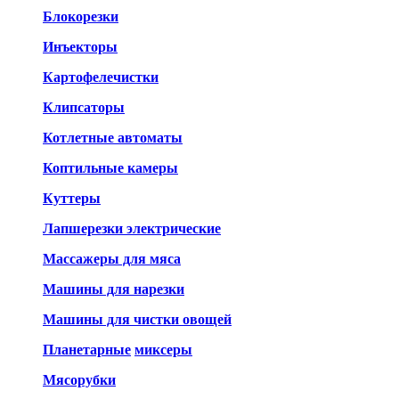
Блокорезки
Инъекторы
Картофелечистки
Клипсаторы
Котлетные автоматы
Коптильные камеры
Куттеры
Лапшерезки электрические
Массажеры для мяса
Машины для нарезки
Машины для чистки овощей
Планетарные
миксеры
Мясорубки