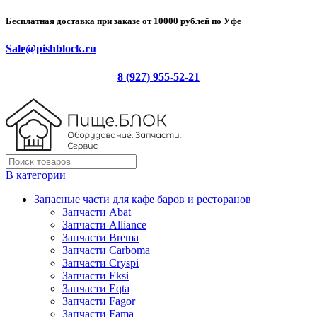
Бесплатная доставка при заказе от 10000 рублей по Уфе
Sale@pishblock.ru
8 (927) 955-52-21
В категории
Запасные части для кафе баров и ресторанов
Запчасти Abat
Запчасти Alliance
Запчасти Brema
Запчасти Carboma
Запчасти Cryspi
Запчасти Eksi
Запчасти Eqta
Запчасти Fagor
Запчасти Fama