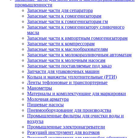
промышленности
Запасные части для сепаратора
Запасные части к гомогенизаторам
Запасные части к гомогенизаторам гм
Запасные части к гомогенизатору сливочного
масла
Запасные части к импортным гомогенизаторам
Запасные части к компрессорам
Запасные части к маслообразователям
Запасные части к молокоразливочным автоматам
Запасные части к молочным насосам
Запасные части поставляемые под заказ
Запчасти для упаковочных машин
Кольца и манжеты уплотнительные (РТИ)
Ленты тефлоновые и транспортерные
Манометры
Материалы и комплектующие для маркировки
Молочная арматура
Пищевые насосы
Пневмооборудование для производства
Промышленные фильтры для очистки воды и
воздуха
Промышленные электронагреватели
Режущий инструмент для волчков
Режущий инструмент для мясорубок общепита