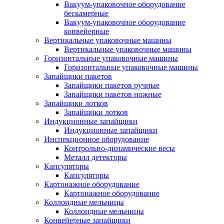
Вакуум-упаковочное оборудование
беcкамерные
Вакуум-упаковочное оборудование
конвейерные
Вертикальные упаковочные машины
Вертикальные упаковочные машины
Горизонтальные упаковочные машины
Горизонтальные упаковочные машины
Запайщики пакетов
Запайщики пакетов ручные
Запайщики пакетов ножные
Запайщики лотков
Запайщики лотков
Индукционные запайщики
Индукционные запайщики
Инспекционное оборудование
Контрольно-динамические весы
Металл детекторы
Капсуляторы
Капсуляторы
Картонажное оборудование
Картонажное оборудование
Коллоидные мельницы
Коллоидные мельницы
Конвейерные запайщики