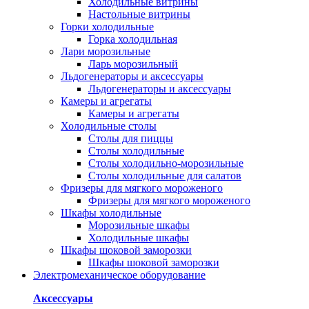
Холодильные витрины
Настольные витрины
Горки холодильные
Горка холодильная
Лари морозильные
Ларь морозильный
Льдогенераторы и аксессуары
Льдогенераторы и аксессуары
Камеры и агрегаты
Камеры и агрегаты
Холодильные столы
Столы для пиццы
Столы холодильные
Столы холодильно-морозильные
Столы холодильные для салатов
Фризеры для мягкого мороженого
Фризеры для мягкого мороженого
Шкафы холодильные
Mорозильные шкафы
Холодильные шкафы
Шкафы шоковой заморозки
Шкафы шоковой заморозки
Электромеханическое оборудование
Аксессуары