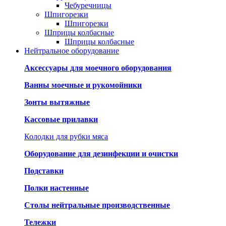
Чебуречницы
Шпигорезки
Шпигорезки
Шприцы колбасные
Шприцы колбасные
Нейтральное оборудование
Аксессуары для моечного оборудования
Ванны моечные и рукомойники
Зонты вытяжные
Кассовые прилавки
Колодки для рубки мяса
Оборудование для дезинфекции и очистки
Подставки
Полки настенные
Столы нейтральные производственные
Тележки