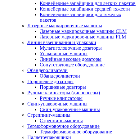
Конвейерные запайщики для легких пакетов
Конвейерные запайщики средней тяжести
Конвейерные запайщики для тяжелых
пакетов
Лазерные маркировочные машины
Лазерные маркировочные машины CLM
Лазерные маркировочные машины FLM
Линии взвешивания и упаковки
Мультиголовочные дозаторы
Упаковочные машины
Линейные весовые дозаторы
Сопутствующее оборудование
Обандероливатели
Обандероливатели
Поршневые дозаторы
Поршневые дозаторы
Ручные клипсаторы (диспенсеры)
Ручные клипсаторы
Скин-упаковочные машины
Скин-упаковочные машины
Стреппинг-машины
Стреппинг-машины
Термоформовочное оборудование
Термоформовочное оборудование
Паллетоупаковщики