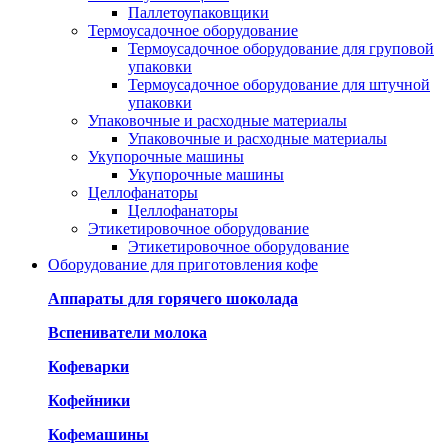
Паллетоупаковщики
Термоусадочное оборудование
Термоусадочное оборудование для груповой
упаковки
Термоусадочное оборудование для штучной
упаковки
Упаковочные и расходные материалы
Упаковочные и расходные материалы
Укупорочные машины
Укупорочные машины
Целлофанаторы
Целлофанаторы
Этикетировочное оборудование
Этикетировочное оборудование
Оборудование для приготовления кофе
Аппараты для горячего шоколада
Вспениватели молока
Кофеварки
Кофейники
Кофемашины