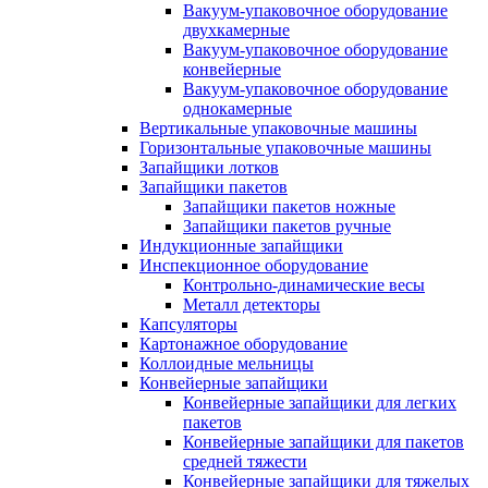
Вакуум-упаковочное оборудование
двухкамерные
Вакуум-упаковочное оборудование
конвейерные
Вакуум-упаковочное оборудование
однокамерные
Вертикальные упаковочные машины
Горизонтальные упаковочные машины
Запайщики лотков
Запайщики пакетов
Запайщики пакетов ножные
Запайщики пакетов ручные
Индукционные запайщики
Инспекционное оборудование
Контрольно-динамические весы
Металл детекторы
Капсуляторы
Картонажное оборудование
Коллоидные мельницы
Конвейерные запайщики
Конвейерные запайщики для легких
пакетов
Конвейерные запайщики для пакетов
средней тяжести
Конвейерные запайщики для тяжелых