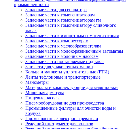
промышленности
Запасные части для сепаратора
Запасные части к гомогенизаторам
Запасные части к гомогенизаторам гм
Запасные части к гомогенизатору сливочного
масла
Запасные части к импортным гомогенизаторам
Запасные части к компрессорам
Запасные части к маслообразователям
Запасные части к молокоразливочным автоматам
Запасные части к молочным насосам
Запасные части поставляемые под заказ
Запчасти для упаковочных машин
Кольца и манжеты уплотнительные (РТИ)
Ленты тефлоновые и транспортерные
Манометры
Материалы и комплектующие для маркировки
Молочная арматура
Пищевые насосы
Пневмооборудование для производства
Промышленные фильтры для очистки воды и
воздуха
Промышленные электронагреватели
Режущий инструмент для волчков
Режущий инструмент для мясорубок общепита