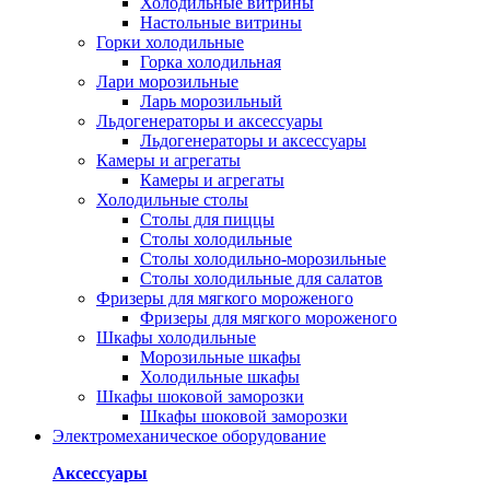
Холодильные витрины
Настольные витрины
Горки холодильные
Горка холодильная
Лари морозильные
Ларь морозильный
Льдогенераторы и аксессуары
Льдогенераторы и аксессуары
Камеры и агрегаты
Камеры и агрегаты
Холодильные столы
Столы для пиццы
Столы холодильные
Столы холодильно-морозильные
Столы холодильные для салатов
Фризеры для мягкого мороженого
Фризеры для мягкого мороженого
Шкафы холодильные
Mорозильные шкафы
Холодильные шкафы
Шкафы шоковой заморозки
Шкафы шоковой заморозки
Электромеханическое оборудование
Аксессуары