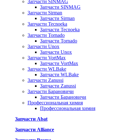
Запчасти SINMAG
Запчасти SINMAG
Запчасти Sirman
Запчасти Sirman
Запчасти Tecnoeka
Запчасти Tecnoeka
Запчасти Tornado
Запчасти Tornado
Запчасти Unox
Запчасти Unox
Запчасти VortMax
Запчасти VortMax
Запчасти WLBake
Запчасти WLBake
Запчасти Zanussi
Запчасти Zanussi
Запчасти Барановичи
Запчасти Барановичи
Профессиональная химия
Профессиональная химия
Запчасти Abat
Запчасти Alliance