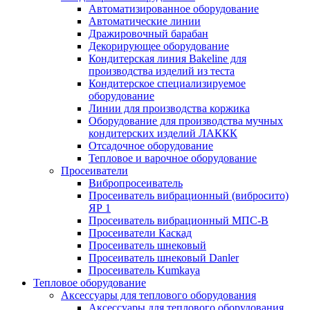
Автоматизированное оборудование
Автоматические линии
Дражировочный барабан
Декорирующее оборудование
Кондитерская линия Bakeline для
производства изделий из теста
Кондитерское специализируемое
оборудование
Линии для производства коржика
Оборудование для производства мучных
кондитерских изделий ЛАККК
Отсадочное оборудование
Тепловое и варочное оборудование
Просеиватели
Вибропросеиватель
Просеиватель вибрационный (вибросито)
ЯР 1
Просеиватель вибрационный МПС-В
Просеиватели Каскад
Просеиватель шнековый
Просеиватель шнековый Danler
Просеиватель Kumkaya
Тепловое оборудование
Аксессуары для теплового оборудования
Аксессуары для теплового оборудования