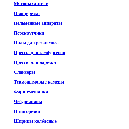
Мясорыхлители
Овощерезки
Пельменные аппараты
Перекрутчики
Пилы для резки мяса
Прессы для гамбургеров
Прессы для нарезки
Слайсеры
Термодымовые камеры
Фаршемешалки
Чебуречницы
Шпигорезки
Шприцы колбасные