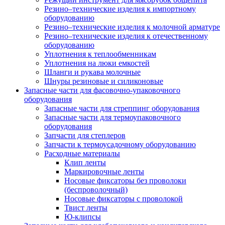
Резино–технические изделия к импортному
оборудованию
Резино–технические изделия к молочной арматуре
Резино–технические изделия к отечественному
оборудованию
Уплотнения к теплообменникам
Уплотнения на люки емкостей
Шланги и рукава молочные
Шнуры резиновые и силиконовые
Запасные части для фасовочно-упаковочного
оборудования
Запасные части для стреппинг оборудования
Запасные части для термоупаковочного
оборудования
Запчасти для степлеров
Запчасти к термоусадочному оборудованию
Расходные материалы
Клип ленты
Маркировочные ленты
Носовые фиксаторы без проволоки
(беспроволочный)
Носовые фиксаторы с проволокой
Твист ленты
Ю-клипсы