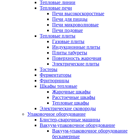
Тепловые линии
Тепловые печи
Печи высокоскоростные
Печи для пиццы
Печи микроволновые
Печи подовые
Тепловые плиты
Газовые плиты
Индукционные плиты
Плиты табуреты
Поверхность жарочная
Электрические плиты
Тостеры
Ферментаторы
Фритюрницы
Шкафы тепловые
Жарочные шкафы
Расстоечные шкафы
Тепловые шкафы
Электрические сковороды
Упаковочное оборудование
Блистер-сварочные машины
Вакуум-упаковочное оборудование
Вакуум-упаковочное оборудование
беcкамерные