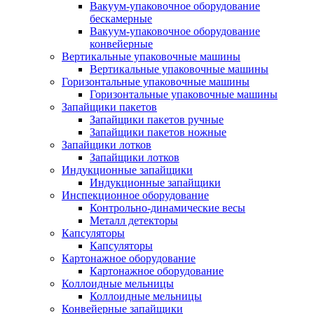
Вакуум-упаковочное оборудование
беcкамерные
Вакуум-упаковочное оборудование
конвейерные
Вертикальные упаковочные машины
Вертикальные упаковочные машины
Горизонтальные упаковочные машины
Горизонтальные упаковочные машины
Запайщики пакетов
Запайщики пакетов ручные
Запайщики пакетов ножные
Запайщики лотков
Запайщики лотков
Индукционные запайщики
Индукционные запайщики
Инспекционное оборудование
Контрольно-динамические весы
Металл детекторы
Капсуляторы
Капсуляторы
Картонажное оборудование
Картонажное оборудование
Коллоидные мельницы
Коллоидные мельницы
Конвейерные запайщики