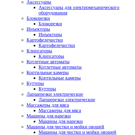
Аксессуары
Аксессуары для электромеханического
оборудования
Блокорезки
Блокорезки
Инъекторы
Инъекторы
Картофелечистки
Картофелечистки
Клипсаторы
Клипсаторы
Котлетные автоматы
Котлетные автоматы
Коптильные камеры
Коптильные камеры
Куттеры
Куттеры
Лапшерезки электрические
Лапшерезки электрические
Массажеры для мяса
Массажеры для мяса
Машины для нарезки
Машины для нарезки
Машины для чистки и мойки овощей
Машины для чистки и мойки овощей