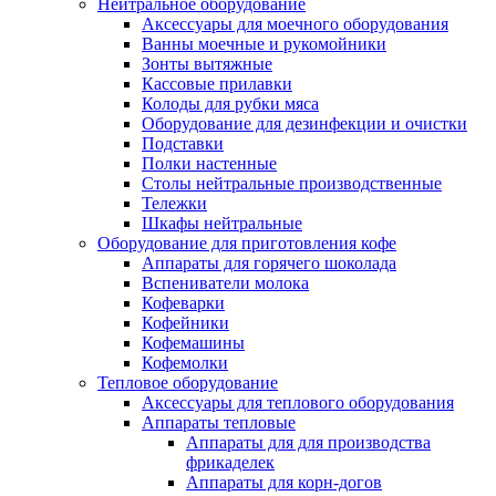
Нейтральное оборудование
Аксессуары для моечного оборудования
Ванны моечные и рукомойники
Зонты вытяжные
Кассовые прилавки
Колоды для рубки мяса
Оборудование для дезинфекции и очистки
Подставки
Полки настенные
Столы нейтральные производственные
Тележки
Шкафы нейтральные
Оборудование для приготовления кофе
Аппараты для горячего шоколада
Вспениватели молока
Кофеварки
Кофейники
Кофемашины
Кофемолки
Тепловое оборудование
Аксессуары для теплового оборудования
Аппараты тепловые
Аппараты для для производства
фрикаделек
Аппараты для корн-догов