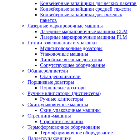
Конвейерные запайщики для легких пакетов
Конвейерные запайщики средней тяжести
Конвейерные запайщики для тяжелых
пакетов
Лазерные маркировочные машины
Лазерные маркировочные машины CLM
Лазерные маркировочные машины FLM
Линии взвешивания и упаковки
Мультиголовочные дозаторы
Упаковочные машины
Линейные весовые дозаторы
Сопутствующее оборудование
Обандероливатели
Обандероливатели
Поршневые дозаторы
Поршневые дозаторы
Ручные клипсаторы (диспенсеры)
Ручные клипсаторы
Скин-упаковочные машины
Скин-упаковочные машины
Стреппинг-машины
Стреппинг-машины
Термоформовочное оборудование
Термоформовочное оборудование
Паллетоупаковщики