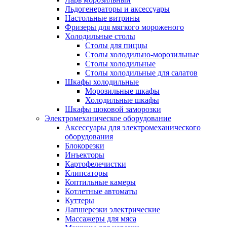
Льдогенераторы и аксессуары
Настольные витрины
Фризеры для мягкого мороженого
Холодильные столы
Столы для пиццы
Столы холодильно-морозильные
Столы холодильные
Столы холодильные для салатов
Шкафы холодильные
Mорозильные шкафы
Холодильные шкафы
Шкафы шоковой заморозки
Электромеханическое оборудование
Аксессуары для электромеханического
оборудования
Блокорезки
Инъекторы
Картофелечистки
Клипсаторы
Коптильные камеры
Котлетные автоматы
Куттеры
Лапшерезки электрические
Массажеры для мяса