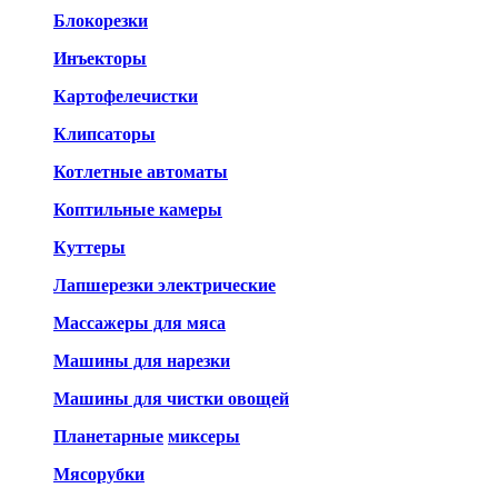
Блокорезки
Инъекторы
Картофелечистки
Клипсаторы
Котлетные автоматы
Коптильные камеры
Куттеры
Лапшерезки электрические
Массажеры для мяса
Машины для нарезки
Машины для чистки овощей
Планетарные
миксеры
Мясорубки