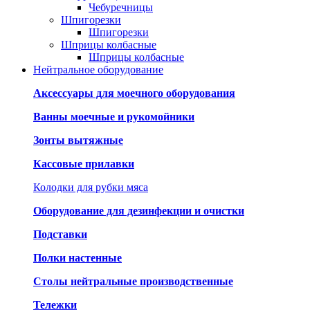
Чебуречницы
Шпигорезки
Шпигорезки
Шприцы колбасные
Шприцы колбасные
Нейтральное оборудование
Аксессуары для моечного оборудования
Ванны моечные и рукомойники
Зонты вытяжные
Кассовые прилавки
Колодки для рубки мяса
Оборудование для дезинфекции и очистки
Подставки
Полки настенные
Столы нейтральные производственные
Тележки