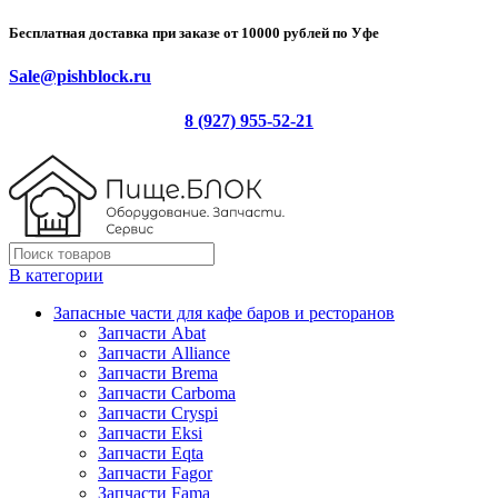
Бесплатная доставка при заказе от 10000 рублей по Уфе
Sale@pishblock.ru
8 (927) 955-52-21
В категории
Запасные части для кафе баров и ресторанов
Запчасти Abat
Запчасти Alliance
Запчасти Brema
Запчасти Carboma
Запчасти Cryspi
Запчасти Eksi
Запчасти Eqta
Запчасти Fagor
Запчасти Fama