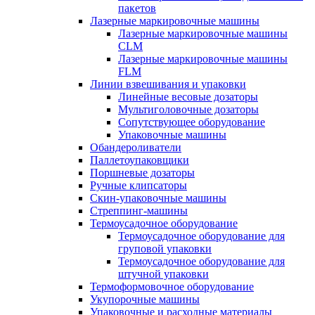
пакетов
Лазерные маркировочные машины
Лазерные маркировочные машины
CLM
Лазерные маркировочные машины
FLM
Линии взвешивания и упаковки
Линейные весовые дозаторы
Мультиголовочные дозаторы
Сопутствующее оборудование
Упаковочные машины
Обандероливатели
Паллетоупаковщики
Поршневые дозаторы
Ручные клипсаторы
Скин-упаковочные машины
Стреппинг-машины
Термоусадочное оборудование
Термоусадочное оборудование для
груповой упаковки
Термоусадочное оборудование для
штучной упаковки
Термоформовочное оборудование
Укупорочные машины
Упаковочные и расходные материалы