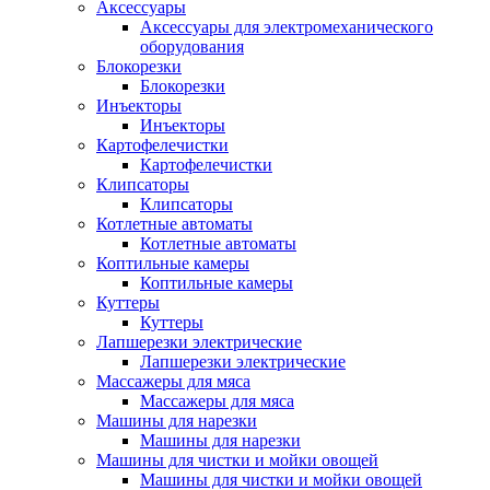
Аксессуары
Аксессуары для электромеханического
оборудования
Блокорезки
Блокорезки
Инъекторы
Инъекторы
Картофелечистки
Картофелечистки
Клипсаторы
Клипсаторы
Котлетные автоматы
Котлетные автоматы
Коптильные камеры
Коптильные камеры
Куттеры
Куттеры
Лапшерезки электрические
Лапшерезки электрические
Массажеры для мяса
Массажеры для мяса
Машины для нарезки
Машины для нарезки
Машины для чистки и мойки овощей
Машины для чистки и мойки овощей