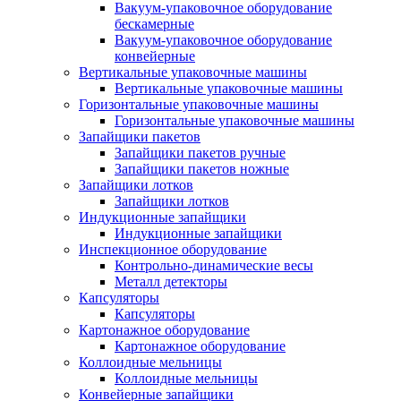
Вакуум-упаковочное оборудование
беcкамерные
Вакуум-упаковочное оборудование
конвейерные
Вертикальные упаковочные машины
Вертикальные упаковочные машины
Горизонтальные упаковочные машины
Горизонтальные упаковочные машины
Запайщики пакетов
Запайщики пакетов ручные
Запайщики пакетов ножные
Запайщики лотков
Запайщики лотков
Индукционные запайщики
Индукционные запайщики
Инспекционное оборудование
Контрольно-динамические весы
Металл детекторы
Капсуляторы
Капсуляторы
Картонажное оборудование
Картонажное оборудование
Коллоидные мельницы
Коллоидные мельницы
Конвейерные запайщики