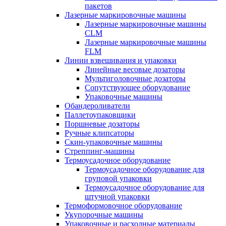
пакетов
Лазерные маркировочные машины
Лазерные маркировочные машины
CLM
Лазерные маркировочные машины
FLM
Линии взвешивания и упаковки
Линейные весовые дозаторы
Мультиголовочные дозаторы
Сопутствующее оборудование
Упаковочные машины
Обандероливатели
Паллетоупаковщики
Поршневые дозаторы
Ручные клипсаторы
Скин-упаковочные машины
Стреппинг-машины
Термоусадочное оборудование
Термоусадочное оборудование для
груповой упаковки
Термоусадочное оборудование для
штучной упаковки
Термоформовочное оборудование
Укупорочные машины
Упаковочные и расходные материалы