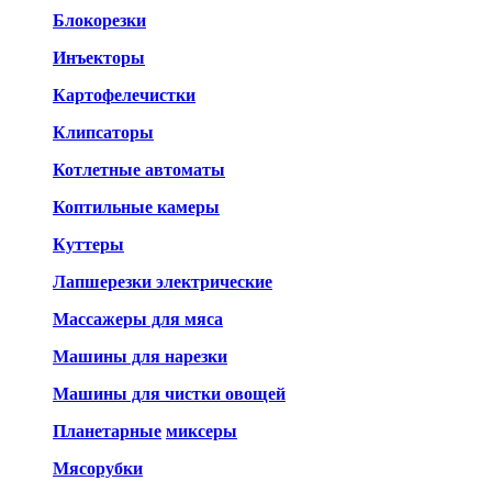
Блокорезки
Инъекторы
Картофелечистки
Клипсаторы
Котлетные автоматы
Коптильные камеры
Куттеры
Лапшерезки электрические
Массажеры для мяса
Машины для нарезки
Машины для чистки овощей
Планетарные
миксеры
Мясорубки