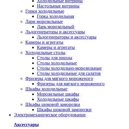
Холодильные витрины
Настольные витрины
Горки холодильные
Горка холодильная
Лари морозильные
Ларь морозильный
Льдогенераторы и аксессуары
Льдогенераторы и аксессуары
Камеры и агрегаты
Камеры и агрегаты
Холодильные столы
Столы для пиццы
Столы холодильные
Столы холодильно-морозильные
Столы холодильные для салатов
Фризеры для мягкого мороженого
Фризеры для мягкого мороженого
Шкафы холодильные
Mорозильные шкафы
Холодильные шкафы
Шкафы шоковой заморозки
Шкафы шоковой заморозки
Электромеханическое оборудование
Аксессуары