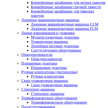
Конвейерные запайщики для легких пакетов
Конвейерные запайщики средней тяжести
Конвейерные запайщики для тяжелых
пакетов
Лазерные маркировочные машины
Лазерные маркировочные машины CLM
Лазерные маркировочные машины FLM
Линии взвешивания и упаковки
Мультиголовочные дозаторы
Упаковочные машины
Линейные весовые дозаторы
Сопутствующее оборудование
Обандероливатели
Обандероливатели
Поршневые дозаторы
Поршневые дозаторы
Ручные клипсаторы (диспенсеры)
Ручные клипсаторы
Скин-упаковочные машины
Скин-упаковочные машины
Стреппинг-машины
Стреппинг-машины
Термоформовочное оборудование
Термоформовочное оборудование
Паллетоупаковщики