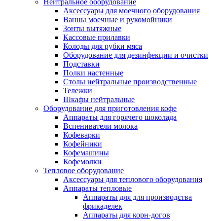
Нейтральное оборудование
Аксессуары для моечного оборудования
Ванны моечные и рукомойники
Зонты вытяжные
Кассовые прилавки
Колоды для рубки мяса
Оборудование для дезинфекции и очистки
Подставки
Полки настенные
Столы нейтральные производственные
Тележки
Шкафы нейтральные
Оборудование для приготовления кофе
Аппараты для горячего шоколада
Вспениватели молока
Кофеварки
Кофейники
Кофемашины
Кофемолки
Тепловое оборудование
Аксессуары для теплового оборудования
Аппараты тепловые
Аппараты для для производства
фрикаделек
Аппараты для корн-догов