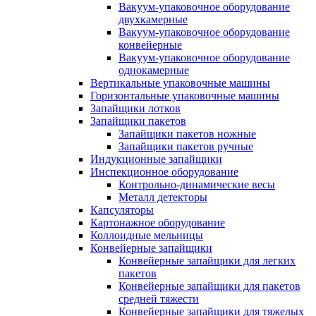
Вакуум-упаковочное оборудование
двухкамерные
Вакуум-упаковочное оборудование
конвейерные
Вакуум-упаковочное оборудование
однокамерные
Вертикальные упаковочные машины
Горизонтальные упаковочные машины
Запайщики лотков
Запайщики пакетов
Запайщики пакетов ножные
Запайщики пакетов ручные
Индукционные запайщики
Инспекционное оборудование
Контрольно-динамические весы
Металл детекторы
Капсуляторы
Картонажное оборудование
Коллоидные мельницы
Конвейерные запайщики
Конвейерные запайщики для легких
пакетов
Конвейерные запайщики для пакетов
средней тяжести
Конвейерные запайщики для тяжелых