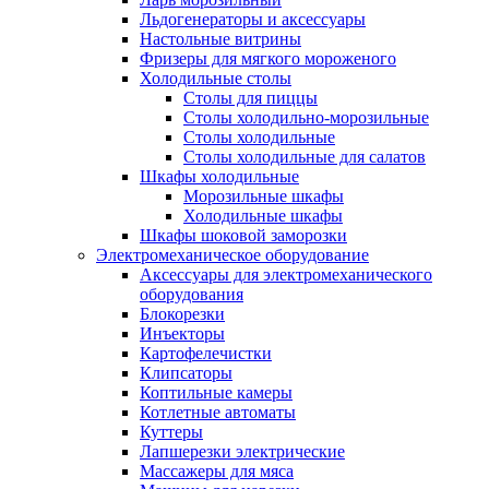
Льдогенераторы и аксессуары
Настольные витрины
Фризеры для мягкого мороженого
Холодильные столы
Столы для пиццы
Столы холодильно-морозильные
Столы холодильные
Столы холодильные для салатов
Шкафы холодильные
Mорозильные шкафы
Холодильные шкафы
Шкафы шоковой заморозки
Электромеханическое оборудование
Аксессуары для электромеханического
оборудования
Блокорезки
Инъекторы
Картофелечистки
Клипсаторы
Коптильные камеры
Котлетные автоматы
Куттеры
Лапшерезки электрические
Массажеры для мяса