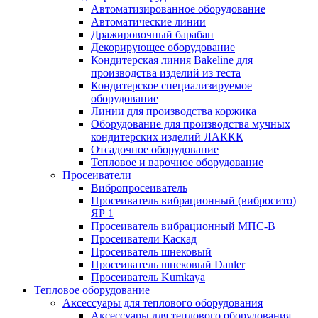
Автоматизированное оборудование
Автоматические линии
Дражировочный барабан
Декорирующее оборудование
Кондитерская линия Bakeline для
производства изделий из теста
Кондитерское специализируемое
оборудование
Линии для производства коржика
Оборудование для производства мучных
кондитерских изделий ЛАККК
Отсадочное оборудование
Тепловое и варочное оборудование
Просеиватели
Вибропросеиватель
Просеиватель вибрационный (вибросито)
ЯР 1
Просеиватель вибрационный МПС-В
Просеиватели Каскад
Просеиватель шнековый
Просеиватель шнековый Danler
Просеиватель Kumkaya
Тепловое оборудование
Аксессуары для теплового оборудования
Аксессуары для теплового оборудования