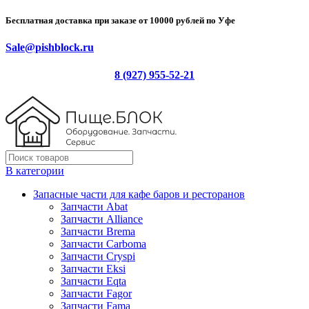
Бесплатная доставка при заказе от 10000 рублей по Уфе
Sale@pishblock.ru
8 (927) 955-52-21
В категории
Запасные части для кафе баров и ресторанов
Запчасти Abat
Запчасти Alliance
Запчасти Brema
Запчасти Carboma
Запчасти Cryspi
Запчасти Eksi
Запчасти Eqta
Запчасти Fagor
Запчасти Fama