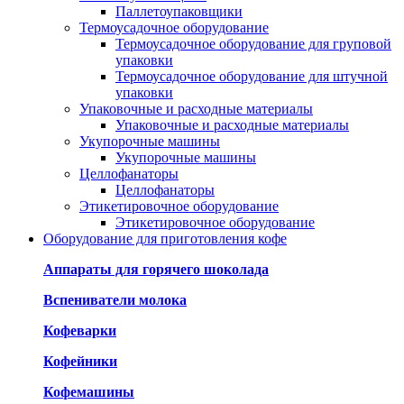
Паллетоупаковщики
Термоусадочное оборудование
Термоусадочное оборудование для груповой
упаковки
Термоусадочное оборудование для штучной
упаковки
Упаковочные и расходные материалы
Упаковочные и расходные материалы
Укупорочные машины
Укупорочные машины
Целлофанаторы
Целлофанаторы
Этикетировочное оборудование
Этикетировочное оборудование
Оборудование для приготовления кофе
Аппараты для горячего шоколада
Вспениватели молока
Кофеварки
Кофейники
Кофемашины