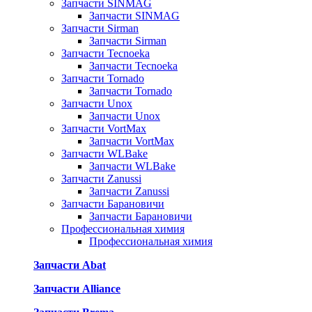
Запчасти SINMAG
Запчасти SINMAG
Запчасти Sirman
Запчасти Sirman
Запчасти Tecnoeka
Запчасти Tecnoeka
Запчасти Tornado
Запчасти Tornado
Запчасти Unox
Запчасти Unox
Запчасти VortMax
Запчасти VortMax
Запчасти WLBake
Запчасти WLBake
Запчасти Zanussi
Запчасти Zanussi
Запчасти Барановичи
Запчасти Барановичи
Профессиональная химия
Профессиональная химия
Запчасти Abat
Запчасти Alliance