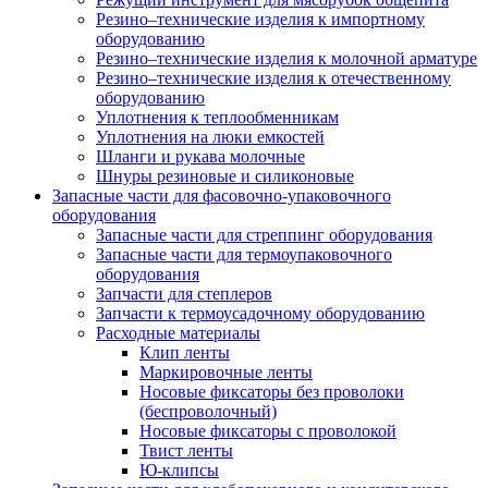
Резино–технические изделия к импортному
оборудованию
Резино–технические изделия к молочной арматуре
Резино–технические изделия к отечественному
оборудованию
Уплотнения к теплообменникам
Уплотнения на люки емкостей
Шланги и рукава молочные
Шнуры резиновые и силиконовые
Запасные части для фасовочно-упаковочного
оборудования
Запасные части для стреппинг оборудования
Запасные части для термоупаковочного
оборудования
Запчасти для степлеров
Запчасти к термоусадочному оборудованию
Расходные материалы
Клип ленты
Маркировочные ленты
Носовые фиксаторы без проволоки
(беспроволочный)
Носовые фиксаторы с проволокой
Твист ленты
Ю-клипсы