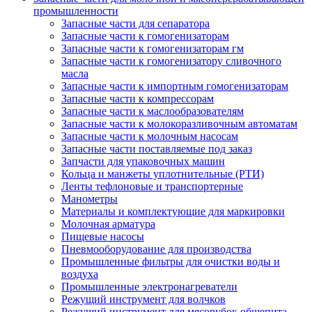
промышленности
Запасные части для сепаратора
Запасные части к гомогенизаторам
Запасные части к гомогенизаторам гм
Запасные части к гомогенизатору сливочного
масла
Запасные части к импортным гомогенизаторам
Запасные части к компрессорам
Запасные части к маслообразователям
Запасные части к молокоразливочным автоматам
Запасные части к молочным насосам
Запасные части поставляемые под заказ
Запчасти для упаковочных машин
Кольца и манжеты уплотнительные (РТИ)
Ленты тефлоновые и транспортерные
Манометры
Материалы и комплектующие для маркировки
Молочная арматура
Пищевые насосы
Пневмооборудование для производства
Промышленные фильтры для очистки воды и
воздуха
Промышленные электронагреватели
Режущий инструмент для волчков
Режущий инструмент для мясорубок общепита