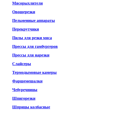
Мясорыхлители
Овощерезки
Пельменные аппараты
Перекрутчики
Пилы для резки мяса
Прессы для гамбургеров
Прессы для нарезки
Слайсеры
Термодымовые камеры
Фаршемешалки
Чебуречницы
Шпигорезки
Шприцы колбасные