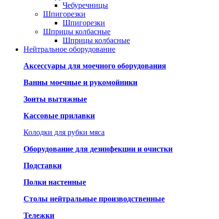
Чебуречницы
Шпигорезки
Шпигорезки
Шприцы колбасные
Шприцы колбасные
Нейтральное оборудование
Аксессуары для моечного оборудования
Ванны моечные и рукомойники
Зонты вытяжные
Кассовые прилавки
Колодки для рубки мяса
Оборудование для дезинфекции и очистки
Подставки
Полки настенные
Столы нейтральные производственные
Тележки