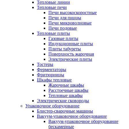
Тепловые линии
Тепловые печи
Печи высокоскоростные
Печи для пиццы
Печи микроволновые
Печи подовые
Тепловые плиты
Газовые плиты
Индукционные плиты
Плиты табуреты
Поверхность жарочная
Электрические плиты
Тостеры
Ферментаторы
Фритюрницы
Шкафы тепловые
Жарочные шкафы
Расстоечные шкафы
Тепловые шкафы
Электрические сковороды
Упаковочное оборудование
Блистер-сварочные машины
Вакуум-упаковочное оборудование
Вакуум-упаковочное оборудование
беcкамерные