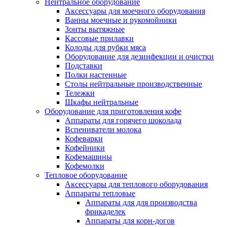
Нейтральное оборудование
Аксессуары для моечного оборудования
Ванны моечные и рукомойники
Зонты вытяжные
Кассовые прилавки
Колоды для рубки мяса
Оборудование для дезинфекции и очистки
Подставки
Полки настенные
Столы нейтральные производственные
Тележки
Шкафы нейтральные
Оборудование для приготовления кофе
Аппараты для горячего шоколада
Вспениватели молока
Кофеварки
Кофейники
Кофемашины
Кофемолки
Тепловое оборудование
Аксессуары для теплового оборудования
Аппараты тепловые
Аппараты для для производства
фрикаделек
Аппараты для корн-догов