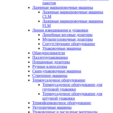
пакетов
Лазерные маркировочные машины
Лазерные маркировочные машины
CLM
Лазерные маркировочные машины
FLM
Линии взвешивания и упаковки
Линейные весовые дозаторы
Мультиголовочные дозаторы
Сопутствующее оборудование
Упаковочные машины
Обандероливатели
Паллетоупаковщики
Поршневые дозаторы
Ручные клипсаторы
Скин-упаковочные машины
Стреппинг-машины
Термоусадочное оборудование
Термоусадочное оборудование для
груповой упаковки
Термоусадочное оборудование для
штучной упаковки
Термоформовочное оборудование
Укупорочные машины
Упаковочные и расходные материалы