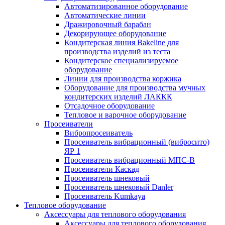
Автоматизированное оборудование
Автоматические линии
Дражировочный барабан
Декорирующее оборудование
Кондитерская линия Bakeline для
производства изделий из теста
Кондитерское специализируемое
оборудование
Линии для производства коржика
Оборудование для производства мучных
кондитерских изделий ЛАККК
Отсадочное оборудование
Тепловое и варочное оборудование
Просеиватели
Вибропросеиватель
Просеиватель вибрационный (вибросито)
ЯР 1
Просеиватель вибрационный МПС-В
Просеиватели Каскад
Просеиватель шнековый
Просеиватель шнековый Danler
Просеиватель Kumkaya
Тепловое оборудование
Аксессуары для теплового оборудования
Аксессуары для теплового оборудования