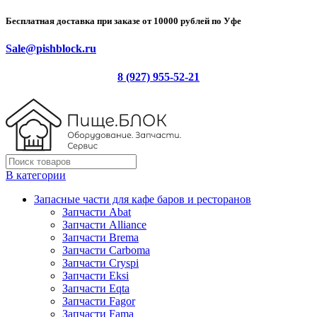
Бесплатная доставка при заказе от 10000 рублей по Уфе
Sale@pishblock.ru
8 (927) 955-52-21
В категории
Запасные части для кафе баров и ресторанов
Запчасти Abat
Запчасти Alliance
Запчасти Brema
Запчасти Carboma
Запчасти Cryspi
Запчасти Eksi
Запчасти Eqta
Запчасти Fagor
Запчасти Fama