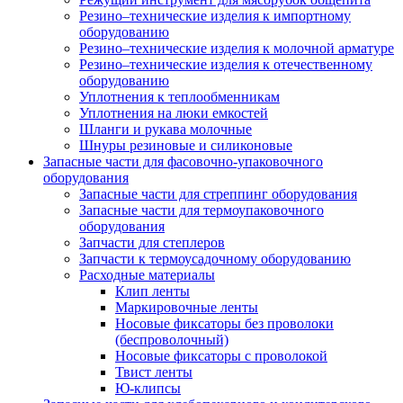
Резино–технические изделия к импортному
оборудованию
Резино–технические изделия к молочной арматуре
Резино–технические изделия к отечественному
оборудованию
Уплотнения к теплообменникам
Уплотнения на люки емкостей
Шланги и рукава молочные
Шнуры резиновые и силиконовые
Запасные части для фасовочно-упаковочного
оборудования
Запасные части для стреппинг оборудования
Запасные части для термоупаковочного
оборудования
Запчасти для степлеров
Запчасти к термоусадочному оборудованию
Расходные материалы
Клип ленты
Маркировочные ленты
Носовые фиксаторы без проволоки
(беспроволочный)
Носовые фиксаторы с проволокой
Твист ленты
Ю-клипсы