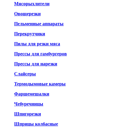
Мясорыхлители
Овощерезки
Пельменные аппараты
Перекрутчики
Пилы для резки мяса
Прессы для гамбургеров
Прессы для нарезки
Слайсеры
Термодымовые камеры
Фаршемешалки
Чебуречницы
Шпигорезки
Шприцы колбасные