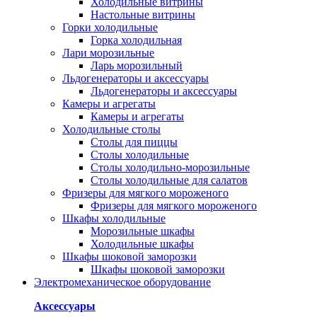
Холодильные витрины
Настольные витрины
Горки холодильные
Горка холодильная
Лари морозильные
Ларь морозильный
Льдогенераторы и аксессуары
Льдогенераторы и аксессуары
Камеры и агрегаты
Камеры и агрегаты
Холодильные столы
Столы для пиццы
Столы холодильные
Столы холодильно-морозильные
Столы холодильные для салатов
Фризеры для мягкого мороженого
Фризеры для мягкого мороженого
Шкафы холодильные
Mорозильные шкафы
Холодильные шкафы
Шкафы шоковой заморозки
Шкафы шоковой заморозки
Электромеханическое оборудование
Аксессуары