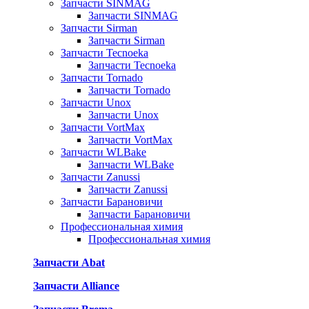
Запчасти SINMAG
Запчасти SINMAG
Запчасти Sirman
Запчасти Sirman
Запчасти Tecnoeka
Запчасти Tecnoeka
Запчасти Tornado
Запчасти Tornado
Запчасти Unox
Запчасти Unox
Запчасти VortMax
Запчасти VortMax
Запчасти WLBake
Запчасти WLBake
Запчасти Zanussi
Запчасти Zanussi
Запчасти Барановичи
Запчасти Барановичи
Профессиональная химия
Профессиональная химия
Запчасти Abat
Запчасти Alliance