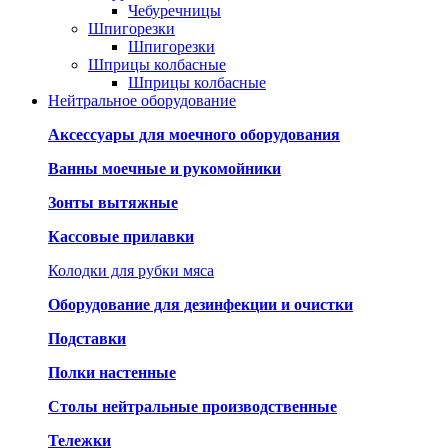
Чебуречницы
Шпигорезки
Шпигорезки
Шприцы колбасные
Шприцы колбасные
Нейтральное оборудование
Аксессуары для моечного оборудования
Ванны моечные и рукомойники
Зонты вытяжные
Кассовые прилавки
Колодки для рубки мяса
Оборудование для дезинфекции и очистки
Подставки
Полки настенные
Столы нейтральные производственные
Тележки