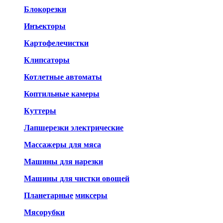
Блокорезки
Инъекторы
Картофелечистки
Клипсаторы
Котлетные автоматы
Коптильные камеры
Куттеры
Лапшерезки электрические
Массажеры для мяса
Машины для нарезки
Машины для чистки овощей
Планетарные
миксеры
Мясорубки