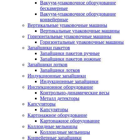
Вакуум-упаковочное оборудование
беcкамерные
Вакуум-упаковочное оборудование
конвейерные
Вертикальные упаковочные машины
Вертикальные упаковочные машины
Горизонтальные упаковочные машины
Горизонтальные упаковочные машины
Запайщики пакетов
Запайщики пакетов ручные
Запайщики пакетов ножные
Запайщики лотков
Запайщики лотков
Индукционные запайщики
Индукционные запайщики
Инспекционное оборудование
Контрольно-динамические весы
Металл детекторы
Капсуляторы
Капсуляторы
Картонажное оборудование
Картонажное оборудование
Коллоидные мельницы
Коллоидные мельницы
Конвейерные запайщики