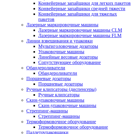
Конвейерные запайщики для легких пакетов
Конвейерные запайщики средней тяжести
Конвейерные запайщики для тяжелых
пакетов
Лазерные маркировочные машины
Лазерные маркировочные машины CLM
Лазерные маркировочные машины FLM
Линии взвешивания и упаковки
Мультиголовочные дозаторы
Упаковочные машины
Линейные весовые дозаторы
Сопутствующее оборудование
Обандероливатели
Обандероливатели
Поршневые дозаторы
Поршневые дозаторы
Ручные клипсаторы (диспенсеры)
Ручные клипсаторы
Скин-упаковочные машины
Скин-упаковочные машины
Стреппинг-машины
Стреппинг-машины
Термоформовочное оборудование
Термоформовочное оборудование
Паллетоупаковщики