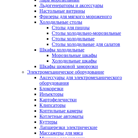
Льдогенераторы и аксессуары
Настольные витрины
Фризеры для мягкого мороженого
Холодильные столы
Столы для пиццы
Столы холодильно-морозильные
Столы холодильные
Столы холодильные для салатов
Шкафы холодильные
Mорозильные шкафы
Холодильные шкафы
Шкафы шоковой заморозки
Электромеханическое оборудование
Аксессуары для электромеханического
оборудования
Блокорезки
Инъекторы
Картофелечистки
Клипсаторы
Коптильные камеры
Котлетные автоматы
Куттеры
Лапшерезки электрические
Массажеры для мяса