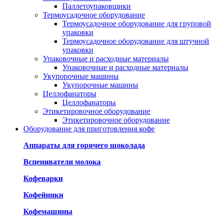
Паллетоупаковщики
Термоусадочное оборудование
Термоусадочное оборудование для груповой
упаковки
Термоусадочное оборудование для штучной
упаковки
Упаковочные и расходные материалы
Упаковочные и расходные материалы
Укупорочные машины
Укупорочные машины
Целлофанаторы
Целлофанаторы
Этикетировочное оборудование
Этикетировочное оборудование
Оборудование для приготовления кофе
Аппараты для горячего шоколада
Вспениватели молока
Кофеварки
Кофейники
Кофемашины