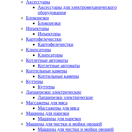
Аксессуары
Аксессуары для электромеханического
оборудования
Блокорезки
Блокорезки
Инъекторы
Инъекторы
Картофелечистки
Картофелечистки
Клипсаторы
Клипсаторы
Котлетные автоматы
Котлетные автоматы
Коптильные камеры
Коптильные камеры
Куттеры
Куттеры
Лапшерезки электрические
Лапшерезки электрические
Массажеры для мяса
Массажеры для мяса
Машины для нарезки
Машины для нарезки
Машины для чистки и мойки овощей
Машины для чистки и мойки овощей