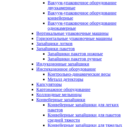
Вакуум-упаковочное оборудование
двухкамерные
Вакуум-упаковочное оборудование
конвейерные
Вакуум-упаковочное оборудование
однокамерные
Вертикальные упаковочные машины
Горизонтальные упаковочные машины
Запайщики лотков
Запайщики пакетов
Запайщики пакетов ножные
Запайщики пакетов ручные
Индукционные запайщики
Инспекционное оборудование
Контрольно-динамические весы
Металл детекторы
Капсуляторы
Картонажное оборудование
Коллоидные мельницы
Конвейерные запайщики
Конвейерные запайщики для легких
пакетов
Конвейерные запайщики для пакетов
средней тяжести
Конвейерные запайщики для тяжелых