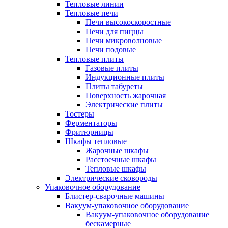
Тепловые линии
Тепловые печи
Печи высокоскоростные
Печи для пиццы
Печи микроволновые
Печи подовые
Тепловые плиты
Газовые плиты
Индукционные плиты
Плиты табуреты
Поверхность жарочная
Электрические плиты
Тостеры
Ферментаторы
Фритюрницы
Шкафы тепловые
Жарочные шкафы
Расстоечные шкафы
Тепловые шкафы
Электрические сковороды
Упаковочное оборудование
Блистер-сварочные машины
Вакуум-упаковочное оборудование
Вакуум-упаковочное оборудование
беcкамерные