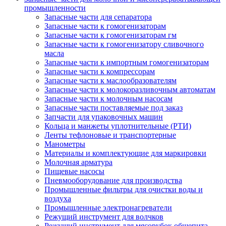
промышленности
Запасные части для сепаратора
Запасные части к гомогенизаторам
Запасные части к гомогенизаторам гм
Запасные части к гомогенизатору сливочного
масла
Запасные части к импортным гомогенизаторам
Запасные части к компрессорам
Запасные части к маслообразователям
Запасные части к молокоразливочным автоматам
Запасные части к молочным насосам
Запасные части поставляемые под заказ
Запчасти для упаковочных машин
Кольца и манжеты уплотнительные (РТИ)
Ленты тефлоновые и транспортерные
Манометры
Материалы и комплектующие для маркировки
Молочная арматура
Пищевые насосы
Пневмооборудование для производства
Промышленные фильтры для очистки воды и
воздуха
Промышленные электронагреватели
Режущий инструмент для волчков
Режущий инструмент для мясорубок общепита