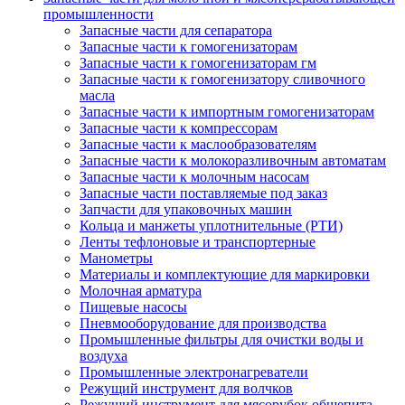
промышленности
Запасные части для сепаратора
Запасные части к гомогенизаторам
Запасные части к гомогенизаторам гм
Запасные части к гомогенизатору сливочного
масла
Запасные части к импортным гомогенизаторам
Запасные части к компрессорам
Запасные части к маслообразователям
Запасные части к молокоразливочным автоматам
Запасные части к молочным насосам
Запасные части поставляемые под заказ
Запчасти для упаковочных машин
Кольца и манжеты уплотнительные (РТИ)
Ленты тефлоновые и транспортерные
Манометры
Материалы и комплектующие для маркировки
Молочная арматура
Пищевые насосы
Пневмооборудование для производства
Промышленные фильтры для очистки воды и
воздуха
Промышленные электронагреватели
Режущий инструмент для волчков
Режущий инструмент для мясорубок общепита