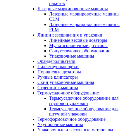
пакетов
Лазерные маркировочные машины
Лазерные маркировочные машины
CLM
Лазерные маркировочные машины
FLM
Линии взвешивания и упаковки
Линейные весовые дозаторы
Мультиголовочные дозаторы
Сопутствующее оборудование
Упаковочные машины
Обандероливатели
Паллетоупаковщики
Поршневые дозаторы
Ручные клипсаторы
Скин-упаковочные машины
Стреппинг-машины
Термоусадочное оборудование
Термоусадочное оборудование для
груповой упаковки
Термоусадочное оборудование для
штучной упаковки
Термоформовочное оборудование
Укупорочные машины
Упаковочные и расходные материалы