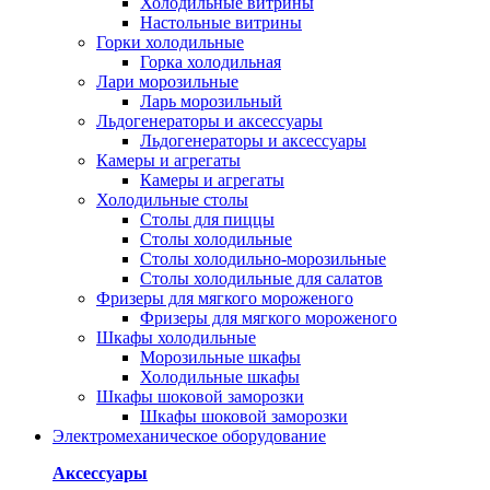
Холодильные витрины
Настольные витрины
Горки холодильные
Горка холодильная
Лари морозильные
Ларь морозильный
Льдогенераторы и аксессуары
Льдогенераторы и аксессуары
Камеры и агрегаты
Камеры и агрегаты
Холодильные столы
Столы для пиццы
Столы холодильные
Столы холодильно-морозильные
Столы холодильные для салатов
Фризеры для мягкого мороженого
Фризеры для мягкого мороженого
Шкафы холодильные
Mорозильные шкафы
Холодильные шкафы
Шкафы шоковой заморозки
Шкафы шоковой заморозки
Электромеханическое оборудование
Аксессуары