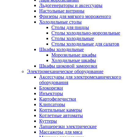
Льдогенераторы и аксессуары
Настольные витрины
Фризеры для мягкого мороженого
Холодильные столы
Столы для пиццы
Столы холодильно-морозильные
Столы холодильные
Столы холодильные для салатов
Шкафы холодильные
Mорозильные шкафы
Холодильные шкафы
Шкафы шоковой заморозки
Электромеханическое оборудование
Аксессуары для электромеханического
оборудования
Блокорезки
Инъекторы
Картофелечистки
Клипсаторы
Коптильные камеры
Котлетные автоматы
Куттеры
Лапшерезки электрические
Массажеры для мяса