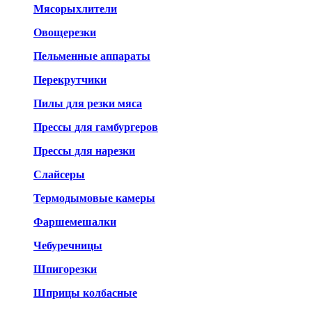
Мясорыхлители
Овощерезки
Пельменные аппараты
Перекрутчики
Пилы для резки мяса
Прессы для гамбургеров
Прессы для нарезки
Слайсеры
Термодымовые камеры
Фаршемешалки
Чебуречницы
Шпигорезки
Шприцы колбасные