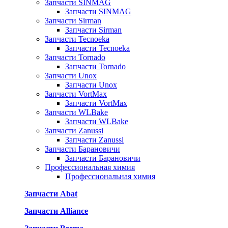
Запчасти SINMAG
Запчасти SINMAG
Запчасти Sirman
Запчасти Sirman
Запчасти Tecnoeka
Запчасти Tecnoeka
Запчасти Tornado
Запчасти Tornado
Запчасти Unox
Запчасти Unox
Запчасти VortMax
Запчасти VortMax
Запчасти WLBake
Запчасти WLBake
Запчасти Zanussi
Запчасти Zanussi
Запчасти Барановичи
Запчасти Барановичи
Профессиональная химия
Профессиональная химия
Запчасти Abat
Запчасти Alliance