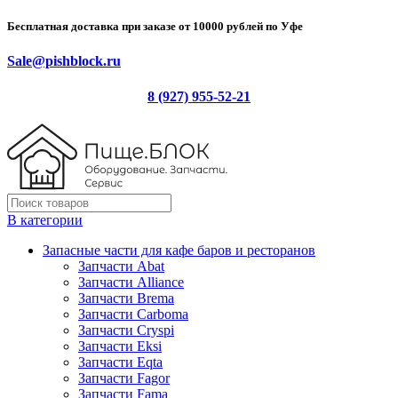
Бесплатная доставка при заказе от 10000 рублей по Уфе
Sale@pishblock.ru
8 (927) 955-52-21
В категории
Запасные части для кафе баров и ресторанов
Запчасти Abat
Запчасти Alliance
Запчасти Brema
Запчасти Carboma
Запчасти Cryspi
Запчасти Eksi
Запчасти Eqta
Запчасти Fagor
Запчасти Fama