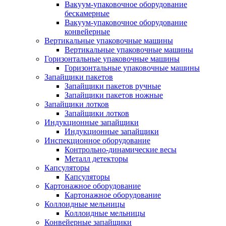
Вакуум-упаковочное оборудование
беcкамерные
Вакуум-упаковочное оборудование
конвейерные
Вертикальные упаковочные машины
Вертикальные упаковочные машины
Горизонтальные упаковочные машины
Горизонтальные упаковочные машины
Запайщики пакетов
Запайщики пакетов ручные
Запайщики пакетов ножные
Запайщики лотков
Запайщики лотков
Индукционные запайщики
Индукционные запайщики
Инспекционное оборудование
Контрольно-динамические весы
Металл детекторы
Капсуляторы
Капсуляторы
Картонажное оборудование
Картонажное оборудование
Коллоидные мельницы
Коллоидные мельницы
Конвейерные запайщики