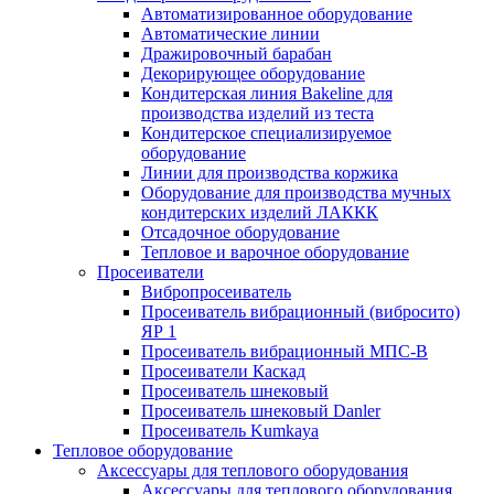
Автоматизированное оборудование
Автоматические линии
Дражировочный барабан
Декорирующее оборудование
Кондитерская линия Bakeline для
производства изделий из теста
Кондитерское специализируемое
оборудование
Линии для производства коржика
Оборудование для производства мучных
кондитерских изделий ЛАККК
Отсадочное оборудование
Тепловое и варочное оборудование
Просеиватели
Вибропросеиватель
Просеиватель вибрационный (вибросито)
ЯР 1
Просеиватель вибрационный МПС-В
Просеиватели Каскад
Просеиватель шнековый
Просеиватель шнековый Danler
Просеиватель Kumkaya
Тепловое оборудование
Аксессуары для теплового оборудования
Аксессуары для теплового оборудования