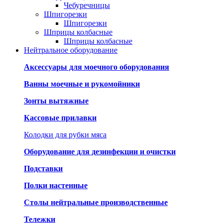
Чебуречницы
Шпигорезки
Шпигорезки
Шприцы колбасные
Шприцы колбасные
Нейтральное оборудование
Аксессуары для моечного оборудования
Ванны моечные и рукомойники
Зонты вытяжные
Кассовые прилавки
Колодки для рубки мяса
Оборудование для дезинфекции и очистки
Подставки
Полки настенные
Столы нейтральные производственные
Тележки