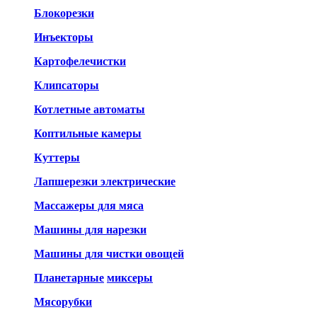
Блокорезки
Инъекторы
Картофелечистки
Клипсаторы
Котлетные автоматы
Коптильные камеры
Куттеры
Лапшерезки электрические
Массажеры для мяса
Машины для нарезки
Машины для чистки овощей
Планетарные
миксеры
Мясорубки