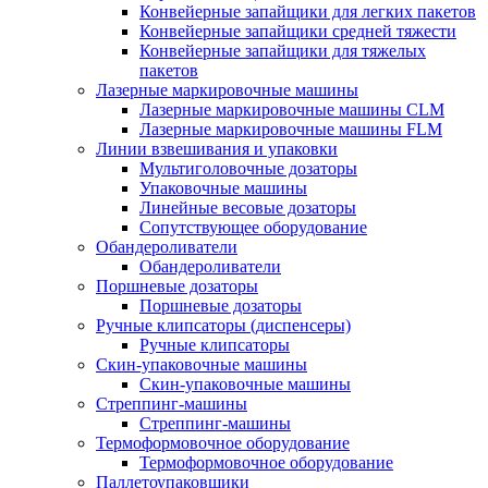
Конвейерные запайщики для легких пакетов
Конвейерные запайщики средней тяжести
Конвейерные запайщики для тяжелых
пакетов
Лазерные маркировочные машины
Лазерные маркировочные машины CLM
Лазерные маркировочные машины FLM
Линии взвешивания и упаковки
Мультиголовочные дозаторы
Упаковочные машины
Линейные весовые дозаторы
Сопутствующее оборудование
Обандероливатели
Обандероливатели
Поршневые дозаторы
Поршневые дозаторы
Ручные клипсаторы (диспенсеры)
Ручные клипсаторы
Скин-упаковочные машины
Скин-упаковочные машины
Стреппинг-машины
Стреппинг-машины
Термоформовочное оборудование
Термоформовочное оборудование
Паллетоупаковщики