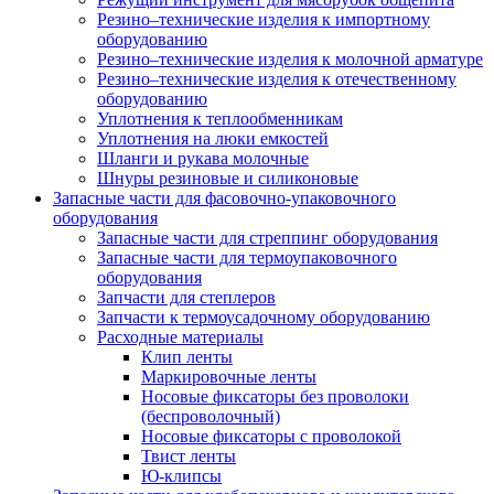
Резино–технические изделия к импортному
оборудованию
Резино–технические изделия к молочной арматуре
Резино–технические изделия к отечественному
оборудованию
Уплотнения к теплообменникам
Уплотнения на люки емкостей
Шланги и рукава молочные
Шнуры резиновые и силиконовые
Запасные части для фасовочно-упаковочного
оборудования
Запасные части для стреппинг оборудования
Запасные части для термоупаковочного
оборудования
Запчасти для степлеров
Запчасти к термоусадочному оборудованию
Расходные материалы
Клип ленты
Маркировочные ленты
Носовые фиксаторы без проволоки
(беспроволочный)
Носовые фиксаторы с проволокой
Твист ленты
Ю-клипсы