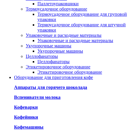
Паллетоупаковщики
Термоусадочное оборудование
Термоусадочное оборудование для груповой
упаковки
Термоусадочное оборудование для штучной
упаковки
Упаковочные и расходные материалы
Упаковочные и расходные материалы
Укупорочные машины
Укупорочные машины
Целлофанаторы
Целлофанаторы
Этикетировочное оборудование
Этикетировочное оборудование
Оборудование для приготовления кофе
Аппараты для горячего шоколада
Вспениватели молока
Кофеварки
Кофейники
Кофемашины