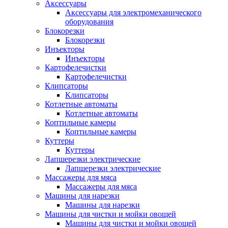
Аксессуары
Аксессуары для электромеханического
оборудования
Блокорезки
Блокорезки
Инъекторы
Инъекторы
Картофелечистки
Картофелечистки
Клипсаторы
Клипсаторы
Котлетные автоматы
Котлетные автоматы
Коптильные камеры
Коптильные камеры
Куттеры
Куттеры
Лапшерезки электрические
Лапшерезки электрические
Массажеры для мяса
Массажеры для мяса
Машины для нарезки
Машины для нарезки
Машины для чистки и мойки овощей
Машины для чистки и мойки овощей