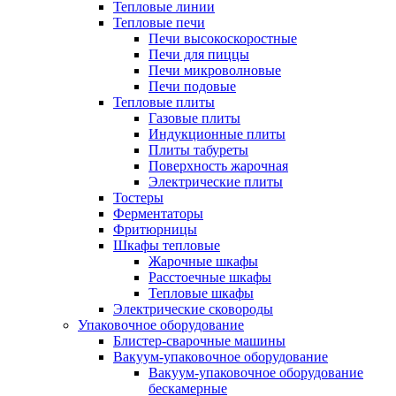
Тепловые линии
Тепловые печи
Печи высокоскоростные
Печи для пиццы
Печи микроволновые
Печи подовые
Тепловые плиты
Газовые плиты
Индукционные плиты
Плиты табуреты
Поверхность жарочная
Электрические плиты
Тостеры
Ферментаторы
Фритюрницы
Шкафы тепловые
Жарочные шкафы
Расстоечные шкафы
Тепловые шкафы
Электрические сковороды
Упаковочное оборудование
Блистер-сварочные машины
Вакуум-упаковочное оборудование
Вакуум-упаковочное оборудование
беcкамерные