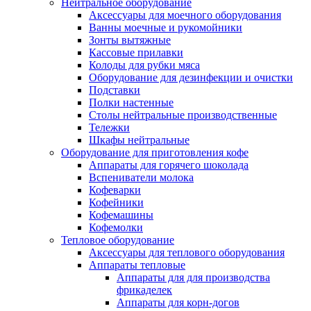
Нейтральное оборудование
Аксессуары для моечного оборудования
Ванны моечные и рукомойники
Зонты вытяжные
Кассовые прилавки
Колоды для рубки мяса
Оборудование для дезинфекции и очистки
Подставки
Полки настенные
Столы нейтральные производственные
Тележки
Шкафы нейтральные
Оборудование для приготовления кофе
Аппараты для горячего шоколада
Вспениватели молока
Кофеварки
Кофейники
Кофемашины
Кофемолки
Тепловое оборудование
Аксессуары для теплового оборудования
Аппараты тепловые
Аппараты для для производства
фрикаделек
Аппараты для корн-догов