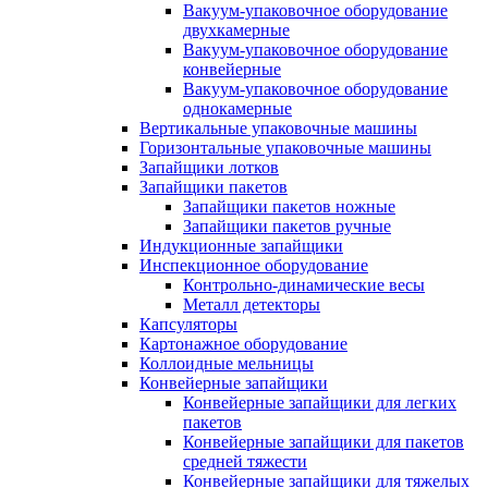
Вакуум-упаковочное оборудование
двухкамерные
Вакуум-упаковочное оборудование
конвейерные
Вакуум-упаковочное оборудование
однокамерные
Вертикальные упаковочные машины
Горизонтальные упаковочные машины
Запайщики лотков
Запайщики пакетов
Запайщики пакетов ножные
Запайщики пакетов ручные
Индукционные запайщики
Инспекционное оборудование
Контрольно-динамические весы
Металл детекторы
Капсуляторы
Картонажное оборудование
Коллоидные мельницы
Конвейерные запайщики
Конвейерные запайщики для легких
пакетов
Конвейерные запайщики для пакетов
средней тяжести
Конвейерные запайщики для тяжелых