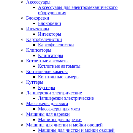
Аксессуары
Аксессуары для электромеханического
оборудования
Блокорезки
Блокорезки
Инъекторы
Инъекторы
Картофелечистки
Картофелечистки
Клипсаторы
Клипсаторы
Котлетные автоматы
Котлетные автоматы
Коптильные камеры
Коптильные камеры
Куттеры
Куттеры
Лапшерезки электрические
Лапшерезки электрические
Массажеры для мяса
Массажеры для мяса
Машины для нарезки
Машины для нарезки
Машины для чистки и мойки овощей
Машины для чистки и мойки овощей