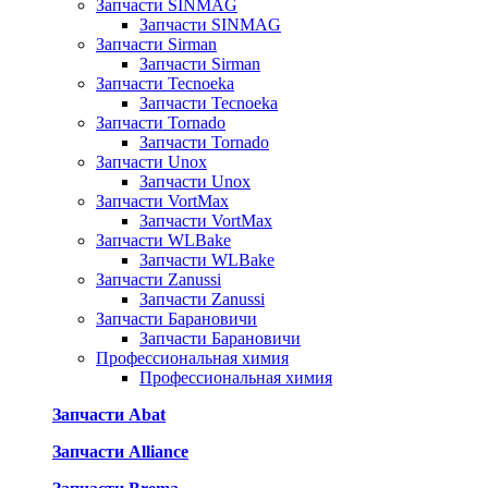
Запчасти SINMAG
Запчасти SINMAG
Запчасти Sirman
Запчасти Sirman
Запчасти Tecnoeka
Запчасти Tecnoeka
Запчасти Tornado
Запчасти Tornado
Запчасти Unox
Запчасти Unox
Запчасти VortMax
Запчасти VortMax
Запчасти WLBake
Запчасти WLBake
Запчасти Zanussi
Запчасти Zanussi
Запчасти Барановичи
Запчасти Барановичи
Профессиональная химия
Профессиональная химия
Запчасти Abat
Запчасти Alliance