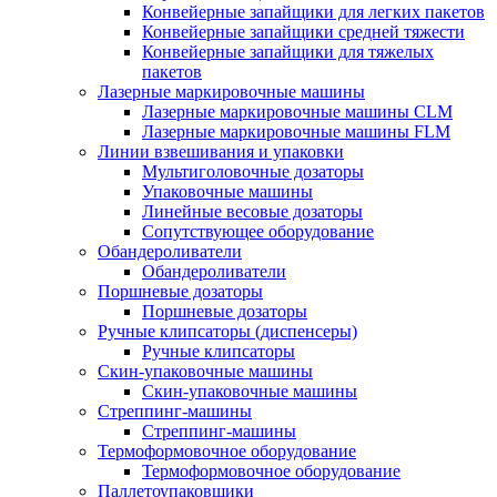
Конвейерные запайщики для легких пакетов
Конвейерные запайщики средней тяжести
Конвейерные запайщики для тяжелых
пакетов
Лазерные маркировочные машины
Лазерные маркировочные машины CLM
Лазерные маркировочные машины FLM
Линии взвешивания и упаковки
Мультиголовочные дозаторы
Упаковочные машины
Линейные весовые дозаторы
Сопутствующее оборудование
Обандероливатели
Обандероливатели
Поршневые дозаторы
Поршневые дозаторы
Ручные клипсаторы (диспенсеры)
Ручные клипсаторы
Скин-упаковочные машины
Скин-упаковочные машины
Стреппинг-машины
Стреппинг-машины
Термоформовочное оборудование
Термоформовочное оборудование
Паллетоупаковщики