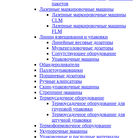
пакетов
Лазерные маркировочные машины
Лазерные маркировочные машины
CLM
Лазерные маркировочные машины
FLM
Линии взвешивания и упаковки
Линейные весовые дозаторы
Мультиголовочные дозаторы
Сопутствующее оборудование
Упаковочные машины
Обандероливатели
Паллетоупаковщики
Поршневые дозаторы
Ручные клипсаторы
Скин-упаковочные машины
Стреппинг-машины
Термоусадочное оборудование
Термоусадочное оборудование для
груповой упаковки
Термоусадочное оборудование для
штучной упаковки
Термоформовочное оборудование
Укупорочные машины
Упаковочные и расходные материалы