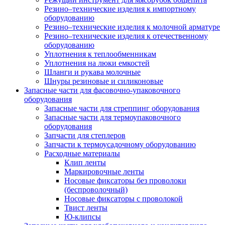
Резино–технические изделия к импортному
оборудованию
Резино–технические изделия к молочной арматуре
Резино–технические изделия к отечественному
оборудованию
Уплотнения к теплообменникам
Уплотнения на люки емкостей
Шланги и рукава молочные
Шнуры резиновые и силиконовые
Запасные части для фасовочно-упаковочного
оборудования
Запасные части для стреппинг оборудования
Запасные части для термоупаковочного
оборудования
Запчасти для степлеров
Запчасти к термоусадочному оборудованию
Расходные материалы
Клип ленты
Маркировочные ленты
Носовые фиксаторы без проволоки
(беспроволочный)
Носовые фиксаторы с проволокой
Твист ленты
Ю-клипсы