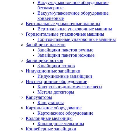
Вакуум-упаковочное оборудование
беcкамерные
Вакуум-упаковочное оборудование
конвейерные
Вертикальные упаковочные машины
Вертикальные упаковочные машины
Горизонтальные упаковочные машины
Горизонтальные упаковочные машины
Запайщики пакетов
Запайщики пакетов ручные
Запайщики пакетов ножные
Запайщики лотков
Запайщики лотков
Индукционные запайщики
Индукционные запайщики
Инспекционное оборудование
Контрольно-динамические весы
Металл детекторы
Капсуляторы
Капсуляторы
Картонажное оборудование
Картонажное оборудование
Коллоидные мельницы
Коллоидные мельницы
Конвейерные запайщики