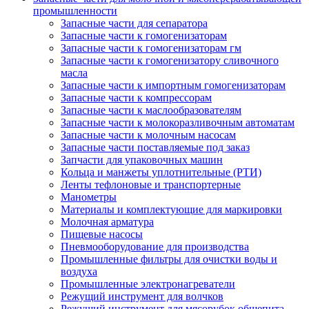
промышленности
Запасные части для сепаратора
Запасные части к гомогенизаторам
Запасные части к гомогенизаторам гм
Запасные части к гомогенизатору сливочного
масла
Запасные части к импортным гомогенизаторам
Запасные части к компрессорам
Запасные части к маслообразователям
Запасные части к молокоразливочным автоматам
Запасные части к молочным насосам
Запасные части поставляемые под заказ
Запчасти для упаковочных машин
Кольца и манжеты уплотнительные (РТИ)
Ленты тефлоновые и транспортерные
Манометры
Материалы и комплектующие для маркировки
Молочная арматура
Пищевые насосы
Пневмооборудование для производства
Промышленные фильтры для очистки воды и
воздуха
Промышленные электронагреватели
Режущий инструмент для волчков
Режущий инструмент для мясорубок общепита