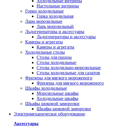
Холодильные витрины
Настольные витрины
Горки холодильные
Горка холодильная
Лари морозильные
Ларь морозильный
Льдогенераторы и аксессуары
Льдогенераторы и аксессуары
Камеры и агрегаты
Камеры и агрегаты
Холодильные столы
Столы для пиццы
Столы холодильные
Столы холодильно-морозильные
Столы холодильные для салатов
Фризеры для мягкого мороженого
Фризеры для мягкого мороженого
Шкафы холодильные
Mорозильные шкафы
Холодильные шкафы
Шкафы шоковой заморозки
Шкафы шоковой заморозки
Электромеханическое оборудование
Аксессуары