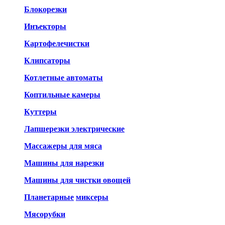
Блокорезки
Инъекторы
Картофелечистки
Клипсаторы
Котлетные автоматы
Коптильные камеры
Куттеры
Лапшерезки электрические
Массажеры для мяса
Машины для нарезки
Машины для чистки овощей
Планетарные
миксеры
Мясорубки