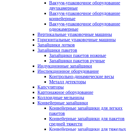
Вакуум-упаковочное оборудование
двухкамерные
Вакуум-упаковочное оборудование
конвейерные
Вакуум-упаковочное оборудование
однокамерные
Вертикальные упаковочные машины
Горизонтальные упаковочные машины
Запайщики лотков
Запайщики пакетов
Запайщики пакетов ножные
Запайщики пакетов ручные
Индукционные запайщики
Инспекционное оборудование
Контрольно-динамические весы
Металл детекторы
Капсуляторы
Картонажное оборудование
Коллоидные мельницы
Конвейерные запайщики
Конвейерные запайщики для легких
пакетов
Конвейерные запайщики для пакетов
средней тяжести
Конвейерные запайщики для тяжелых