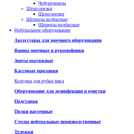
Чебуречницы
Шпигорезки
Шпигорезки
Шприцы колбасные
Шприцы колбасные
Нейтральное оборудование
Аксессуары для моечного оборудования
Ванны моечные и рукомойники
Зонты вытяжные
Кассовые прилавки
Колодки для рубки мяса
Оборудование для дезинфекции и очистки
Подставки
Полки настенные
Столы нейтральные производственные
Тележки