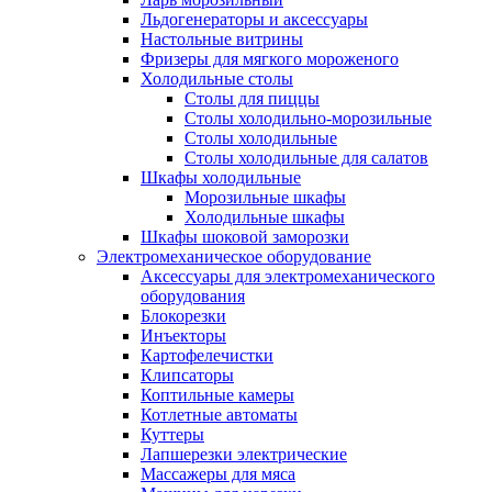
Льдогенераторы и аксессуары
Настольные витрины
Фризеры для мягкого мороженого
Холодильные столы
Столы для пиццы
Столы холодильно-морозильные
Столы холодильные
Столы холодильные для салатов
Шкафы холодильные
Mорозильные шкафы
Холодильные шкафы
Шкафы шоковой заморозки
Электромеханическое оборудование
Аксессуары для электромеханического
оборудования
Блокорезки
Инъекторы
Картофелечистки
Клипсаторы
Коптильные камеры
Котлетные автоматы
Куттеры
Лапшерезки электрические
Массажеры для мяса