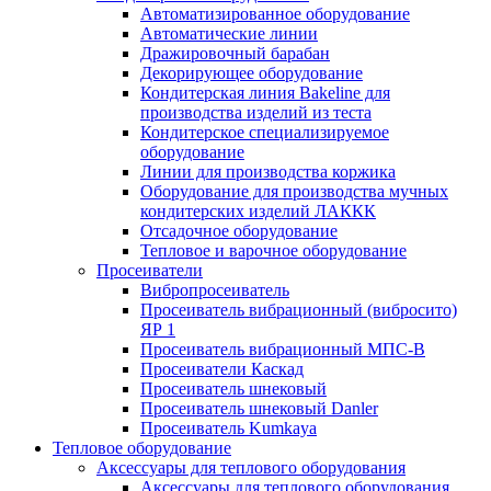
Автоматизированное оборудование
Автоматические линии
Дражировочный барабан
Декорирующее оборудование
Кондитерская линия Bakeline для
производства изделий из теста
Кондитерское специализируемое
оборудование
Линии для производства коржика
Оборудование для производства мучных
кондитерских изделий ЛАККК
Отсадочное оборудование
Тепловое и варочное оборудование
Просеиватели
Вибропросеиватель
Просеиватель вибрационный (вибросито)
ЯР 1
Просеиватель вибрационный МПС-В
Просеиватели Каскад
Просеиватель шнековый
Просеиватель шнековый Danler
Просеиватель Kumkaya
Тепловое оборудование
Аксессуары для теплового оборудования
Аксессуары для теплового оборудования