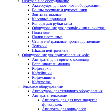
Нейтральное оборудование
Аксессуары для моечного оборудования
Ванны моечные и рукомойники
Зонты вытяжные
Кассовые прилавки
Колоды для рубки мяса
Оборудование для дезинфекции и очистки
Подставки
Полки настенные
Столы нейтральные производственные
Тележки
Шкафы нейтральные
Оборудование для приготовления кофе
Аппараты для горячего шоколада
Вспениватели молока
Кофеварки
Кофейники
Кофемашины
Кофемолки
Тепловое оборудование
Аксессуары для теплового оборудования
Аппараты тепловые
Аппараты для для производства
фрикаделек
Аппараты для корн-догов