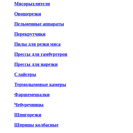
Мясорыхлители
Овощерезки
Пельменные аппараты
Перекрутчики
Пилы для резки мяса
Прессы для гамбургеров
Прессы для нарезки
Слайсеры
Термодымовые камеры
Фаршемешалки
Чебуречницы
Шпигорезки
Шприцы колбасные