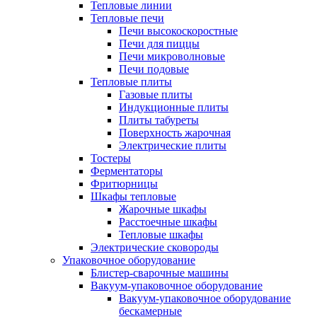
Тепловые линии
Тепловые печи
Печи высокоскоростные
Печи для пиццы
Печи микроволновые
Печи подовые
Тепловые плиты
Газовые плиты
Индукционные плиты
Плиты табуреты
Поверхность жарочная
Электрические плиты
Тостеры
Ферментаторы
Фритюрницы
Шкафы тепловые
Жарочные шкафы
Расстоечные шкафы
Тепловые шкафы
Электрические сковороды
Упаковочное оборудование
Блистер-сварочные машины
Вакуум-упаковочное оборудование
Вакуум-упаковочное оборудование
беcкамерные