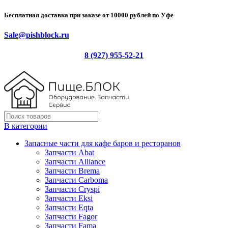
Бесплатная доставка при заказе от 10000 рублей по Уфе
Sale@pishblock.ru
8 (927) 955-52-21
В категории
Запасные части для кафе баров и ресторанов
Запчасти Abat
Запчасти Alliance
Запчасти Brema
Запчасти Carboma
Запчасти Cryspi
Запчасти Eksi
Запчасти Eqta
Запчасти Fagor
Запчасти Fama