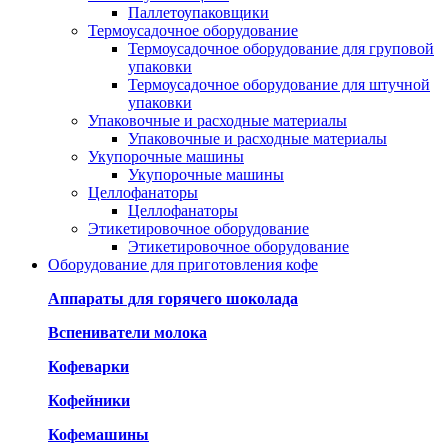
Паллетоупаковщики
Термоусадочное оборудование
Термоусадочное оборудование для груповой
упаковки
Термоусадочное оборудование для штучной
упаковки
Упаковочные и расходные материалы
Упаковочные и расходные материалы
Укупорочные машины
Укупорочные машины
Целлофанаторы
Целлофанаторы
Этикетировочное оборудование
Этикетировочное оборудование
Оборудование для приготовления кофе
Аппараты для горячего шоколада
Вспениватели молока
Кофеварки
Кофейники
Кофемашины