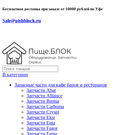
Бесплатная доставка при заказе от 10000 рублей по Уфе
Sale@pishblock.ru
В категории
Запасные части для кафе баров и ресторанов
Запчасти Abat
Запчасти Alliance
Запчасти Brema
Запчасти Carboma
Запчасти Cryspi
Запчасти Eksi
Запчасти Eqta
Запчасти Fagor
Запчасти Fama