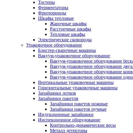
Тостеры
Ферментаторы
Фритюрницы
Шкафы тепловые
Жарочные шкафы
Расстоечные шкафы
Тепловые шкафы
Электрические сковороды
Упаковочное оборудование
Блистер-сварочные машины
Вакуум-упаковочное оборудование
Вакуум-упаковочное оборудование беc
Вакуум-упаковочное оборудование дву
Вакуум-упаковочное оборудование кон
Вакуум-упаковочное оборудование одн
Вертикальные упаковочные машины
Горизонтальные упаковочные машины
Запайщики лотков
Запайщики пакетов
Запайщики пакетов ножные
Запайщики пакетов ручные
Индукционные запайщики
Инспекционное оборудование
Контрольно-динамические весы
Металл детекторы