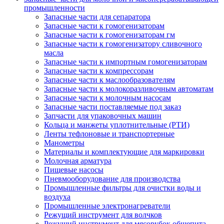
промышленности
Запасные части для сепаратора
Запасные части к гомогенизаторам
Запасные части к гомогенизаторам гм
Запасные части к гомогенизатору сливочного
масла
Запасные части к импортным гомогенизаторам
Запасные части к компрессорам
Запасные части к маслообразователям
Запасные части к молокоразливочным автоматам
Запасные части к молочным насосам
Запасные части поставляемые под заказ
Запчасти для упаковочных машин
Кольца и манжеты уплотнительные (РТИ)
Ленты тефлоновые и транспортерные
Манометры
Материалы и комплектующие для маркировки
Молочная арматура
Пищевые насосы
Пневмооборудование для производства
Промышленные фильтры для очистки воды и
воздуха
Промышленные электронагреватели
Режущий инструмент для волчков
Режущий инструмент для мясорубок общепита