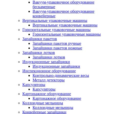
Вакуум-упаковочное оборудование
беcкамерные
Вакуум-упаковочное оборудование
конвейерные
Вертикальные упаковочные машины
Вертикальные упаковочные машины
Горизонтальные упаковочные машины
Горизонтальные упаковочные машины
Запайщики пакетов
Запайщики пакетов ручные
Запайщики пакетов ножные
Запайщики лотков
Запайщики лотков
Индукционные запайщики
Индукционные запайщики
Инспекционное оборудование
Контрольно-динамические весы
Металл детекторы
Капсуляторы
Капсуляторы
Картонажное оборудование
Картонажное оборудование
Коллоидные мельницы
Коллоидные мельницы
Конвейерные запайщики