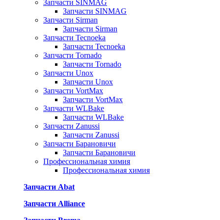
Запчасти SINMAG
Запчасти SINMAG
Запчасти Sirman
Запчасти Sirman
Запчасти Tecnoeka
Запчасти Tecnoeka
Запчасти Tornado
Запчасти Tornado
Запчасти Unox
Запчасти Unox
Запчасти VortMax
Запчасти VortMax
Запчасти WLBake
Запчасти WLBake
Запчасти Zanussi
Запчасти Zanussi
Запчасти Барановичи
Запчасти Барановичи
Профессиональная химия
Профессиональная химия
Запчасти Abat
Запчасти Alliance