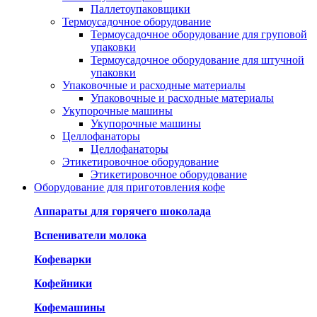
Паллетоупаковщики
Термоусадочное оборудование
Термоусадочное оборудование для груповой
упаковки
Термоусадочное оборудование для штучной
упаковки
Упаковочные и расходные материалы
Упаковочные и расходные материалы
Укупорочные машины
Укупорочные машины
Целлофанаторы
Целлофанаторы
Этикетировочное оборудование
Этикетировочное оборудование
Оборудование для приготовления кофе
Аппараты для горячего шоколада
Вспениватели молока
Кофеварки
Кофейники
Кофемашины