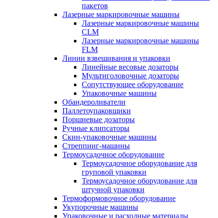
пакетов
Лазерные маркировочные машины
Лазерные маркировочные машины
CLM
Лазерные маркировочные машины
FLM
Линии взвешивания и упаковки
Линейные весовые дозаторы
Мультиголовочные дозаторы
Сопутствующее оборудование
Упаковочные машины
Обандероливатели
Паллетоупаковщики
Поршневые дозаторы
Ручные клипсаторы
Скин-упаковочные машины
Стреппинг-машины
Термоусадочное оборудование
Термоусадочное оборудование для
груповой упаковки
Термоусадочное оборудование для
штучной упаковки
Термоформовочное оборудование
Укупорочные машины
Упаковочные и расходные материалы