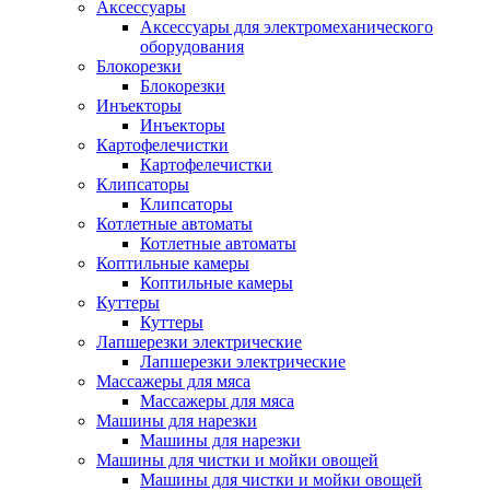
Аксессуары
Аксессуары для электромеханического
оборудования
Блокорезки
Блокорезки
Инъекторы
Инъекторы
Картофелечистки
Картофелечистки
Клипсаторы
Клипсаторы
Котлетные автоматы
Котлетные автоматы
Коптильные камеры
Коптильные камеры
Куттеры
Куттеры
Лапшерезки электрические
Лапшерезки электрические
Массажеры для мяса
Массажеры для мяса
Машины для нарезки
Машины для нарезки
Машины для чистки и мойки овощей
Машины для чистки и мойки овощей