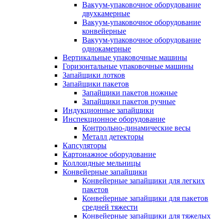
Вакуум-упаковочное оборудование
двухкамерные
Вакуум-упаковочное оборудование
конвейерные
Вакуум-упаковочное оборудование
однокамерные
Вертикальные упаковочные машины
Горизонтальные упаковочные машины
Запайщики лотков
Запайщики пакетов
Запайщики пакетов ножные
Запайщики пакетов ручные
Индукционные запайщики
Инспекционное оборудование
Контрольно-динамические весы
Металл детекторы
Капсуляторы
Картонажное оборудование
Коллоидные мельницы
Конвейерные запайщики
Конвейерные запайщики для легких
пакетов
Конвейерные запайщики для пакетов
средней тяжести
Конвейерные запайщики для тяжелых