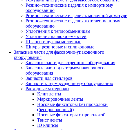
Резино–технические изделия к импортному
оборудованию
Резино–технические изделия к молочной арматуре
Резино–технические изделия к отечественному
оборудованию
Уплотнения к теплообменникам
Уплотнения на люки емкостей
Шланги и рукава молочные
Шнуры резиновые и силиконовые
Запасные части для фасовочно-упаковочного
оборудования
Запасные части для стреппинг оборудования
Запасные части для термоупаковочного
оборудования
Запчасти для степлеров
Запчасти к термоусадочному оборудованию
Расходные материалы
Клип ленты
Маркировочные ленты
Носовые фиксаторы без проволоки
(беспроволочный)
Носовые фиксаторы с проволокой
Твист ленты
Ю-клипсы