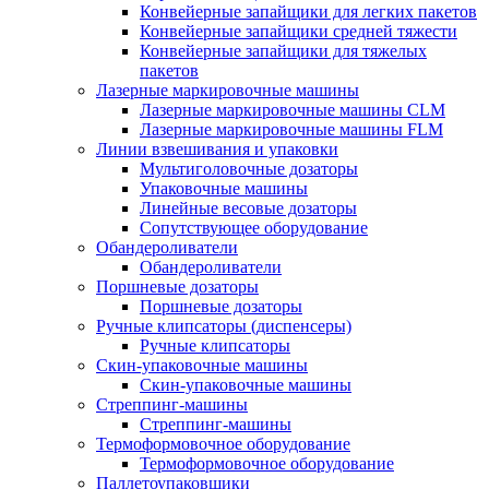
Конвейерные запайщики для легких пакетов
Конвейерные запайщики средней тяжести
Конвейерные запайщики для тяжелых
пакетов
Лазерные маркировочные машины
Лазерные маркировочные машины CLM
Лазерные маркировочные машины FLM
Линии взвешивания и упаковки
Мультиголовочные дозаторы
Упаковочные машины
Линейные весовые дозаторы
Сопутствующее оборудование
Обандероливатели
Обандероливатели
Поршневые дозаторы
Поршневые дозаторы
Ручные клипсаторы (диспенсеры)
Ручные клипсаторы
Скин-упаковочные машины
Скин-упаковочные машины
Стреппинг-машины
Стреппинг-машины
Термоформовочное оборудование
Термоформовочное оборудование
Паллетоупаковщики