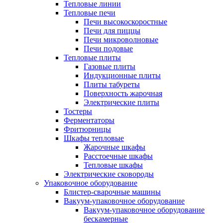
Тепловые линии
Тепловые печи
Печи высокоскоростные
Печи для пиццы
Печи микроволновые
Печи подовые
Тепловые плиты
Газовые плиты
Индукционные плиты
Плиты табуреты
Поверхность жарочная
Электрические плиты
Тостеры
Ферментаторы
Фритюрницы
Шкафы тепловые
Жарочные шкафы
Расстоечные шкафы
Тепловые шкафы
Электрические сковороды
Упаковочное оборудование
Блистер-сварочные машины
Вакуум-упаковочное оборудование
Вакуум-упаковочное оборудование
беcкамерные