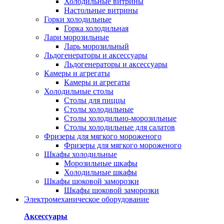
Холодильные витрины
Настольные витрины
Горки холодильные
Горка холодильная
Лари морозильные
Ларь морозильный
Льдогенераторы и аксессуары
Льдогенераторы и аксессуары
Камеры и агрегаты
Камеры и агрегаты
Холодильные столы
Столы для пиццы
Столы холодильные
Столы холодильно-морозильные
Столы холодильные для салатов
Фризеры для мягкого мороженого
Фризеры для мягкого мороженого
Шкафы холодильные
Mорозильные шкафы
Холодильные шкафы
Шкафы шоковой заморозки
Шкафы шоковой заморозки
Электромеханическое оборудование
Аксессуары