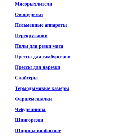
Мясорыхлители
Овощерезки
Пельменные аппараты
Перекрутчики
Пилы для резки мяса
Прессы для гамбургеров
Прессы для нарезки
Слайсеры
Термодымовые камеры
Фаршемешалки
Чебуречницы
Шпигорезки
Шприцы колбасные