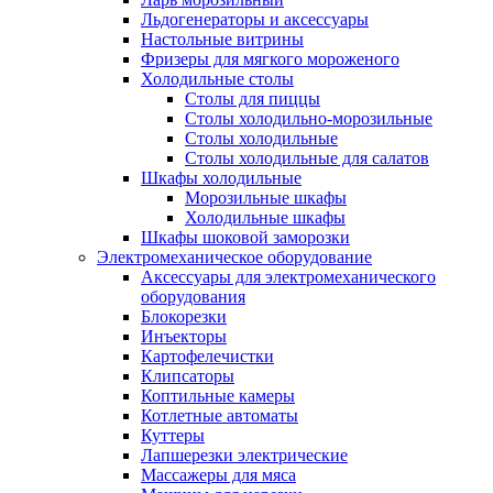
Льдогенераторы и аксессуары
Настольные витрины
Фризеры для мягкого мороженого
Холодильные столы
Столы для пиццы
Столы холодильно-морозильные
Столы холодильные
Столы холодильные для салатов
Шкафы холодильные
Mорозильные шкафы
Холодильные шкафы
Шкафы шоковой заморозки
Электромеханическое оборудование
Аксессуары для электромеханического
оборудования
Блокорезки
Инъекторы
Картофелечистки
Клипсаторы
Коптильные камеры
Котлетные автоматы
Куттеры
Лапшерезки электрические
Массажеры для мяса