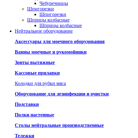
Чебуречницы
Шпигорезки
Шпигорезки
Шприцы колбасные
Шприцы колбасные
Нейтральное оборудование
Аксессуары для моечного оборудования
Ванны моечные и рукомойники
Зонты вытяжные
Кассовые прилавки
Колодки для рубки мяса
Оборудование для дезинфекции и очистки
Подставки
Полки настенные
Столы нейтральные производственные
Тележки