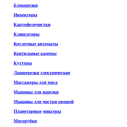
Блокорезки
Инъекторы
Картофелечистки
Клипсаторы
Котлетные автоматы
Коптильные камеры
Куттеры
Лапшерезки электрические
Массажеры для мяса
Машины для нарезки
Машины для чистки овощей
Планетарные
миксеры
Мясорубки