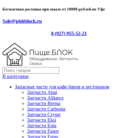
Бесплатная доставка при заказе от 10000 рублей по Уфе
Sale@pishblock.ru
8 (927) 955-52-21
В категории
Запасные части для кафе баров и ресторанов
Запчасти Abat
Запчасти Alliance
Запчасти Brema
Запчасти Carboma
Запчасти Cryspi
Запчасти Eksi
Запчасти Eqta
Запчасти Fagor
Запчасти Fama