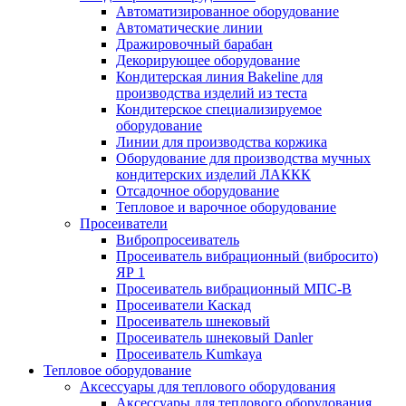
Автоматизированное оборудование
Автоматические линии
Дражировочный барабан
Декорирующее оборудование
Кондитерская линия Bakeline для
производства изделий из теста
Кондитерское специализируемое
оборудование
Линии для производства коржика
Оборудование для производства мучных
кондитерских изделий ЛАККК
Отсадочное оборудование
Тепловое и варочное оборудование
Просеиватели
Вибропросеиватель
Просеиватель вибрационный (вибросито)
ЯР 1
Просеиватель вибрационный МПС-В
Просеиватели Каскад
Просеиватель шнековый
Просеиватель шнековый Danler
Просеиватель Kumkaya
Тепловое оборудование
Аксессуары для теплового оборудования
Аксессуары для теплового оборудования