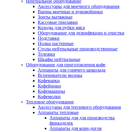
Нейтральное оборудование
Аксессуары для моечного оборудования
Ванны моечные и рукомойники
Зонты вытяжные
Кассовые прилавки
Колоды для рубки мяса
Оборудование для дезинфекции и очистки
Подставки
Полки настенные
Столы нейтральные производственные
Тележки
Шкафы нейтральные
Оборудование для приготовления кофе
Аппараты для горячего шоколада
Вспениватели молока
Кофеварки
Кофейники
Кофемашины
Кофемолки
Тепловое оборудование
Аксессуары для теплового оборудования
Аппараты тепловые
Аппараты для для производства
фрикаделек
Аппараты для корн-догов