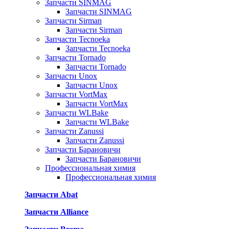
Запчасти SINMAG
Запчасти SINMAG
Запчасти Sirman
Запчасти Sirman
Запчасти Tecnoeka
Запчасти Tecnoeka
Запчасти Tornado
Запчасти Tornado
Запчасти Unox
Запчасти Unox
Запчасти VortMax
Запчасти VortMax
Запчасти WLBake
Запчасти WLBake
Запчасти Zanussi
Запчасти Zanussi
Запчасти Барановичи
Запчасти Барановичи
Профессиональная химия
Профессиональная химия
Запчасти Abat
Запчасти Alliance