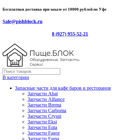
Бесплатная доставка при заказе от 10000 рублей по Уфе
Sale@pishblock.ru
8 (927) 955-52-21
В категории
Запасные части для кафе баров и ресторанов
Запчасти Abat
Запчасти Alliance
Запчасти Brema
Запчасти Carboma
Запчасти Cryspi
Запчасти Eksi
Запчасти Eqta
Запчасти Fagor
Запчасти Fama