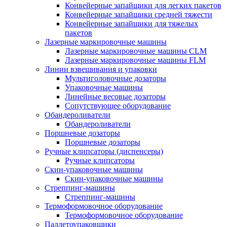
Конвейерные запайщики для легких пакетов
Конвейерные запайщики средней тяжести
Конвейерные запайщики для тяжелых
пакетов
Лазерные маркировочные машины
Лазерные маркировочные машины CLM
Лазерные маркировочные машины FLM
Линии взвешивания и упаковки
Мультиголовочные дозаторы
Упаковочные машины
Линейные весовые дозаторы
Сопутствующее оборудование
Обандероливатели
Обандероливатели
Поршневые дозаторы
Поршневые дозаторы
Ручные клипсаторы (диспенсеры)
Ручные клипсаторы
Скин-упаковочные машины
Скин-упаковочные машины
Стреппинг-машины
Стреппинг-машины
Термоформовочное оборудование
Термоформовочное оборудование
Паллетоупаковщики