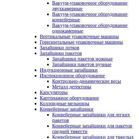
Вакуум-упаковочное оборудование
двухкамерные
Вакуум-упаковочное оборудование
конвейерные
Вакуум-упаковочное оборудование
однокамерные
Вертикальные упаковочные машины
Горизонтальные упаковочные машины
Запайщики лотков
Запайщики пакетов
Запайщики пакетов ножные
Запайщики пакетов ручные
Индукционные запайщики
Инспекционное оборудование
Контрольно-динамические весы
Металл детекторы
Капсуляторы
Картонажное оборудование
Коллоидные мельницы
Конвейерные запайщики
Конвейерные запайщики для легких
пакетов
Конвейерные запайщики для пакетов
средней тяжести
Конвейерные запайщики для тяжелых