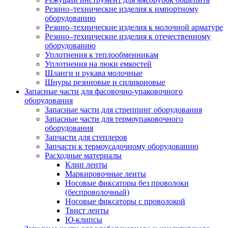
Резино–технические изделия к импортному
оборудованию
Резино–технические изделия к молочной арматуре
Резино–технические изделия к отечественному
оборудованию
Уплотнения к теплообменникам
Уплотнения на люки емкостей
Шланги и рукава молочные
Шнуры резиновые и силиконовые
Запасные части для фасовочно-упаковочного
оборудования
Запасные части для стреппинг оборудования
Запасные части для термоупаковочного
оборудования
Запчасти для степлеров
Запчасти к термоусадочному оборудованию
Расходные материалы
Клип ленты
Маркировочные ленты
Носовые фиксаторы без проволоки
(беспроволочный)
Носовые фиксаторы с проволокой
Твист ленты
Ю-клипсы