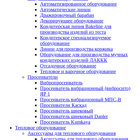
Автоматизированное оборудование
Автоматические линии
Дражировочный барабан
Декорирующее оборудование
Кондитерская линия Bakeline для
производства изделий из теста
Кондитерское специализируемое
оборудование
Линии для производства коржика
Оборудование для производства мучных
кондитерских изделий ЛАККК
Отсадочное оборудование
Тепловое и варочное оборудование
Просеиватели
Вибропросеиватель
Просеиватель вибрационный (вибросито)
ЯР 1
Просеиватель вибрационный МПС-В
Просеиватели Каскад
Просеиватель шнековый
Просеиватель шнековый Danler
Просеиватель Kumkaya
Тепловое оборудование
Аксессуары для теплового оборудования
Аксессуары для теплового оборудования