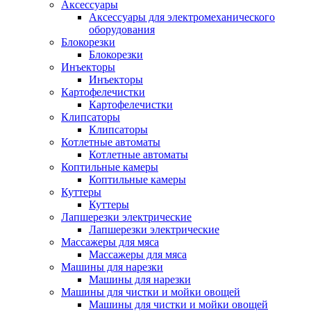
Аксессуары
Аксессуары для электромеханического
оборудования
Блокорезки
Блокорезки
Инъекторы
Инъекторы
Картофелечистки
Картофелечистки
Клипсаторы
Клипсаторы
Котлетные автоматы
Котлетные автоматы
Коптильные камеры
Коптильные камеры
Куттеры
Куттеры
Лапшерезки электрические
Лапшерезки электрические
Массажеры для мяса
Массажеры для мяса
Машины для нарезки
Машины для нарезки
Машины для чистки и мойки овощей
Машины для чистки и мойки овощей