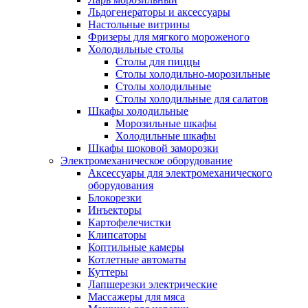
Льдогенераторы и аксессуары
Настольные витрины
Фризеры для мягкого мороженого
Холодильные столы
Столы для пиццы
Столы холодильно-морозильные
Столы холодильные
Столы холодильные для салатов
Шкафы холодильные
Mорозильные шкафы
Холодильные шкафы
Шкафы шоковой заморозки
Электромеханическое оборудование
Аксессуары для электромеханического
оборудования
Блокорезки
Инъекторы
Картофелечистки
Клипсаторы
Коптильные камеры
Котлетные автоматы
Куттеры
Лапшерезки электрические
Массажеры для мяса