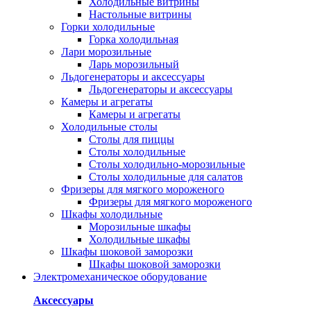
Холодильные витрины
Настольные витрины
Горки холодильные
Горка холодильная
Лари морозильные
Ларь морозильный
Льдогенераторы и аксессуары
Льдогенераторы и аксессуары
Камеры и агрегаты
Камеры и агрегаты
Холодильные столы
Столы для пиццы
Столы холодильные
Столы холодильно-морозильные
Столы холодильные для салатов
Фризеры для мягкого мороженого
Фризеры для мягкого мороженого
Шкафы холодильные
Mорозильные шкафы
Холодильные шкафы
Шкафы шоковой заморозки
Шкафы шоковой заморозки
Электромеханическое оборудование
Аксессуары