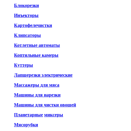
Блокорезки
Инъекторы
Картофелечистки
Клипсаторы
Котлетные автоматы
Коптильные камеры
Куттеры
Лапшерезки электрические
Массажеры для мяса
Машины для нарезки
Машины для чистки овощей
Планетарные
миксеры
Мясорубки