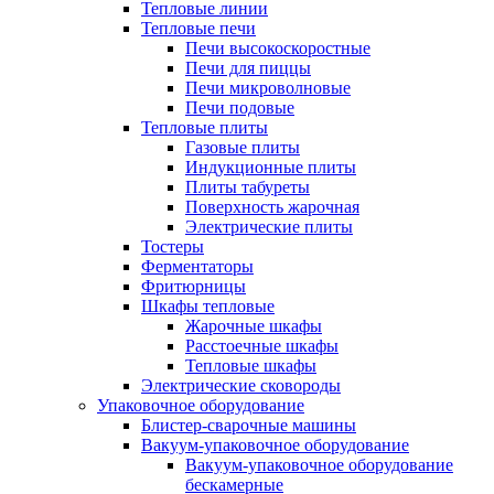
Тепловые линии
Тепловые печи
Печи высокоскоростные
Печи для пиццы
Печи микроволновые
Печи подовые
Тепловые плиты
Газовые плиты
Индукционные плиты
Плиты табуреты
Поверхность жарочная
Электрические плиты
Тостеры
Ферментаторы
Фритюрницы
Шкафы тепловые
Жарочные шкафы
Расстоечные шкафы
Тепловые шкафы
Электрические сковороды
Упаковочное оборудование
Блистер-сварочные машины
Вакуум-упаковочное оборудование
Вакуум-упаковочное оборудование
беcкамерные