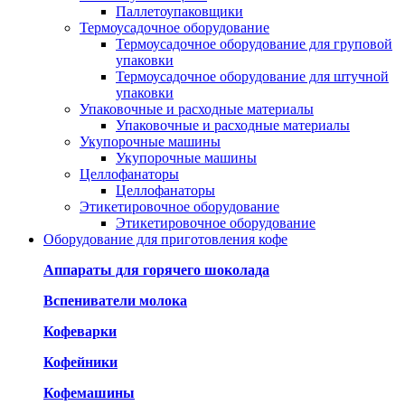
Паллетоупаковщики
Термоусадочное оборудование
Термоусадочное оборудование для груповой
упаковки
Термоусадочное оборудование для штучной
упаковки
Упаковочные и расходные материалы
Упаковочные и расходные материалы
Укупорочные машины
Укупорочные машины
Целлофанаторы
Целлофанаторы
Этикетировочное оборудование
Этикетировочное оборудование
Оборудование для приготовления кофе
Аппараты для горячего шоколада
Вспениватели молока
Кофеварки
Кофейники
Кофемашины