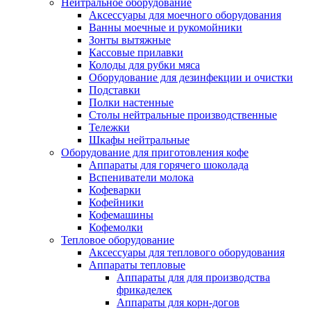
Нейтральное оборудование
Аксессуары для моечного оборудования
Ванны моечные и рукомойники
Зонты вытяжные
Кассовые прилавки
Колоды для рубки мяса
Оборудование для дезинфекции и очистки
Подставки
Полки настенные
Столы нейтральные производственные
Тележки
Шкафы нейтральные
Оборудование для приготовления кофе
Аппараты для горячего шоколада
Вспениватели молока
Кофеварки
Кофейники
Кофемашины
Кофемолки
Тепловое оборудование
Аксессуары для теплового оборудования
Аппараты тепловые
Аппараты для для производства
фрикаделек
Аппараты для корн-догов