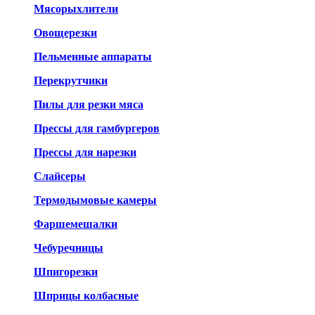
Мясорыхлители
Овощерезки
Пельменные аппараты
Перекрутчики
Пилы для резки мяса
Прессы для гамбургеров
Прессы для нарезки
Слайсеры
Термодымовые камеры
Фаршемешалки
Чебуречницы
Шпигорезки
Шприцы колбасные