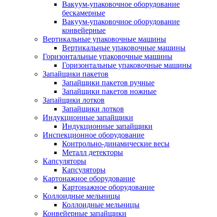
Вакуум-упаковочное оборудование
беcкамерные
Вакуум-упаковочное оборудование
конвейерные
Вертикальные упаковочные машины
Вертикальные упаковочные машины
Горизонтальные упаковочные машины
Горизонтальные упаковочные машины
Запайщики пакетов
Запайщики пакетов ручные
Запайщики пакетов ножные
Запайщики лотков
Запайщики лотков
Индукционные запайщики
Индукционные запайщики
Инспекционное оборудование
Контрольно-динамические весы
Металл детекторы
Капсуляторы
Капсуляторы
Картонажное оборудование
Картонажное оборудование
Коллоидные мельницы
Коллоидные мельницы
Конвейерные запайщики