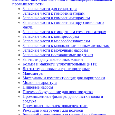
промышленности
Запасные части для сепаратора
Запасные части к гомогенизаторам
Запасные части к гомогенизаторам гм
Запасные части к гомогенизатору сливочного
масла
Запасные части к импортным гомогенизаторам
Запасные части к компрессорам
Запасные части к маслообразователям
Запасные части к молокоразливочным автоматам
Запасные части к молочным насосам
Запасные части поставляемые под заказ
Запчасти для упаковочных машин
Кольца и манжеты уплотнительные (РТИ)
Ленты тефлоновые и транспортерные
Манометры
Материалы и комплектующие для маркировки
Молочная арматура
Пищевые насосы
Пневмооборудование для производства
Промышленные фильтры для очистки воды и
воздуха
Промышленные электронагреватели
Режущий инструмент для волчков
Режущий инструмент для мясорубок общепита