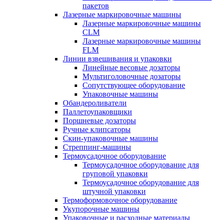
пакетов
Лазерные маркировочные машины
Лазерные маркировочные машины
CLM
Лазерные маркировочные машины
FLM
Линии взвешивания и упаковки
Линейные весовые дозаторы
Мультиголовочные дозаторы
Сопутствующее оборудование
Упаковочные машины
Обандероливатели
Паллетоупаковщики
Поршневые дозаторы
Ручные клипсаторы
Скин-упаковочные машины
Стреппинг-машины
Термоусадочное оборудование
Термоусадочное оборудование для
груповой упаковки
Термоусадочное оборудование для
штучной упаковки
Термоформовочное оборудование
Укупорочные машины
Упаковочные и расходные материалы