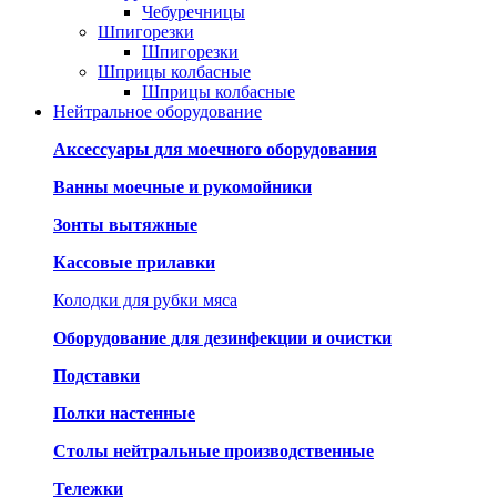
Чебуречницы
Шпигорезки
Шпигорезки
Шприцы колбасные
Шприцы колбасные
Нейтральное оборудование
Аксессуары для моечного оборудования
Ванны моечные и рукомойники
Зонты вытяжные
Кассовые прилавки
Колодки для рубки мяса
Оборудование для дезинфекции и очистки
Подставки
Полки настенные
Столы нейтральные производственные
Тележки