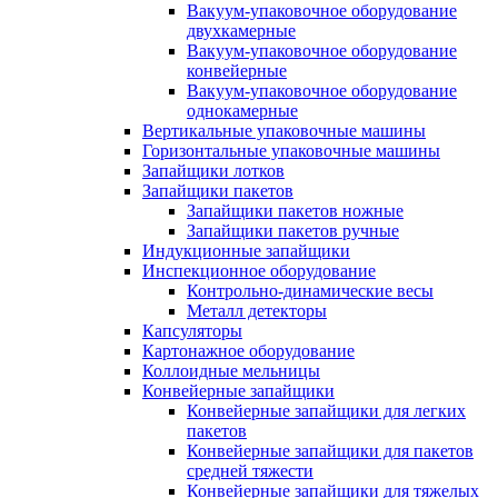
Вакуум-упаковочное оборудование
двухкамерные
Вакуум-упаковочное оборудование
конвейерные
Вакуум-упаковочное оборудование
однокамерные
Вертикальные упаковочные машины
Горизонтальные упаковочные машины
Запайщики лотков
Запайщики пакетов
Запайщики пакетов ножные
Запайщики пакетов ручные
Индукционные запайщики
Инспекционное оборудование
Контрольно-динамические весы
Металл детекторы
Капсуляторы
Картонажное оборудование
Коллоидные мельницы
Конвейерные запайщики
Конвейерные запайщики для легких
пакетов
Конвейерные запайщики для пакетов
средней тяжести
Конвейерные запайщики для тяжелых