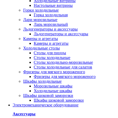
Холодильные витрины
Настольные витрины
Горки холодильные
Горка холодильная
Лари морозильные
Ларь морозильный
Льдогенераторы и аксессуары
Льдогенераторы и аксессуары
Камеры и агрегаты
Камеры и агрегаты
Холодильные столы
Столы для пиццы
Столы холодильные
Столы холодильно-морозильные
Столы холодильные для салатов
Фризеры для мягкого мороженого
Фризеры для мягкого мороженого
Шкафы холодильные
Mорозильные шкафы
Холодильные шкафы
Шкафы шоковой заморозки
Шкафы шоковой заморозки
Электромеханическое оборудование
Аксессуары