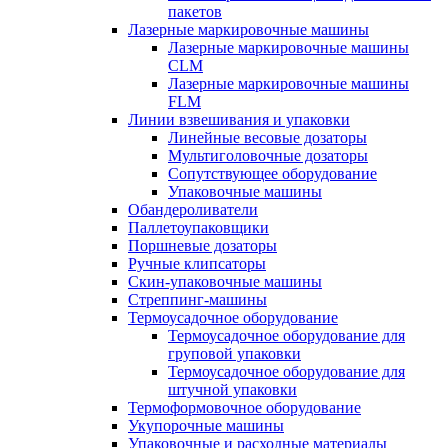
пакетов
Лазерные маркировочные машины
Лазерные маркировочные машины
CLM
Лазерные маркировочные машины
FLM
Линии взвешивания и упаковки
Линейные весовые дозаторы
Мультиголовочные дозаторы
Сопутствующее оборудование
Упаковочные машины
Обандероливатели
Паллетоупаковщики
Поршневые дозаторы
Ручные клипсаторы
Скин-упаковочные машины
Стреппинг-машины
Термоусадочное оборудование
Термоусадочное оборудование для
груповой упаковки
Термоусадочное оборудование для
штучной упаковки
Термоформовочное оборудование
Укупорочные машины
Упаковочные и расходные материалы