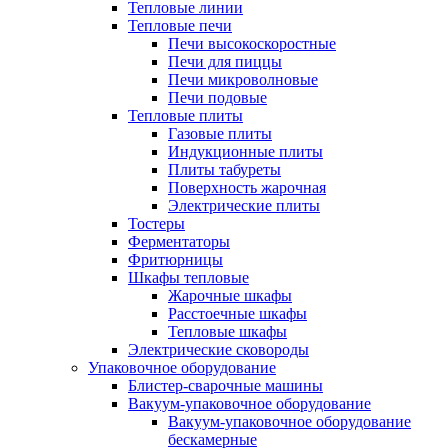
Тепловые линии
Тепловые печи
Печи высокоскоростные
Печи для пиццы
Печи микроволновые
Печи подовые
Тепловые плиты
Газовые плиты
Индукционные плиты
Плиты табуреты
Поверхность жарочная
Электрические плиты
Тостеры
Ферментаторы
Фритюрницы
Шкафы тепловые
Жарочные шкафы
Расстоечные шкафы
Тепловые шкафы
Электрические сковороды
Упаковочное оборудование
Блистер-сварочные машины
Вакуум-упаковочное оборудование
Вакуум-упаковочное оборудование
беcкамерные