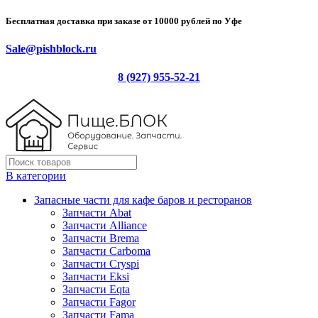
Бесплатная доставка при заказе от 10000 рублей по Уфе
Sale@pishblock.ru
8 (927) 955-52-21
В категории
Запасные части для кафе баров и ресторанов
Запчасти Abat
Запчасти Alliance
Запчасти Brema
Запчасти Carboma
Запчасти Cryspi
Запчасти Eksi
Запчасти Eqta
Запчасти Fagor
Запчасти Fama