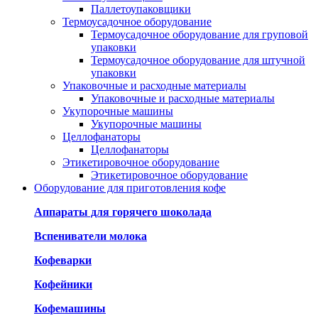
Паллетоупаковщики
Термоусадочное оборудование
Термоусадочное оборудование для груповой
упаковки
Термоусадочное оборудование для штучной
упаковки
Упаковочные и расходные материалы
Упаковочные и расходные материалы
Укупорочные машины
Укупорочные машины
Целлофанаторы
Целлофанаторы
Этикетировочное оборудование
Этикетировочное оборудование
Оборудование для приготовления кофе
Аппараты для горячего шоколада
Вспениватели молока
Кофеварки
Кофейники
Кофемашины