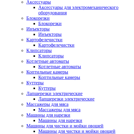
Аксессуары
Аксессуары для электромеханического
оборудования
Блокорезки
Блокорезки
Инъекторы
Инъекторы
Картофелечистки
Картофелечистки
Клипсаторы
Клипсаторы
Котлетные автоматы
Котлетные автоматы
Коптильные камеры
Коптильные камеры
Куттеры
Куттеры
Лапшерезки электрические
Лапшерезки электрические
Массажеры для мяса
Массажеры для мяса
Машины для нарезки
Машины для нарезки
Машины для чистки и мойки овощей
Машины для чистки и мойки овощей