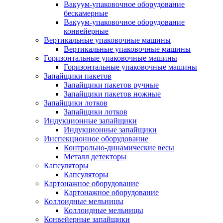
Вакуум-упаковочное оборудование
беcкамерные
Вакуум-упаковочное оборудование
конвейерные
Вертикальные упаковочные машины
Вертикальные упаковочные машины
Горизонтальные упаковочные машины
Горизонтальные упаковочные машины
Запайщики пакетов
Запайщики пакетов ручные
Запайщики пакетов ножные
Запайщики лотков
Запайщики лотков
Индукционные запайщики
Индукционные запайщики
Инспекционное оборудование
Контрольно-динамические весы
Металл детекторы
Капсуляторы
Капсуляторы
Картонажное оборудование
Картонажное оборудование
Коллоидные мельницы
Коллоидные мельницы
Конвейерные запайщики