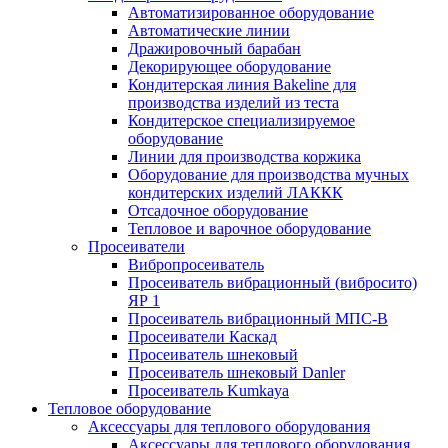
Автоматизированное оборудование
Автоматические линии
Дражировочный барабан
Декорирующее оборудование
Кондитерская линия Bakeline для
производства изделий из теста
Кондитерское специализируемое
оборудование
Линии для производства коржика
Оборудование для производства мучных
кондитерских изделий ЛАККК
Отсадочное оборудование
Тепловое и варочное оборудование
Просеиватели
Вибропросеиватель
Просеиватель вибрационный (вибросито)
ЯР 1
Просеиватель вибрационный МПС-В
Просеиватели Каскад
Просеиватель шнековый
Просеиватель шнековый Danler
Просеиватель Kumkaya
Тепловое оборудование
Аксессуары для теплового оборудования
Аксессуары для теплового оборудования