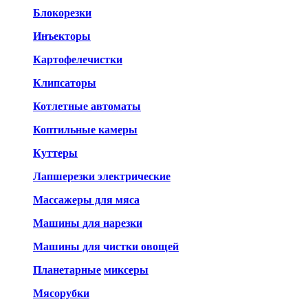
Блокорезки
Инъекторы
Картофелечистки
Клипсаторы
Котлетные автоматы
Коптильные камеры
Куттеры
Лапшерезки электрические
Массажеры для мяса
Машины для нарезки
Машины для чистки овощей
Планетарные
миксеры
Мясорубки