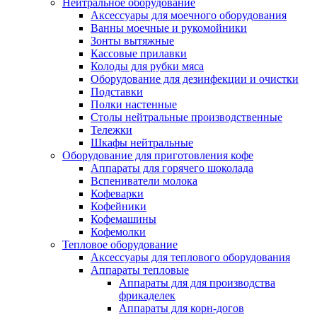
Нейтральное оборудование
Аксессуары для моечного оборудования
Ванны моечные и рукомойники
Зонты вытяжные
Кассовые прилавки
Колоды для рубки мяса
Оборудование для дезинфекции и очистки
Подставки
Полки настенные
Столы нейтральные производственные
Тележки
Шкафы нейтральные
Оборудование для приготовления кофе
Аппараты для горячего шоколада
Вспениватели молока
Кофеварки
Кофейники
Кофемашины
Кофемолки
Тепловое оборудование
Аксессуары для теплового оборудования
Аппараты тепловые
Аппараты для для производства
фрикаделек
Аппараты для корн-догов