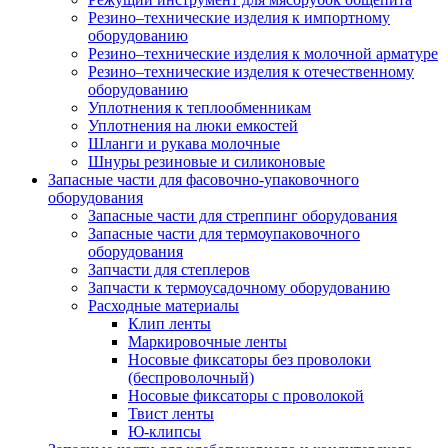
Резино–технические изделия к импортному
оборудованию
Резино–технические изделия к молочной арматуре
Резино–технические изделия к отечественному
оборудованию
Уплотнения к теплообменникам
Уплотнения на люки емкостей
Шланги и рукава молочные
Шнуры резиновые и силиконовые
Запасные части для фасовочно-упаковочного
оборудования
Запасные части для стреппинг оборудования
Запасные части для термоупаковочного
оборудования
Запчасти для степлеров
Запчасти к термоусадочному оборудованию
Расходные материалы
Клип ленты
Маркировочные ленты
Носовые фиксаторы без проволоки
(беспроволочный)
Носовые фиксаторы с проволокой
Твист ленты
Ю-клипсы