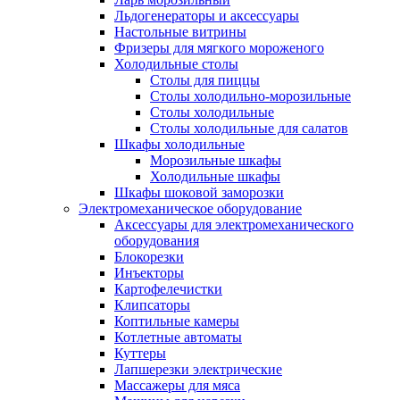
Льдогенераторы и аксессуары
Настольные витрины
Фризеры для мягкого мороженого
Холодильные столы
Столы для пиццы
Столы холодильно-морозильные
Столы холодильные
Столы холодильные для салатов
Шкафы холодильные
Mорозильные шкафы
Холодильные шкафы
Шкафы шоковой заморозки
Электромеханическое оборудование
Аксессуары для электромеханического
оборудования
Блокорезки
Инъекторы
Картофелечистки
Клипсаторы
Коптильные камеры
Котлетные автоматы
Куттеры
Лапшерезки электрические
Массажеры для мяса