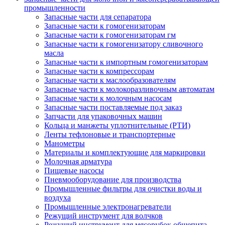
промышленности
Запасные части для сепаратора
Запасные части к гомогенизаторам
Запасные части к гомогенизаторам гм
Запасные части к гомогенизатору сливочного
масла
Запасные части к импортным гомогенизаторам
Запасные части к компрессорам
Запасные части к маслообразователям
Запасные части к молокоразливочным автоматам
Запасные части к молочным насосам
Запасные части поставляемые под заказ
Запчасти для упаковочных машин
Кольца и манжеты уплотнительные (РТИ)
Ленты тефлоновые и транспортерные
Манометры
Материалы и комплектующие для маркировки
Молочная арматура
Пищевые насосы
Пневмооборудование для производства
Промышленные фильтры для очистки воды и
воздуха
Промышленные электронагреватели
Режущий инструмент для волчков
Режущий инструмент для мясорубок общепита