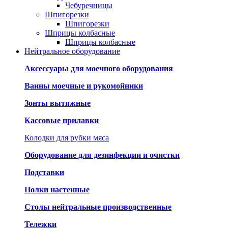
Чебуречницы
Шпигорезки
Шпигорезки
Шприцы колбасные
Шприцы колбасные
Нейтральное оборудование
Аксессуары для моечного оборудования
Ванны моечные и рукомойники
Зонты вытяжные
Кассовые прилавки
Колодки для рубки мяса
Оборудование для дезинфекции и очистки
Подставки
Полки настенные
Столы нейтральные производственные
Тележки