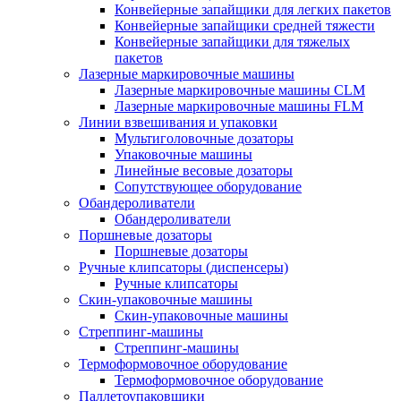
Конвейерные запайщики для легких пакетов
Конвейерные запайщики средней тяжести
Конвейерные запайщики для тяжелых
пакетов
Лазерные маркировочные машины
Лазерные маркировочные машины CLM
Лазерные маркировочные машины FLM
Линии взвешивания и упаковки
Мультиголовочные дозаторы
Упаковочные машины
Линейные весовые дозаторы
Сопутствующее оборудование
Обандероливатели
Обандероливатели
Поршневые дозаторы
Поршневые дозаторы
Ручные клипсаторы (диспенсеры)
Ручные клипсаторы
Скин-упаковочные машины
Скин-упаковочные машины
Стреппинг-машины
Стреппинг-машины
Термоформовочное оборудование
Термоформовочное оборудование
Паллетоупаковщики