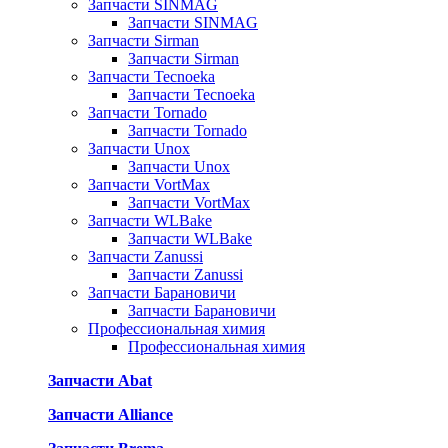
Запчасти SINMAG
Запчасти SINMAG
Запчасти Sirman
Запчасти Sirman
Запчасти Tecnoeka
Запчасти Tecnoeka
Запчасти Tornado
Запчасти Tornado
Запчасти Unox
Запчасти Unox
Запчасти VortMax
Запчасти VortMax
Запчасти WLBake
Запчасти WLBake
Запчасти Zanussi
Запчасти Zanussi
Запчасти Барановичи
Запчасти Барановичи
Профессиональная химия
Профессиональная химия
Запчасти Abat
Запчасти Alliance