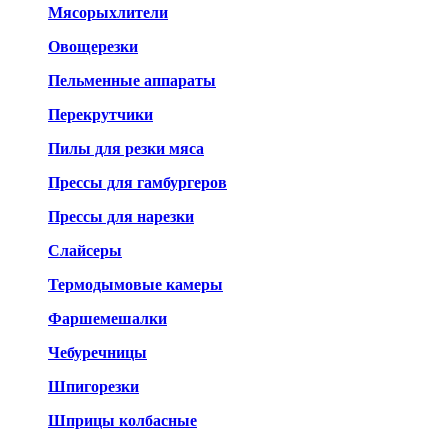
Мясорыхлители
Овощерезки
Пельменные аппараты
Перекрутчики
Пилы для резки мяса
Прессы для гамбургеров
Прессы для нарезки
Слайсеры
Термодымовые камеры
Фаршемешалки
Чебуречницы
Шпигорезки
Шприцы колбасные