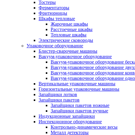
Тостеры
Ферментаторы
Фритюрницы
Шкафы тепловые
Жарочные шкафы
Расстоечные шкафы
Тепловые шкафы
Электрические сковороды
Упаковочное оборудование
Блистер-сварочные машины
Вакуум-упаковочное оборудование
Вакуум-упаковочное оборудование беc
Вакуум-упаковочное оборудование дву
Вакуум-упаковочное оборудование кон
Вакуум-упаковочное оборудование одн
Вертикальные упаковочные машины
Горизонтальные упаковочные машины
Запайщики лотков
Запайщики пакетов
Запайщики пакетов ножные
Запайщики пакетов ручные
Индукционные запайщики
Инспекционное оборудование
Контрольно-динамические весы
Металл детекторы