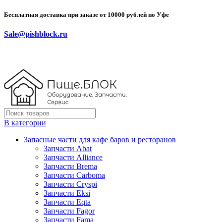
Бесплатная доставка при заказе от 10000 рублей по Уфе
Sale@pishblock.ru
В категории
Запасные части для кафе баров и ресторанов
Запчасти Abat
Запчасти Alliance
Запчасти Brema
Запчасти Carboma
Запчасти Cryspi
Запчасти Eksi
Запчасти Eqta
Запчасти Fagor
Запчасти Fama