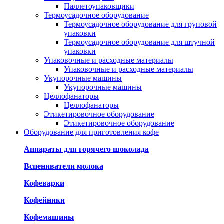
Паллетоупаковщики
Термоусадочное оборудование
Термоусадочное оборудование для груповой
упаковки
Термоусадочное оборудование для штучной
упаковки
Упаковочные и расходные материалы
Упаковочные и расходные материалы
Укупорочные машины
Укупорочные машины
Целлофанаторы
Целлофанаторы
Этикетировочное оборудование
Этикетировочное оборудование
Оборудование для приготовления кофе
Аппараты для горячего шоколада
Вспениватели молока
Кофеварки
Кофейники
Кофемашины