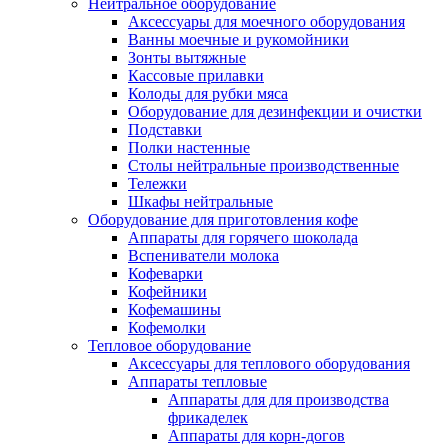
Нейтральное оборудование
Аксессуары для моечного оборудования
Ванны моечные и рукомойники
Зонты вытяжные
Кассовые прилавки
Колоды для рубки мяса
Оборудование для дезинфекции и очистки
Подставки
Полки настенные
Столы нейтральные производственные
Тележки
Шкафы нейтральные
Оборудование для приготовления кофе
Аппараты для горячего шоколада
Вспениватели молока
Кофеварки
Кофейники
Кофемашины
Кофемолки
Тепловое оборудование
Аксессуары для теплового оборудования
Аппараты тепловые
Аппараты для для производства
фрикаделек
Аппараты для корн-догов