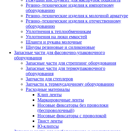
Резино–технические изделия к импортному
оборудованию
Резино–технические изделия к молочной арматуре
Резино–технические изделия к отечественному
оборудованию
Уплотнения к теплообменникам
Уплотнения на люки емкостей
Шланги и рукава молочные
Шнуры резиновые и силиконовые
Запасные части для фасовочно-упаковочного
оборудования
Запасные части для стреппинг оборудования
Запасные части для термоупаковочного
оборудования
Запчасти для степлеров
Запчасти к термоусадочному оборудованию
Расходные материалы
Клип ленты
Маркировочные ленты
Носовые фиксаторы без проволоки
(беспроволочный)
Носовые фиксаторы с проволокой
Твист ленты
Ю-клипсы