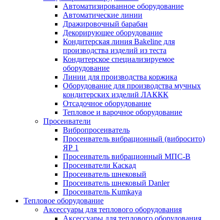
Автоматизированное оборудование
Автоматические линии
Дражировочный барабан
Декорирующее оборудование
Кондитерская линия Bakeline для
производства изделий из теста
Кондитерское специализируемое
оборудование
Линии для производства коржика
Оборудование для производства мучных
кондитерских изделий ЛАККК
Отсадочное оборудование
Тепловое и варочное оборудование
Просеиватели
Вибропросеиватель
Просеиватель вибрационный (вибросито)
ЯР 1
Просеиватель вибрационный МПС-В
Просеиватели Каскад
Просеиватель шнековый
Просеиватель шнековый Danler
Просеиватель Kumkaya
Тепловое оборудование
Аксессуары для теплового оборудования
Аксессуары для теплового оборудования