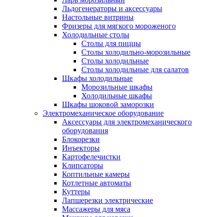
Льдогенераторы и аксессуары
Настольные витрины
Фризеры для мягкого мороженого
Холодильные столы
Столы для пиццы
Столы холодильно-морозильные
Столы холодильные
Столы холодильные для салатов
Шкафы холодильные
Mорозильные шкафы
Холодильные шкафы
Шкафы шоковой заморозки
Электромеханическое оборудование
Аксессуары для электромеханического
оборудования
Блокорезки
Инъекторы
Картофелечистки
Клипсаторы
Коптильные камеры
Котлетные автоматы
Куттеры
Лапшерезки электрические
Массажеры для мяса