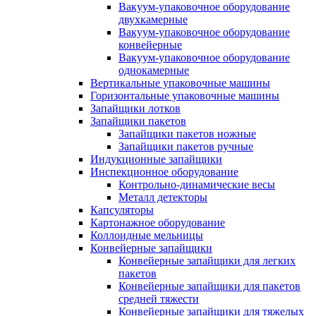
Вакуум-упаковочное оборудование
двухкамерные
Вакуум-упаковочное оборудование
конвейерные
Вакуум-упаковочное оборудование
однокамерные
Вертикальные упаковочные машины
Горизонтальные упаковочные машины
Запайщики лотков
Запайщики пакетов
Запайщики пакетов ножные
Запайщики пакетов ручные
Индукционные запайщики
Инспекционное оборудование
Контрольно-динамические весы
Металл детекторы
Капсуляторы
Картонажное оборудование
Коллоидные мельницы
Конвейерные запайщики
Конвейерные запайщики для легких
пакетов
Конвейерные запайщики для пакетов
средней тяжести
Конвейерные запайщики для тяжелых