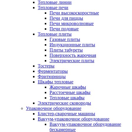
Тепловые линии
Тепловые печи
Печи высокоскоростные
Печи для пиццы
Печи микроволновые
Печи подовые
Тепловые плиты
Газовые плиты
Индукционные плиты
Плиты табуреты
Поверхность жарочная
Электрические плиты
Тостеры
Ферментаторы
Фритюрницы
Шкафы тепловые
Жарочные шкафы
Расстоечные шкафы
Тепловые шкафы
Электрические сковороды
Упаковочное оборудование
Блистер-сварочные машины
Вакуум-упаковочное оборудование
Вакуум-упаковочное оборудование
беcкамерные