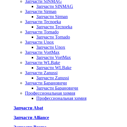
Запчасти SINMAG
Запчасти SINMAG
Запчасти Sirman
Запчасти Sirman
Запчасти Tecnoeka
Запчасти Tecnoeka
Запчасти Tornado
Запчасти Tornado
Запчасти Unox
Запчасти Unox
Запчасти VortMax
Запчасти VortMax
Запчасти WLBake
Запчасти WLBake
Запчасти Zanussi
Запчасти Zanussi
Запчасти Барановичи
Запчасти Барановичи
Профессиональная химия
Профессиональная химия
Запчасти Abat
Запчасти Alliance