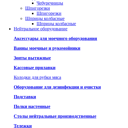
Чебуречницы
Шпигорезки
Шпигорезки
Шприцы колбасные
Шприцы колбасные
Нейтральное оборудование
Аксессуары для моечного оборудования
Ванны моечные и рукомойники
Зонты вытяжные
Кассовые прилавки
Колодки для рубки мяса
Оборудование для дезинфекции и очистки
Подставки
Полки настенные
Столы нейтральные производственные
Тележки