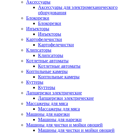
Аксессуары
Аксессуары для электромеханического
оборудования
Блокорезки
Блокорезки
Инъекторы
Инъекторы
Картофелечистки
Картофелечистки
Клипсаторы
Клипсаторы
Котлетные автоматы
Котлетные автоматы
Коптильные камеры
Коптильные камеры
Куттеры
Куттеры
Лапшерезки электрические
Лапшерезки электрические
Массажеры для мяса
Массажеры для мяса
Машины для нарезки
Машины для нарезки
Машины для чистки и мойки овощей
Машины для чистки и мойки овощей