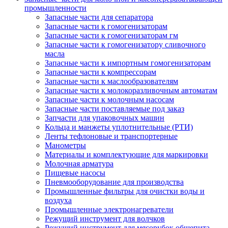
промышленности
Запасные части для сепаратора
Запасные части к гомогенизаторам
Запасные части к гомогенизаторам гм
Запасные части к гомогенизатору сливочного
масла
Запасные части к импортным гомогенизаторам
Запасные части к компрессорам
Запасные части к маслообразователям
Запасные части к молокоразливочным автоматам
Запасные части к молочным насосам
Запасные части поставляемые под заказ
Запчасти для упаковочных машин
Кольца и манжеты уплотнительные (РТИ)
Ленты тефлоновые и транспортерные
Манометры
Материалы и комплектующие для маркировки
Молочная арматура
Пищевые насосы
Пневмооборудование для производства
Промышленные фильтры для очистки воды и
воздуха
Промышленные электронагреватели
Режущий инструмент для волчков
Режущий инструмент для мясорубок общепита