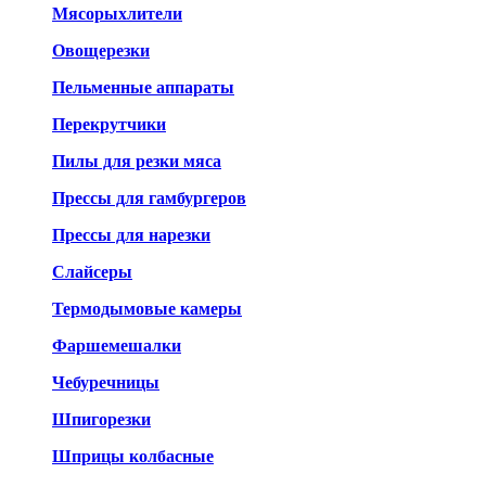
Мясорыхлители
Овощерезки
Пельменные аппараты
Перекрутчики
Пилы для резки мяса
Прессы для гамбургеров
Прессы для нарезки
Слайсеры
Термодымовые камеры
Фаршемешалки
Чебуречницы
Шпигорезки
Шприцы колбасные