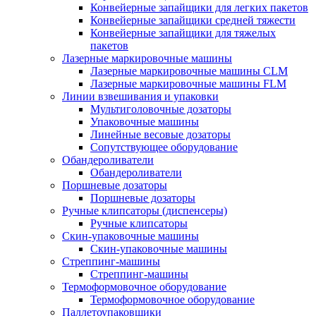
Конвейерные запайщики для легких пакетов
Конвейерные запайщики средней тяжести
Конвейерные запайщики для тяжелых
пакетов
Лазерные маркировочные машины
Лазерные маркировочные машины CLM
Лазерные маркировочные машины FLM
Линии взвешивания и упаковки
Мультиголовочные дозаторы
Упаковочные машины
Линейные весовые дозаторы
Сопутствующее оборудование
Обандероливатели
Обандероливатели
Поршневые дозаторы
Поршневые дозаторы
Ручные клипсаторы (диспенсеры)
Ручные клипсаторы
Скин-упаковочные машины
Скин-упаковочные машины
Стреппинг-машины
Стреппинг-машины
Термоформовочное оборудование
Термоформовочное оборудование
Паллетоупаковщики