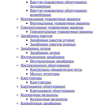
Вакуум-упаковочное оборудование
беcкамерные
Вакуум-упаковочное оборудование
конвейерные
Вертикальные упаковочные машины
Вертикальные упаковочные машины
Горизонтальные упаковочные машины
Горизонтальные упаковочные машины
Запайщики пакетов
Запайщики пакетов ручные
Запайщики пакетов ножные
Запайщики лотков
Запайщики лотков
Индукционные запайщики
Индукционные запайщики
Инспекционное оборудование
Контрольно-динамические весы
Металл детекторы
Капсуляторы
Капсуляторы
Картонажное оборудование
Картонажное оборудование
Коллоидные мельницы
Коллоидные мельницы
Конвейерные запайщики