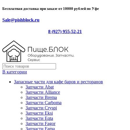
Бесплатная доставка при заказе от 10000 рублей по Уфе
Sale@pishblock.ru
8 (927) 955-52-21
В категории
Запасные части для кафе баров и ресторанов
Запчасти Abat
Запчасти Alliance
Запчасти Brema
Запчасти Carboma
Запчасти Cryspi
Запчасти Eksi
Запчасти Eqta
Запчасти Fagor
Запчасти Fama