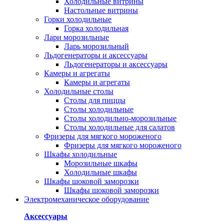
Холодильные витрины
Настольные витрины
Горки холодильные
Горка холодильная
Лари морозильные
Ларь морозильный
Льдогенераторы и аксессуары
Льдогенераторы и аксессуары
Камеры и агрегаты
Камеры и агрегаты
Холодильные столы
Столы для пиццы
Столы холодильные
Столы холодильно-морозильные
Столы холодильные для салатов
Фризеры для мягкого мороженого
Фризеры для мягкого мороженого
Шкафы холодильные
Mорозильные шкафы
Холодильные шкафы
Шкафы шоковой заморозки
Шкафы шоковой заморозки
Электромеханическое оборудование
Аксессуары