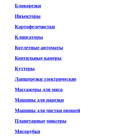
Блокорезки
Инъекторы
Картофелечистки
Клипсаторы
Котлетные автоматы
Коптильные камеры
Куттеры
Лапшерезки электрические
Массажеры для мяса
Машины для нарезки
Машины для чистки овощей
Планетарные
миксеры
Мясорубки