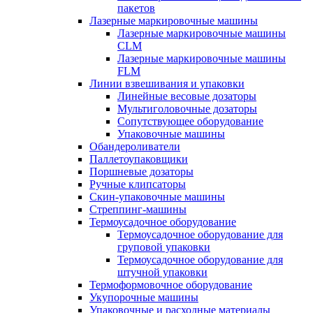
пакетов
Лазерные маркировочные машины
Лазерные маркировочные машины
CLM
Лазерные маркировочные машины
FLM
Линии взвешивания и упаковки
Линейные весовые дозаторы
Мультиголовочные дозаторы
Сопутствующее оборудование
Упаковочные машины
Обандероливатели
Паллетоупаковщики
Поршневые дозаторы
Ручные клипсаторы
Скин-упаковочные машины
Стреппинг-машины
Термоусадочное оборудование
Термоусадочное оборудование для
груповой упаковки
Термоусадочное оборудование для
штучной упаковки
Термоформовочное оборудование
Укупорочные машины
Упаковочные и расходные материалы