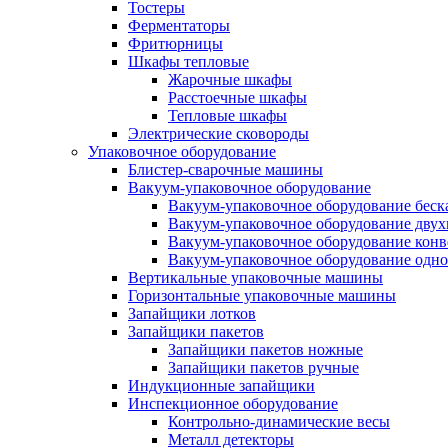
Тостеры
Ферментаторы
Фритюрницы
Шкафы тепловые
Жарочные шкафы
Расстоечные шкафы
Тепловые шкафы
Электрические сковороды
Упаковочное оборудование
Блистер-сварочные машины
Вакуум-упаковочное оборудование
Вакуум-упаковочное оборудование беc
Вакуум-упаковочное оборудование дву
Вакуум-упаковочное оборудование кон
Вакуум-упаковочное оборудование одн
Вертикальные упаковочные машины
Горизонтальные упаковочные машины
Запайщики лотков
Запайщики пакетов
Запайщики пакетов ножные
Запайщики пакетов ручные
Индукционные запайщики
Инспекционное оборудование
Контрольно-динамические весы
Металл детекторы