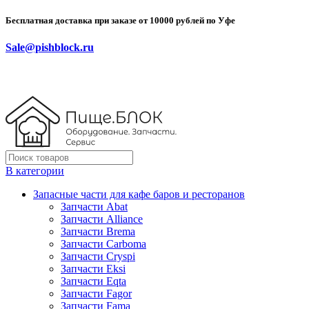
Бесплатная доставка при заказе от 10000 рублей по Уфе
Sale@pishblock.ru
В категории
Запасные части для кафе баров и ресторанов
Запчасти Abat
Запчасти Alliance
Запчасти Brema
Запчасти Carboma
Запчасти Cryspi
Запчасти Eksi
Запчасти Eqta
Запчасти Fagor
Запчасти Fama